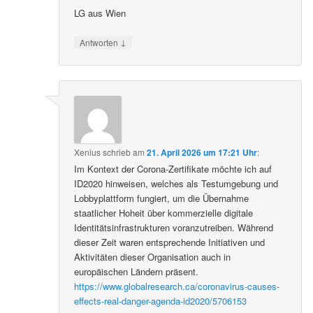
LG aus Wien
↓
Antworten
Xenius
schrieb
am
21. April 2026 um 17:21 Uhr
:
Im Kontext der Corona-Zertifikate möchte ich auf
ID2020 hinweisen, welches als Testumgebung und
Lobbyplattform fungiert, um die Übernahme
staatlicher Hoheit über kommerzielle digitale
Identitätsinfrastrukturen voranzutreiben. Während
dieser Zeit waren entsprechende Initiativen und
Aktivitäten dieser Organisation auch in
europäischen Ländern präsent.
https://www.globalresearch.ca/coronavirus-causes-
effects-real-danger-agenda-id2020/5706153