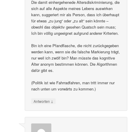
Die damit einhergehenede Altersdiskriminierung, die
sich auf alle Aspekte meines Lebens auswirken
kann, suggeriert mir als Person, dass ich überhaupt
für etwas „zu jung“ oder „zu alt“ sein könnte –
obwohl das objektiv gesehen Quatsch sein muss;
Ich bin völlig ungeeignet aufgrund anderer Kriterien.
Bin ich eine Pfandflasche, die nicht zurückgegeben
werden kann, wenn sie die falsche Markierung trägt,
nur weil ich zwölf bin? Man müsste das kognitive
Alter anonym bestimmen können. Die Algorithmen
dafür gibt es.
(Politik ist wie Fahrradfahren, man tritt immer nur
nach unten um vorwärts zu kommen.)
↓
Antworten