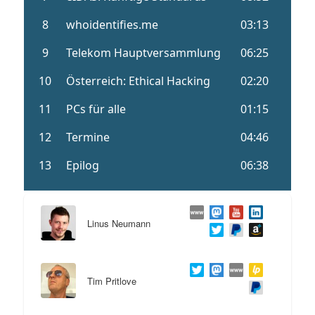
Linus Neumann
Tim Pritlove