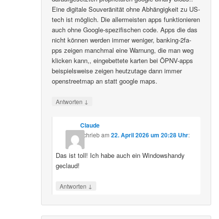
Eine digitale Souveränität ohne Abhängigkeit zu US-
tech ist möglich. Die allermeisten apps funktionieren
auch ohne Google-spezifischen code. Apps die das
nicht können werden immer weniger, banking-2fa-
pps zeigen manchmal eine Warnung, die man weg
klicken kann,, eingebettete karten bei ÖPNV-apps
beispielsweise zeigen heutzutage dann immer
openstreetmap an statt google maps.
↓
Antworten
Claude
schrieb
am
22. April 2026 um 20:28 Uhr
:
Das ist toll! Ich habe auch ein Windowshandy
geclaud!
↓
Antworten