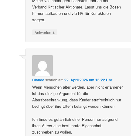
Meine Vollmacht geht nächstes Jahr an den
Verband Kritischer Aktionäre. Lässt uns die Bösen
Firmen aufkaufen und via HV für Korrekturen
sorgen.
↓
Antworten
Claude
schrieb
am
22. April 2026 um 16:22 Uhr
:
Wenn Menschen älter werden, aber nicht erfahrener,
ist das einzige Argument für die
Altersbeschränkung, dass Kinder strafrechtlich nur
bedingt über ihre Eltern belangt werden können.
Ich finde es gefährlich einer Person nur aufgrund
ihres Alters eine bestimmte Eigenschaft
zuschreiben zu wollen.