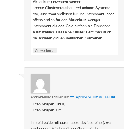
Aktienkurs) investiert werden
könnte.Glasfaserausbau, redundante Systeme,
etc, sind zwar vielleicht für uns interessant, aber
offensichtlich für den Aktienkurs weniger
interessant als das Geld einfach als Dividende
auszuzahlen. Dasselbe Muster sieht man auch
bei anderen großen deutschen Konzernen.
↓
Antworten
Android-user
schrieb
am
22. April 2026 um 06:44 Uhr
:
Guten Morgen Linus,
Guten Morgen Tim,
ihr seid beide mit euren apple-devices eine (zwar
wachsende) Minderheit, der Grossteil der