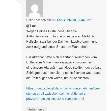
Colibri
schrieb
am
21. April 2026 um 05:44 Uhr
:
@Tim:
Wegen Deines Erstaunens über die
Aktionärsversammlung – unvergessen bleibt der
Polizeieinsatz bei der Daimler-Hauptversammlung
2016 aufgrund eines Streits um Würstchen.
Ein Aktionär hatte sich mehrfach Würstchen vom
Buffet zum Mitnehmen eingepackt, woraufhin ihn
eine andere Aktionärin zur Rede stellte – der verbale
Schlagabtausch eskalierte schließlich so weit, dass
die Polizei gerufen wurde, um zu schlichten.
https://www.spiegel.de/wirtschaft/unternehmen/wuer
stchen-streit-zwischen-daimler-aktionaeren-
provoziert-polizeieinsatz-a-1085886.html
↓
Antworten