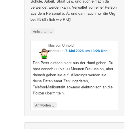
Schule, Arbeit, Staat usw. und auch einfach da
verwendet werden kann. Verwaltet von einer Person
aus dem Personal o. Ä. und dann auch nur die Org
betrifft (ähnlich wie PKI)!
↓
Antworten
Titus von Unhold
schrieb
am
7. Mai 2026 um 13:28 Uhr
:
Den Pass einfach nicht aus der Hand geben. Du
hast danach 30 bis 90 Minuten Diskussion, aber
danach geben sie auf. Allerdings werden sie
deine Daten samt Zahlungsdaten,
Telefon/Mailkontakt sowieso elektronisch an die
Polizei übermitteln.
↓
Antworten