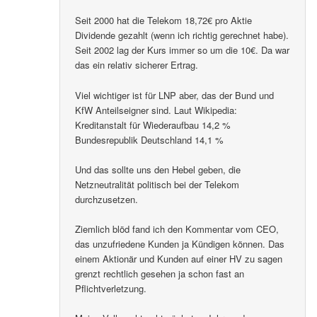
Seit 2000 hat die Telekom 18,72€ pro Aktie
Dividende gezahlt (wenn ich richtig gerechnet habe).
Seit 2002 lag der Kurs immer so um die 10€. Da war
das ein relativ sicherer Ertrag.
Viel wichtiger ist für LNP aber, das der Bund und
KfW Anteilseigner sind. Laut Wikipedia:
Kreditanstalt für Wiederaufbau 14,2 %
Bundesrepublik Deutschland 14,1 %
Und das sollte uns den Hebel geben, die
Netzneutralität politisch bei der Telekom
durchzusetzen.
Ziemlich blöd fand ich den Kommentar vom CEO,
das unzufriedene Kunden ja Kündigen können. Das
einem Aktionär und Kunden auf einer HV zu sagen
grenzt rechtlich gesehen ja schon fast an
Pflichtverletzung.