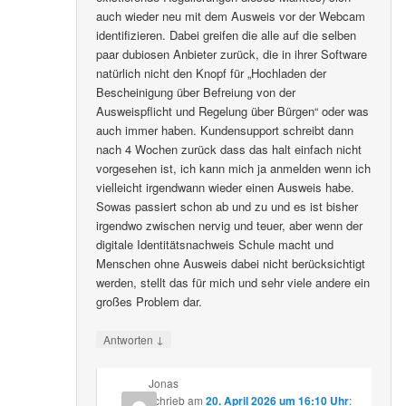
auch wieder neu mit dem Ausweis vor der Webcam
identifizieren. Dabei greifen die alle auf die selben
paar dubiosen Anbieter zurück, die in ihrer Software
natürlich nicht den Knopf für „Hochladen der
Bescheinigung über Befreiung von der
Ausweispflicht und Regelung über Bürgen“ oder was
auch immer haben. Kundensupport schreibt dann
nach 4 Wochen zurück dass das halt einfach nicht
vorgesehen ist, ich kann mich ja anmelden wenn ich
vielleicht irgendwann wieder einen Ausweis habe.
Sowas passiert schon ab und zu und es ist bisher
irgendwo zwischen nervig und teuer, aber wenn der
digitale Identitätsnachweis Schule macht und
Menschen ohne Ausweis dabei nicht berücksichtigt
werden, stellt das für mich und sehr viele andere ein
großes Problem dar.
↓
Antworten
Jonas
schrieb
am
20. April 2026 um 16:10 Uhr
: