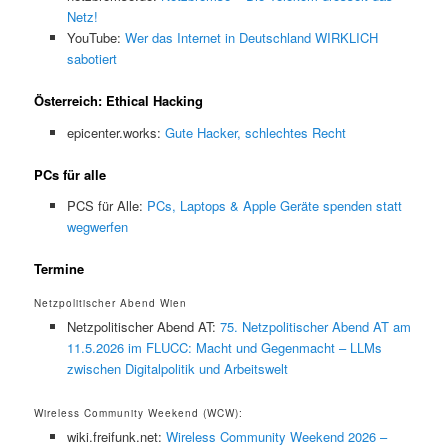
Netz!
YouTube:
Wer das Internet in Deutschland WIRKLICH
sabotiert
Österreich: Ethical Hacking
epicenter.works:
Gute Hacker, schlechtes Recht
PCs für alle
PCS für Alle:
PCs, Laptops & Apple Geräte spenden statt
wegwerfen
Termine
Netzpolitischer Abend Wien
Netzpolitischer Abend AT:
75. Netzpolitischer Abend AT am
11.5.2026 im FLUCC: Macht und Gegenmacht – LLMs
zwischen Digitalpolitik und Arbeitswelt
Wireless Community Weekend (WCW):
wiki.freifunk.net:
Wireless Community Weekend 2026 –