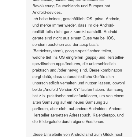
Bevölkerung Deutschlands und Europas hat
Android-devices.
Ich habe beides, geschäftlich iOS, privat Android,
und merke immer wieder, dass ihr die Android-
realität teils nicht ganz korrekt darstellt. Android-
geräte sind nicht aus einem Guss wie bei IOS,
sondern bestehen aus der aosp-basis
(Betriebssystem), google-spezifiachen teilen,
welche tief ins OS eingreifen (gapps) und Hersteller-
spezifischen apps/features, die unterschiedlich
praktisch und /oder nervig sind. Diese kombination
sorgt dafür, dass unterschiedliche Geräte sich
unterschiedlich verhalten und nutzen lassen, obwohl
beide „Android Version XY“ laufen haben. Samsung
hat z.b. praktische portier-funktionen, um von einem
alten Samsung auf ein neues Samsung zu
portieren, aber nicht auf andere Androiden. Andere
Hersteller aersetzen Adressbuch, Kalenderapp, und
die Bildergalerie durch eigene Versionen.
Diese Einzelteile von Android sind zum Glück noch