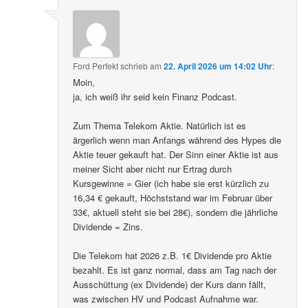
Ford Perfekt
schrieb
am
22. April 2026 um 14:02 Uhr
:
Moin,
ja, ich weiß ihr seid kein Finanz Podcast.
Zum Thema Telekom Aktie. Natürlich ist es
ärgerlich wenn man Anfangs während des Hypes die
Aktie teuer gekauft hat. Der Sinn einer Aktie ist aus
meiner Sicht aber nicht nur Ertrag durch
Kursgewinne = Gier (ich habe sie erst kürzlich zu
16,34 € gekauft, Höchststand war im Februar über
33€, aktuell steht sie bei 28€), sondern die jährliche
Dividende = Zins.
Die Telekom hat 2026 z.B. 1€ Dividende pro Aktie
bezahlt. Es ist ganz normal, dass am Tag nach der
Ausschüttung (ex Dividende) der Kurs dann fällt,
was zwischen HV und Podcast Aufnahme war.