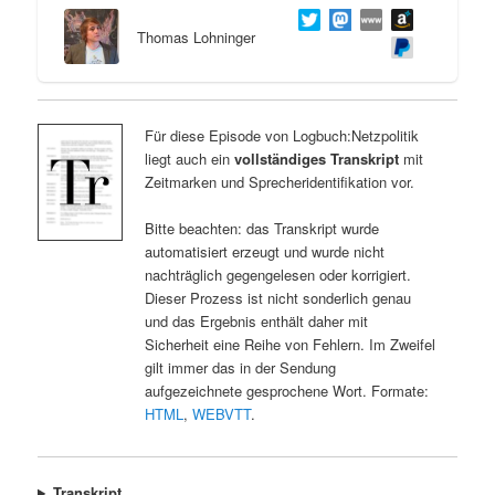
Thomas Lohninger
Für diese Episode von Logbuch:Netzpolitik
liegt auch ein
vollständiges Transkript
mit
Zeitmarken und Sprecheridentifikation vor.
Bitte beachten: das Transkript wurde
automatisiert erzeugt und wurde nicht
nachträglich gegengelesen oder korrigiert.
Dieser Prozess ist nicht sonderlich genau
und das Ergebnis enthält daher mit
Sicherheit eine Reihe von Fehlern. Im Zweifel
gilt immer das in der Sendung
aufgezeichnete gesprochene Wort. Formate:
HTML
,
WEBVTT
.
Transkript