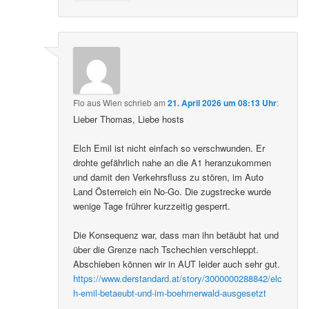
Flo aus Wien
schrieb
am
21. April 2026 um 08:13 Uhr
:
Lieber Thomas, Liebe hosts
Elch Emil ist nicht einfach so verschwunden. Er
drohte gefährlich nahe an die A1 heranzukommen
und damit den Verkehrsfluss zu stören, im Auto
Land Österreich ein No-Go. Die zugstrecke wurde
wenige Tage frührer kurzzeitig gesperrt.
Die Konsequenz war, dass man ihn betäubt hat und
über die Grenze nach Tschechien verschleppt.
Abschieben können wir in AUT leider auch sehr gut.
https://www.derstandard.at/story/3000000288842/elc
h-emil-betaeubt-und-im-boehmerwald-ausgesetzt