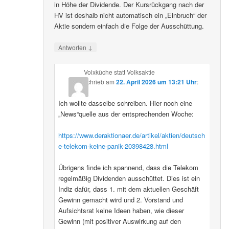
in Höhe der Dividende. Der Kursrückgang nach der
HV ist deshalb nicht automatisch ein „Einbruch“ der
Aktie sondern einfach die Folge der Ausschüttung.
↓
Antworten
Volxküche statt Volksaktie
schrieb
am
22. April 2026 um 13:21 Uhr
:
Ich wollte dasselbe schreiben. Hier noch eine
„News“quelle aus der entsprechenden Woche:
https://www.deraktionaer.de/artikel/aktien/deutsch
e-telekom-keine-panik-20398428.html
Übrigens finde ich spannend, dass die Telekom
regelmäßig Dividenden ausschüttet. Dies ist ein
Indiz dafür, dass 1. mit dem aktuellen Geschäft
Gewinn gemacht wird und 2. Vorstand und
Aufsichtsrat keine Ideen haben, wie dieser
Gewinn (mit positiver Auswirkung auf den