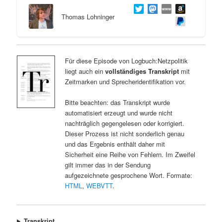
Thomas Lohninger
Für diese Episode von Logbuch:Netzpolitik
liegt auch ein
vollständiges Transkript
mit
Zeitmarken und Sprecheridentifikation vor.
Bitte beachten: das Transkript wurde
automatisiert erzeugt und wurde nicht
nachträglich gegengelesen oder korrigiert.
Dieser Prozess ist nicht sonderlich genau
und das Ergebnis enthält daher mit
Sicherheit eine Reihe von Fehlern. Im Zweifel
gilt immer das in der Sendung
aufgezeichnete gesprochene Wort. Formate:
HTML
,
WEBVTT
.
Transkript