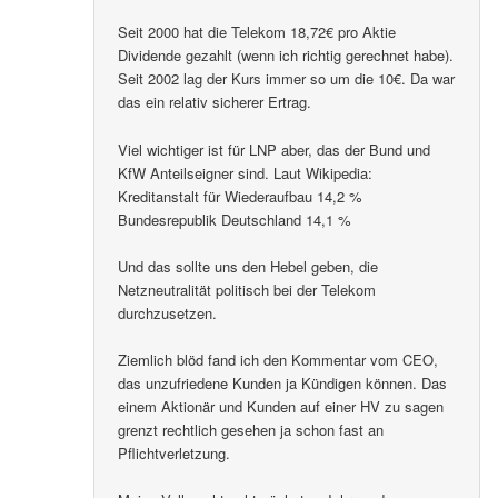
Seit 2000 hat die Telekom 18,72€ pro Aktie
Dividende gezahlt (wenn ich richtig gerechnet habe).
Seit 2002 lag der Kurs immer so um die 10€. Da war
das ein relativ sicherer Ertrag.
Viel wichtiger ist für LNP aber, das der Bund und
KfW Anteilseigner sind. Laut Wikipedia:
Kreditanstalt für Wiederaufbau 14,2 %
Bundesrepublik Deutschland 14,1 %
Und das sollte uns den Hebel geben, die
Netzneutralität politisch bei der Telekom
durchzusetzen.
Ziemlich blöd fand ich den Kommentar vom CEO,
das unzufriedene Kunden ja Kündigen können. Das
einem Aktionär und Kunden auf einer HV zu sagen
grenzt rechtlich gesehen ja schon fast an
Pflichtverletzung.