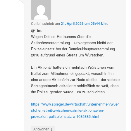
Colibri
schrieb
am
21. April 2026 um 05:44 Uhr
:
@Tim:
Wegen Deines Erstaunens über die
Aktionärsversammlung – unvergessen bleibt der
Polizeieinsatz bei der Daimler-Hauptversammlung
2016 aufgrund eines Streits um Würstchen.
Ein Aktionär hatte sich mehrfach Würstchen vom
Buffet zum Mitnehmen eingepackt, woraufhin ihn
eine andere Aktionärin zur Rede stellte – der verbale
Schlagabtausch eskalierte schließlich so weit, dass
die Polizei gerufen wurde, um zu schlichten.
https://www.spiegel.de/wirtschaft/unternehmen/wuer
stchen-streit-zwischen-daimler-aktionaeren-
provoziert-polizeieinsatz-a-1085886.html
↓
Antworten