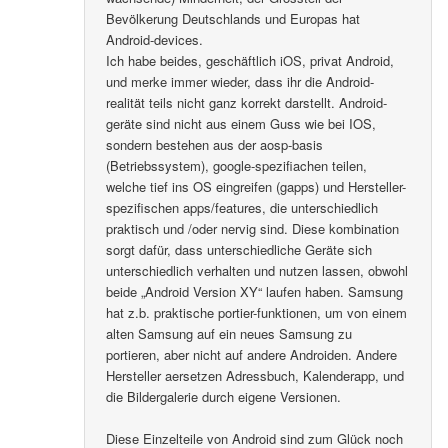
Bevölkerung Deutschlands und Europas hat
Android-devices.
Ich habe beides, geschäftlich iOS, privat Android,
und merke immer wieder, dass ihr die Android-
realität teils nicht ganz korrekt darstellt. Android-
geräte sind nicht aus einem Guss wie bei IOS,
sondern bestehen aus der aosp-basis
(Betriebssystem), google-spezifiachen teilen,
welche tief ins OS eingreifen (gapps) und Hersteller-
spezifischen apps/features, die unterschiedlich
praktisch und /oder nervig sind. Diese kombination
sorgt dafür, dass unterschiedliche Geräte sich
unterschiedlich verhalten und nutzen lassen, obwohl
beide „Android Version XY“ laufen haben. Samsung
hat z.b. praktische portier-funktionen, um von einem
alten Samsung auf ein neues Samsung zu
portieren, aber nicht auf andere Androiden. Andere
Hersteller aersetzen Adressbuch, Kalenderapp, und
die Bildergalerie durch eigene Versionen.
Diese Einzelteile von Android sind zum Glück noch