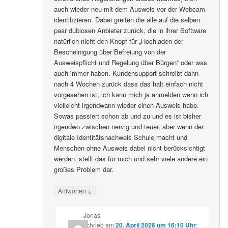
auch wieder neu mit dem Ausweis vor der Webcam
identifizieren. Dabei greifen die alle auf die selben
paar dubiosen Anbieter zurück, die in ihrer Software
natürlich nicht den Knopf für „Hochladen der
Bescheinigung über Befreiung von der
Ausweispflicht und Regelung über Bürgen“ oder was
auch immer haben. Kundensupport schreibt dann
nach 4 Wochen zurück dass das halt einfach nicht
vorgesehen ist, ich kann mich ja anmelden wenn ich
vielleicht irgendwann wieder einen Ausweis habe.
Sowas passiert schon ab und zu und es ist bisher
irgendwo zwischen nervig und teuer, aber wenn der
digitale Identitätsnachweis Schule macht und
Menschen ohne Ausweis dabei nicht berücksichtigt
werden, stellt das für mich und sehr viele andere ein
großes Problem dar.
↓
Antworten
Jonas
schrieb
am
20. April 2026 um 16:10 Uhr
: