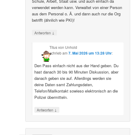
Schule, Arbeit, Staat usw. und auch einfach da
verwendet werden kann. Verwaltet von einer Person
aus dem Personal o. Ä. und dann auch nur die Org
betrifft (ähnlich wie PKI)!
↓
Antworten
Titus von Unhold
schrieb
am
7. Mai 2026 um 13:28 Uhr
:
Den Pass einfach nicht aus der Hand geben. Du
hast danach 30 bis 90 Minuten Diskussion, aber
danach geben sie auf. Allerdings werden sie
deine Daten samt Zahlungsdaten,
Telefon/Mailkontakt sowieso elektronisch an die
Polizei übermitteln.
↓
Antworten