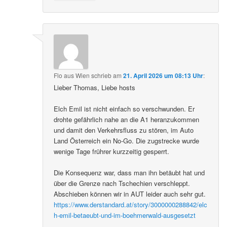
Flo aus Wien
schrieb
am
21. April 2026 um 08:13 Uhr
:
Lieber Thomas, Liebe hosts
Elch Emil ist nicht einfach so verschwunden. Er
drohte gefährlich nahe an die A1 heranzukommen
und damit den Verkehrsfluss zu stören, im Auto
Land Österreich ein No-Go. Die zugstrecke wurde
wenige Tage frührer kurzzeitig gesperrt.
Die Konsequenz war, dass man ihn betäubt hat und
über die Grenze nach Tschechien verschleppt.
Abschieben können wir in AUT leider auch sehr gut.
https://www.derstandard.at/story/3000000288842/elc
h-emil-betaeubt-und-im-boehmerwald-ausgesetzt