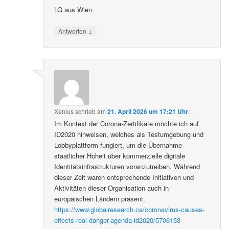
LG aus Wien
↓
Antworten
Xenius
schrieb
am
21. April 2026 um 17:21 Uhr
:
Im Kontext der Corona-Zertifikate möchte ich auf
ID2020 hinweisen, welches als Testumgebung und
Lobbyplattform fungiert, um die Übernahme
staatlicher Hoheit über kommerzielle digitale
Identitätsinfrastrukturen voranzutreiben. Während
dieser Zeit waren entsprechende Initiativen und
Aktivitäten dieser Organisation auch in
europäischen Ländern präsent.
https://www.globalresearch.ca/coronavirus-causes-
effects-real-danger-agenda-id2020/5706153