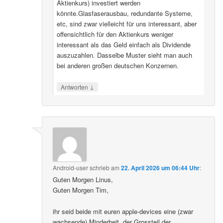
Aktienkurs) investiert werden
könnte.Glasfaserausbau, redundante Systeme,
etc, sind zwar vielleicht für uns interessant, aber
offensichtlich für den Aktienkurs weniger
interessant als das Geld einfach als Dividende
auszuzahlen. Dasselbe Muster sieht man auch
bei anderen großen deutschen Konzernen.
↓
Antworten
Android-user
schrieb
am
22. April 2026 um 06:44 Uhr
:
Guten Morgen Linus,
Guten Morgen Tim,
ihr seid beide mit euren apple-devices eine (zwar
wachsende) Minderheit, der Grossteil der