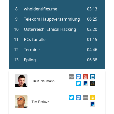
Linus Neumann
Tim Pritlove