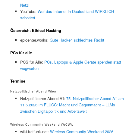
Netz!
YouTube:
Wer das Internet in Deutschland WIRKLICH
sabotiert
Österreich: Ethical Hacking
epicenter.works:
Gute Hacker, schlechtes Recht
PCs für alle
PCS für Alle:
PCs, Laptops & Apple Geräte spenden statt
wegwerfen
Termine
Netzpolitischer Abend Wien
Netzpolitischer Abend AT:
75. Netzpolitischer Abend AT am
11.5.2026 im FLUCC: Macht und Gegenmacht – LLMs
zwischen Digitalpolitik und Arbeitswelt
Wireless Community Weekend (WCW):
wiki.freifunk.net:
Wireless Community Weekend 2026 –