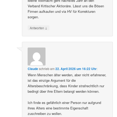
Meine Vollmacht geht nächstes Jahr an den
Verband Kritischer Aktionäre. Lässt uns die Bösen
Firmen aufkaufen und via HV für Korrekturen
sorgen.
↓
Antworten
Claude
schrieb
am
22. April 2026 um 16:22 Uhr
:
Wenn Menschen älter werden, aber nicht erfahrener,
ist das einzige Argument für die
Altersbeschränkung, dass Kinder strafrechtlich nur
bedingt über ihre Eltern belangt werden können.
Ich finde es gefährlich einer Person nur aufgrund
ihres Alters eine bestimmte Eigenschaft
zuschreiben zu wollen.