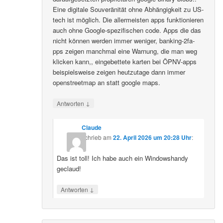
Eine digitale Souveränität ohne Abhängigkeit zu US-
tech ist möglich. Die allermeisten apps funktionieren
auch ohne Google-spezifischen code. Apps die das
nicht können werden immer weniger, banking-2fa-
pps zeigen manchmal eine Warnung, die man weg
klicken kann,, eingebettete karten bei ÖPNV-apps
beispielsweise zeigen heutzutage dann immer
openstreetmap an statt google maps.
↓
Antworten
Claude
schrieb
am
22. April 2026 um 20:28 Uhr
:
Das ist toll! Ich habe auch ein Windowshandy
geclaud!
↓
Antworten