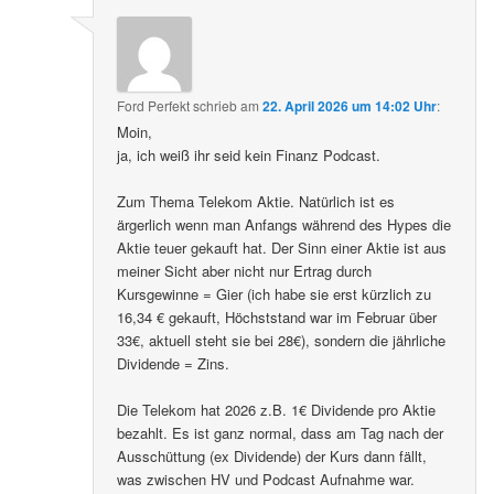
Ford Perfekt
schrieb
am
22. April 2026 um 14:02 Uhr
:
Moin,
ja, ich weiß ihr seid kein Finanz Podcast.
Zum Thema Telekom Aktie. Natürlich ist es
ärgerlich wenn man Anfangs während des Hypes die
Aktie teuer gekauft hat. Der Sinn einer Aktie ist aus
meiner Sicht aber nicht nur Ertrag durch
Kursgewinne = Gier (ich habe sie erst kürzlich zu
16,34 € gekauft, Höchststand war im Februar über
33€, aktuell steht sie bei 28€), sondern die jährliche
Dividende = Zins.
Die Telekom hat 2026 z.B. 1€ Dividende pro Aktie
bezahlt. Es ist ganz normal, dass am Tag nach der
Ausschüttung (ex Dividende) der Kurs dann fällt,
was zwischen HV und Podcast Aufnahme war.