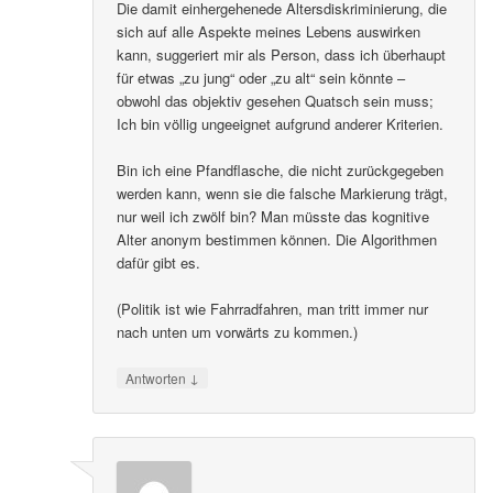
Die damit einhergehenede Altersdiskriminierung, die
sich auf alle Aspekte meines Lebens auswirken
kann, suggeriert mir als Person, dass ich überhaupt
für etwas „zu jung“ oder „zu alt“ sein könnte –
obwohl das objektiv gesehen Quatsch sein muss;
Ich bin völlig ungeeignet aufgrund anderer Kriterien.
Bin ich eine Pfandflasche, die nicht zurückgegeben
werden kann, wenn sie die falsche Markierung trägt,
nur weil ich zwölf bin? Man müsste das kognitive
Alter anonym bestimmen können. Die Algorithmen
dafür gibt es.
(Politik ist wie Fahrradfahren, man tritt immer nur
nach unten um vorwärts zu kommen.)
↓
Antworten