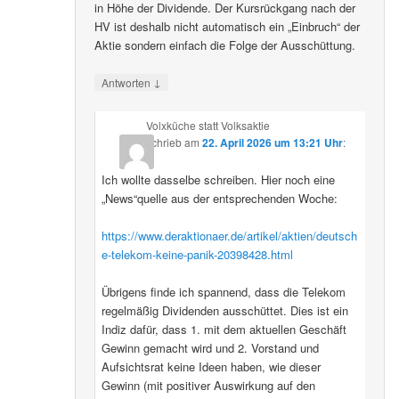
in Höhe der Dividende. Der Kursrückgang nach der
HV ist deshalb nicht automatisch ein „Einbruch“ der
Aktie sondern einfach die Folge der Ausschüttung.
↓
Antworten
Volxküche statt Volksaktie
schrieb
am
22. April 2026 um 13:21 Uhr
:
Ich wollte dasselbe schreiben. Hier noch eine
„News“quelle aus der entsprechenden Woche:
https://www.deraktionaer.de/artikel/aktien/deutsch
e-telekom-keine-panik-20398428.html
Übrigens finde ich spannend, dass die Telekom
regelmäßig Dividenden ausschüttet. Dies ist ein
Indiz dafür, dass 1. mit dem aktuellen Geschäft
Gewinn gemacht wird und 2. Vorstand und
Aufsichtsrat keine Ideen haben, wie dieser
Gewinn (mit positiver Auswirkung auf den