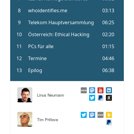
Linus Neumann
Tim Pritlove