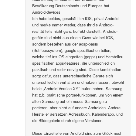
Bevölkerung Deutschlands und Europas hat
Android-devices.
Ich habe beides, geschäftlich iOS, privat Android,
und merke immer wieder, dass ihr die Android-
realität teils nicht ganz korrekt darstellt. Android-
geräte sind nicht aus einem Guss wie bei IOS,
sondern bestehen aus der aosp-basis
(Betriebssystem), google-spezifiachen teilen,
welche tief ins OS eingreifen (gapps) und Hersteller-
spezifischen apps/features, die unterschiedlich
praktisch und /oder nervig sind. Diese kombination
sorgt dafür, dass unterschiedliche Geräte sich
unterschiedlich verhalten und nutzen lassen, obwohl
beide „Android Version XY“ laufen haben. Samsung
hat z.b. praktische portier-funktionen, um von einem
alten Samsung auf ein neues Samsung zu
portieren, aber nicht auf andere Androiden. Andere
Hersteller aersetzen Adressbuch, Kalenderapp, und
die Bildergalerie durch eigene Versionen.
Diese Einzelteile von Android sind zum Glück noch