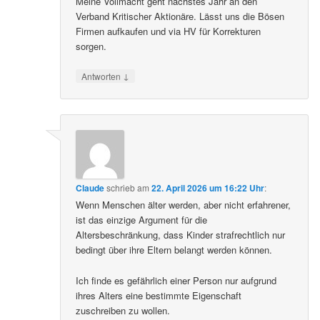
Meine Vollmacht geht nächstes Jahr an den
Verband Kritischer Aktionäre. Lässt uns die Bösen
Firmen aufkaufen und via HV für Korrekturen
sorgen.
↓
Antworten
Claude
schrieb
am
22. April 2026 um 16:22 Uhr
:
Wenn Menschen älter werden, aber nicht erfahrener,
ist das einzige Argument für die
Altersbeschränkung, dass Kinder strafrechtlich nur
bedingt über ihre Eltern belangt werden können.
Ich finde es gefährlich einer Person nur aufgrund
ihres Alters eine bestimmte Eigenschaft
zuschreiben zu wollen.