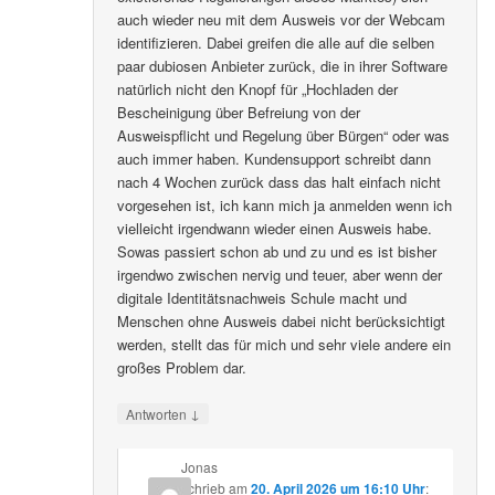
auch wieder neu mit dem Ausweis vor der Webcam
identifizieren. Dabei greifen die alle auf die selben
paar dubiosen Anbieter zurück, die in ihrer Software
natürlich nicht den Knopf für „Hochladen der
Bescheinigung über Befreiung von der
Ausweispflicht und Regelung über Bürgen“ oder was
auch immer haben. Kundensupport schreibt dann
nach 4 Wochen zurück dass das halt einfach nicht
vorgesehen ist, ich kann mich ja anmelden wenn ich
vielleicht irgendwann wieder einen Ausweis habe.
Sowas passiert schon ab und zu und es ist bisher
irgendwo zwischen nervig und teuer, aber wenn der
digitale Identitätsnachweis Schule macht und
Menschen ohne Ausweis dabei nicht berücksichtigt
werden, stellt das für mich und sehr viele andere ein
großes Problem dar.
↓
Antworten
Jonas
schrieb
am
20. April 2026 um 16:10 Uhr
: