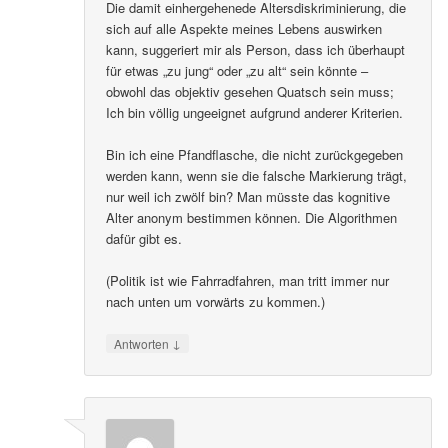
Die damit einhergehenede Altersdiskriminierung, die
sich auf alle Aspekte meines Lebens auswirken
kann, suggeriert mir als Person, dass ich überhaupt
für etwas „zu jung“ oder „zu alt“ sein könnte –
obwohl das objektiv gesehen Quatsch sein muss;
Ich bin völlig ungeeignet aufgrund anderer Kriterien.
Bin ich eine Pfandflasche, die nicht zurückgegeben
werden kann, wenn sie die falsche Markierung trägt,
nur weil ich zwölf bin? Man müsste das kognitive
Alter anonym bestimmen können. Die Algorithmen
dafür gibt es.
(Politik ist wie Fahrradfahren, man tritt immer nur
nach unten um vorwärts zu kommen.)
↓
Antworten