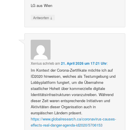
LG aus Wien
↓
Antworten
Xenius
schrieb
am
21. April 2026 um 17:21 Uhr
:
Im Kontext der Corona-Zertifikate möchte ich auf
ID2020 hinweisen, welches als Testumgebung und
Lobbyplattform fungiert, um die Übernahme
staatlicher Hoheit über kommerzielle digitale
Identitätsinfrastrukturen voranzutreiben. Während
dieser Zeit waren entsprechende Initiativen und
Aktivitäten dieser Organisation auch in
europäischen Ländern präsent.
https://www.globalresearch.ca/coronavirus-causes-
effects-real-danger-agenda-id2020/5706153