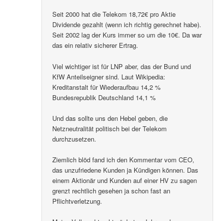
Seit 2000 hat die Telekom 18,72€ pro Aktie
Dividende gezahlt (wenn ich richtig gerechnet habe).
Seit 2002 lag der Kurs immer so um die 10€. Da war
das ein relativ sicherer Ertrag.
Viel wichtiger ist für LNP aber, das der Bund und
KfW Anteilseigner sind. Laut Wikipedia:
Kreditanstalt für Wiederaufbau 14,2 %
Bundesrepublik Deutschland 14,1 %
Und das sollte uns den Hebel geben, die
Netzneutralität politisch bei der Telekom
durchzusetzen.
Ziemlich blöd fand ich den Kommentar vom CEO,
das unzufriedene Kunden ja Kündigen können. Das
einem Aktionär und Kunden auf einer HV zu sagen
grenzt rechtlich gesehen ja schon fast an
Pflichtverletzung.