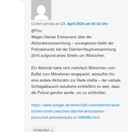
Colibri
schrieb
am
21. April 2026 um 05:44 Uhr
:
@Tim:
Wegen Deines Erstaunens über die
Aktionärsversammlung – unvergessen bleibt der
Polizeieinsatz bei der Daimler-Hauptversammlung
2016 aufgrund eines Streits um Würstchen.
Ein Aktionär hatte sich mehrfach Würstchen vom
Buffet zum Mitnehmen eingepackt, woraufhin ihn
eine andere Aktionärin zur Rede stellte – der verbale
Schlagabtausch eskalierte schließlich so weit, dass
die Polizei gerufen wurde, um zu schlichten.
https://www.spiegel.de/wirtschaft/unternehmen/wuer
stchen-streit-zwischen-daimler-aktionaeren-
provoziert-polizeieinsatz-a-1085886.html
↓
Antworten