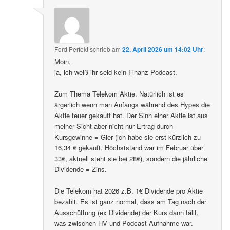
Ford Perfekt
schrieb
am
22. April 2026 um 14:02 Uhr
:
Moin,
ja, ich weiß ihr seid kein Finanz Podcast.
Zum Thema Telekom Aktie. Natürlich ist es
ärgerlich wenn man Anfangs während des Hypes die
Aktie teuer gekauft hat. Der Sinn einer Aktie ist aus
meiner Sicht aber nicht nur Ertrag durch
Kursgewinne = Gier (ich habe sie erst kürzlich zu
16,34 € gekauft, Höchststand war im Februar über
33€, aktuell steht sie bei 28€), sondern die jährliche
Dividende = Zins.
Die Telekom hat 2026 z.B. 1€ Dividende pro Aktie
bezahlt. Es ist ganz normal, dass am Tag nach der
Ausschüttung (ex Dividende) der Kurs dann fällt,
was zwischen HV und Podcast Aufnahme war.