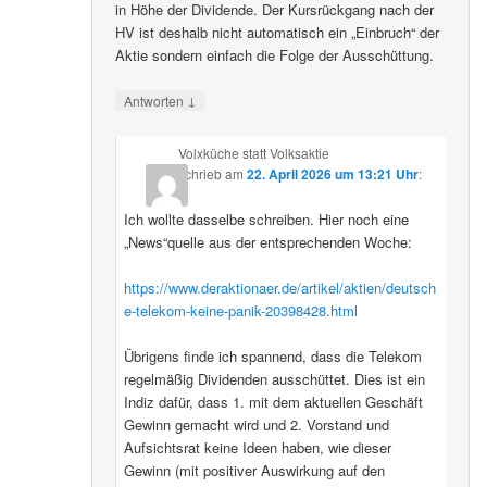
in Höhe der Dividende. Der Kursrückgang nach der
HV ist deshalb nicht automatisch ein „Einbruch“ der
Aktie sondern einfach die Folge der Ausschüttung.
↓
Antworten
Volxküche statt Volksaktie
schrieb
am
22. April 2026 um 13:21 Uhr
:
Ich wollte dasselbe schreiben. Hier noch eine
„News“quelle aus der entsprechenden Woche:
https://www.deraktionaer.de/artikel/aktien/deutsch
e-telekom-keine-panik-20398428.html
Übrigens finde ich spannend, dass die Telekom
regelmäßig Dividenden ausschüttet. Dies ist ein
Indiz dafür, dass 1. mit dem aktuellen Geschäft
Gewinn gemacht wird und 2. Vorstand und
Aufsichtsrat keine Ideen haben, wie dieser
Gewinn (mit positiver Auswirkung auf den