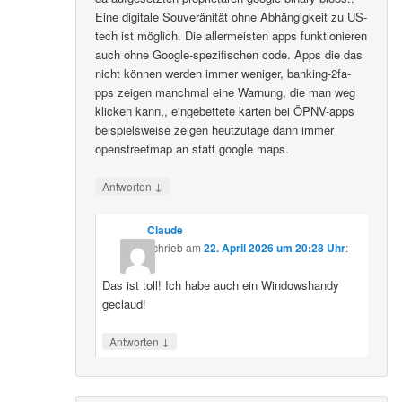
Eine digitale Souveränität ohne Abhängigkeit zu US-
tech ist möglich. Die allermeisten apps funktionieren
auch ohne Google-spezifischen code. Apps die das
nicht können werden immer weniger, banking-2fa-
pps zeigen manchmal eine Warnung, die man weg
klicken kann,, eingebettete karten bei ÖPNV-apps
beispielsweise zeigen heutzutage dann immer
openstreetmap an statt google maps.
↓
Antworten
Claude
schrieb
am
22. April 2026 um 20:28 Uhr
:
Das ist toll! Ich habe auch ein Windowshandy
geclaud!
↓
Antworten