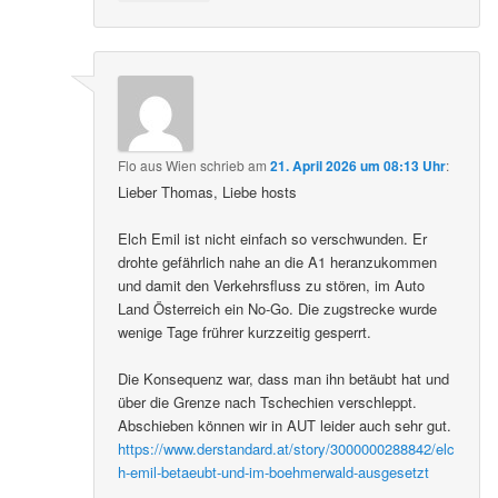
Flo aus Wien
schrieb
am
21. April 2026 um 08:13 Uhr
:
Lieber Thomas, Liebe hosts
Elch Emil ist nicht einfach so verschwunden. Er
drohte gefährlich nahe an die A1 heranzukommen
und damit den Verkehrsfluss zu stören, im Auto
Land Österreich ein No-Go. Die zugstrecke wurde
wenige Tage frührer kurzzeitig gesperrt.
Die Konsequenz war, dass man ihn betäubt hat und
über die Grenze nach Tschechien verschleppt.
Abschieben können wir in AUT leider auch sehr gut.
https://www.derstandard.at/story/3000000288842/elc
h-emil-betaeubt-und-im-boehmerwald-ausgesetzt