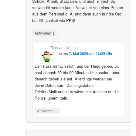
Schule, Arbeit, Staat usw. und auch einfach da
verwendet werden kann. Verwaltet von einer Person
aus dem Personal o. Ä. und dann auch nur die Org
betrifft (ähnlich wie PKI)!
↓
Antworten
Titus von Unhold
schrieb
am
7. Mai 2026 um 13:28 Uhr
:
Den Pass einfach nicht aus der Hand geben. Du
hast danach 30 bis 90 Minuten Diskussion, aber
danach geben sie auf. Allerdings werden sie
deine Daten samt Zahlungsdaten,
Telefon/Mailkontakt sowieso elektronisch an die
Polizei übermitteln.
↓
Antworten