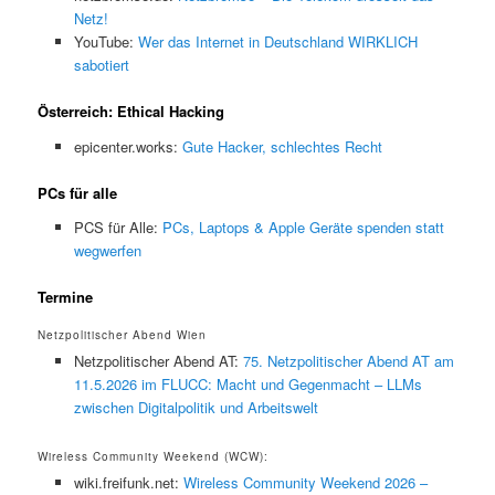
Netz!
YouTube:
Wer das Internet in Deutschland WIRKLICH
sabotiert
Österreich: Ethical Hacking
epicenter.works:
Gute Hacker, schlechtes Recht
PCs für alle
PCS für Alle:
PCs, Laptops & Apple Geräte spenden statt
wegwerfen
Termine
Netzpolitischer Abend Wien
Netzpolitischer Abend AT:
75. Netzpolitischer Abend AT am
11.5.2026 im FLUCC: Macht und Gegenmacht – LLMs
zwischen Digitalpolitik und Arbeitswelt
Wireless Community Weekend (WCW):
wiki.freifunk.net:
Wireless Community Weekend 2026 –