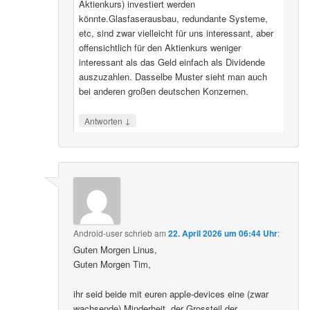
Aktienkurs) investiert werden
könnte.Glasfaserausbau, redundante Systeme,
etc, sind zwar vielleicht für uns interessant, aber
offensichtlich für den Aktienkurs weniger
interessant als das Geld einfach als Dividende
auszuzahlen. Dasselbe Muster sieht man auch
bei anderen großen deutschen Konzernen.
↓
Antworten
Android-user
schrieb
am
22. April 2026 um 06:44 Uhr
:
Guten Morgen Linus,
Guten Morgen Tim,
ihr seid beide mit euren apple-devices eine (zwar
wachsende) Minderheit, der Grossteil der