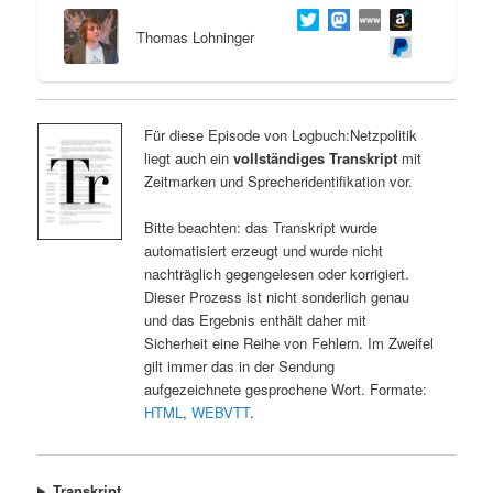
Thomas Lohninger
Für diese Episode von Logbuch:Netzpolitik
liegt auch ein
vollständiges Transkript
mit
Zeitmarken und Sprecheridentifikation vor.
Bitte beachten: das Transkript wurde
automatisiert erzeugt und wurde nicht
nachträglich gegengelesen oder korrigiert.
Dieser Prozess ist nicht sonderlich genau
und das Ergebnis enthält daher mit
Sicherheit eine Reihe von Fehlern. Im Zweifel
gilt immer das in der Sendung
aufgezeichnete gesprochene Wort. Formate:
HTML
,
WEBVTT
.
Transkript