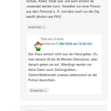
Schule, Arbeit, Staat usw. und auch einfach da
verwendet werden kann. Verwaltet von einer Person
aus dem Personal o. Ä. und dann auch nur die Org
betrifft (ähnlich wie PKI)!
↓
Antworten
Titus von Unhold
schrieb
am
7. Mai 2026 um 13:28 Uhr
:
Den Pass einfach nicht aus der Hand geben. Du
hast danach 30 bis 90 Minuten Diskussion, aber
danach geben sie auf. Allerdings werden sie
deine Daten samt Zahlungsdaten,
Telefon/Mailkontakt sowieso elektronisch an die
Polizei übermitteln.
↓
Antworten