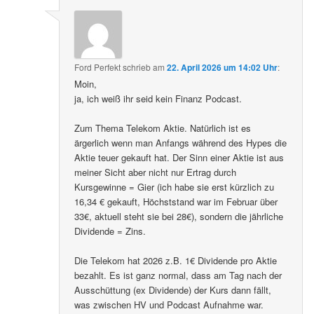
Ford Perfekt
schrieb
am
22. April 2026 um 14:02 Uhr
:
Moin,
ja, ich weiß ihr seid kein Finanz Podcast.
Zum Thema Telekom Aktie. Natürlich ist es
ärgerlich wenn man Anfangs während des Hypes die
Aktie teuer gekauft hat. Der Sinn einer Aktie ist aus
meiner Sicht aber nicht nur Ertrag durch
Kursgewinne = Gier (ich habe sie erst kürzlich zu
16,34 € gekauft, Höchststand war im Februar über
33€, aktuell steht sie bei 28€), sondern die jährliche
Dividende = Zins.
Die Telekom hat 2026 z.B. 1€ Dividende pro Aktie
bezahlt. Es ist ganz normal, dass am Tag nach der
Ausschüttung (ex Dividende) der Kurs dann fällt,
was zwischen HV und Podcast Aufnahme war.