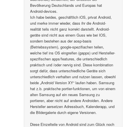
Bevölkerung Deutschlands und Europas hat
Android-devices.
Ich habe beides, geschäftlich iOS, privat Android,
und merke immer wieder, dass ihr die Android-
realität teils nicht ganz korrekt darstellt. Android-
geräte sind nicht aus einem Guss wie bei IOS,
sondern bestehen aus der aosp-basis
(Betriebssystem), google-spezifiachen teilen,
welche tief ins OS eingreifen (gapps) und Hersteller-
spezifischen apps/features, die unterschiedlich
praktisch und /oder nervig sind. Diese kombination
sorgt dafür, dass unterschiedliche Geräte sich
unterschiedlich verhalten und nutzen lassen, obwohl
beide „Android Version XY“ laufen haben. Samsung
hat z.b. praktische portier-funktionen, um von einem
alten Samsung auf ein neues Samsung zu
portieren, aber nicht auf andere Androiden. Andere
Hersteller aersetzen Adressbuch, Kalenderapp, und
die Bildergalerie durch eigene Versionen.
Diese Einzelteile von Android sind zum Glück noch