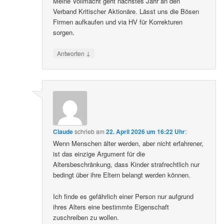
Meine Vollmacht geht nächstes Jahr an den
Verband Kritischer Aktionäre. Lässt uns die Bösen
Firmen aufkaufen und via HV für Korrekturen
sorgen.
↓
Antworten
Claude
schrieb
am
22. April 2026 um 16:22 Uhr
:
Wenn Menschen älter werden, aber nicht erfahrener,
ist das einzige Argument für die
Altersbeschränkung, dass Kinder strafrechtlich nur
bedingt über ihre Eltern belangt werden können.
Ich finde es gefährlich einer Person nur aufgrund
ihres Alters eine bestimmte Eigenschaft
zuschreiben zu wollen.