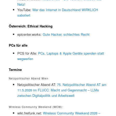
Netz!
YouTube:
Wer das Internet in Deutschland WIRKLICH
sabotiert
Österreich: Ethical Hacking
epicenter.works:
Gute Hacker, schlechtes Recht
PCs für alle
PCS für Alle:
PCs, Laptops & Apple Geräte spenden statt
wegwerfen
Termine
Netzpolitischer Abend Wien
Netzpolitischer Abend AT:
75. Netzpolitischer Abend AT am
11.5.2026 im FLUCC: Macht und Gegenmacht – LLMs
zwischen Digitalpolitik und Arbeitswelt
Wireless Community Weekend (WCW):
wiki.freifunk.net:
Wireless Community Weekend 2026 –