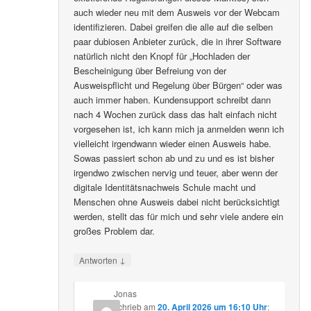
auch wieder neu mit dem Ausweis vor der Webcam
identifizieren. Dabei greifen die alle auf die selben
paar dubiosen Anbieter zurück, die in ihrer Software
natürlich nicht den Knopf für „Hochladen der
Bescheinigung über Befreiung von der
Ausweispflicht und Regelung über Bürgen“ oder was
auch immer haben. Kundensupport schreibt dann
nach 4 Wochen zurück dass das halt einfach nicht
vorgesehen ist, ich kann mich ja anmelden wenn ich
vielleicht irgendwann wieder einen Ausweis habe.
Sowas passiert schon ab und zu und es ist bisher
irgendwo zwischen nervig und teuer, aber wenn der
digitale Identitätsnachweis Schule macht und
Menschen ohne Ausweis dabei nicht berücksichtigt
werden, stellt das für mich und sehr viele andere ein
großes Problem dar.
↓
Antworten
Jonas
schrieb
am
20. April 2026 um 16:10 Uhr
: