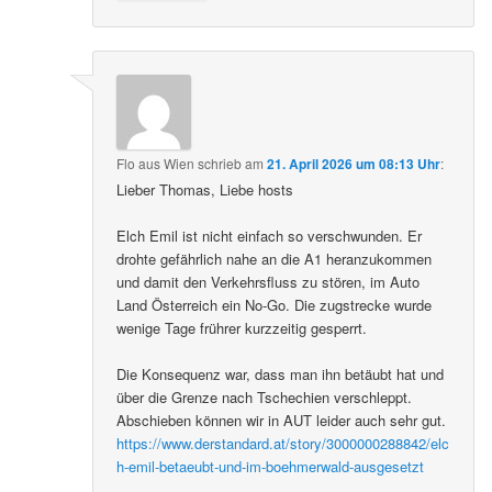
Flo aus Wien
schrieb
am
21. April 2026 um 08:13 Uhr
:
Lieber Thomas, Liebe hosts
Elch Emil ist nicht einfach so verschwunden. Er
drohte gefährlich nahe an die A1 heranzukommen
und damit den Verkehrsfluss zu stören, im Auto
Land Österreich ein No-Go. Die zugstrecke wurde
wenige Tage frührer kurzzeitig gesperrt.
Die Konsequenz war, dass man ihn betäubt hat und
über die Grenze nach Tschechien verschleppt.
Abschieben können wir in AUT leider auch sehr gut.
https://www.derstandard.at/story/3000000288842/elc
h-emil-betaeubt-und-im-boehmerwald-ausgesetzt