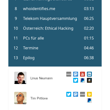
Linus Neumann
Tim Pritlove