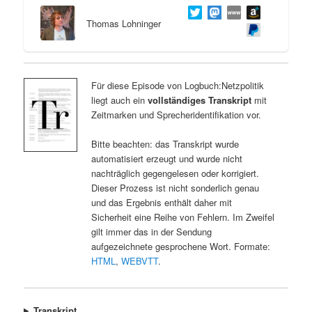
Thomas Lohninger
Für diese Episode von Logbuch:Netzpolitik
liegt auch ein
vollständiges Transkript
mit
Zeitmarken und Sprecheridentifikation vor.
Bitte beachten: das Transkript wurde
automatisiert erzeugt und wurde nicht
nachträglich gegengelesen oder korrigiert.
Dieser Prozess ist nicht sonderlich genau
und das Ergebnis enthält daher mit
Sicherheit eine Reihe von Fehlern. Im Zweifel
gilt immer das in der Sendung
aufgezeichnete gesprochene Wort. Formate:
HTML
,
WEBVTT
.
Transkript