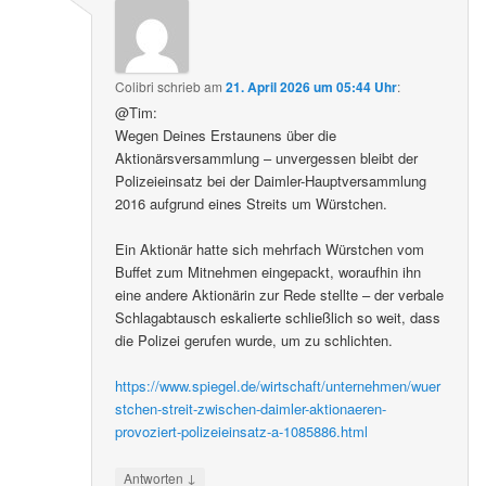
Colibri
schrieb
am
21. April 2026 um 05:44 Uhr
:
@Tim:
Wegen Deines Erstaunens über die
Aktionärsversammlung – unvergessen bleibt der
Polizeieinsatz bei der Daimler-Hauptversammlung
2016 aufgrund eines Streits um Würstchen.
Ein Aktionär hatte sich mehrfach Würstchen vom
Buffet zum Mitnehmen eingepackt, woraufhin ihn
eine andere Aktionärin zur Rede stellte – der verbale
Schlagabtausch eskalierte schließlich so weit, dass
die Polizei gerufen wurde, um zu schlichten.
https://www.spiegel.de/wirtschaft/unternehmen/wuer
stchen-streit-zwischen-daimler-aktionaeren-
provoziert-polizeieinsatz-a-1085886.html
↓
Antworten