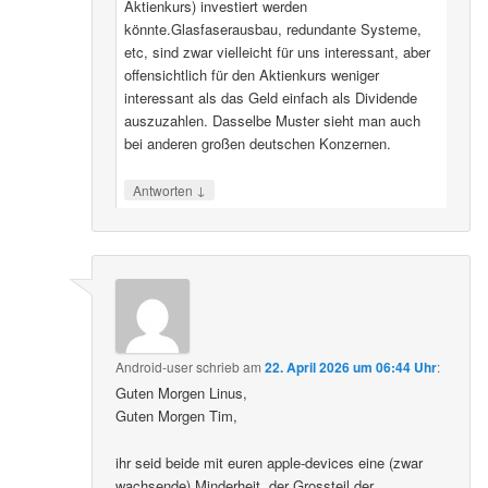
Aktienkurs) investiert werden
könnte.Glasfaserausbau, redundante Systeme,
etc, sind zwar vielleicht für uns interessant, aber
offensichtlich für den Aktienkurs weniger
interessant als das Geld einfach als Dividende
auszuzahlen. Dasselbe Muster sieht man auch
bei anderen großen deutschen Konzernen.
↓
Antworten
Android-user
schrieb
am
22. April 2026 um 06:44 Uhr
:
Guten Morgen Linus,
Guten Morgen Tim,
ihr seid beide mit euren apple-devices eine (zwar
wachsende) Minderheit, der Grossteil der