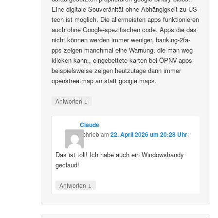
Eine digitale Souveränität ohne Abhängigkeit zu US-
tech ist möglich. Die allermeisten apps funktionieren
auch ohne Google-spezifischen code. Apps die das
nicht können werden immer weniger, banking-2fa-
pps zeigen manchmal eine Warnung, die man weg
klicken kann,, eingebettete karten bei ÖPNV-apps
beispielsweise zeigen heutzutage dann immer
openstreetmap an statt google maps.
↓
Antworten
Claude
schrieb
am
22. April 2026 um 20:28 Uhr
:
Das ist toll! Ich habe auch ein Windowshandy
geclaud!
↓
Antworten