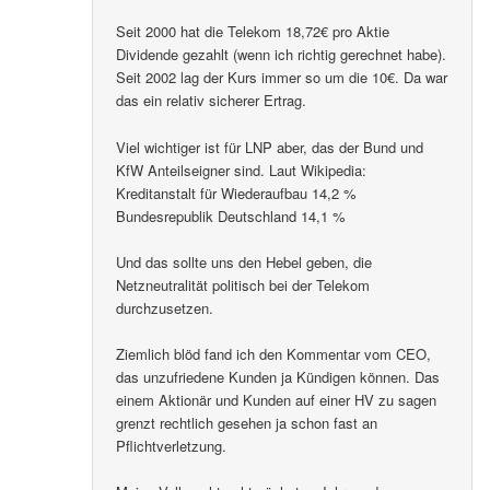
Seit 2000 hat die Telekom 18,72€ pro Aktie
Dividende gezahlt (wenn ich richtig gerechnet habe).
Seit 2002 lag der Kurs immer so um die 10€. Da war
das ein relativ sicherer Ertrag.
Viel wichtiger ist für LNP aber, das der Bund und
KfW Anteilseigner sind. Laut Wikipedia:
Kreditanstalt für Wiederaufbau 14,2 %
Bundesrepublik Deutschland 14,1 %
Und das sollte uns den Hebel geben, die
Netzneutralität politisch bei der Telekom
durchzusetzen.
Ziemlich blöd fand ich den Kommentar vom CEO,
das unzufriedene Kunden ja Kündigen können. Das
einem Aktionär und Kunden auf einer HV zu sagen
grenzt rechtlich gesehen ja schon fast an
Pflichtverletzung.