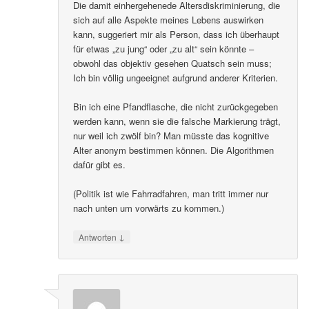
Die damit einhergehenede Altersdiskriminierung, die
sich auf alle Aspekte meines Lebens auswirken
kann, suggeriert mir als Person, dass ich überhaupt
für etwas „zu jung“ oder „zu alt“ sein könnte –
obwohl das objektiv gesehen Quatsch sein muss;
Ich bin völlig ungeeignet aufgrund anderer Kriterien.
Bin ich eine Pfandflasche, die nicht zurückgegeben
werden kann, wenn sie die falsche Markierung trägt,
nur weil ich zwölf bin? Man müsste das kognitive
Alter anonym bestimmen können. Die Algorithmen
dafür gibt es.
(Politik ist wie Fahrradfahren, man tritt immer nur
nach unten um vorwärts zu kommen.)
↓
Antworten