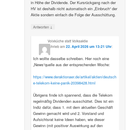
in Höhe der Dividende. Der Kursrückgang nach der
HV ist deshalb nicht automatisch ein „Einbruch“ der
Aktie sondern einfach die Folge der Ausschüttung.
↓
Antworten
Volxküche statt Volksaktie
schrieb
am
22. April 2026 um 13:21 Uhr
:
Ich wollte dasselbe schreiben. Hier noch eine
„News“quelle aus der entsprechenden Woche:
https://www.deraktionaer.de/artikel/aktien/deutsch
e-telekom-keine-panik-20398428.html
Übrigens finde ich spannend, dass die Telekom
regelmäßig Dividenden ausschüttet. Dies ist ein
Indiz dafür, dass 1. mit dem aktuellen Geschäft
Gewinn gemacht wird und 2. Vorstand und
Aufsichtsrat keine Ideen haben, wie dieser
Gewinn (mit positiver Auswirkung auf den