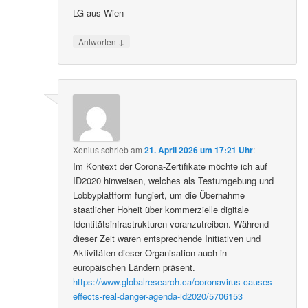
LG aus Wien
↓
Antworten
Xenius
schrieb
am
21. April 2026 um 17:21 Uhr
:
Im Kontext der Corona-Zertifikate möchte ich auf
ID2020 hinweisen, welches als Testumgebung und
Lobbyplattform fungiert, um die Übernahme
staatlicher Hoheit über kommerzielle digitale
Identitätsinfrastrukturen voranzutreiben. Während
dieser Zeit waren entsprechende Initiativen und
Aktivitäten dieser Organisation auch in
europäischen Ländern präsent.
https://www.globalresearch.ca/coronavirus-causes-
effects-real-danger-agenda-id2020/5706153