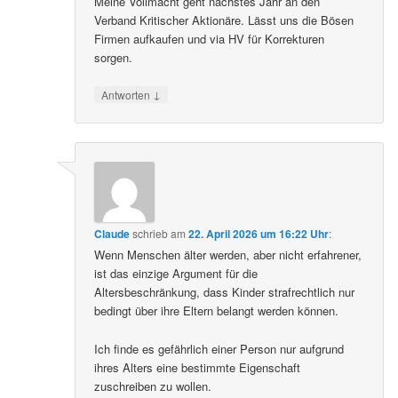
Meine Vollmacht geht nächstes Jahr an den
Verband Kritischer Aktionäre. Lässt uns die Bösen
Firmen aufkaufen und via HV für Korrekturen
sorgen.
↓
Antworten
Claude
schrieb
am
22. April 2026 um 16:22 Uhr
:
Wenn Menschen älter werden, aber nicht erfahrener,
ist das einzige Argument für die
Altersbeschränkung, dass Kinder strafrechtlich nur
bedingt über ihre Eltern belangt werden können.
Ich finde es gefährlich einer Person nur aufgrund
ihres Alters eine bestimmte Eigenschaft
zuschreiben zu wollen.