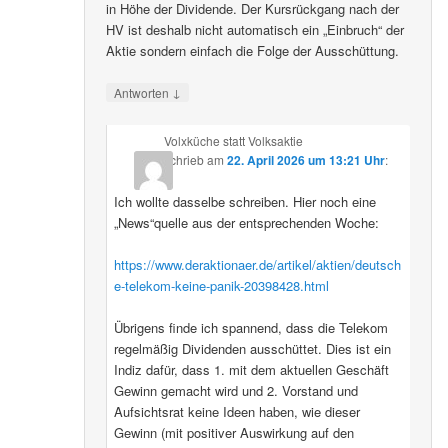
in Höhe der Dividende. Der Kursrückgang nach der
HV ist deshalb nicht automatisch ein „Einbruch“ der
Aktie sondern einfach die Folge der Ausschüttung.
↓
Antworten
Volxküche statt Volksaktie
schrieb
am
22. April 2026 um 13:21 Uhr
:
Ich wollte dasselbe schreiben. Hier noch eine
„News“quelle aus der entsprechenden Woche:
https://www.deraktionaer.de/artikel/aktien/deutsch
e-telekom-keine-panik-20398428.html
Übrigens finde ich spannend, dass die Telekom
regelmäßig Dividenden ausschüttet. Dies ist ein
Indiz dafür, dass 1. mit dem aktuellen Geschäft
Gewinn gemacht wird und 2. Vorstand und
Aufsichtsrat keine Ideen haben, wie dieser
Gewinn (mit positiver Auswirkung auf den