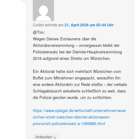
Colibri
schrieb
am
21. April 2026 um 05:44 Uhr
:
@Tim:
Wegen Deines Erstaunens über die
Aktionärsversammlung – unvergessen bleibt der
Polizeieinsatz bei der Daimler-Hauptversammlung
2016 aufgrund eines Streits um Würstchen.
Ein Aktionär hatte sich mehrfach Würstchen vom
Buffet zum Mitnehmen eingepackt, woraufhin ihn
eine andere Aktionärin zur Rede stellte – der verbale
Schlagabtausch eskalierte schließlich so weit, dass
die Polizei gerufen wurde, um zu schlichten.
https://www.spiegel.de/wirtschaft/unternehmen/wuer
stchen-streit-zwischen-daimler-aktionaeren-
provoziert-polizeieinsatz-a-1085886.html
↓
Antworten