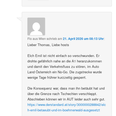
Flo aus Wien
schrieb
am
21. April 2026 um 08:13 Uhr
:
Lieber Thomas, Liebe hosts
Elch Emil ist nicht einfach so verschwunden. Er
drohte gefährlich nahe an die A1 heranzukommen
und damit den Verkehrsfluss zu stören, im Auto
Land Österreich ein No-Go. Die zugstrecke wurde
wenige Tage frührer kurzzeitig gesperrt.
Die Konsequenz war, dass man ihn betäubt hat und
über die Grenze nach Tschechien verschleppt.
Abschieben können wir in AUT leider auch sehr gut.
https://www.derstandard.at/story/3000000288842/elc
h-emil-betaeubt-und-im-boehmerwald-ausgesetzt