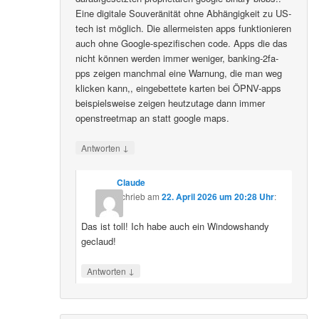
Eine digitale Souveränität ohne Abhängigkeit zu US-
tech ist möglich. Die allermeisten apps funktionieren
auch ohne Google-spezifischen code. Apps die das
nicht können werden immer weniger, banking-2fa-
pps zeigen manchmal eine Warnung, die man weg
klicken kann,, eingebettete karten bei ÖPNV-apps
beispielsweise zeigen heutzutage dann immer
openstreetmap an statt google maps.
↓
Antworten
Claude
schrieb
am
22. April 2026 um 20:28 Uhr
:
Das ist toll! Ich habe auch ein Windowshandy
geclaud!
↓
Antworten