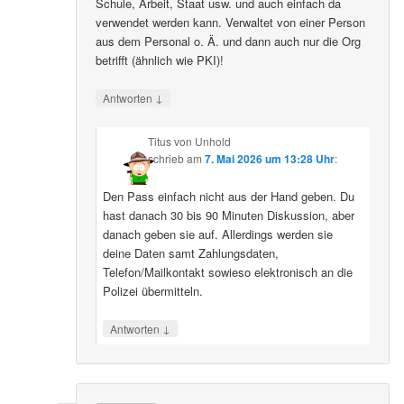
Schule, Arbeit, Staat usw. und auch einfach da
verwendet werden kann. Verwaltet von einer Person
aus dem Personal o. Ä. und dann auch nur die Org
betrifft (ähnlich wie PKI)!
↓
Antworten
Titus von Unhold
schrieb
am
7. Mai 2026 um 13:28 Uhr
:
Den Pass einfach nicht aus der Hand geben. Du
hast danach 30 bis 90 Minuten Diskussion, aber
danach geben sie auf. Allerdings werden sie
deine Daten samt Zahlungsdaten,
Telefon/Mailkontakt sowieso elektronisch an die
Polizei übermitteln.
↓
Antworten