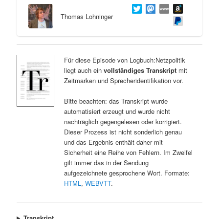
Thomas Lohninger
Für diese Episode von Logbuch:Netzpolitik
liegt auch ein
vollständiges Transkript
mit
Zeitmarken und Sprecheridentifikation vor.
Bitte beachten: das Transkript wurde
automatisiert erzeugt und wurde nicht
nachträglich gegengelesen oder korrigiert.
Dieser Prozess ist nicht sonderlich genau
und das Ergebnis enthält daher mit
Sicherheit eine Reihe von Fehlern. Im Zweifel
gilt immer das in der Sendung
aufgezeichnete gesprochene Wort. Formate:
HTML
,
WEBVTT
.
Transkript