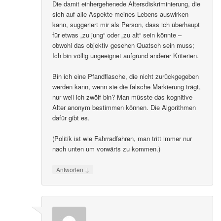
Die damit einhergehenede Altersdiskriminierung, die
sich auf alle Aspekte meines Lebens auswirken
kann, suggeriert mir als Person, dass ich überhaupt
für etwas „zu jung“ oder „zu alt“ sein könnte –
obwohl das objektiv gesehen Quatsch sein muss;
Ich bin völlig ungeeignet aufgrund anderer Kriterien.
Bin ich eine Pfandflasche, die nicht zurückgegeben
werden kann, wenn sie die falsche Markierung trägt,
nur weil ich zwölf bin? Man müsste das kognitive
Alter anonym bestimmen können. Die Algorithmen
dafür gibt es.
(Politik ist wie Fahrradfahren, man tritt immer nur
nach unten um vorwärts zu kommen.)
↓
Antworten