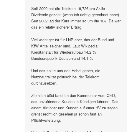
Seit 2000 hat die Telekom 18,72€ pro Aktie
Dividende gezahlt (wenn ich richtig gerechnet habe).
Seit 2002 lag der Kurs immer so um die 10€. Da war
das ein relativ sicherer Ertrag.
Viel wichtiger ist für LNP aber, das der Bund und
KfW Anteilseigner sind. Laut Wikipedia:
Kreditanstalt für Wiederaufbau 14,2 %
Bundesrepublik Deutschland 14,1 %
Und das sollte uns den Hebel geben, die
Netzneutralität politisch bei der Telekom
durchzusetzen.
Ziemlich blöd fand ich den Kommentar vom CEO,
das unzufriedene Kunden ja Kündigen können. Das
einem Aktionär und Kunden auf einer HV zu sagen
grenzt rechtlich gesehen ja schon fast an
Pflichtverletzung.