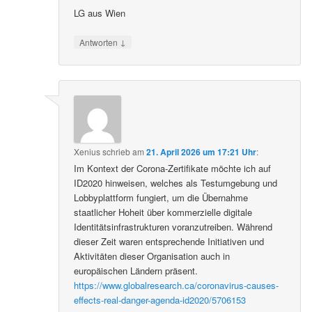
LG aus Wien
↓
Antworten
Xenius
schrieb
am
21. April 2026 um 17:21 Uhr
:
Im Kontext der Corona-Zertifikate möchte ich auf
ID2020 hinweisen, welches als Testumgebung und
Lobbyplattform fungiert, um die Übernahme
staatlicher Hoheit über kommerzielle digitale
Identitätsinfrastrukturen voranzutreiben. Während
dieser Zeit waren entsprechende Initiativen und
Aktivitäten dieser Organisation auch in
europäischen Ländern präsent.
https://www.globalresearch.ca/coronavirus-causes-
effects-real-danger-agenda-id2020/5706153