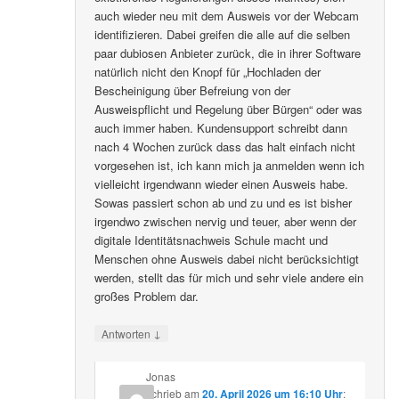
auch wieder neu mit dem Ausweis vor der Webcam
identifizieren. Dabei greifen die alle auf die selben
paar dubiosen Anbieter zurück, die in ihrer Software
natürlich nicht den Knopf für „Hochladen der
Bescheinigung über Befreiung von der
Ausweispflicht und Regelung über Bürgen“ oder was
auch immer haben. Kundensupport schreibt dann
nach 4 Wochen zurück dass das halt einfach nicht
vorgesehen ist, ich kann mich ja anmelden wenn ich
vielleicht irgendwann wieder einen Ausweis habe.
Sowas passiert schon ab und zu und es ist bisher
irgendwo zwischen nervig und teuer, aber wenn der
digitale Identitätsnachweis Schule macht und
Menschen ohne Ausweis dabei nicht berücksichtigt
werden, stellt das für mich und sehr viele andere ein
großes Problem dar.
↓
Antworten
Jonas
schrieb
am
20. April 2026 um 16:10 Uhr
: