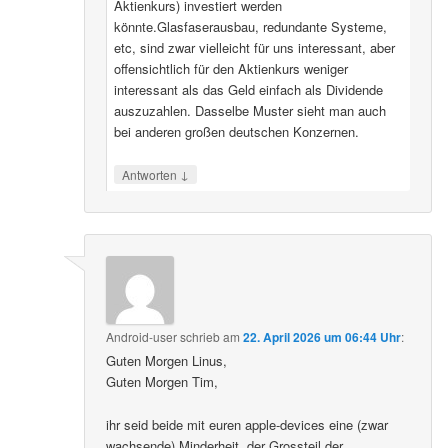
Aktienkurs) investiert werden
könnte.Glasfaserausbau, redundante Systeme,
etc, sind zwar vielleicht für uns interessant, aber
offensichtlich für den Aktienkurs weniger
interessant als das Geld einfach als Dividende
auszuzahlen. Dasselbe Muster sieht man auch
bei anderen großen deutschen Konzernen.
↓
Antworten
Android-user
schrieb
am
22. April 2026 um 06:44 Uhr
:
Guten Morgen Linus,
Guten Morgen Tim,
ihr seid beide mit euren apple-devices eine (zwar
wachsende) Minderheit, der Grossteil der