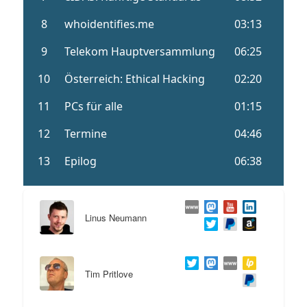
Linus Neumann
Tim Pritlove