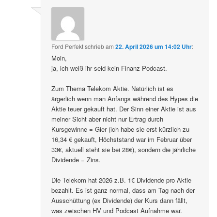
Ford Perfekt
schrieb
am
22. April 2026 um 14:02 Uhr
:
Moin,
ja, ich weiß ihr seid kein Finanz Podcast.
Zum Thema Telekom Aktie. Natürlich ist es
ärgerlich wenn man Anfangs während des Hypes die
Aktie teuer gekauft hat. Der Sinn einer Aktie ist aus
meiner Sicht aber nicht nur Ertrag durch
Kursgewinne = Gier (ich habe sie erst kürzlich zu
16,34 € gekauft, Höchststand war im Februar über
33€, aktuell steht sie bei 28€), sondern die jährliche
Dividende = Zins.
Die Telekom hat 2026 z.B. 1€ Dividende pro Aktie
bezahlt. Es ist ganz normal, dass am Tag nach der
Ausschüttung (ex Dividende) der Kurs dann fällt,
was zwischen HV und Podcast Aufnahme war.