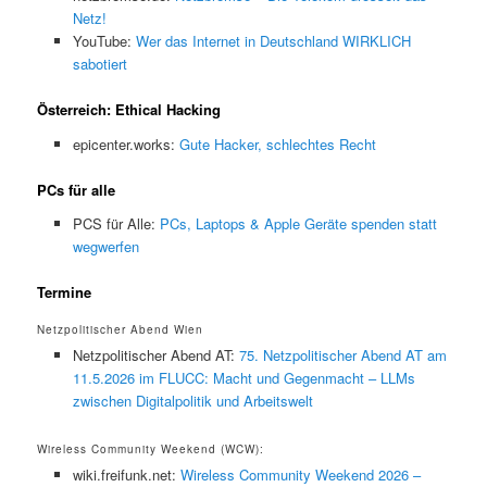
Netz!
YouTube:
Wer das Internet in Deutschland WIRKLICH
sabotiert
Österreich: Ethical Hacking
epicenter.works:
Gute Hacker, schlechtes Recht
PCs für alle
PCS für Alle:
PCs, Laptops & Apple Geräte spenden statt
wegwerfen
Termine
Netzpolitischer Abend Wien
Netzpolitischer Abend AT:
75. Netzpolitischer Abend AT am
11.5.2026 im FLUCC: Macht und Gegenmacht – LLMs
zwischen Digitalpolitik und Arbeitswelt
Wireless Community Weekend (WCW):
wiki.freifunk.net:
Wireless Community Weekend 2026 –