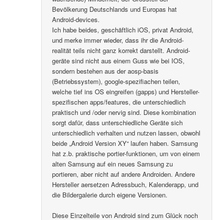
Bevölkerung Deutschlands und Europas hat
Android-devices.
Ich habe beides, geschäftlich iOS, privat Android,
und merke immer wieder, dass ihr die Android-
realität teils nicht ganz korrekt darstellt. Android-
geräte sind nicht aus einem Guss wie bei IOS,
sondern bestehen aus der aosp-basis
(Betriebssystem), google-spezifiachen teilen,
welche tief ins OS eingreifen (gapps) und Hersteller-
spezifischen apps/features, die unterschiedlich
praktisch und /oder nervig sind. Diese kombination
sorgt dafür, dass unterschiedliche Geräte sich
unterschiedlich verhalten und nutzen lassen, obwohl
beide „Android Version XY“ laufen haben. Samsung
hat z.b. praktische portier-funktionen, um von einem
alten Samsung auf ein neues Samsung zu
portieren, aber nicht auf andere Androiden. Andere
Hersteller aersetzen Adressbuch, Kalenderapp, und
die Bildergalerie durch eigene Versionen.
Diese Einzelteile von Android sind zum Glück noch