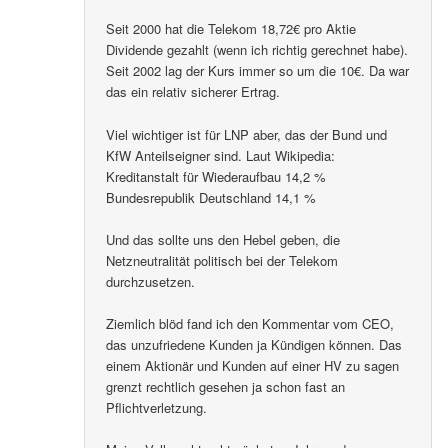
Seit 2000 hat die Telekom 18,72€ pro Aktie
Dividende gezahlt (wenn ich richtig gerechnet habe).
Seit 2002 lag der Kurs immer so um die 10€. Da war
das ein relativ sicherer Ertrag.
Viel wichtiger ist für LNP aber, das der Bund und
KfW Anteilseigner sind. Laut Wikipedia:
Kreditanstalt für Wiederaufbau 14,2 %
Bundesrepublik Deutschland 14,1 %
Und das sollte uns den Hebel geben, die
Netzneutralität politisch bei der Telekom
durchzusetzen.
Ziemlich blöd fand ich den Kommentar vom CEO,
das unzufriedene Kunden ja Kündigen können. Das
einem Aktionär und Kunden auf einer HV zu sagen
grenzt rechtlich gesehen ja schon fast an
Pflichtverletzung.