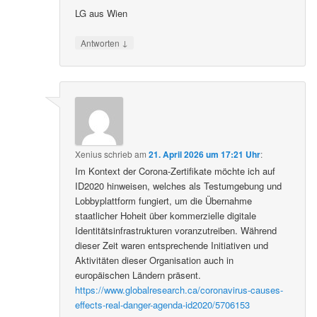
LG aus Wien
↓
Antworten
Xenius
schrieb
am
21. April 2026 um 17:21 Uhr
:
Im Kontext der Corona-Zertifikate möchte ich auf
ID2020 hinweisen, welches als Testumgebung und
Lobbyplattform fungiert, um die Übernahme
staatlicher Hoheit über kommerzielle digitale
Identitätsinfrastrukturen voranzutreiben. Während
dieser Zeit waren entsprechende Initiativen und
Aktivitäten dieser Organisation auch in
europäischen Ländern präsent.
https://www.globalresearch.ca/coronavirus-causes-
effects-real-danger-agenda-id2020/5706153