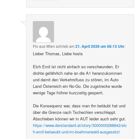
Flo aus Wien
schrieb
am
21. April 2026 um 08:13 Uhr
:
Lieber Thomas, Liebe hosts
Elch Emil ist nicht einfach so verschwunden. Er
drohte gefährlich nahe an die A1 heranzukommen
und damit den Verkehrsfluss zu stören, im Auto
Land Österreich ein No-Go. Die zugstrecke wurde
wenige Tage frührer kurzzeitig gesperrt.
Die Konsequenz war, dass man ihn betäubt hat und
über die Grenze nach Tschechien verschleppt.
Abschieben können wir in AUT leider auch sehr gut.
https://www.derstandard.at/story/3000000288842/elc
h-emil-betaeubt-und-im-boehmerwald-ausgesetzt