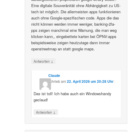
Eine digitale Souveränität ohne Abhängigkeit zu US-
tech ist möglich. Die allermeisten apps funktionieren
auch ohne Google-spezifischen code. Apps die das
nicht können werden immer weniger, banking-2fa-
pps zeigen manchmal eine Warnung, die man weg
klicken kann,, eingebettete karten bei ÖPNV-apps
beispielsweise zeigen heutzutage dann immer
openstreetmap an statt google maps.
↓
Antworten
Claude
schrieb
am
22. April 2026 um 20:28 Uhr
:
Das ist toll! Ich habe auch ein Windowshandy
geclaud!
↓
Antworten