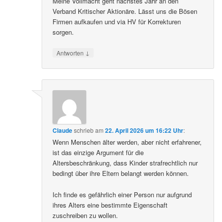
Meine Vollmacht geht nächstes Jahr an den
Verband Kritischer Aktionäre. Lässt uns die Bösen
Firmen aufkaufen und via HV für Korrekturen
sorgen.
↓
Antworten
Claude
schrieb
am
22. April 2026 um 16:22 Uhr
:
Wenn Menschen älter werden, aber nicht erfahrener,
ist das einzige Argument für die
Altersbeschränkung, dass Kinder strafrechtlich nur
bedingt über ihre Eltern belangt werden können.
Ich finde es gefährlich einer Person nur aufgrund
ihres Alters eine bestimmte Eigenschaft
zuschreiben zu wollen.