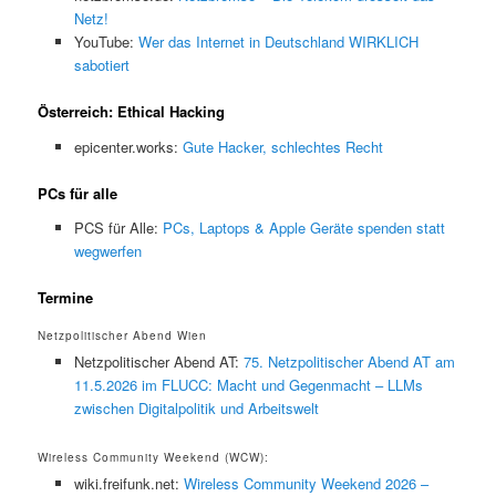
Netz!
YouTube:
Wer das Internet in Deutschland WIRKLICH
sabotiert
Österreich: Ethical Hacking
epicenter.works:
Gute Hacker, schlechtes Recht
PCs für alle
PCS für Alle:
PCs, Laptops & Apple Geräte spenden statt
wegwerfen
Termine
Netzpolitischer Abend Wien
Netzpolitischer Abend AT:
75. Netzpolitischer Abend AT am
11.5.2026 im FLUCC: Macht und Gegenmacht – LLMs
zwischen Digitalpolitik und Arbeitswelt
Wireless Community Weekend (WCW):
wiki.freifunk.net:
Wireless Community Weekend 2026 –