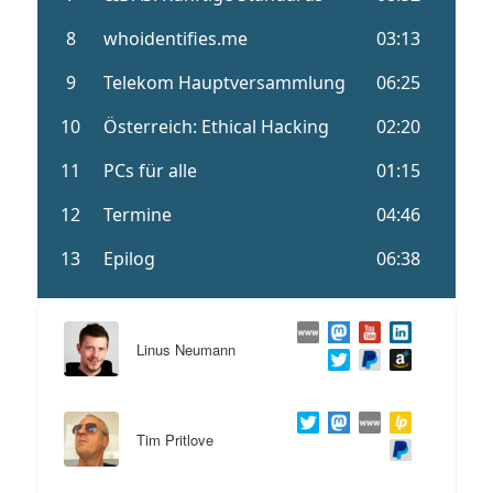
Linus Neumann
Tim Pritlove