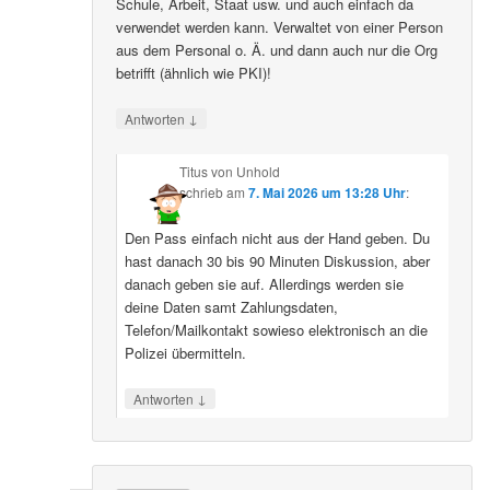
Schule, Arbeit, Staat usw. und auch einfach da
verwendet werden kann. Verwaltet von einer Person
aus dem Personal o. Ä. und dann auch nur die Org
betrifft (ähnlich wie PKI)!
↓
Antworten
Titus von Unhold
schrieb
am
7. Mai 2026 um 13:28 Uhr
:
Den Pass einfach nicht aus der Hand geben. Du
hast danach 30 bis 90 Minuten Diskussion, aber
danach geben sie auf. Allerdings werden sie
deine Daten samt Zahlungsdaten,
Telefon/Mailkontakt sowieso elektronisch an die
Polizei übermitteln.
↓
Antworten