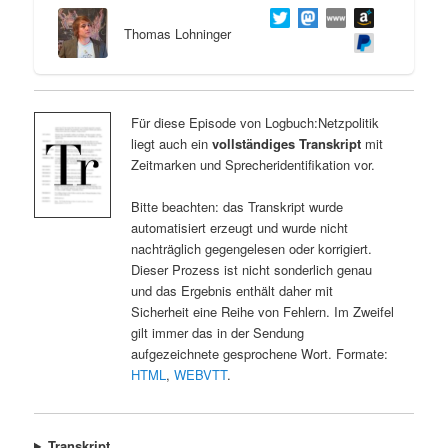
Thomas Lohninger
Für diese Episode von Logbuch:Netzpolitik
liegt auch ein
vollständiges Transkript
mit
Zeitmarken und Sprecheridentifikation vor.
Bitte beachten: das Transkript wurde
automatisiert erzeugt und wurde nicht
nachträglich gegengelesen oder korrigiert.
Dieser Prozess ist nicht sonderlich genau
und das Ergebnis enthält daher mit
Sicherheit eine Reihe von Fehlern. Im Zweifel
gilt immer das in der Sendung
aufgezeichnete gesprochene Wort. Formate:
HTML
,
WEBVTT
.
Transkript