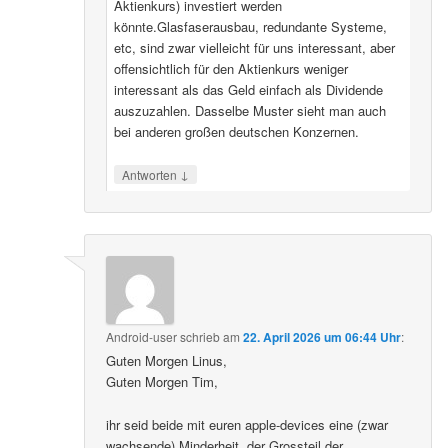
Aktienkurs) investiert werden
könnte.Glasfaserausbau, redundante Systeme,
etc, sind zwar vielleicht für uns interessant, aber
offensichtlich für den Aktienkurs weniger
interessant als das Geld einfach als Dividende
auszuzahlen. Dasselbe Muster sieht man auch
bei anderen großen deutschen Konzernen.
↓
Antworten
Android-user
schrieb
am
22. April 2026 um 06:44 Uhr
:
Guten Morgen Linus,
Guten Morgen Tim,
ihr seid beide mit euren apple-devices eine (zwar
wachsende) Minderheit, der Grossteil der