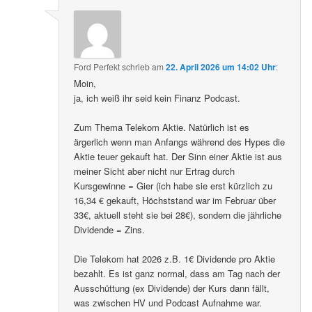
Ford Perfekt
schrieb
am
22. April 2026 um 14:02 Uhr
:
Moin,
ja, ich weiß ihr seid kein Finanz Podcast.
Zum Thema Telekom Aktie. Natürlich ist es
ärgerlich wenn man Anfangs während des Hypes die
Aktie teuer gekauft hat. Der Sinn einer Aktie ist aus
meiner Sicht aber nicht nur Ertrag durch
Kursgewinne = Gier (ich habe sie erst kürzlich zu
16,34 € gekauft, Höchststand war im Februar über
33€, aktuell steht sie bei 28€), sondern die jährliche
Dividende = Zins.
Die Telekom hat 2026 z.B. 1€ Dividende pro Aktie
bezahlt. Es ist ganz normal, dass am Tag nach der
Ausschüttung (ex Dividende) der Kurs dann fällt,
was zwischen HV und Podcast Aufnahme war.