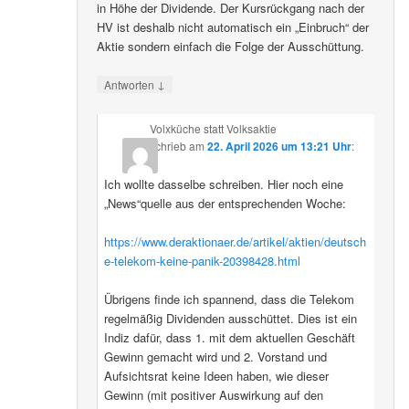
in Höhe der Dividende. Der Kursrückgang nach der
HV ist deshalb nicht automatisch ein „Einbruch“ der
Aktie sondern einfach die Folge der Ausschüttung.
↓
Antworten
Volxküche statt Volksaktie
schrieb
am
22. April 2026 um 13:21 Uhr
:
Ich wollte dasselbe schreiben. Hier noch eine
„News“quelle aus der entsprechenden Woche:
https://www.deraktionaer.de/artikel/aktien/deutsch
e-telekom-keine-panik-20398428.html
Übrigens finde ich spannend, dass die Telekom
regelmäßig Dividenden ausschüttet. Dies ist ein
Indiz dafür, dass 1. mit dem aktuellen Geschäft
Gewinn gemacht wird und 2. Vorstand und
Aufsichtsrat keine Ideen haben, wie dieser
Gewinn (mit positiver Auswirkung auf den