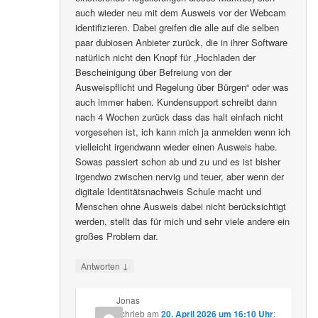
auch wieder neu mit dem Ausweis vor der Webcam
identifizieren. Dabei greifen die alle auf die selben
paar dubiosen Anbieter zurück, die in ihrer Software
natürlich nicht den Knopf für „Hochladen der
Bescheinigung über Befreiung von der
Ausweispflicht und Regelung über Bürgen“ oder was
auch immer haben. Kundensupport schreibt dann
nach 4 Wochen zurück dass das halt einfach nicht
vorgesehen ist, ich kann mich ja anmelden wenn ich
vielleicht irgendwann wieder einen Ausweis habe.
Sowas passiert schon ab und zu und es ist bisher
irgendwo zwischen nervig und teuer, aber wenn der
digitale Identitätsnachweis Schule macht und
Menschen ohne Ausweis dabei nicht berücksichtigt
werden, stellt das für mich und sehr viele andere ein
großes Problem dar.
↓
Antworten
Jonas
schrieb
am
20. April 2026 um 16:10 Uhr
: