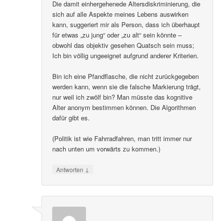
Die damit einhergehenede Altersdiskriminierung, die
sich auf alle Aspekte meines Lebens auswirken
kann, suggeriert mir als Person, dass ich überhaupt
für etwas „zu jung“ oder „zu alt“ sein könnte –
obwohl das objektiv gesehen Quatsch sein muss;
Ich bin völlig ungeeignet aufgrund anderer Kriterien.
Bin ich eine Pfandflasche, die nicht zurückgegeben
werden kann, wenn sie die falsche Markierung trägt,
nur weil ich zwölf bin? Man müsste das kognitive
Alter anonym bestimmen können. Die Algorithmen
dafür gibt es.
(Politik ist wie Fahrradfahren, man tritt immer nur
nach unten um vorwärts zu kommen.)
↓
Antworten