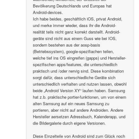
Bevölkerung Deutschlands und Europas hat
Android-devices.
Ich habe beides, geschäftlich iOS, privat Android,
und merke immer wieder, dass ihr die Android-
realität teils nicht ganz korrekt darstellt. Android-
geräte sind nicht aus einem Guss wie bei IOS,
sondern bestehen aus der aosp-basis
(Betriebssystem), google-spezifiachen teilen,
welche tief ins OS eingreifen (gapps) und Hersteller-
spezifischen apps/features, die unterschiedlich
praktisch und /oder nervig sind. Diese kombination
sorgt dafür, dass unterschiedliche Geräte sich
unterschiedlich verhalten und nutzen lassen, obwohl
beide „Android Version XY“ laufen haben. Samsung
hat z.b. praktische portier-funktionen, um von einem
alten Samsung auf ein neues Samsung zu
portieren, aber nicht auf andere Androiden. Andere
Hersteller aersetzen Adressbuch, Kalenderapp, und
die Bildergalerie durch eigene Versionen.
Diese Einzelteile von Android sind zum Glück noch