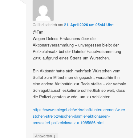
Colibri
schrieb
am
21. April 2026 um 05:44 Uhr
:
@Tim:
Wegen Deines Erstaunens über die
Aktionärsversammlung – unvergessen bleibt der
Polizeieinsatz bei der Daimler-Hauptversammlung
2016 aufgrund eines Streits um Würstchen.
Ein Aktionär hatte sich mehrfach Würstchen vom
Buffet zum Mitnehmen eingepackt, woraufhin ihn
eine andere Aktionärin zur Rede stellte – der verbale
Schlagabtausch eskalierte schließlich so weit, dass
die Polizei gerufen wurde, um zu schlichten.
https://www.spiegel.de/wirtschaft/unternehmen/wuer
stchen-streit-zwischen-daimler-aktionaeren-
provoziert-polizeieinsatz-a-1085886.html
↓
Antworten