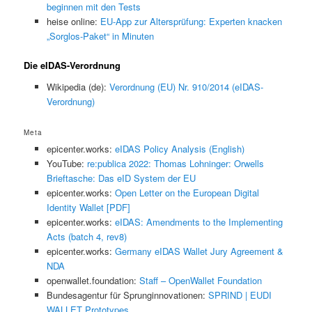
beginnen mit den Tests
heise online:
EU-App zur Altersprüfung: Experten knacken
„Sorglos-Paket“ in Minuten
Die eIDAS-Verordnung
Wikipedia (de):
Verordnung (EU) Nr. 910/2014 (eIDAS-
Verordnung)
Meta
epicenter.works:
eIDAS Policy Analysis (English)
YouTube:
re:publica 2022: Thomas Lohninger: Orwells
Brieftasche: Das eID System der EU
epicenter.works:
Open Letter on the European Digital
Identity Wallet [PDF]
epicenter.works:
eIDAS: Amendments to the Implementing
Acts (batch 4, rev8)
epicenter.works:
Germany eIDAS Wallet Jury Agreement &
NDA
openwallet.foundation:
Staff – OpenWallet Foundation
Bundesagentur für Sprunginnovationen:
SPRIND | EUDI
WALLET Prototypes