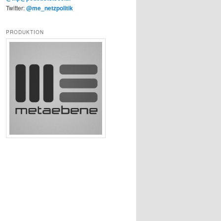
Twitter:
@me_netzpolitik
PRODUKTION