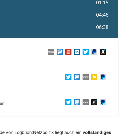
er
de von Logbuch:Netzpolitik liegt auch ein
vollständiges