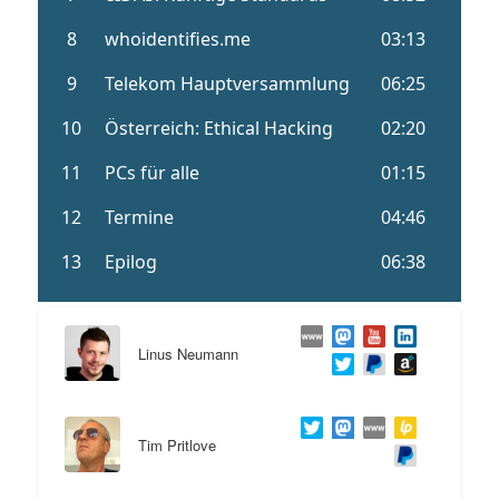
Linus Neumann
Tim Pritlove