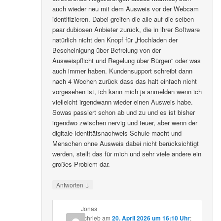
auch wieder neu mit dem Ausweis vor der Webcam
identifizieren. Dabei greifen die alle auf die selben
paar dubiosen Anbieter zurück, die in ihrer Software
natürlich nicht den Knopf für „Hochladen der
Bescheinigung über Befreiung von der
Ausweispflicht und Regelung über Bürgen“ oder was
auch immer haben. Kundensupport schreibt dann
nach 4 Wochen zurück dass das halt einfach nicht
vorgesehen ist, ich kann mich ja anmelden wenn ich
vielleicht irgendwann wieder einen Ausweis habe.
Sowas passiert schon ab und zu und es ist bisher
irgendwo zwischen nervig und teuer, aber wenn der
digitale Identitätsnachweis Schule macht und
Menschen ohne Ausweis dabei nicht berücksichtigt
werden, stellt das für mich und sehr viele andere ein
großes Problem dar.
↓
Antworten
Jonas
schrieb
am
20. April 2026 um 16:10 Uhr
: