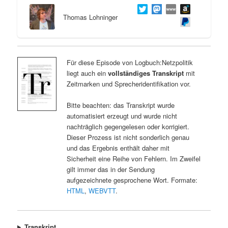
Thomas Lohninger
Für diese Episode von Logbuch:Netzpolitik
liegt auch ein
vollständiges Transkript
mit
Zeitmarken und Sprecheridentifikation vor.
Bitte beachten: das Transkript wurde
automatisiert erzeugt und wurde nicht
nachträglich gegengelesen oder korrigiert.
Dieser Prozess ist nicht sonderlich genau
und das Ergebnis enthält daher mit
Sicherheit eine Reihe von Fehlern. Im Zweifel
gilt immer das in der Sendung
aufgezeichnete gesprochene Wort. Formate:
HTML
,
WEBVTT
.
Transkript