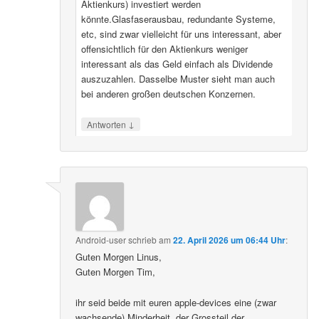
Aktienkurs) investiert werden
könnte.Glasfaserausbau, redundante Systeme,
etc, sind zwar vielleicht für uns interessant, aber
offensichtlich für den Aktienkurs weniger
interessant als das Geld einfach als Dividende
auszuzahlen. Dasselbe Muster sieht man auch
bei anderen großen deutschen Konzernen.
↓
Antworten
Android-user
schrieb
am
22. April 2026 um 06:44 Uhr
:
Guten Morgen Linus,
Guten Morgen Tim,
ihr seid beide mit euren apple-devices eine (zwar
wachsende) Minderheit, der Grossteil der