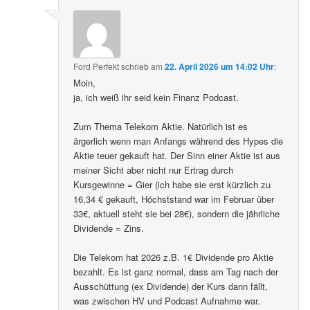
Ford Perfekt
schrieb
am
22. April 2026 um 14:02 Uhr
:
Moin,
ja, ich weiß ihr seid kein Finanz Podcast.
Zum Thema Telekom Aktie. Natürlich ist es
ärgerlich wenn man Anfangs während des Hypes die
Aktie teuer gekauft hat. Der Sinn einer Aktie ist aus
meiner Sicht aber nicht nur Ertrag durch
Kursgewinne = Gier (ich habe sie erst kürzlich zu
16,34 € gekauft, Höchststand war im Februar über
33€, aktuell steht sie bei 28€), sondern die jährliche
Dividende = Zins.
Die Telekom hat 2026 z.B. 1€ Dividende pro Aktie
bezahlt. Es ist ganz normal, dass am Tag nach der
Ausschüttung (ex Dividende) der Kurs dann fällt,
was zwischen HV und Podcast Aufnahme war.