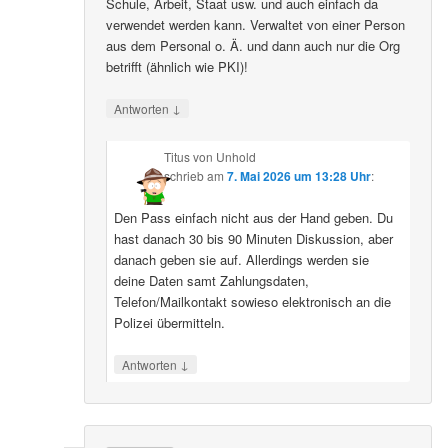
Schule, Arbeit, Staat usw. und auch einfach da
verwendet werden kann. Verwaltet von einer Person
aus dem Personal o. Ä. und dann auch nur die Org
betrifft (ähnlich wie PKI)!
↓
Antworten
Titus von Unhold
schrieb
am
7. Mai 2026 um 13:28 Uhr
:
Den Pass einfach nicht aus der Hand geben. Du
hast danach 30 bis 90 Minuten Diskussion, aber
danach geben sie auf. Allerdings werden sie
deine Daten samt Zahlungsdaten,
Telefon/Mailkontakt sowieso elektronisch an die
Polizei übermitteln.
↓
Antworten