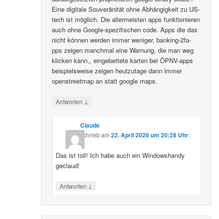
Eine digitale Souveränität ohne Abhängigkeit zu US-
tech ist möglich. Die allermeisten apps funktionieren
auch ohne Google-spezifischen code. Apps die das
nicht können werden immer weniger, banking-2fa-
pps zeigen manchmal eine Warnung, die man weg
klicken kann,, eingebettete karten bei ÖPNV-apps
beispielsweise zeigen heutzutage dann immer
openstreetmap an statt google maps.
↓
Antworten
Claude
schrieb
am
22. April 2026 um 20:28 Uhr
:
Das ist toll! Ich habe auch ein Windowshandy
geclaud!
↓
Antworten