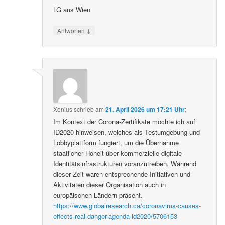
LG aus Wien
↓
Antworten
Xenius
schrieb
am
21. April 2026 um 17:21 Uhr
:
Im Kontext der Corona-Zertifikate möchte ich auf
ID2020 hinweisen, welches als Testumgebung und
Lobbyplattform fungiert, um die Übernahme
staatlicher Hoheit über kommerzielle digitale
Identitätsinfrastrukturen voranzutreiben. Während
dieser Zeit waren entsprechende Initiativen und
Aktivitäten dieser Organisation auch in
europäischen Ländern präsent.
https://www.globalresearch.ca/coronavirus-causes-
effects-real-danger-agenda-id2020/5706153