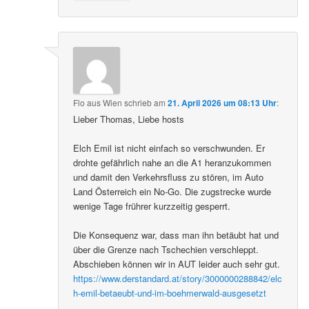
Flo aus Wien
schrieb
am
21. April 2026 um 08:13 Uhr
:
Lieber Thomas, Liebe hosts
Elch Emil ist nicht einfach so verschwunden. Er
drohte gefährlich nahe an die A1 heranzukommen
und damit den Verkehrsfluss zu stören, im Auto
Land Österreich ein No-Go. Die zugstrecke wurde
wenige Tage frührer kurzzeitig gesperrt.
Die Konsequenz war, dass man ihn betäubt hat und
über die Grenze nach Tschechien verschleppt.
Abschieben können wir in AUT leider auch sehr gut.
https://www.derstandard.at/story/3000000288842/elc
h-emil-betaeubt-und-im-boehmerwald-ausgesetzt