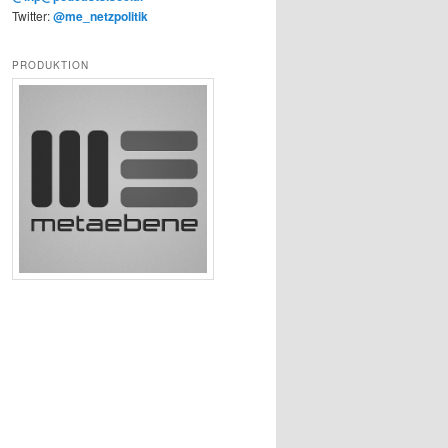
Twitter:
@me_netzpolitik
PRODUKTION