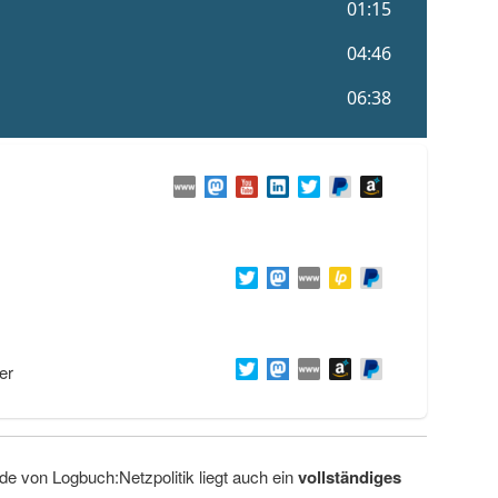
er
de von Logbuch:Netzpolitik liegt auch ein
vollständiges