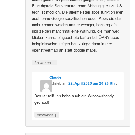
Eine digitale Souveränität ohne Abhängigkeit zu US-
tech ist möglich. Die allermeisten apps funktionieren
auch ohne Google-spezifischen code. Apps die das
nicht können werden immer weniger, banking-2fa-
pps zeigen manchmal eine Warnung, die man weg
klicken kann,, eingebettete karten bei ÖPNV-apps
beispielsweise zeigen heutzutage dann immer
openstreetmap an statt google maps.
↓
Antworten
Claude
schrieb
am
22. April 2026 um 20:28 Uhr
:
Das ist toll! Ich habe auch ein Windowshandy
geclaud!
↓
Antworten