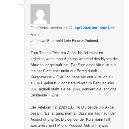
Ford Perfekt
schrieb
am
22. April 2026 um 14:02 Uhr
:
Moin,
ja, ich weiß ihr seid kein Finanz Podcast.
Zum Thema Telekom Aktie. Natürlich ist es
ärgerlich wenn man Anfangs während des Hypes die
Aktie teuer gekauft hat. Der Sinn einer Aktie ist aus
meiner Sicht aber nicht nur Ertrag durch
Kursgewinne = Gier (ich habe sie erst kürzlich zu
16,34 € gekauft, Höchststand war im Februar über
33€, aktuell steht sie bei 28€), sondern die jährliche
Dividende = Zins.
Die Telekom hat 2026 z.B. 1€ Dividende pro Aktie
bezahlt. Es ist ganz normal, dass am Tag nach der
Ausschüttung (ex Dividende) der Kurs dann fällt,
was zwischen HV und Podcast Aufnahme war.