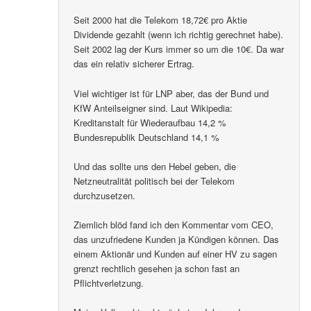
Seit 2000 hat die Telekom 18,72€ pro Aktie
Dividende gezahlt (wenn ich richtig gerechnet habe).
Seit 2002 lag der Kurs immer so um die 10€. Da war
das ein relativ sicherer Ertrag.
Viel wichtiger ist für LNP aber, das der Bund und
KfW Anteilseigner sind. Laut Wikipedia:
Kreditanstalt für Wiederaufbau 14,2 %
Bundesrepublik Deutschland 14,1 %
Und das sollte uns den Hebel geben, die
Netzneutralität politisch bei der Telekom
durchzusetzen.
Ziemlich blöd fand ich den Kommentar vom CEO,
das unzufriedene Kunden ja Kündigen können. Das
einem Aktionär und Kunden auf einer HV zu sagen
grenzt rechtlich gesehen ja schon fast an
Pflichtverletzung.