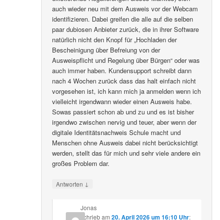
auch wieder neu mit dem Ausweis vor der Webcam
identifizieren. Dabei greifen die alle auf die selben
paar dubiosen Anbieter zurück, die in ihrer Software
natürlich nicht den Knopf für „Hochladen der
Bescheinigung über Befreiung von der
Ausweispflicht und Regelung über Bürgen“ oder was
auch immer haben. Kundensupport schreibt dann
nach 4 Wochen zurück dass das halt einfach nicht
vorgesehen ist, ich kann mich ja anmelden wenn ich
vielleicht irgendwann wieder einen Ausweis habe.
Sowas passiert schon ab und zu und es ist bisher
irgendwo zwischen nervig und teuer, aber wenn der
digitale Identitätsnachweis Schule macht und
Menschen ohne Ausweis dabei nicht berücksichtigt
werden, stellt das für mich und sehr viele andere ein
großes Problem dar.
↓
Antworten
Jonas
schrieb
am
20. April 2026 um 16:10 Uhr
: