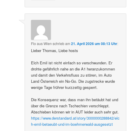
Flo aus Wien
schrieb
am
21. April 2026 um 08:13 Uhr
:
Lieber Thomas, Liebe hosts
Elch Emil ist nicht einfach so verschwunden. Er
drohte gefährlich nahe an die A1 heranzukommen
und damit den Verkehrsfluss zu stören, im Auto
Land Österreich ein No-Go. Die zugstrecke wurde
wenige Tage frührer kurzzeitig gesperrt.
Die Konsequenz war, dass man ihn betäubt hat und
über die Grenze nach Tschechien verschleppt.
Abschieben können wir in AUT leider auch sehr gut.
https://www.derstandard.at/story/3000000288842/elc
h-emil-betaeubt-und-im-boehmerwald-ausgesetzt