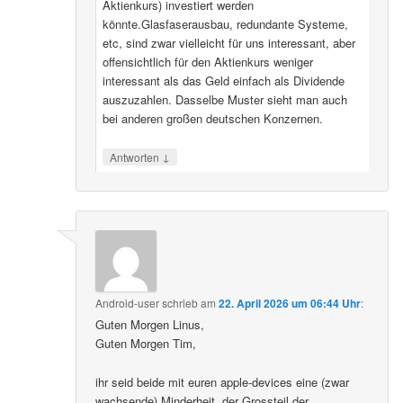
Aktienkurs) investiert werden
könnte.Glasfaserausbau, redundante Systeme,
etc, sind zwar vielleicht für uns interessant, aber
offensichtlich für den Aktienkurs weniger
interessant als das Geld einfach als Dividende
auszuzahlen. Dasselbe Muster sieht man auch
bei anderen großen deutschen Konzernen.
↓
Antworten
Android-user
schrieb
am
22. April 2026 um 06:44 Uhr
:
Guten Morgen Linus,
Guten Morgen Tim,
ihr seid beide mit euren apple-devices eine (zwar
wachsende) Minderheit, der Grossteil der