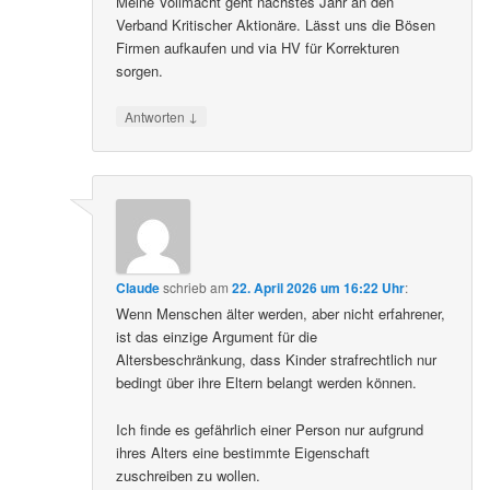
Meine Vollmacht geht nächstes Jahr an den
Verband Kritischer Aktionäre. Lässt uns die Bösen
Firmen aufkaufen und via HV für Korrekturen
sorgen.
↓
Antworten
Claude
schrieb
am
22. April 2026 um 16:22 Uhr
:
Wenn Menschen älter werden, aber nicht erfahrener,
ist das einzige Argument für die
Altersbeschränkung, dass Kinder strafrechtlich nur
bedingt über ihre Eltern belangt werden können.
Ich finde es gefährlich einer Person nur aufgrund
ihres Alters eine bestimmte Eigenschaft
zuschreiben zu wollen.