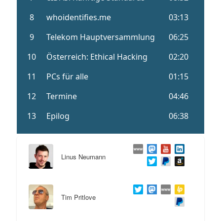
Linus Neumann
Tim Pritlove