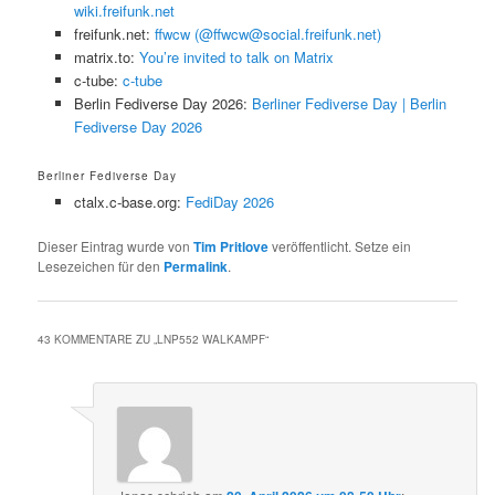
wiki.freifunk.net
freifunk.net:
ffwcw (@ffwcw@social.freifunk.net)
matrix.to:
You’re invited to talk on Matrix
c-tube:
c-tube
Berlin Fediverse Day 2026:
Berliner Fediverse Day | Berlin
Fediverse Day 2026
Berliner Fediverse Day
ctalx.c-base.org:
FediDay 2026
Dieser Eintrag wurde von
Tim Pritlove
veröffentlicht. Setze ein
Lesezeichen für den
Permalink
.
43 KOMMENTARE ZU „
LNP552 WALKAMPF
“