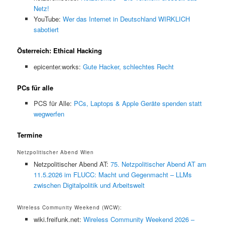
Netz!
YouTube:
Wer das Internet in Deutschland WIRKLICH
sabotiert
Österreich: Ethical Hacking
epicenter.works:
Gute Hacker, schlechtes Recht
PCs für alle
PCS für Alle:
PCs, Laptops & Apple Geräte spenden statt
wegwerfen
Termine
Netzpolitischer Abend Wien
Netzpolitischer Abend AT:
75. Netzpolitischer Abend AT am
11.5.2026 im FLUCC: Macht und Gegenmacht – LLMs
zwischen Digitalpolitik und Arbeitswelt
Wireless Community Weekend (WCW):
wiki.freifunk.net:
Wireless Community Weekend 2026 –