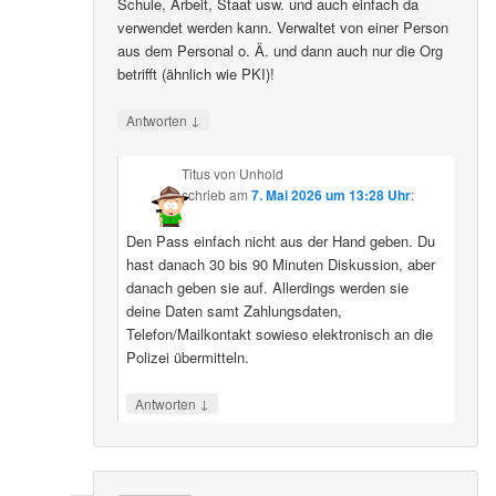
Schule, Arbeit, Staat usw. und auch einfach da
verwendet werden kann. Verwaltet von einer Person
aus dem Personal o. Ä. und dann auch nur die Org
betrifft (ähnlich wie PKI)!
↓
Antworten
Titus von Unhold
schrieb
am
7. Mai 2026 um 13:28 Uhr
:
Den Pass einfach nicht aus der Hand geben. Du
hast danach 30 bis 90 Minuten Diskussion, aber
danach geben sie auf. Allerdings werden sie
deine Daten samt Zahlungsdaten,
Telefon/Mailkontakt sowieso elektronisch an die
Polizei übermitteln.
↓
Antworten