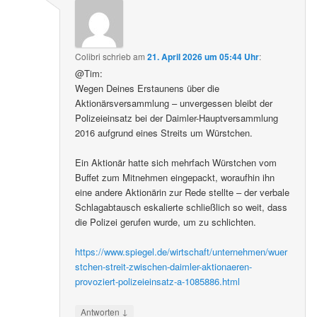
Colibri
schrieb
am
21. April 2026 um 05:44 Uhr
:
@Tim:
Wegen Deines Erstaunens über die
Aktionärsversammlung – unvergessen bleibt der
Polizeieinsatz bei der Daimler-Hauptversammlung
2016 aufgrund eines Streits um Würstchen.
Ein Aktionär hatte sich mehrfach Würstchen vom
Buffet zum Mitnehmen eingepackt, woraufhin ihn
eine andere Aktionärin zur Rede stellte – der verbale
Schlagabtausch eskalierte schließlich so weit, dass
die Polizei gerufen wurde, um zu schlichten.
https://www.spiegel.de/wirtschaft/unternehmen/wuer
stchen-streit-zwischen-daimler-aktionaeren-
provoziert-polizeieinsatz-a-1085886.html
↓
Antworten