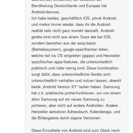
Bevölkerung Deutschlands und Europas hat
Android-devices.
Ich habe beides, geschäftlich iOS, privat Android,
und merke immer wieder, dass ihr die Android-
realität teils nicht ganz korrekt darstellt. Android-
geräte sind nicht aus einem Guss wie bei IOS,
sondern bestehen aus der aosp-basis
(Betriebssystem), google-spezifiachen teilen,
welche tief ins OS eingreifen (gapps) und Hersteller-
spezifischen apps/features, die unterschiedlich
praktisch und /oder nervig sind. Diese kombination
sorgt dafür, dass unterschiedliche Geräte sich
unterschiedlich verhalten und nutzen lassen, obwohl
beide „Android Version XY“ laufen haben. Samsung
hat z.b. praktische portier-funktionen, um von einem
alten Samsung auf ein neues Samsung zu
portieren, aber nicht auf andere Androiden. Andere
Hersteller aersetzen Adressbuch, Kalenderapp, und
die Bildergalerie durch eigene Versionen.
Diese Einzelteile von Android sind zum Glück noch