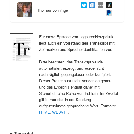
Thomas Lohninger
Für diese Episode von Logbuch:Netzpolitik
liegt auch ein
vollständiges Transkript
mit
Zeitmarken und Sprecheridentifikation vor.
Bitte beachten: das Transkript wurde
automatisiert erzeugt und wurde nicht
nachträglich gegengelesen oder korrigiert.
Dieser Prozess ist nicht sonderlich genau
und das Ergebnis enthält daher mit
Sicherheit eine Reihe von Fehlern. Im Zweifel
gilt immer das in der Sendung
aufgezeichnete gesprochene Wort. Formate:
HTML
,
WEBVTT
.
Transkript