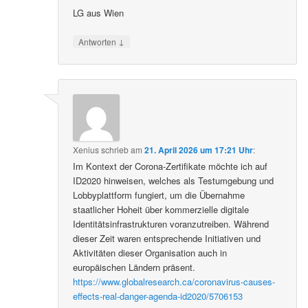
LG aus Wien
↓
Antworten
Xenius
schrieb
am
21. April 2026 um 17:21 Uhr
:
Im Kontext der Corona-Zertifikate möchte ich auf
ID2020 hinweisen, welches als Testumgebung und
Lobbyplattform fungiert, um die Übernahme
staatlicher Hoheit über kommerzielle digitale
Identitätsinfrastrukturen voranzutreiben. Während
dieser Zeit waren entsprechende Initiativen und
Aktivitäten dieser Organisation auch in
europäischen Ländern präsent.
https://www.globalresearch.ca/coronavirus-causes-
effects-real-danger-agenda-id2020/5706153