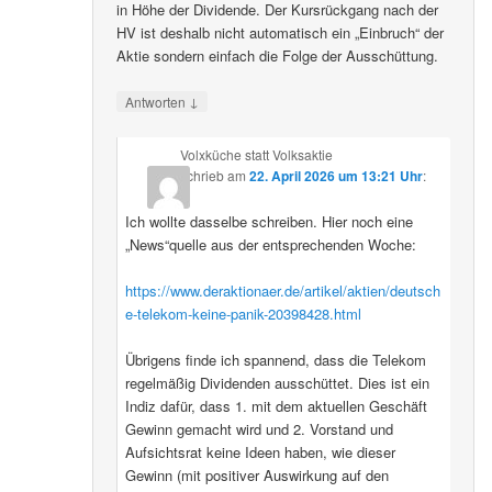
in Höhe der Dividende. Der Kursrückgang nach der
HV ist deshalb nicht automatisch ein „Einbruch“ der
Aktie sondern einfach die Folge der Ausschüttung.
↓
Antworten
Volxküche statt Volksaktie
schrieb
am
22. April 2026 um 13:21 Uhr
:
Ich wollte dasselbe schreiben. Hier noch eine
„News“quelle aus der entsprechenden Woche:
https://www.deraktionaer.de/artikel/aktien/deutsch
e-telekom-keine-panik-20398428.html
Übrigens finde ich spannend, dass die Telekom
regelmäßig Dividenden ausschüttet. Dies ist ein
Indiz dafür, dass 1. mit dem aktuellen Geschäft
Gewinn gemacht wird und 2. Vorstand und
Aufsichtsrat keine Ideen haben, wie dieser
Gewinn (mit positiver Auswirkung auf den