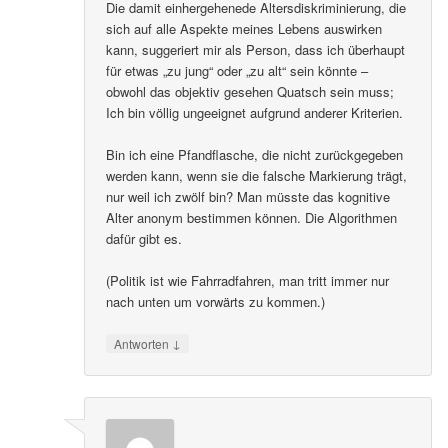
Die damit einhergehenede Altersdiskriminierung, die
sich auf alle Aspekte meines Lebens auswirken
kann, suggeriert mir als Person, dass ich überhaupt
für etwas „zu jung“ oder „zu alt“ sein könnte –
obwohl das objektiv gesehen Quatsch sein muss;
Ich bin völlig ungeeignet aufgrund anderer Kriterien.
Bin ich eine Pfandflasche, die nicht zurückgegeben
werden kann, wenn sie die falsche Markierung trägt,
nur weil ich zwölf bin? Man müsste das kognitive
Alter anonym bestimmen können. Die Algorithmen
dafür gibt es.
(Politik ist wie Fahrradfahren, man tritt immer nur
nach unten um vorwärts zu kommen.)
↓
Antworten