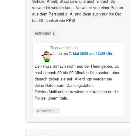
Schule, Arbeit, Staat usw. und auch einfach da
verwendet werden kann. Verwaltet von einer Person
aus dem Personal o. Ä. und dann auch nur die Org
betrifft (ähnlich wie PKI)!
↓
Antworten
Titus von Unhold
schrieb
am
7. Mai 2026 um 13:28 Uhr
:
Den Pass einfach nicht aus der Hand geben. Du
hast danach 30 bis 90 Minuten Diskussion, aber
danach geben sie auf. Allerdings werden sie
deine Daten samt Zahlungsdaten,
Telefon/Mailkontakt sowieso elektronisch an die
Polizei übermitteln.
↓
Antworten