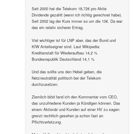
Seit 2000 hat die Telekom 18,72€ pro Aktie
Dividende gezahlt (wenn ich richtig gerechnet habe).
Seit 2002 lag der Kurs immer so um die 10€. Da war
das ein relativ sicherer Ertrag.
Viel wichtiger ist für LNP aber, das der Bund und
KfW Anteilseigner sind. Laut Wikipedia:
Kreditanstalt für Wiederaufbau 14,2 %
Bundesrepublik Deutschland 14,1 %
Und das sollte uns den Hebel geben, die
Netzneutralität politisch bei der Telekom
durchzusetzen.
Ziemlich blöd fand ich den Kommentar vom CEO,
das unzufriedene Kunden ja Kündigen können. Das
einem Aktionär und Kunden auf einer HV zu sagen
grenzt rechtlich gesehen ja schon fast an
Pflichtverletzung.