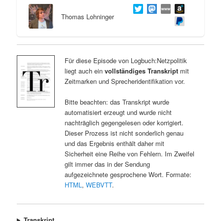
Thomas Lohninger
Für diese Episode von Logbuch:Netzpolitik
liegt auch ein
vollständiges Transkript
mit
Zeitmarken und Sprecheridentifikation vor.
Bitte beachten: das Transkript wurde
automatisiert erzeugt und wurde nicht
nachträglich gegengelesen oder korrigiert.
Dieser Prozess ist nicht sonderlich genau
und das Ergebnis enthält daher mit
Sicherheit eine Reihe von Fehlern. Im Zweifel
gilt immer das in der Sendung
aufgezeichnete gesprochene Wort. Formate:
HTML
,
WEBVTT
.
Transkript