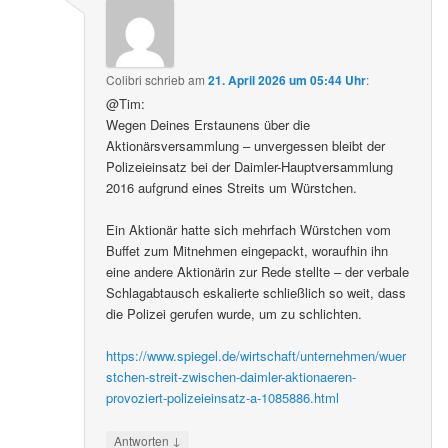
Colibri
schrieb
am
21. April 2026 um 05:44 Uhr
:
@Tim:
Wegen Deines Erstaunens über die
Aktionärsversammlung – unvergessen bleibt der
Polizeieinsatz bei der Daimler-Hauptversammlung
2016 aufgrund eines Streits um Würstchen.
Ein Aktionär hatte sich mehrfach Würstchen vom
Buffet zum Mitnehmen eingepackt, woraufhin ihn
eine andere Aktionärin zur Rede stellte – der verbale
Schlagabtausch eskalierte schließlich so weit, dass
die Polizei gerufen wurde, um zu schlichten.
https://www.spiegel.de/wirtschaft/unternehmen/wuer
stchen-streit-zwischen-daimler-aktionaeren-
provoziert-polizeieinsatz-a-1085886.html
↓
Antworten