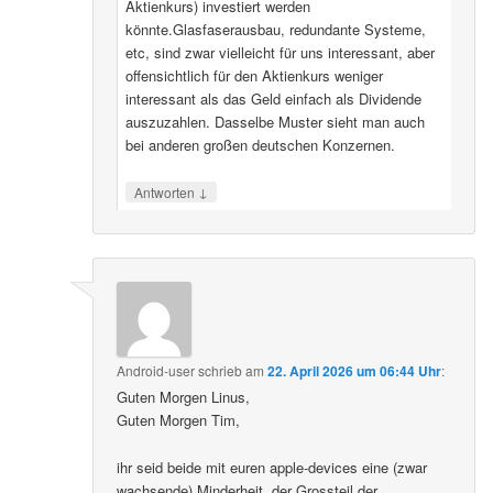
Aktienkurs) investiert werden
könnte.Glasfaserausbau, redundante Systeme,
etc, sind zwar vielleicht für uns interessant, aber
offensichtlich für den Aktienkurs weniger
interessant als das Geld einfach als Dividende
auszuzahlen. Dasselbe Muster sieht man auch
bei anderen großen deutschen Konzernen.
↓
Antworten
Android-user
schrieb
am
22. April 2026 um 06:44 Uhr
:
Guten Morgen Linus,
Guten Morgen Tim,
ihr seid beide mit euren apple-devices eine (zwar
wachsende) Minderheit, der Grossteil der