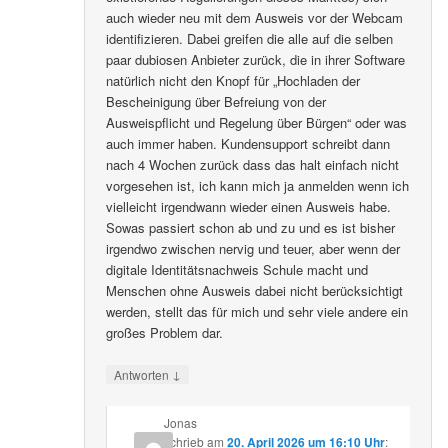
auch wieder neu mit dem Ausweis vor der Webcam
identifizieren. Dabei greifen die alle auf die selben
paar dubiosen Anbieter zurück, die in ihrer Software
natürlich nicht den Knopf für „Hochladen der
Bescheinigung über Befreiung von der
Ausweispflicht und Regelung über Bürgen“ oder was
auch immer haben. Kundensupport schreibt dann
nach 4 Wochen zurück dass das halt einfach nicht
vorgesehen ist, ich kann mich ja anmelden wenn ich
vielleicht irgendwann wieder einen Ausweis habe.
Sowas passiert schon ab und zu und es ist bisher
irgendwo zwischen nervig und teuer, aber wenn der
digitale Identitätsnachweis Schule macht und
Menschen ohne Ausweis dabei nicht berücksichtigt
werden, stellt das für mich und sehr viele andere ein
großes Problem dar.
↓
Antworten
Jonas
schrieb
am
20. April 2026 um 16:10 Uhr
: