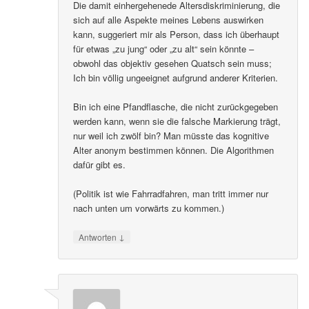
Die damit einhergehenede Altersdiskriminierung, die
sich auf alle Aspekte meines Lebens auswirken
kann, suggeriert mir als Person, dass ich überhaupt
für etwas „zu jung“ oder „zu alt“ sein könnte –
obwohl das objektiv gesehen Quatsch sein muss;
Ich bin völlig ungeeignet aufgrund anderer Kriterien.
Bin ich eine Pfandflasche, die nicht zurückgegeben
werden kann, wenn sie die falsche Markierung trägt,
nur weil ich zwölf bin? Man müsste das kognitive
Alter anonym bestimmen können. Die Algorithmen
dafür gibt es.
(Politik ist wie Fahrradfahren, man tritt immer nur
nach unten um vorwärts zu kommen.)
↓
Antworten