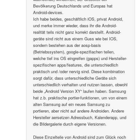
Bevölkerung Deutschlands und Europas hat
Android-devices.
Ich habe beides, geschäftlich iOS, privat Android,
und merke immer wieder, dass ihr die Android-
realität teils nicht ganz korrekt darstellt. Android-
geräte sind nicht aus einem Guss wie bei IOS,
sondern bestehen aus der aosp-basis
(Betriebssystem), google-spezifiachen teilen,
welche tief ins OS eingreifen (gapps) und Hersteller-
spezifischen apps/features, die unterschiedlich
praktisch und /oder nervig sind. Diese kombination
sorgt dafür, dass unterschiedliche Geräte sich
unterschiedlich verhalten und nutzen lassen, obwohl
beide „Android Version XY“ laufen haben. Samsung
hat z.b. praktische portier-funktionen, um von einem
alten Samsung auf ein neues Samsung zu
portieren, aber nicht auf andere Androiden. Andere
Hersteller aersetzen Adressbuch, Kalenderapp, und
die Bildergalerie durch eigene Versionen.
Diese Einzelteile von Android sind zum Glück noch