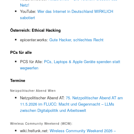
Netz!
YouTube:
Wer das Internet in Deutschland WIRKLICH
sabotiert
Österreich: Ethical Hacking
epicenter.works:
Gute Hacker, schlechtes Recht
PCs für alle
PCS für Alle:
PCs, Laptops & Apple Geräte spenden statt
wegwerfen
Termine
Netzpolitischer Abend Wien
Netzpolitischer Abend AT:
75. Netzpolitischer Abend AT am
11.5.2026 im FLUCC: Macht und Gegenmacht – LLMs
zwischen Digitalpolitik und Arbeitswelt
Wireless Community Weekend (WCW):
wiki.freifunk.net:
Wireless Community Weekend 2026 –