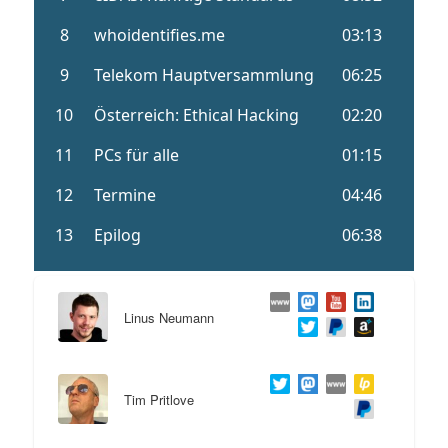
Linus Neumann
Tim Pritlove