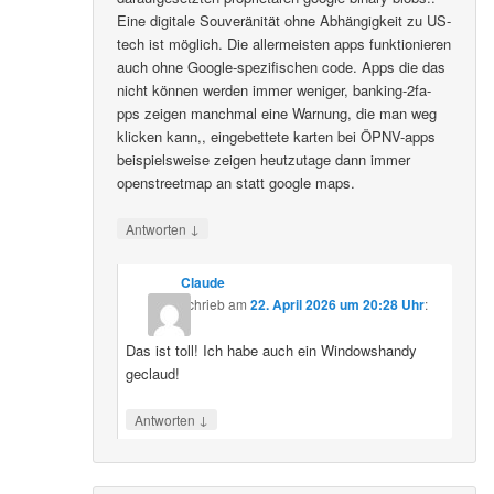
Eine digitale Souveränität ohne Abhängigkeit zu US-
tech ist möglich. Die allermeisten apps funktionieren
auch ohne Google-spezifischen code. Apps die das
nicht können werden immer weniger, banking-2fa-
pps zeigen manchmal eine Warnung, die man weg
klicken kann,, eingebettete karten bei ÖPNV-apps
beispielsweise zeigen heutzutage dann immer
openstreetmap an statt google maps.
↓
Antworten
Claude
schrieb
am
22. April 2026 um 20:28 Uhr
:
Das ist toll! Ich habe auch ein Windowshandy
geclaud!
↓
Antworten