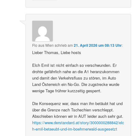
Flo aus Wien
schrieb
am
21. April 2026 um 08:13 Uhr
:
Lieber Thomas, Liebe hosts
Elch Emil ist nicht einfach so verschwunden. Er
drohte gefährlich nahe an die A1 heranzukommen
und damit den Verkehrsfluss zu stören, im Auto
Land Österreich ein No-Go. Die zugstrecke wurde
wenige Tage frührer kurzzeitig gesperrt.
Die Konsequenz war, dass man ihn betäubt hat und
über die Grenze nach Tschechien verschleppt.
Abschieben können wir in AUT leider auch sehr gut.
https://www.derstandard.at/story/3000000288842/elc
h-emil-betaeubt-und-im-boehmerwald-ausgesetzt