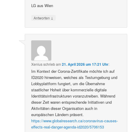
LG aus Wien
↓
Antworten
Xenius
schrieb
am
21. April 2026 um 17:21 Uhr
:
Im Kontext der Corona-Zertifikate möchte ich auf
ID2020 hinweisen, welches als Testumgebung und
Lobbyplattform fungiert, um die Übernahme
staatlicher Hoheit über kommerzielle digitale
Identitätsinfrastrukturen voranzutreiben. Während
dieser Zeit waren entsprechende Initiativen und
Aktivitäten dieser Organisation auch in
europäischen Ländern präsent.
https://www.globalresearch.ca/coronavirus-causes-
effects-real-danger-agenda-id2020/5706153