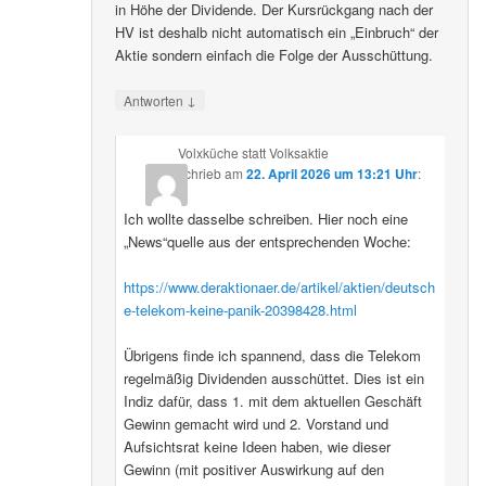
in Höhe der Dividende. Der Kursrückgang nach der
HV ist deshalb nicht automatisch ein „Einbruch“ der
Aktie sondern einfach die Folge der Ausschüttung.
↓
Antworten
Volxküche statt Volksaktie
schrieb
am
22. April 2026 um 13:21 Uhr
:
Ich wollte dasselbe schreiben. Hier noch eine
„News“quelle aus der entsprechenden Woche:
https://www.deraktionaer.de/artikel/aktien/deutsch
e-telekom-keine-panik-20398428.html
Übrigens finde ich spannend, dass die Telekom
regelmäßig Dividenden ausschüttet. Dies ist ein
Indiz dafür, dass 1. mit dem aktuellen Geschäft
Gewinn gemacht wird und 2. Vorstand und
Aufsichtsrat keine Ideen haben, wie dieser
Gewinn (mit positiver Auswirkung auf den