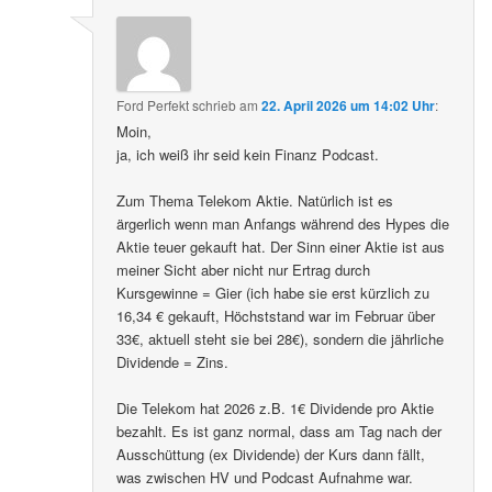
Ford Perfekt
schrieb
am
22. April 2026 um 14:02 Uhr
:
Moin,
ja, ich weiß ihr seid kein Finanz Podcast.
Zum Thema Telekom Aktie. Natürlich ist es
ärgerlich wenn man Anfangs während des Hypes die
Aktie teuer gekauft hat. Der Sinn einer Aktie ist aus
meiner Sicht aber nicht nur Ertrag durch
Kursgewinne = Gier (ich habe sie erst kürzlich zu
16,34 € gekauft, Höchststand war im Februar über
33€, aktuell steht sie bei 28€), sondern die jährliche
Dividende = Zins.
Die Telekom hat 2026 z.B. 1€ Dividende pro Aktie
bezahlt. Es ist ganz normal, dass am Tag nach der
Ausschüttung (ex Dividende) der Kurs dann fällt,
was zwischen HV und Podcast Aufnahme war.