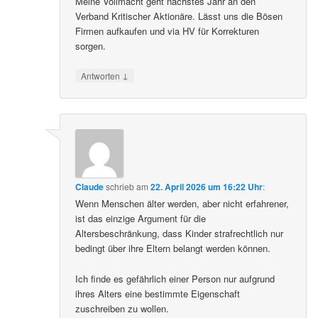
Meine Vollmacht geht nächstes Jahr an den
Verband Kritischer Aktionäre. Lässt uns die Bösen
Firmen aufkaufen und via HV für Korrekturen
sorgen.
↓
Antworten
Claude
schrieb
am
22. April 2026 um 16:22 Uhr
:
Wenn Menschen älter werden, aber nicht erfahrener,
ist das einzige Argument für die
Altersbeschränkung, dass Kinder strafrechtlich nur
bedingt über ihre Eltern belangt werden können.
Ich finde es gefährlich einer Person nur aufgrund
ihres Alters eine bestimmte Eigenschaft
zuschreiben zu wollen.