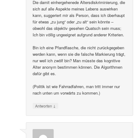
Die damit einhergehenede Altersdiskriminierung, die
sich auf alle Aspekte meines Lebens auswirken
kann, suggeriert mir als Person, dass ich überhaupt
für etwas „zu jung“ oder „zu alt“ sein könnte –
obwohl das objektiv gesehen Quatsch sein muss;
Ich bin völlig ungeeignet aufgrund anderer Kriterien.
Bin ich eine Pfandflasche, die nicht zurückgegeben
werden kann, wenn sie die falsche Markierung trägt,
nur weil ich zwölf bin? Man müsste das kognitive
Alter anonym bestimmen können. Die Algorithmen
dafür gibt es.
(Politik ist wie Fahrradfahren, man tritt immer nur
nach unten um vorwärts zu kommen.)
↓
Antworten