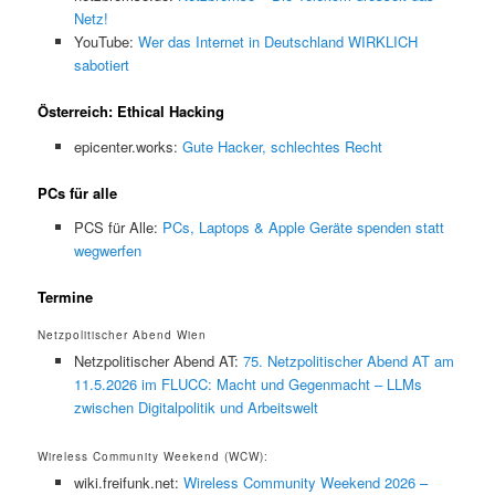
Netz!
YouTube:
Wer das Internet in Deutschland WIRKLICH
sabotiert
Österreich: Ethical Hacking
epicenter.works:
Gute Hacker, schlechtes Recht
PCs für alle
PCS für Alle:
PCs, Laptops & Apple Geräte spenden statt
wegwerfen
Termine
Netzpolitischer Abend Wien
Netzpolitischer Abend AT:
75. Netzpolitischer Abend AT am
11.5.2026 im FLUCC: Macht und Gegenmacht – LLMs
zwischen Digitalpolitik und Arbeitswelt
Wireless Community Weekend (WCW):
wiki.freifunk.net:
Wireless Community Weekend 2026 –