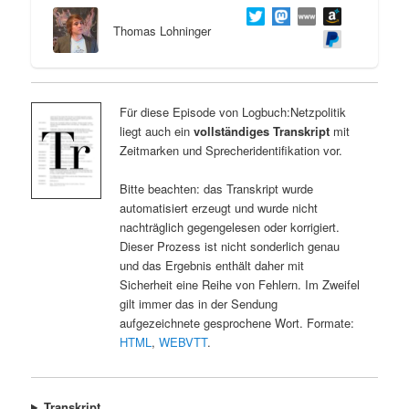
Thomas Lohninger
Für diese Episode von Logbuch:Netzpolitik
liegt auch ein
vollständiges Transkript
mit
Zeitmarken und Sprecheridentifikation vor.
Bitte beachten: das Transkript wurde
automatisiert erzeugt und wurde nicht
nachträglich gegengelesen oder korrigiert.
Dieser Prozess ist nicht sonderlich genau
und das Ergebnis enthält daher mit
Sicherheit eine Reihe von Fehlern. Im Zweifel
gilt immer das in der Sendung
aufgezeichnete gesprochene Wort. Formate:
HTML
,
WEBVTT
.
Transkript