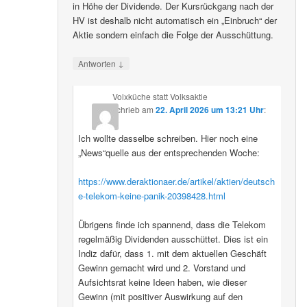
in Höhe der Dividende. Der Kursrückgang nach der
HV ist deshalb nicht automatisch ein „Einbruch“ der
Aktie sondern einfach die Folge der Ausschüttung.
↓
Antworten
Volxküche statt Volksaktie
schrieb
am
22. April 2026 um 13:21 Uhr
:
Ich wollte dasselbe schreiben. Hier noch eine
„News“quelle aus der entsprechenden Woche:
https://www.deraktionaer.de/artikel/aktien/deutsch
e-telekom-keine-panik-20398428.html
Übrigens finde ich spannend, dass die Telekom
regelmäßig Dividenden ausschüttet. Dies ist ein
Indiz dafür, dass 1. mit dem aktuellen Geschäft
Gewinn gemacht wird und 2. Vorstand und
Aufsichtsrat keine Ideen haben, wie dieser
Gewinn (mit positiver Auswirkung auf den