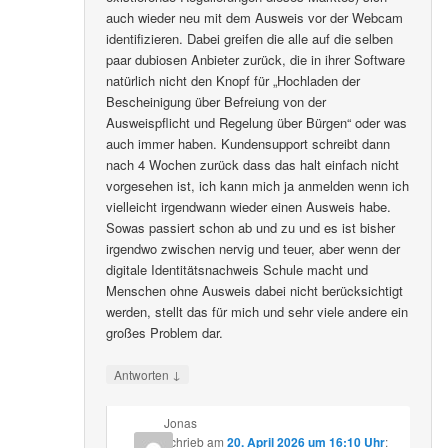
auch wieder neu mit dem Ausweis vor der Webcam
identifizieren. Dabei greifen die alle auf die selben
paar dubiosen Anbieter zurück, die in ihrer Software
natürlich nicht den Knopf für „Hochladen der
Bescheinigung über Befreiung von der
Ausweispflicht und Regelung über Bürgen“ oder was
auch immer haben. Kundensupport schreibt dann
nach 4 Wochen zurück dass das halt einfach nicht
vorgesehen ist, ich kann mich ja anmelden wenn ich
vielleicht irgendwann wieder einen Ausweis habe.
Sowas passiert schon ab und zu und es ist bisher
irgendwo zwischen nervig und teuer, aber wenn der
digitale Identitätsnachweis Schule macht und
Menschen ohne Ausweis dabei nicht berücksichtigt
werden, stellt das für mich und sehr viele andere ein
großes Problem dar.
↓
Antworten
Jonas
schrieb
am
20. April 2026 um 16:10 Uhr
: