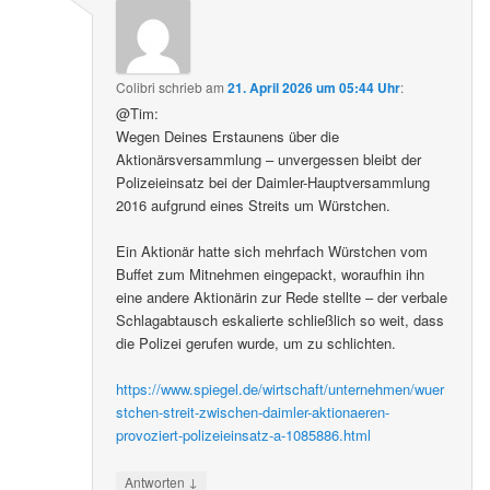
Colibri
schrieb
am
21. April 2026 um 05:44 Uhr
:
@Tim:
Wegen Deines Erstaunens über die
Aktionärsversammlung – unvergessen bleibt der
Polizeieinsatz bei der Daimler-Hauptversammlung
2016 aufgrund eines Streits um Würstchen.
Ein Aktionär hatte sich mehrfach Würstchen vom
Buffet zum Mitnehmen eingepackt, woraufhin ihn
eine andere Aktionärin zur Rede stellte – der verbale
Schlagabtausch eskalierte schließlich so weit, dass
die Polizei gerufen wurde, um zu schlichten.
https://www.spiegel.de/wirtschaft/unternehmen/wuer
stchen-streit-zwischen-daimler-aktionaeren-
provoziert-polizeieinsatz-a-1085886.html
↓
Antworten