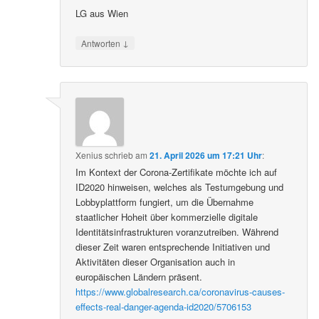
LG aus Wien
↓
Antworten
Xenius
schrieb
am
21. April 2026 um 17:21 Uhr
:
Im Kontext der Corona-Zertifikate möchte ich auf
ID2020 hinweisen, welches als Testumgebung und
Lobbyplattform fungiert, um die Übernahme
staatlicher Hoheit über kommerzielle digitale
Identitätsinfrastrukturen voranzutreiben. Während
dieser Zeit waren entsprechende Initiativen und
Aktivitäten dieser Organisation auch in
europäischen Ländern präsent.
https://www.globalresearch.ca/coronavirus-causes-
effects-real-danger-agenda-id2020/5706153