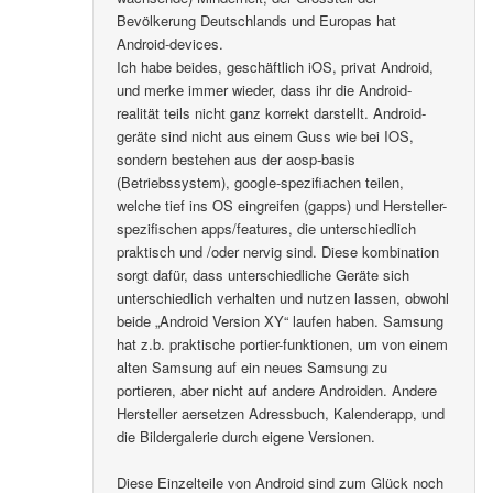
Bevölkerung Deutschlands und Europas hat
Android-devices.
Ich habe beides, geschäftlich iOS, privat Android,
und merke immer wieder, dass ihr die Android-
realität teils nicht ganz korrekt darstellt. Android-
geräte sind nicht aus einem Guss wie bei IOS,
sondern bestehen aus der aosp-basis
(Betriebssystem), google-spezifiachen teilen,
welche tief ins OS eingreifen (gapps) und Hersteller-
spezifischen apps/features, die unterschiedlich
praktisch und /oder nervig sind. Diese kombination
sorgt dafür, dass unterschiedliche Geräte sich
unterschiedlich verhalten und nutzen lassen, obwohl
beide „Android Version XY“ laufen haben. Samsung
hat z.b. praktische portier-funktionen, um von einem
alten Samsung auf ein neues Samsung zu
portieren, aber nicht auf andere Androiden. Andere
Hersteller aersetzen Adressbuch, Kalenderapp, und
die Bildergalerie durch eigene Versionen.
Diese Einzelteile von Android sind zum Glück noch