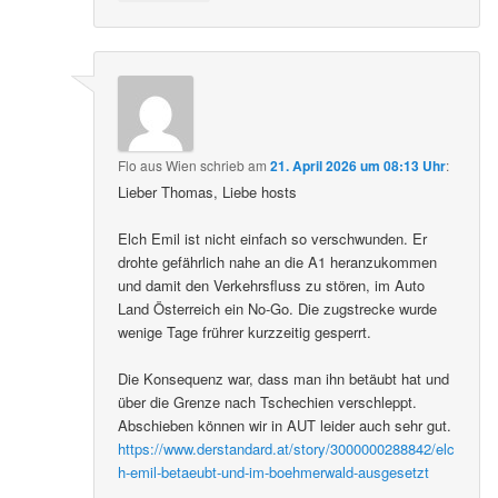
Flo aus Wien
schrieb
am
21. April 2026 um 08:13 Uhr
:
Lieber Thomas, Liebe hosts
Elch Emil ist nicht einfach so verschwunden. Er
drohte gefährlich nahe an die A1 heranzukommen
und damit den Verkehrsfluss zu stören, im Auto
Land Österreich ein No-Go. Die zugstrecke wurde
wenige Tage frührer kurzzeitig gesperrt.
Die Konsequenz war, dass man ihn betäubt hat und
über die Grenze nach Tschechien verschleppt.
Abschieben können wir in AUT leider auch sehr gut.
https://www.derstandard.at/story/3000000288842/elc
h-emil-betaeubt-und-im-boehmerwald-ausgesetzt