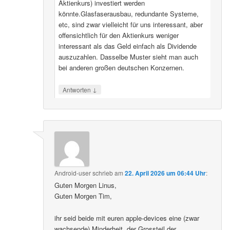
Aktienkurs) investiert werden
könnte.Glasfaserausbau, redundante Systeme,
etc, sind zwar vielleicht für uns interessant, aber
offensichtlich für den Aktienkurs weniger
interessant als das Geld einfach als Dividende
auszuzahlen. Dasselbe Muster sieht man auch
bei anderen großen deutschen Konzernen.
↓
Antworten
Android-user
schrieb
am
22. April 2026 um 06:44 Uhr
:
Guten Morgen Linus,
Guten Morgen Tim,
ihr seid beide mit euren apple-devices eine (zwar
wachsende) Minderheit, der Grossteil der