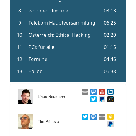
Linus Neumann
Tim Pritlove