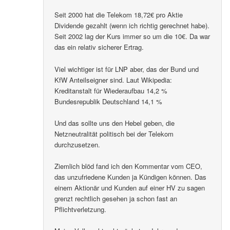
Seit 2000 hat die Telekom 18,72€ pro Aktie
Dividende gezahlt (wenn ich richtig gerechnet habe).
Seit 2002 lag der Kurs immer so um die 10€. Da war
das ein relativ sicherer Ertrag.
Viel wichtiger ist für LNP aber, das der Bund und
KfW Anteilseigner sind. Laut Wikipedia:
Kreditanstalt für Wiederaufbau 14,2 %
Bundesrepublik Deutschland 14,1 %
Und das sollte uns den Hebel geben, die
Netzneutralität politisch bei der Telekom
durchzusetzen.
Ziemlich blöd fand ich den Kommentar vom CEO,
das unzufriedene Kunden ja Kündigen können. Das
einem Aktionär und Kunden auf einer HV zu sagen
grenzt rechtlich gesehen ja schon fast an
Pflichtverletzung.