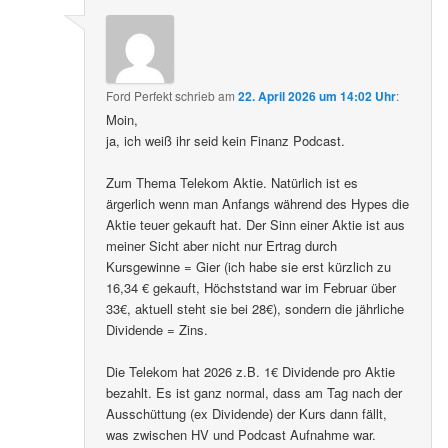
Ford Perfekt
schrieb
am
22. April 2026 um 14:02 Uhr
:
Moin,
ja, ich weiß ihr seid kein Finanz Podcast.
Zum Thema Telekom Aktie. Natürlich ist es
ärgerlich wenn man Anfangs während des Hypes die
Aktie teuer gekauft hat. Der Sinn einer Aktie ist aus
meiner Sicht aber nicht nur Ertrag durch
Kursgewinne = Gier (ich habe sie erst kürzlich zu
16,34 € gekauft, Höchststand war im Februar über
33€, aktuell steht sie bei 28€), sondern die jährliche
Dividende = Zins.
Die Telekom hat 2026 z.B. 1€ Dividende pro Aktie
bezahlt. Es ist ganz normal, dass am Tag nach der
Ausschüttung (ex Dividende) der Kurs dann fällt,
was zwischen HV und Podcast Aufnahme war.