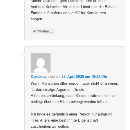
Meine Vollmacht geht nächstes Jahr an den
Verband Kritischer Aktionäre. Lässt uns die Bösen
Firmen aufkaufen und via HV für Korrekturen
sorgen.
↓
Antworten
Claude
schrieb
am
22. April 2026 um 16:22 Uhr
:
Wenn Menschen älter werden, aber nicht erfahrener,
ist das einzige Argument für die
Altersbeschränkung, dass Kinder strafrechtlich nur
bedingt über ihre Eltern belangt werden können.
Ich finde es gefährlich einer Person nur aufgrund
ihres Alters eine bestimmte Eigenschaft
zuschreiben zu wollen.