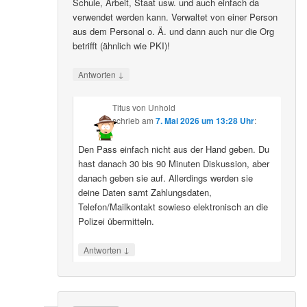
Schule, Arbeit, Staat usw. und auch einfach da
verwendet werden kann. Verwaltet von einer Person
aus dem Personal o. Ä. und dann auch nur die Org
betrifft (ähnlich wie PKI)!
↓
Antworten
Titus von Unhold
schrieb
am
7. Mai 2026 um 13:28 Uhr
:
Den Pass einfach nicht aus der Hand geben. Du
hast danach 30 bis 90 Minuten Diskussion, aber
danach geben sie auf. Allerdings werden sie
deine Daten samt Zahlungsdaten,
Telefon/Mailkontakt sowieso elektronisch an die
Polizei übermitteln.
↓
Antworten