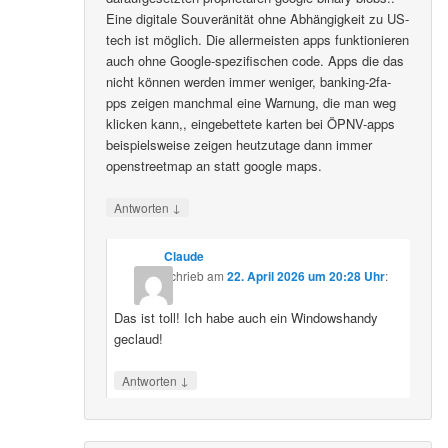
Eine digitale Souveränität ohne Abhängigkeit zu US-
tech ist möglich. Die allermeisten apps funktionieren
auch ohne Google-spezifischen code. Apps die das
nicht können werden immer weniger, banking-2fa-
pps zeigen manchmal eine Warnung, die man weg
klicken kann,, eingebettete karten bei ÖPNV-apps
beispielsweise zeigen heutzutage dann immer
openstreetmap an statt google maps.
↓
Antworten
Claude
schrieb
am
22. April 2026 um 20:28 Uhr
:
Das ist toll! Ich habe auch ein Windowshandy
geclaud!
↓
Antworten