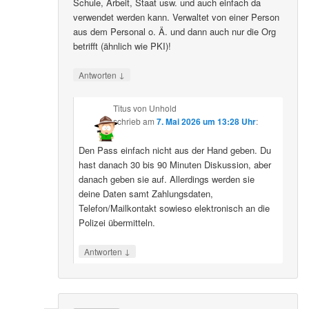
Schule, Arbeit, Staat usw. und auch einfach da
verwendet werden kann. Verwaltet von einer Person
aus dem Personal o. Ä. und dann auch nur die Org
betrifft (ähnlich wie PKI)!
↓
Antworten
Titus von Unhold
schrieb
am
7. Mai 2026 um 13:28 Uhr
:
Den Pass einfach nicht aus der Hand geben. Du
hast danach 30 bis 90 Minuten Diskussion, aber
danach geben sie auf. Allerdings werden sie
deine Daten samt Zahlungsdaten,
Telefon/Mailkontakt sowieso elektronisch an die
Polizei übermitteln.
↓
Antworten