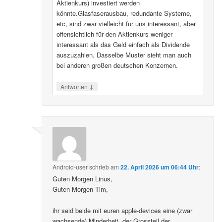
Aktienkurs) investiert werden
könnte.Glasfaserausbau, redundante Systeme,
etc, sind zwar vielleicht für uns interessant, aber
offensichtlich für den Aktienkurs weniger
interessant als das Geld einfach als Dividende
auszuzahlen. Dasselbe Muster sieht man auch
bei anderen großen deutschen Konzernen.
↓
Antworten
Android-user
schrieb
am
22. April 2026 um 06:44 Uhr
:
Guten Morgen Linus,
Guten Morgen Tim,
ihr seid beide mit euren apple-devices eine (zwar
wachsende) Minderheit, der Grossteil der