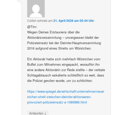
Colibri
schrieb
am
21. April 2026 um 05:44 Uhr
:
@Tim:
Wegen Deines Erstaunens über die
Aktionärsversammlung – unvergessen bleibt der
Polizeieinsatz bei der Daimler-Hauptversammlung
2016 aufgrund eines Streits um Würstchen.
Ein Aktionär hatte sich mehrfach Würstchen vom
Buffet zum Mitnehmen eingepackt, woraufhin ihn
eine andere Aktionärin zur Rede stellte – der verbale
Schlagabtausch eskalierte schließlich so weit, dass
die Polizei gerufen wurde, um zu schlichten.
https://www.spiegel.de/wirtschaft/unternehmen/wuer
stchen-streit-zwischen-daimler-aktionaeren-
provoziert-polizeieinsatz-a-1085886.html
↓
Antworten