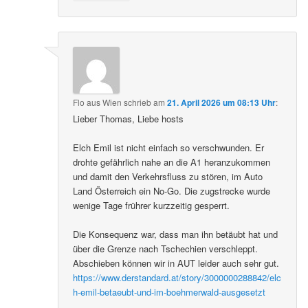
Flo aus Wien
schrieb
am
21. April 2026 um 08:13 Uhr
:
Lieber Thomas, Liebe hosts
Elch Emil ist nicht einfach so verschwunden. Er
drohte gefährlich nahe an die A1 heranzukommen
und damit den Verkehrsfluss zu stören, im Auto
Land Österreich ein No-Go. Die zugstrecke wurde
wenige Tage frührer kurzzeitig gesperrt.
Die Konsequenz war, dass man ihn betäubt hat und
über die Grenze nach Tschechien verschleppt.
Abschieben können wir in AUT leider auch sehr gut.
https://www.derstandard.at/story/3000000288842/elc
h-emil-betaeubt-und-im-boehmerwald-ausgesetzt