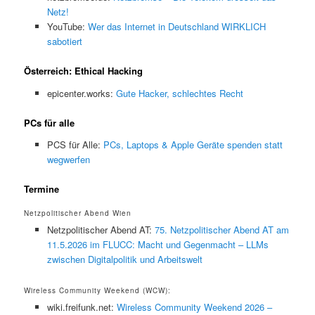
Netz!
YouTube:
Wer das Internet in Deutschland WIRKLICH
sabotiert
Österreich: Ethical Hacking
epicenter.works:
Gute Hacker, schlechtes Recht
PCs für alle
PCS für Alle:
PCs, Laptops & Apple Geräte spenden statt
wegwerfen
Termine
Netzpolitischer Abend Wien
Netzpolitischer Abend AT:
75. Netzpolitischer Abend AT am
11.5.2026 im FLUCC: Macht und Gegenmacht – LLMs
zwischen Digitalpolitik und Arbeitswelt
Wireless Community Weekend (WCW):
wiki.freifunk.net:
Wireless Community Weekend 2026 –