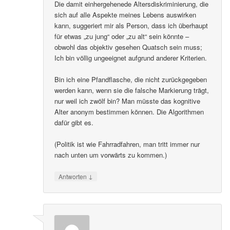
Die damit einhergehenede Altersdiskriminierung, die
sich auf alle Aspekte meines Lebens auswirken
kann, suggeriert mir als Person, dass ich überhaupt
für etwas „zu jung“ oder „zu alt“ sein könnte –
obwohl das objektiv gesehen Quatsch sein muss;
Ich bin völlig ungeeignet aufgrund anderer Kriterien.
Bin ich eine Pfandflasche, die nicht zurückgegeben
werden kann, wenn sie die falsche Markierung trägt,
nur weil ich zwölf bin? Man müsste das kognitive
Alter anonym bestimmen können. Die Algorithmen
dafür gibt es.
(Politik ist wie Fahrradfahren, man tritt immer nur
nach unten um vorwärts zu kommen.)
↓
Antworten