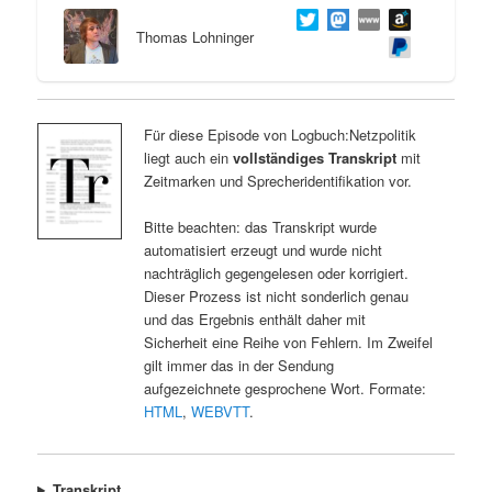
Thomas Lohninger
Für diese Episode von Logbuch:Netzpolitik
liegt auch ein
vollständiges Transkript
mit
Zeitmarken und Sprecheridentifikation vor.
Bitte beachten: das Transkript wurde
automatisiert erzeugt und wurde nicht
nachträglich gegengelesen oder korrigiert.
Dieser Prozess ist nicht sonderlich genau
und das Ergebnis enthält daher mit
Sicherheit eine Reihe von Fehlern. Im Zweifel
gilt immer das in der Sendung
aufgezeichnete gesprochene Wort. Formate:
HTML
,
WEBVTT
.
Transkript