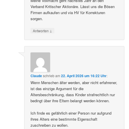
Meine Vollmacht geht nächstes Jahr an den
Verband Kritischer Aktionäre. Lässt uns die Bösen
Firmen aufkaufen und via HV für Korrekturen
sorgen.
↓
Antworten
Claude
schrieb
am
22. April 2026 um 16:22 Uhr
:
Wenn Menschen älter werden, aber nicht erfahrener,
ist das einzige Argument für die
Altersbeschränkung, dass Kinder strafrechtlich nur
bedingt über ihre Eltern belangt werden können.
Ich finde es gefährlich einer Person nur aufgrund
ihres Alters eine bestimmte Eigenschaft
zuschreiben zu wollen.