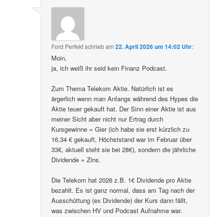
Ford Perfekt
schrieb
am
22. April 2026 um 14:02 Uhr
:
Moin,
ja, ich weiß ihr seid kein Finanz Podcast.
Zum Thema Telekom Aktie. Natürlich ist es
ärgerlich wenn man Anfangs während des Hypes die
Aktie teuer gekauft hat. Der Sinn einer Aktie ist aus
meiner Sicht aber nicht nur Ertrag durch
Kursgewinne = Gier (ich habe sie erst kürzlich zu
16,34 € gekauft, Höchststand war im Februar über
33€, aktuell steht sie bei 28€), sondern die jährliche
Dividende = Zins.
Die Telekom hat 2026 z.B. 1€ Dividende pro Aktie
bezahlt. Es ist ganz normal, dass am Tag nach der
Ausschüttung (ex Dividende) der Kurs dann fällt,
was zwischen HV und Podcast Aufnahme war.