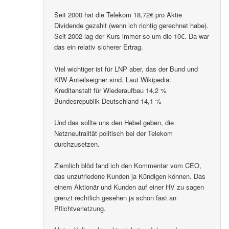
Seit 2000 hat die Telekom 18,72€ pro Aktie
Dividende gezahlt (wenn ich richtig gerechnet habe).
Seit 2002 lag der Kurs immer so um die 10€. Da war
das ein relativ sicherer Ertrag.
Viel wichtiger ist für LNP aber, das der Bund und
KfW Anteilseigner sind. Laut Wikipedia:
Kreditanstalt für Wiederaufbau 14,2 %
Bundesrepublik Deutschland 14,1 %
Und das sollte uns den Hebel geben, die
Netzneutralität politisch bei der Telekom
durchzusetzen.
Ziemlich blöd fand ich den Kommentar vom CEO,
das unzufriedene Kunden ja Kündigen können. Das
einem Aktionär und Kunden auf einer HV zu sagen
grenzt rechtlich gesehen ja schon fast an
Pflichtverletzung.