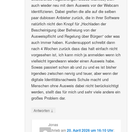
auch wieder neu mit dem Ausweis vor der Webcam
identifizieren. Dabei greifen die alle auf die selben
paar dubiosen Anbieter zurück, die in ihrer Software
natürlich nicht den Knopf für „Hochladen der
Bescheinigung über Befreiung von der
Ausweispflicht und Regelung über Bürgen“ oder was
auch immer haben. Kundensupport schreibt dann
nach 4 Wochen zurück dass das halt einfach nicht
vorgesehen ist, ich kann mich ja anmelden wenn ich
vielleicht irgendwann wieder einen Ausweis habe.
Sowas passiert schon ab und zu und es ist bisher
irgendwo zwischen nervig und teuer, aber wenn der
digitale Identitätsnachweis Schule macht und
Menschen ohne Ausweis dabei nicht berücksichtigt
werden, stellt das für mich und sehr viele andere ein
großes Problem dar.
↓
Antworten
Jonas
schrieb
am
20. April 2026 um 16:10 Uhr
: