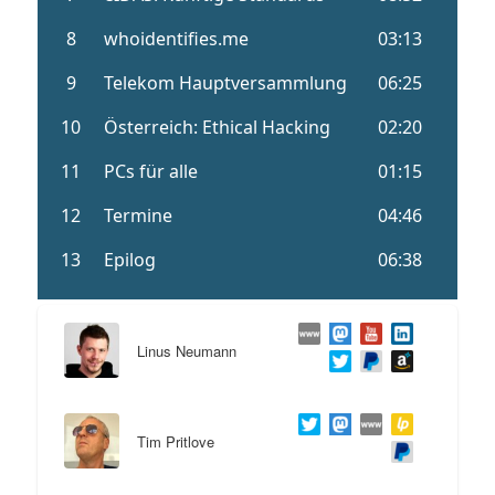
Linus Neumann
Tim Pritlove