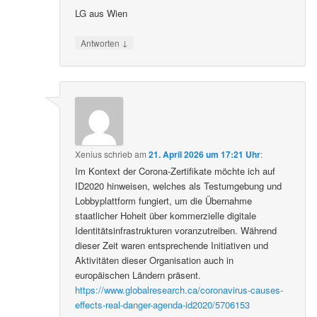
LG aus Wien
↓
Antworten
Xenius
schrieb
am
21. April 2026 um 17:21 Uhr
:
Im Kontext der Corona-Zertifikate möchte ich auf
ID2020 hinweisen, welches als Testumgebung und
Lobbyplattform fungiert, um die Übernahme
staatlicher Hoheit über kommerzielle digitale
Identitätsinfrastrukturen voranzutreiben. Während
dieser Zeit waren entsprechende Initiativen und
Aktivitäten dieser Organisation auch in
europäischen Ländern präsent.
https://www.globalresearch.ca/coronavirus-causes-
effects-real-danger-agenda-id2020/5706153