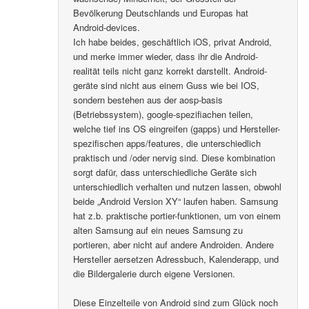
Bevölkerung Deutschlands und Europas hat
Android-devices.
Ich habe beides, geschäftlich iOS, privat Android,
und merke immer wieder, dass ihr die Android-
realität teils nicht ganz korrekt darstellt. Android-
geräte sind nicht aus einem Guss wie bei IOS,
sondern bestehen aus der aosp-basis
(Betriebssystem), google-spezifiachen teilen,
welche tief ins OS eingreifen (gapps) und Hersteller-
spezifischen apps/features, die unterschiedlich
praktisch und /oder nervig sind. Diese kombination
sorgt dafür, dass unterschiedliche Geräte sich
unterschiedlich verhalten und nutzen lassen, obwohl
beide „Android Version XY“ laufen haben. Samsung
hat z.b. praktische portier-funktionen, um von einem
alten Samsung auf ein neues Samsung zu
portieren, aber nicht auf andere Androiden. Andere
Hersteller aersetzen Adressbuch, Kalenderapp, und
die Bildergalerie durch eigene Versionen.
Diese Einzelteile von Android sind zum Glück noch