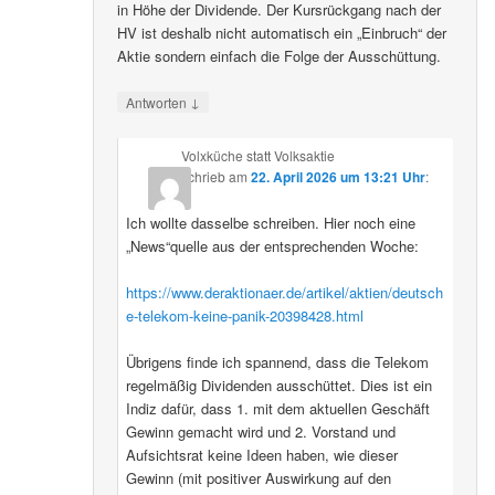
in Höhe der Dividende. Der Kursrückgang nach der
HV ist deshalb nicht automatisch ein „Einbruch“ der
Aktie sondern einfach die Folge der Ausschüttung.
↓
Antworten
Volxküche statt Volksaktie
schrieb
am
22. April 2026 um 13:21 Uhr
:
Ich wollte dasselbe schreiben. Hier noch eine
„News“quelle aus der entsprechenden Woche:
https://www.deraktionaer.de/artikel/aktien/deutsch
e-telekom-keine-panik-20398428.html
Übrigens finde ich spannend, dass die Telekom
regelmäßig Dividenden ausschüttet. Dies ist ein
Indiz dafür, dass 1. mit dem aktuellen Geschäft
Gewinn gemacht wird und 2. Vorstand und
Aufsichtsrat keine Ideen haben, wie dieser
Gewinn (mit positiver Auswirkung auf den