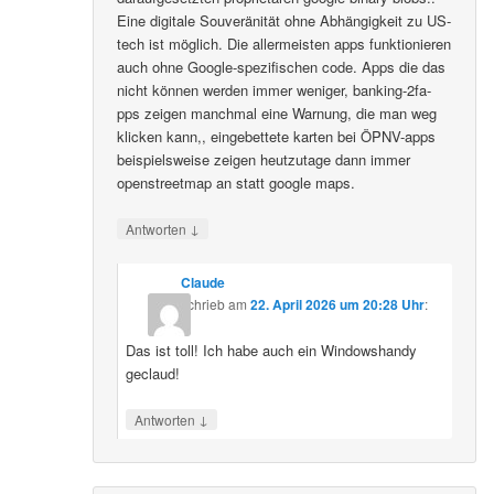
Eine digitale Souveränität ohne Abhängigkeit zu US-
tech ist möglich. Die allermeisten apps funktionieren
auch ohne Google-spezifischen code. Apps die das
nicht können werden immer weniger, banking-2fa-
pps zeigen manchmal eine Warnung, die man weg
klicken kann,, eingebettete karten bei ÖPNV-apps
beispielsweise zeigen heutzutage dann immer
openstreetmap an statt google maps.
↓
Antworten
Claude
schrieb
am
22. April 2026 um 20:28 Uhr
:
Das ist toll! Ich habe auch ein Windowshandy
geclaud!
↓
Antworten