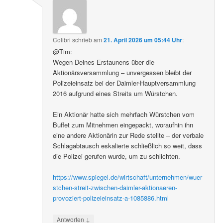
Colibri
schrieb
am
21. April 2026 um 05:44 Uhr
:
@Tim:
Wegen Deines Erstaunens über die
Aktionärsversammlung – unvergessen bleibt der
Polizeieinsatz bei der Daimler-Hauptversammlung
2016 aufgrund eines Streits um Würstchen.
Ein Aktionär hatte sich mehrfach Würstchen vom
Buffet zum Mitnehmen eingepackt, woraufhin ihn
eine andere Aktionärin zur Rede stellte – der verbale
Schlagabtausch eskalierte schließlich so weit, dass
die Polizei gerufen wurde, um zu schlichten.
https://www.spiegel.de/wirtschaft/unternehmen/wuer
stchen-streit-zwischen-daimler-aktionaeren-
provoziert-polizeieinsatz-a-1085886.html
↓
Antworten