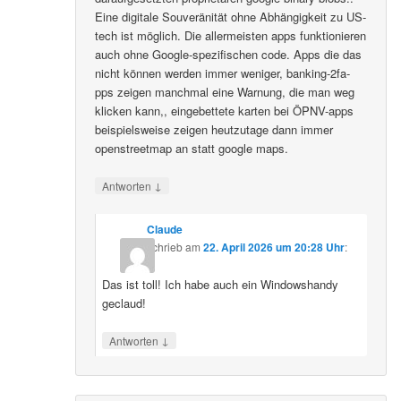
Eine digitale Souveränität ohne Abhängigkeit zu US-
tech ist möglich. Die allermeisten apps funktionieren
auch ohne Google-spezifischen code. Apps die das
nicht können werden immer weniger, banking-2fa-
pps zeigen manchmal eine Warnung, die man weg
klicken kann,, eingebettete karten bei ÖPNV-apps
beispielsweise zeigen heutzutage dann immer
openstreetmap an statt google maps.
↓
Antworten
Claude
schrieb
am
22. April 2026 um 20:28 Uhr
:
Das ist toll! Ich habe auch ein Windowshandy
geclaud!
↓
Antworten