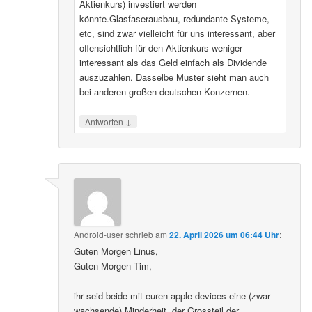
Aktienkurs) investiert werden
könnte.Glasfaserausbau, redundante Systeme,
etc, sind zwar vielleicht für uns interessant, aber
offensichtlich für den Aktienkurs weniger
interessant als das Geld einfach als Dividende
auszuzahlen. Dasselbe Muster sieht man auch
bei anderen großen deutschen Konzernen.
↓
Antworten
Android-user
schrieb
am
22. April 2026 um 06:44 Uhr
:
Guten Morgen Linus,
Guten Morgen Tim,
ihr seid beide mit euren apple-devices eine (zwar
wachsende) Minderheit, der Grossteil der