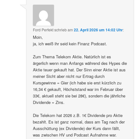
Ford Perfekt
schrieb
am
22. April 2026 um 14:02 Uhr
:
Moin,
ja, ich weiß ihr seid kein Finanz Podcast.
Zum Thema Telekom Aktie. Natürlich ist es
ärgerlich wenn man Anfangs während des Hypes die
Aktie teuer gekauft hat. Der Sinn einer Aktie ist aus
meiner Sicht aber nicht nur Ertrag durch
Kursgewinne = Gier (ich habe sie erst kürzlich zu
16,34 € gekauft, Höchststand war im Februar über
33€, aktuell steht sie bei 28€), sondern die jährliche
Dividende = Zins.
Die Telekom hat 2026 z.B. 1€ Dividende pro Aktie
bezahlt. Es ist ganz normal, dass am Tag nach der
Ausschüttung (ex Dividende) der Kurs dann fällt,
was zwischen HV und Podcast Aufnahme war.