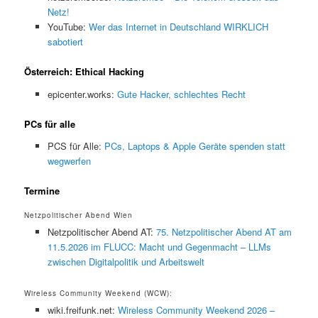
Netz!
YouTube:
Wer das Internet in Deutschland WIRKLICH
sabotiert
Österreich: Ethical Hacking
epicenter.works:
Gute Hacker, schlechtes Recht
PCs für alle
PCS für Alle:
PCs, Laptops & Apple Geräte spenden statt
wegwerfen
Termine
Netzpolitischer Abend Wien
Netzpolitischer Abend AT:
75. Netzpolitischer Abend AT am
11.5.2026 im FLUCC: Macht und Gegenmacht – LLMs
zwischen Digitalpolitik und Arbeitswelt
Wireless Community Weekend (WCW):
wiki.freifunk.net:
Wireless Community Weekend 2026 –