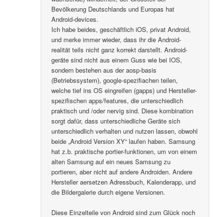
Bevölkerung Deutschlands und Europas hat
Android-devices.
Ich habe beides, geschäftlich iOS, privat Android,
und merke immer wieder, dass ihr die Android-
realität teils nicht ganz korrekt darstellt. Android-
geräte sind nicht aus einem Guss wie bei IOS,
sondern bestehen aus der aosp-basis
(Betriebssystem), google-spezifiachen teilen,
welche tief ins OS eingreifen (gapps) und Hersteller-
spezifischen apps/features, die unterschiedlich
praktisch und /oder nervig sind. Diese kombination
sorgt dafür, dass unterschiedliche Geräte sich
unterschiedlich verhalten und nutzen lassen, obwohl
beide „Android Version XY“ laufen haben. Samsung
hat z.b. praktische portier-funktionen, um von einem
alten Samsung auf ein neues Samsung zu
portieren, aber nicht auf andere Androiden. Andere
Hersteller aersetzen Adressbuch, Kalenderapp, und
die Bildergalerie durch eigene Versionen.
Diese Einzelteile von Android sind zum Glück noch