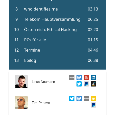
Linus Neumann
Tim Pritlove