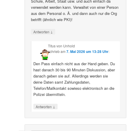
Schule, Arbeit, Staat usw. und auch einfach da
verwendet werden kann. Verwaltet von einer Person
aus dem Personal o. Ä. und dann auch nur die Org
betrifft (ähnlich wie PKI)!
↓
Antworten
Titus von Unhold
schrieb
am
7. Mai 2026 um 13:28 Uhr
:
Den Pass einfach nicht aus der Hand geben. Du
hast danach 30 bis 90 Minuten Diskussion, aber
danach geben sie auf. Allerdings werden sie
deine Daten samt Zahlungsdaten,
Telefon/Mailkontakt sowieso elektronisch an die
Polizei übermitteln.
↓
Antworten