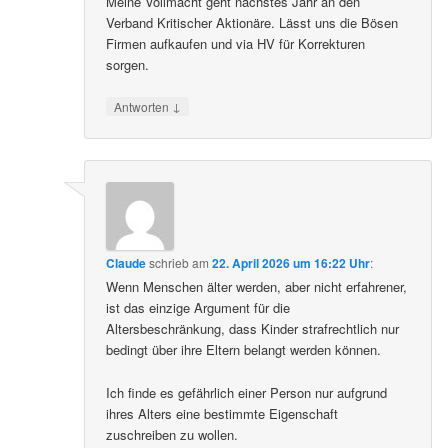
Meine Vollmacht geht nächstes Jahr an den
Verband Kritischer Aktionäre. Lässt uns die Bösen
Firmen aufkaufen und via HV für Korrekturen
sorgen.
↓
Antworten
Claude
schrieb
am
22. April 2026 um 16:22 Uhr
:
Wenn Menschen älter werden, aber nicht erfahrener,
ist das einzige Argument für die
Altersbeschränkung, dass Kinder strafrechtlich nur
bedingt über ihre Eltern belangt werden können.
Ich finde es gefährlich einer Person nur aufgrund
ihres Alters eine bestimmte Eigenschaft
zuschreiben zu wollen.