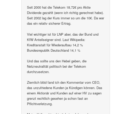
Seit 2000 hat die Telekom 18,72€ pro Aktie
Dividende gezahlt (wenn ich richtig gerechnet habe).
Seit 2002 lag der Kurs immer so um die 10€. Da war
das ein relativ sicherer Ertrag.
Viel wichtiger ist für LNP aber, das der Bund und
KfW Anteilseigner sind. Laut Wikipedia:
Kreditanstalt für Wiederaufbau 14,2 %
Bundesrepublik Deutschland 14,1 %
Und das sollte uns den Hebel geben, die
Netzneutralität politisch bei der Telekom
durchzusetzen.
Ziemlich blöd fand ich den Kommentar vom CEO,
das unzufriedene Kunden ja Kündigen können. Das
einem Aktionär und Kunden auf einer HV zu sagen
grenzt rechtlich gesehen ja schon fast an
Pflichtverletzung.