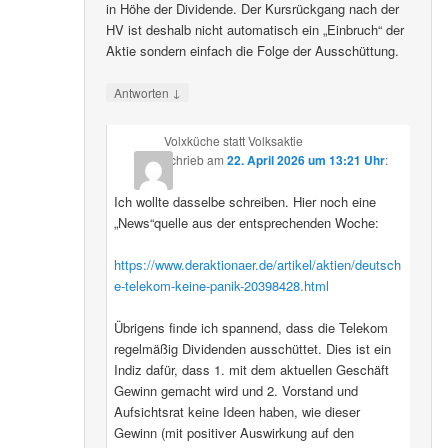
in Höhe der Dividende. Der Kursrückgang nach der
HV ist deshalb nicht automatisch ein „Einbruch“ der
Aktie sondern einfach die Folge der Ausschüttung.
↓
Antworten
Volxküche statt Volksaktie
schrieb
am
22. April 2026 um 13:21 Uhr
:
Ich wollte dasselbe schreiben. Hier noch eine
„News“quelle aus der entsprechenden Woche:
https://www.deraktionaer.de/artikel/aktien/deutsch
e-telekom-keine-panik-20398428.html
Übrigens finde ich spannend, dass die Telekom
regelmäßig Dividenden ausschüttet. Dies ist ein
Indiz dafür, dass 1. mit dem aktuellen Geschäft
Gewinn gemacht wird und 2. Vorstand und
Aufsichtsrat keine Ideen haben, wie dieser
Gewinn (mit positiver Auswirkung auf den