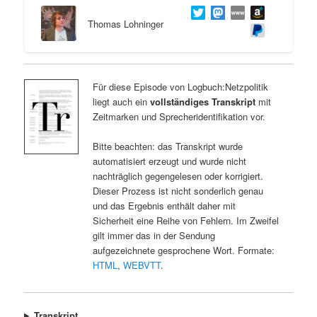
Thomas Lohninger
Für diese Episode von Logbuch:Netzpolitik
liegt auch ein
vollständiges Transkript
mit
Zeitmarken und Sprecheridentifikation vor.
Bitte beachten: das Transkript wurde
automatisiert erzeugt und wurde nicht
nachträglich gegengelesen oder korrigiert.
Dieser Prozess ist nicht sonderlich genau
und das Ergebnis enthält daher mit
Sicherheit eine Reihe von Fehlern. Im Zweifel
gilt immer das in der Sendung
aufgezeichnete gesprochene Wort. Formate:
HTML
,
WEBVTT
.
Transkript