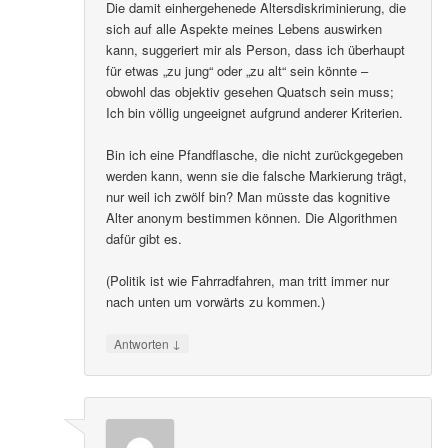
Die damit einhergehenede Altersdiskriminierung, die
sich auf alle Aspekte meines Lebens auswirken
kann, suggeriert mir als Person, dass ich überhaupt
für etwas „zu jung“ oder „zu alt“ sein könnte –
obwohl das objektiv gesehen Quatsch sein muss;
Ich bin völlig ungeeignet aufgrund anderer Kriterien.
Bin ich eine Pfandflasche, die nicht zurückgegeben
werden kann, wenn sie die falsche Markierung trägt,
nur weil ich zwölf bin? Man müsste das kognitive
Alter anonym bestimmen können. Die Algorithmen
dafür gibt es.
(Politik ist wie Fahrradfahren, man tritt immer nur
nach unten um vorwärts zu kommen.)
↓
Antworten