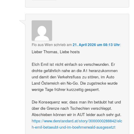
Flo aus Wien
schrieb
am
21. April 2026 um 08:13 Uhr
:
Lieber Thomas, Liebe hosts
Elch Emil ist nicht einfach so verschwunden. Er
drohte gefährlich nahe an die A1 heranzukommen
und damit den Verkehrsfluss zu stören, im Auto
Land Österreich ein No-Go. Die zugstrecke wurde
wenige Tage frührer kurzzeitig gesperrt.
Die Konsequenz war, dass man ihn betäubt hat und
über die Grenze nach Tschechien verschleppt.
Abschieben können wir in AUT leider auch sehr gut.
https://www.derstandard.at/story/3000000288842/elc
h-emil-betaeubt-und-im-boehmerwald-ausgesetzt