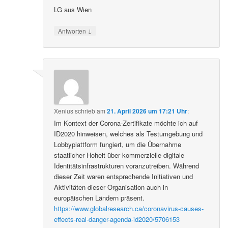
LG aus Wien
↓
Antworten
Xenius
schrieb
am
21. April 2026 um 17:21 Uhr
:
Im Kontext der Corona-Zertifikate möchte ich auf
ID2020 hinweisen, welches als Testumgebung und
Lobbyplattform fungiert, um die Übernahme
staatlicher Hoheit über kommerzielle digitale
Identitätsinfrastrukturen voranzutreiben. Während
dieser Zeit waren entsprechende Initiativen und
Aktivitäten dieser Organisation auch in
europäischen Ländern präsent.
https://www.globalresearch.ca/coronavirus-causes-
effects-real-danger-agenda-id2020/5706153