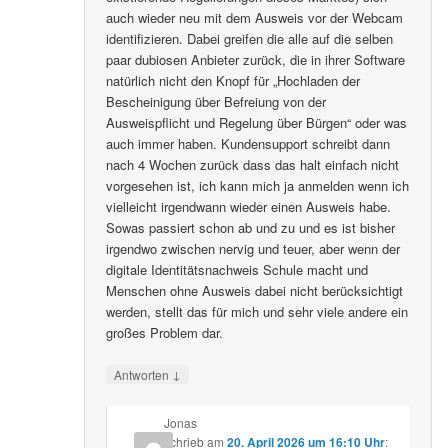
auch wieder neu mit dem Ausweis vor der Webcam
identifizieren. Dabei greifen die alle auf die selben
paar dubiosen Anbieter zurück, die in ihrer Software
natürlich nicht den Knopf für „Hochladen der
Bescheinigung über Befreiung von der
Ausweispflicht und Regelung über Bürgen“ oder was
auch immer haben. Kundensupport schreibt dann
nach 4 Wochen zurück dass das halt einfach nicht
vorgesehen ist, ich kann mich ja anmelden wenn ich
vielleicht irgendwann wieder einen Ausweis habe.
Sowas passiert schon ab und zu und es ist bisher
irgendwo zwischen nervig und teuer, aber wenn der
digitale Identitätsnachweis Schule macht und
Menschen ohne Ausweis dabei nicht berücksichtigt
werden, stellt das für mich und sehr viele andere ein
großes Problem dar.
↓
Antworten
Jonas
schrieb
am
20. April 2026 um 16:10 Uhr
: