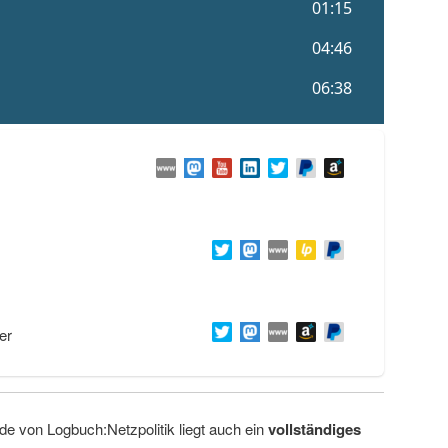
er
de von Logbuch:Netzpolitik liegt auch ein
vollständiges