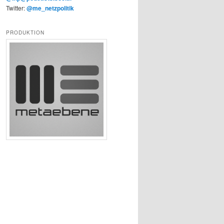
Twitter:
@me_netzpolitik
PRODUKTION