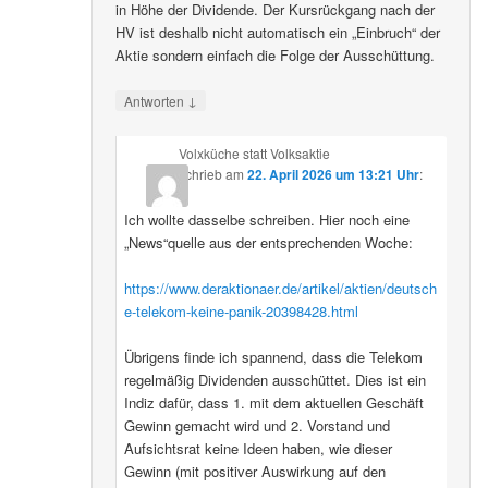
in Höhe der Dividende. Der Kursrückgang nach der
HV ist deshalb nicht automatisch ein „Einbruch“ der
Aktie sondern einfach die Folge der Ausschüttung.
↓
Antworten
Volxküche statt Volksaktie
schrieb
am
22. April 2026 um 13:21 Uhr
:
Ich wollte dasselbe schreiben. Hier noch eine
„News“quelle aus der entsprechenden Woche:
https://www.deraktionaer.de/artikel/aktien/deutsch
e-telekom-keine-panik-20398428.html
Übrigens finde ich spannend, dass die Telekom
regelmäßig Dividenden ausschüttet. Dies ist ein
Indiz dafür, dass 1. mit dem aktuellen Geschäft
Gewinn gemacht wird und 2. Vorstand und
Aufsichtsrat keine Ideen haben, wie dieser
Gewinn (mit positiver Auswirkung auf den