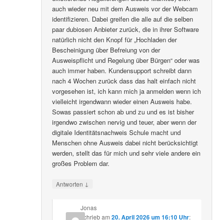
auch wieder neu mit dem Ausweis vor der Webcam
identifizieren. Dabei greifen die alle auf die selben
paar dubiosen Anbieter zurück, die in ihrer Software
natürlich nicht den Knopf für „Hochladen der
Bescheinigung über Befreiung von der
Ausweispflicht und Regelung über Bürgen“ oder was
auch immer haben. Kundensupport schreibt dann
nach 4 Wochen zurück dass das halt einfach nicht
vorgesehen ist, ich kann mich ja anmelden wenn ich
vielleicht irgendwann wieder einen Ausweis habe.
Sowas passiert schon ab und zu und es ist bisher
irgendwo zwischen nervig und teuer, aber wenn der
digitale Identitätsnachweis Schule macht und
Menschen ohne Ausweis dabei nicht berücksichtigt
werden, stellt das für mich und sehr viele andere ein
großes Problem dar.
↓
Antworten
Jonas
schrieb
am
20. April 2026 um 16:10 Uhr
: