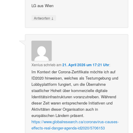
LG aus Wien
↓
Antworten
Xenius
schrieb
am
21. April 2026 um 17:21 Uhr
:
Im Kontext der Corona-Zertifikate möchte ich auf
ID2020 hinweisen, welches als Testumgebung und
Lobbyplattform fungiert, um die Übernahme
staatlicher Hoheit über kommerzielle digitale
Identitätsinfrastrukturen voranzutreiben. Während
dieser Zeit waren entsprechende Initiativen und
Aktivitäten dieser Organisation auch in
europäischen Ländern präsent.
https://www.globalresearch.ca/coronavirus-causes-
effects-real-danger-agenda-id2020/5706153