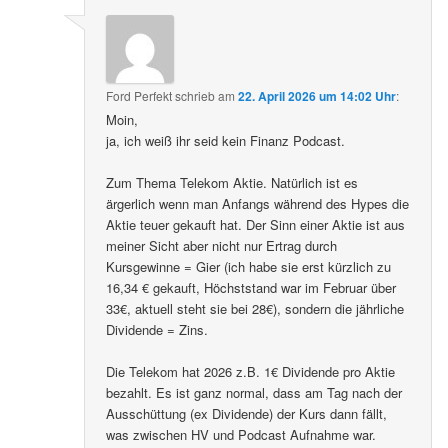
Ford Perfekt
schrieb
am
22. April 2026 um 14:02 Uhr
:
Moin,
ja, ich weiß ihr seid kein Finanz Podcast.
Zum Thema Telekom Aktie. Natürlich ist es
ärgerlich wenn man Anfangs während des Hypes die
Aktie teuer gekauft hat. Der Sinn einer Aktie ist aus
meiner Sicht aber nicht nur Ertrag durch
Kursgewinne = Gier (ich habe sie erst kürzlich zu
16,34 € gekauft, Höchststand war im Februar über
33€, aktuell steht sie bei 28€), sondern die jährliche
Dividende = Zins.
Die Telekom hat 2026 z.B. 1€ Dividende pro Aktie
bezahlt. Es ist ganz normal, dass am Tag nach der
Ausschüttung (ex Dividende) der Kurs dann fällt,
was zwischen HV und Podcast Aufnahme war.