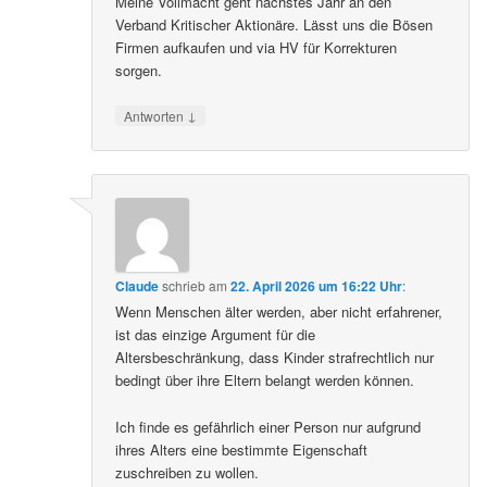
Meine Vollmacht geht nächstes Jahr an den
Verband Kritischer Aktionäre. Lässt uns die Bösen
Firmen aufkaufen und via HV für Korrekturen
sorgen.
↓
Antworten
Claude
schrieb
am
22. April 2026 um 16:22 Uhr
:
Wenn Menschen älter werden, aber nicht erfahrener,
ist das einzige Argument für die
Altersbeschränkung, dass Kinder strafrechtlich nur
bedingt über ihre Eltern belangt werden können.
Ich finde es gefährlich einer Person nur aufgrund
ihres Alters eine bestimmte Eigenschaft
zuschreiben zu wollen.