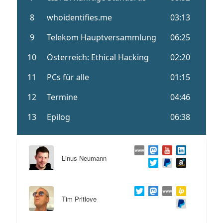
Linus Neumann
Tim Pritlove