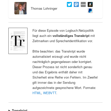
Thomas Lohninger
Für diese Episode von Logbuch:Netzpolitik
liegt auch ein
vollständiges Transkript
mit
Zeitmarken und Sprecheridentifikation vor.
Bitte beachten: das Transkript wurde
automatisiert erzeugt und wurde nicht
nachträglich gegengelesen oder korrigiert.
Dieser Prozess ist nicht sonderlich genau
und das Ergebnis enthält daher mit
Sicherheit eine Reihe von Fehlern. Im Zweifel
gilt immer das in der Sendung
aufgezeichnete gesprochene Wort. Formate:
HTML
,
WEBVTT
.
Transkript