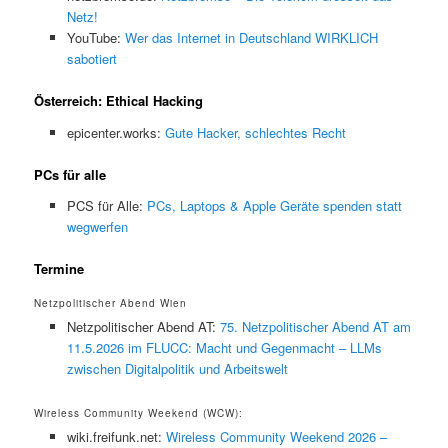
Netz!
YouTube:
Wer das Internet in Deutschland WIRKLICH
sabotiert
Österreich: Ethical Hacking
epicenter.works:
Gute Hacker, schlechtes Recht
PCs für alle
PCS für Alle:
PCs, Laptops & Apple Geräte spenden statt
wegwerfen
Termine
Netzpolitischer Abend Wien
Netzpolitischer Abend AT:
75. Netzpolitischer Abend AT am
11.5.2026 im FLUCC: Macht und Gegenmacht – LLMs
zwischen Digitalpolitik und Arbeitswelt
Wireless Community Weekend (WCW):
wiki.freifunk.net:
Wireless Community Weekend 2026 –