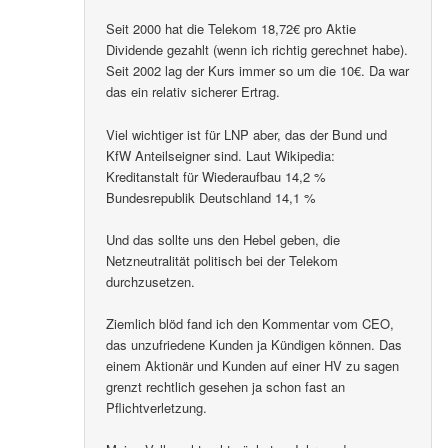
Seit 2000 hat die Telekom 18,72€ pro Aktie
Dividende gezahlt (wenn ich richtig gerechnet habe).
Seit 2002 lag der Kurs immer so um die 10€. Da war
das ein relativ sicherer Ertrag.
Viel wichtiger ist für LNP aber, das der Bund und
KfW Anteilseigner sind. Laut Wikipedia:
Kreditanstalt für Wiederaufbau 14,2 %
Bundesrepublik Deutschland 14,1 %
Und das sollte uns den Hebel geben, die
Netzneutralität politisch bei der Telekom
durchzusetzen.
Ziemlich blöd fand ich den Kommentar vom CEO,
das unzufriedene Kunden ja Kündigen können. Das
einem Aktionär und Kunden auf einer HV zu sagen
grenzt rechtlich gesehen ja schon fast an
Pflichtverletzung.