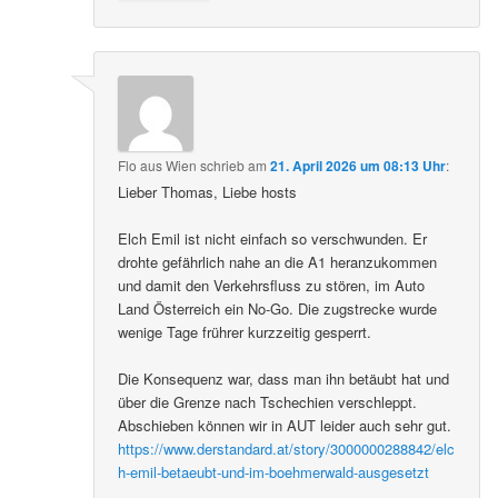
Flo aus Wien
schrieb
am
21. April 2026 um 08:13 Uhr
:
Lieber Thomas, Liebe hosts
Elch Emil ist nicht einfach so verschwunden. Er
drohte gefährlich nahe an die A1 heranzukommen
und damit den Verkehrsfluss zu stören, im Auto
Land Österreich ein No-Go. Die zugstrecke wurde
wenige Tage frührer kurzzeitig gesperrt.
Die Konsequenz war, dass man ihn betäubt hat und
über die Grenze nach Tschechien verschleppt.
Abschieben können wir in AUT leider auch sehr gut.
https://www.derstandard.at/story/3000000288842/elc
h-emil-betaeubt-und-im-boehmerwald-ausgesetzt