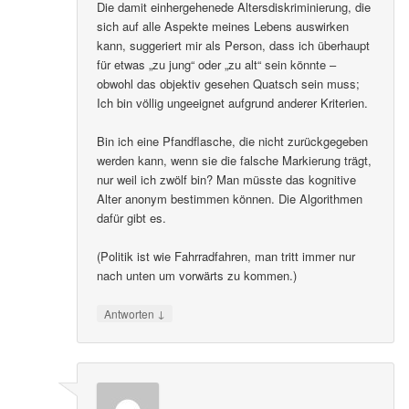
Die damit einhergehenede Altersdiskriminierung, die
sich auf alle Aspekte meines Lebens auswirken
kann, suggeriert mir als Person, dass ich überhaupt
für etwas „zu jung“ oder „zu alt“ sein könnte –
obwohl das objektiv gesehen Quatsch sein muss;
Ich bin völlig ungeeignet aufgrund anderer Kriterien.
Bin ich eine Pfandflasche, die nicht zurückgegeben
werden kann, wenn sie die falsche Markierung trägt,
nur weil ich zwölf bin? Man müsste das kognitive
Alter anonym bestimmen können. Die Algorithmen
dafür gibt es.
(Politik ist wie Fahrradfahren, man tritt immer nur
nach unten um vorwärts zu kommen.)
↓
Antworten