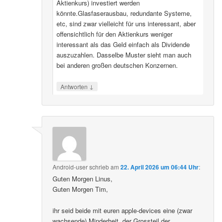
Aktienkurs) investiert werden
könnte.Glasfaserausbau, redundante Systeme,
etc, sind zwar vielleicht für uns interessant, aber
offensichtlich für den Aktienkurs weniger
interessant als das Geld einfach als Dividende
auszuzahlen. Dasselbe Muster sieht man auch
bei anderen großen deutschen Konzernen.
↓
Antworten
Android-user
schrieb
am
22. April 2026 um 06:44 Uhr
:
Guten Morgen Linus,
Guten Morgen Tim,
ihr seid beide mit euren apple-devices eine (zwar
wachsende) Minderheit, der Grossteil der