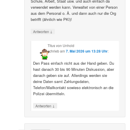
Schule, Arbeit, Staat usw. und auch einfach da
verwendet werden kann. Verwaltet von einer Person
aus dem Personal o. Ä. und dann auch nur die Org
betrifft (ähnlich wie PKI)!
↓
Antworten
Titus von Unhold
schrieb
am
7. Mai 2026 um 13:28 Uhr
:
Den Pass einfach nicht aus der Hand geben. Du
hast danach 30 bis 90 Minuten Diskussion, aber
danach geben sie auf. Allerdings werden sie
deine Daten samt Zahlungsdaten,
Telefon/Mailkontakt sowieso elektronisch an die
Polizei übermitteln.
↓
Antworten