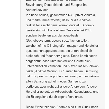
Bevölkerung Deutschlands und Europas hat
Android-devices.
Ich habe beides, geschäftlich iOS, privat Android,
und merke immer wieder, dass ihr die Android-
realität teils nicht ganz korrekt darstellt. Android-
geräte sind nicht aus einem Guss wie bei IOS,
sondern bestehen aus der aosp-basis
(Betriebssystem), google-spezifiachen teilen,
welche tief ins OS eingreifen (gapps) und Hersteller-
spezifischen apps/features, die unterschiedlich
praktisch und /oder nervig sind. Diese kombination
sorgt dafür, dass unterschiedliche Geräte sich
unterschiedlich verhalten und nutzen lassen, obwohl
beide „Android Version XY“ laufen haben. Samsung
hat z.b. praktische portier-funktionen, um von einem
alten Samsung auf ein neues Samsung zu
portieren, aber nicht auf andere Androiden. Andere
Hersteller aersetzen Adressbuch, Kalenderapp, und
die Bildergalerie durch eigene Versionen.
Diese Einzelteile von Android sind zum Glück noch