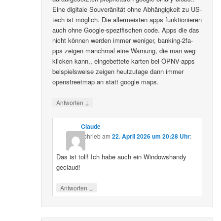
Eine digitale Souveränität ohne Abhängigkeit zu US-
tech ist möglich. Die allermeisten apps funktionieren
auch ohne Google-spezifischen code. Apps die das
nicht können werden immer weniger, banking-2fa-
pps zeigen manchmal eine Warnung, die man weg
klicken kann,, eingebettete karten bei ÖPNV-apps
beispielsweise zeigen heutzutage dann immer
openstreetmap an statt google maps.
↓
Antworten
Claude
schrieb
am
22. April 2026 um 20:28 Uhr
:
Das ist toll! Ich habe auch ein Windowshandy
geclaud!
↓
Antworten