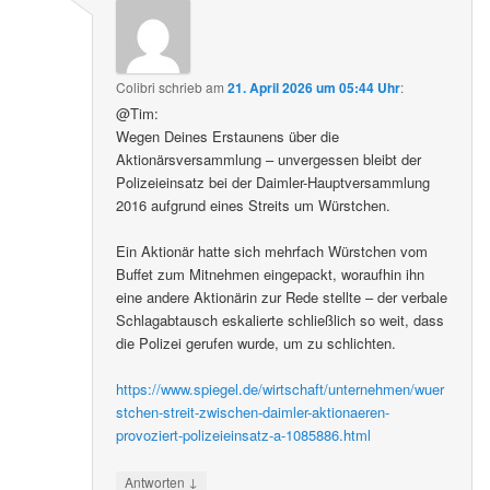
Colibri
schrieb
am
21. April 2026 um 05:44 Uhr
:
@Tim:
Wegen Deines Erstaunens über die
Aktionärsversammlung – unvergessen bleibt der
Polizeieinsatz bei der Daimler-Hauptversammlung
2016 aufgrund eines Streits um Würstchen.
Ein Aktionär hatte sich mehrfach Würstchen vom
Buffet zum Mitnehmen eingepackt, woraufhin ihn
eine andere Aktionärin zur Rede stellte – der verbale
Schlagabtausch eskalierte schließlich so weit, dass
die Polizei gerufen wurde, um zu schlichten.
https://www.spiegel.de/wirtschaft/unternehmen/wuer
stchen-streit-zwischen-daimler-aktionaeren-
provoziert-polizeieinsatz-a-1085886.html
↓
Antworten