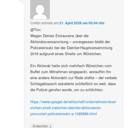
Colibri
schrieb
am
21. April 2026 um 05:44 Uhr
:
@Tim:
Wegen Deines Erstaunens über die
Aktionärsversammlung – unvergessen bleibt der
Polizeieinsatz bei der Daimler-Hauptversammlung
2016 aufgrund eines Streits um Würstchen.
Ein Aktionär hatte sich mehrfach Würstchen vom
Buffet zum Mitnehmen eingepackt, woraufhin ihn
eine andere Aktionärin zur Rede stellte – der verbale
Schlagabtausch eskalierte schließlich so weit, dass
die Polizei gerufen wurde, um zu schlichten.
https://www.spiegel.de/wirtschaft/unternehmen/wuer
stchen-streit-zwischen-daimler-aktionaeren-
provoziert-polizeieinsatz-a-1085886.html
↓
Antworten