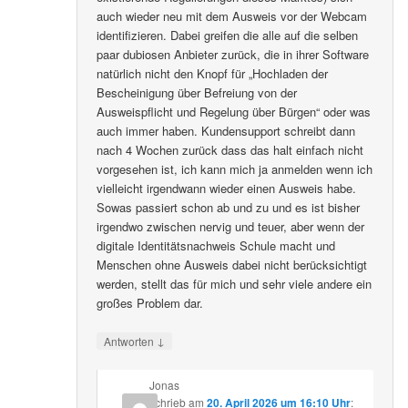
auch wieder neu mit dem Ausweis vor der Webcam
identifizieren. Dabei greifen die alle auf die selben
paar dubiosen Anbieter zurück, die in ihrer Software
natürlich nicht den Knopf für „Hochladen der
Bescheinigung über Befreiung von der
Ausweispflicht und Regelung über Bürgen“ oder was
auch immer haben. Kundensupport schreibt dann
nach 4 Wochen zurück dass das halt einfach nicht
vorgesehen ist, ich kann mich ja anmelden wenn ich
vielleicht irgendwann wieder einen Ausweis habe.
Sowas passiert schon ab und zu und es ist bisher
irgendwo zwischen nervig und teuer, aber wenn der
digitale Identitätsnachweis Schule macht und
Menschen ohne Ausweis dabei nicht berücksichtigt
werden, stellt das für mich und sehr viele andere ein
großes Problem dar.
↓
Antworten
Jonas
schrieb
am
20. April 2026 um 16:10 Uhr
: