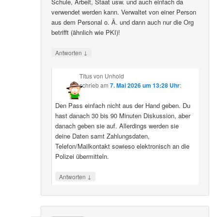
Schule, Arbeit, Staat usw. und auch einfach da
verwendet werden kann. Verwaltet von einer Person
aus dem Personal o. Ä. und dann auch nur die Org
betrifft (ähnlich wie PKI)!
↓
Antworten
Titus von Unhold
schrieb
am
7. Mai 2026 um 13:28 Uhr
:
Den Pass einfach nicht aus der Hand geben. Du
hast danach 30 bis 90 Minuten Diskussion, aber
danach geben sie auf. Allerdings werden sie
deine Daten samt Zahlungsdaten,
Telefon/Mailkontakt sowieso elektronisch an die
Polizei übermitteln.
↓
Antworten