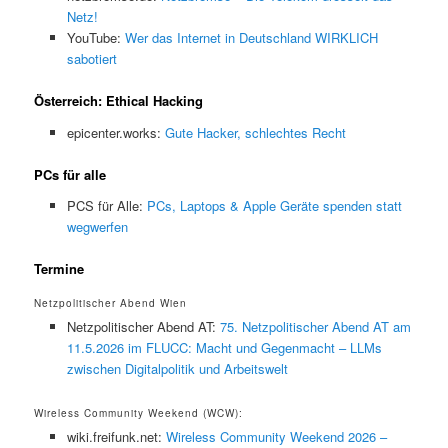
Netz!
YouTube:
Wer das Internet in Deutschland WIRKLICH
sabotiert
Österreich: Ethical Hacking
epicenter.works:
Gute Hacker, schlechtes Recht
PCs für alle
PCS für Alle:
PCs, Laptops & Apple Geräte spenden statt
wegwerfen
Termine
Netzpolitischer Abend Wien
Netzpolitischer Abend AT:
75. Netzpolitischer Abend AT am
11.5.2026 im FLUCC: Macht und Gegenmacht – LLMs
zwischen Digitalpolitik und Arbeitswelt
Wireless Community Weekend (WCW):
wiki.freifunk.net:
Wireless Community Weekend 2026 –