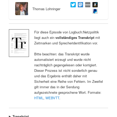
Thomas Lohninger
Für diese Episode von Logbuch:Netzpolitik
liegt auch ein
vollständiges Transkript
mit
Zeitmarken und Sprecheridentifikation vor.
Bitte beachten: das Transkript wurde
automatisiert erzeugt und wurde nicht
nachträglich gegengelesen oder korrigiert.
Dieser Prozess ist nicht sonderlich genau
und das Ergebnis enthält daher mit
Sicherheit eine Reihe von Fehlern. Im Zweifel
gilt immer das in der Sendung
aufgezeichnete gesprochene Wort. Formate:
HTML
,
WEBVTT
.
Transkript