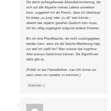
Die damit einhergehenede Altersdiskriminierung, die
sich auf alle Aspekte meines Lebens auswirken
kann, suggeriert mir als Person, dass ich überhaupt
für etwas „zu jung“ oder „zu alt“ sein könnte –
obwohl das objektiv gesehen Quatsch sein muss;
Ich bin völlig ungeeignet aufgrund anderer Kriterien.
Bin ich eine Pfandflasche, die nicht zurückgegeben
werden kann, wenn sie die falsche Markierung trägt,
nur weil ich zwölf bin? Man müsste das kognitive
Alter anonym bestimmen können. Die Algorithmen
dafür gibt es.
(Politik ist wie Fahrradfahren, man tritt immer nur
nach unten um vorwärts zu kommen.)
↓
Antworten