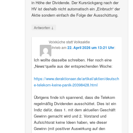
in Höhe der Dividende. Der Kursrückgang nach der
HV ist deshalb nicht automatisch ein „Einbruch“ der
Aktie sondern einfach die Folge der Ausschüttung.
↓
Antworten
Volxküche statt Volksaktie
schrieb
am
22. April 2026 um 13:21 Uhr
:
Ich wollte dasselbe schreiben. Hier noch eine
„News“quelle aus der entsprechenden Woche:
https://www.deraktionaer.de/artikel/aktien/deutsch
e-telekom-keine-panik-20398428.html
Übrigens finde ich spannend, dass die Telekom
regelmäßig Dividenden ausschüttet. Dies ist ein
Indiz dafür, dass 1. mit dem aktuellen Geschäft
Gewinn gemacht wird und 2. Vorstand und
Aufsichtsrat keine Ideen haben, wie dieser
Gewinn (mit positiver Auswirkung auf den