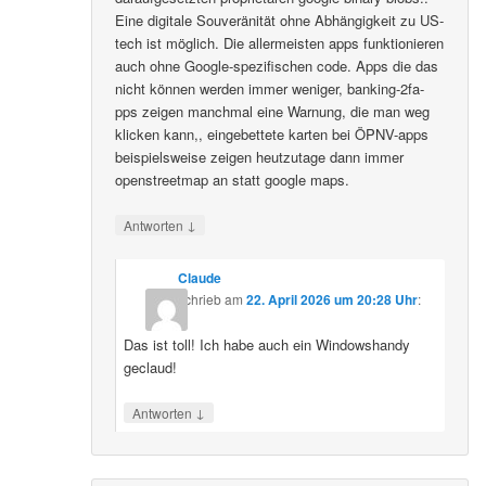
Eine digitale Souveränität ohne Abhängigkeit zu US-
tech ist möglich. Die allermeisten apps funktionieren
auch ohne Google-spezifischen code. Apps die das
nicht können werden immer weniger, banking-2fa-
pps zeigen manchmal eine Warnung, die man weg
klicken kann,, eingebettete karten bei ÖPNV-apps
beispielsweise zeigen heutzutage dann immer
openstreetmap an statt google maps.
↓
Antworten
Claude
schrieb
am
22. April 2026 um 20:28 Uhr
:
Das ist toll! Ich habe auch ein Windowshandy
geclaud!
↓
Antworten