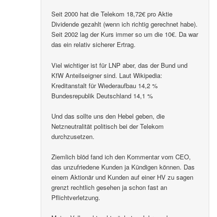
Seit 2000 hat die Telekom 18,72€ pro Aktie
Dividende gezahlt (wenn ich richtig gerechnet habe).
Seit 2002 lag der Kurs immer so um die 10€. Da war
das ein relativ sicherer Ertrag.
Viel wichtiger ist für LNP aber, das der Bund und
KfW Anteilseigner sind. Laut Wikipedia:
Kreditanstalt für Wiederaufbau 14,2 %
Bundesrepublik Deutschland 14,1 %
Und das sollte uns den Hebel geben, die
Netzneutralität politisch bei der Telekom
durchzusetzen.
Ziemlich blöd fand ich den Kommentar vom CEO,
das unzufriedene Kunden ja Kündigen können. Das
einem Aktionär und Kunden auf einer HV zu sagen
grenzt rechtlich gesehen ja schon fast an
Pflichtverletzung.