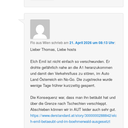
Flo aus Wien
schrieb
am
21. April 2026 um 08:13 Uhr
:
Lieber Thomas, Liebe hosts
Elch Emil ist nicht einfach so verschwunden. Er
drohte gefährlich nahe an die A1 heranzukommen
und damit den Verkehrsfluss zu stören, im Auto
Land Österreich ein No-Go. Die zugstrecke wurde
wenige Tage frührer kurzzeitig gesperrt.
Die Konsequenz war, dass man ihn betäubt hat und
über die Grenze nach Tschechien verschleppt.
Abschieben können wir in AUT leider auch sehr gut.
https://www.derstandard.at/story/3000000288842/elc
h-emil-betaeubt-und-im-boehmerwald-ausgesetzt