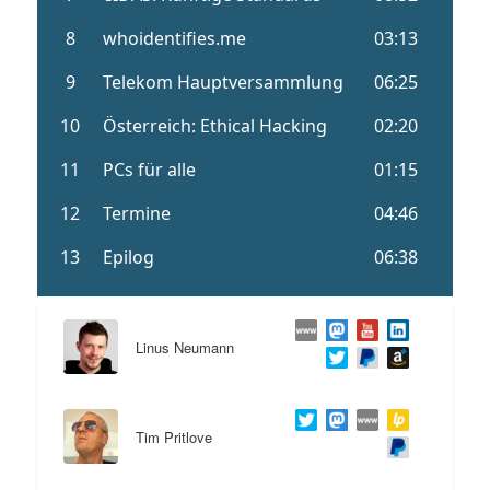
Linus Neumann
Tim Pritlove