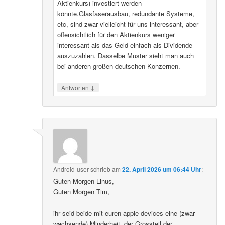
Aktienkurs) investiert werden
könnte.Glasfaserausbau, redundante Systeme,
etc, sind zwar vielleicht für uns interessant, aber
offensichtlich für den Aktienkurs weniger
interessant als das Geld einfach als Dividende
auszuzahlen. Dasselbe Muster sieht man auch
bei anderen großen deutschen Konzernen.
↓
Antworten
Android-user
schrieb
am
22. April 2026 um 06:44 Uhr
:
Guten Morgen Linus,
Guten Morgen Tim,
ihr seid beide mit euren apple-devices eine (zwar
wachsende) Minderheit, der Grossteil der