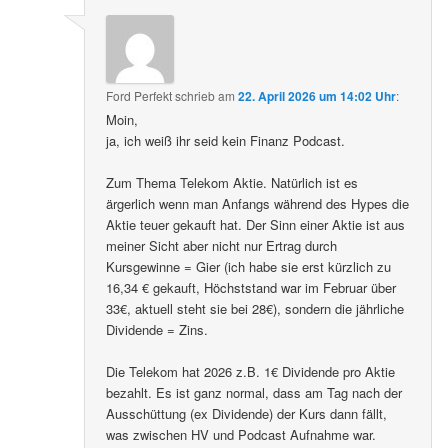
Ford Perfekt
schrieb
am
22. April 2026 um 14:02 Uhr
:
Moin,
ja, ich weiß ihr seid kein Finanz Podcast.
Zum Thema Telekom Aktie. Natürlich ist es
ärgerlich wenn man Anfangs während des Hypes die
Aktie teuer gekauft hat. Der Sinn einer Aktie ist aus
meiner Sicht aber nicht nur Ertrag durch
Kursgewinne = Gier (ich habe sie erst kürzlich zu
16,34 € gekauft, Höchststand war im Februar über
33€, aktuell steht sie bei 28€), sondern die jährliche
Dividende = Zins.
Die Telekom hat 2026 z.B. 1€ Dividende pro Aktie
bezahlt. Es ist ganz normal, dass am Tag nach der
Ausschüttung (ex Dividende) der Kurs dann fällt,
was zwischen HV und Podcast Aufnahme war.