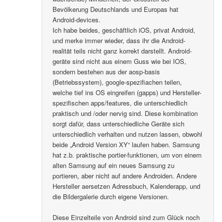
Bevölkerung Deutschlands und Europas hat
Android-devices.
Ich habe beides, geschäftlich iOS, privat Android,
und merke immer wieder, dass ihr die Android-
realität teils nicht ganz korrekt darstellt. Android-
geräte sind nicht aus einem Guss wie bei IOS,
sondern bestehen aus der aosp-basis
(Betriebssystem), google-spezifiachen teilen,
welche tief ins OS eingreifen (gapps) und Hersteller-
spezifischen apps/features, die unterschiedlich
praktisch und /oder nervig sind. Diese kombination
sorgt dafür, dass unterschiedliche Geräte sich
unterschiedlich verhalten und nutzen lassen, obwohl
beide „Android Version XY“ laufen haben. Samsung
hat z.b. praktische portier-funktionen, um von einem
alten Samsung auf ein neues Samsung zu
portieren, aber nicht auf andere Androiden. Andere
Hersteller aersetzen Adressbuch, Kalenderapp, und
die Bildergalerie durch eigene Versionen.
Diese Einzelteile von Android sind zum Glück noch