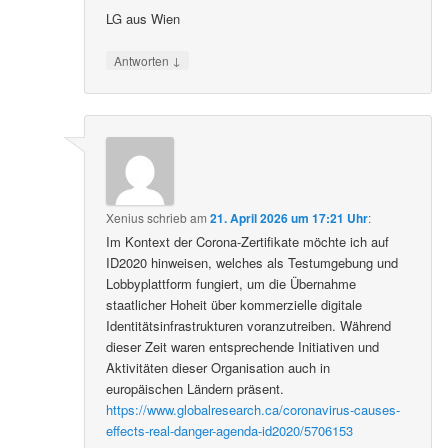
LG aus Wien
↓
Antworten
Xenius
schrieb
am
21. April 2026 um 17:21 Uhr
:
Im Kontext der Corona-Zertifikate möchte ich auf
ID2020 hinweisen, welches als Testumgebung und
Lobbyplattform fungiert, um die Übernahme
staatlicher Hoheit über kommerzielle digitale
Identitätsinfrastrukturen voranzutreiben. Während
dieser Zeit waren entsprechende Initiativen und
Aktivitäten dieser Organisation auch in
europäischen Ländern präsent.
https://www.globalresearch.ca/coronavirus-causes-
effects-real-danger-agenda-id2020/5706153