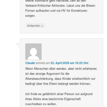
Meine Vollmacht geht nächstes Jahr an den
Verband Kritischer Aktionäre. Lässt uns die Bösen
Firmen aufkaufen und via HV für Korrekturen
sorgen.
↓
Antworten
Claude
schrieb
am
22. April 2026 um 16:22 Uhr
:
Wenn Menschen älter werden, aber nicht erfahrener,
ist das einzige Argument für die
Altersbeschränkung, dass Kinder strafrechtlich nur
bedingt über ihre Eltern belangt werden können.
Ich finde es gefährlich einer Person nur aufgrund
ihres Alters eine bestimmte Eigenschaft
zuschreiben zu wollen.