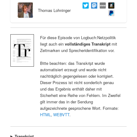
Thomas Lohninger
Für diese Episode von Logbuch:Netzpolitik
liegt auch ein
vollständiges Transkript
mit
Zeitmarken und Sprecheridentifikation vor.
Bitte beachten: das Transkript wurde
automatisiert erzeugt und wurde nicht
nachträglich gegengelesen oder korrigiert.
Dieser Prozess ist nicht sonderlich genau
und das Ergebnis enthält daher mit
Sicherheit eine Reihe von Fehlern. Im Zweifel
gilt immer das in der Sendung
aufgezeichnete gesprochene Wort. Formate:
HTML
,
WEBVTT
.
Transkript