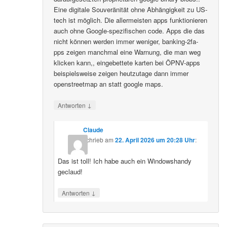
Eine digitale Souveränität ohne Abhängigkeit zu US-
tech ist möglich. Die allermeisten apps funktionieren
auch ohne Google-spezifischen code. Apps die das
nicht können werden immer weniger, banking-2fa-
pps zeigen manchmal eine Warnung, die man weg
klicken kann,, eingebettete karten bei ÖPNV-apps
beispielsweise zeigen heutzutage dann immer
openstreetmap an statt google maps.
↓
Antworten
Claude
schrieb
am
22. April 2026 um 20:28 Uhr
:
Das ist toll! Ich habe auch ein Windowshandy
geclaud!
↓
Antworten