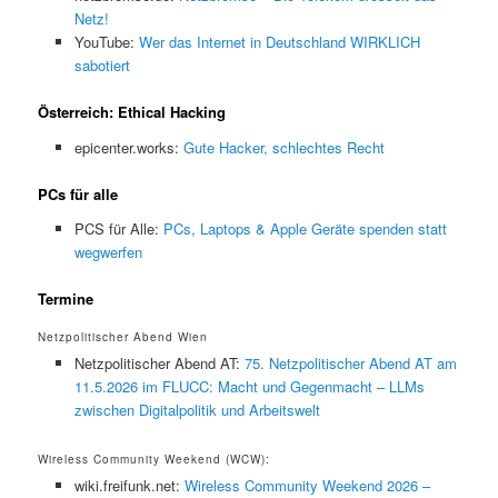
Netz!
YouTube:
Wer das Internet in Deutschland WIRKLICH
sabotiert
Österreich: Ethical Hacking
epicenter.works:
Gute Hacker, schlechtes Recht
PCs für alle
PCS für Alle:
PCs, Laptops & Apple Geräte spenden statt
wegwerfen
Termine
Netzpolitischer Abend Wien
Netzpolitischer Abend AT:
75. Netzpolitischer Abend AT am
11.5.2026 im FLUCC: Macht und Gegenmacht – LLMs
zwischen Digitalpolitik und Arbeitswelt
Wireless Community Weekend (WCW):
wiki.freifunk.net:
Wireless Community Weekend 2026 –