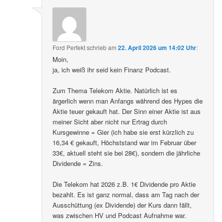
Ford Perfekt
schrieb
am
22. April 2026 um 14:02 Uhr
:
Moin,
ja, ich weiß ihr seid kein Finanz Podcast.
Zum Thema Telekom Aktie. Natürlich ist es
ärgerlich wenn man Anfangs während des Hypes die
Aktie teuer gekauft hat. Der Sinn einer Aktie ist aus
meiner Sicht aber nicht nur Ertrag durch
Kursgewinne = Gier (ich habe sie erst kürzlich zu
16,34 € gekauft, Höchststand war im Februar über
33€, aktuell steht sie bei 28€), sondern die jährliche
Dividende = Zins.
Die Telekom hat 2026 z.B. 1€ Dividende pro Aktie
bezahlt. Es ist ganz normal, dass am Tag nach der
Ausschüttung (ex Dividende) der Kurs dann fällt,
was zwischen HV und Podcast Aufnahme war.