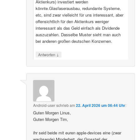
Aktienkurs) investiert werden
könnte.Glasfaserausbau, redundante Systeme,
etc, sind zwar vielleicht für uns interessant, aber
offensichtlich für den Aktienkurs weniger
interessant als das Geld einfach als Dividende
auszuzahlen. Dasselbe Muster sieht man auch
bei anderen großen deutschen Konzernen.
↓
Antworten
Android-user
schrieb
am
22. April 2026 um 06:44 Uhr
:
Guten Morgen Linus,
Guten Morgen Tim,
ihr seid beide mit euren apple-devices eine (zwar
wachsende) Minderheit, der Grossteil der