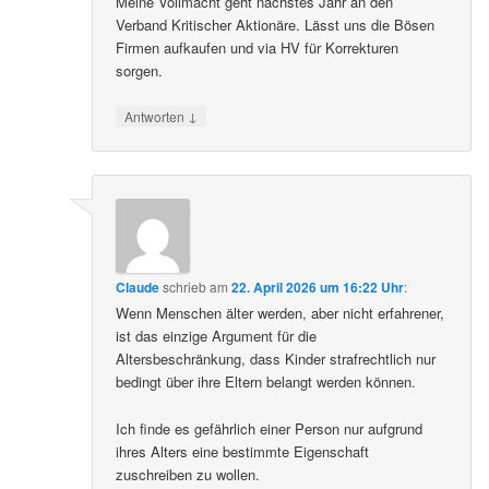
Meine Vollmacht geht nächstes Jahr an den
Verband Kritischer Aktionäre. Lässt uns die Bösen
Firmen aufkaufen und via HV für Korrekturen
sorgen.
↓
Antworten
Claude
schrieb
am
22. April 2026 um 16:22 Uhr
:
Wenn Menschen älter werden, aber nicht erfahrener,
ist das einzige Argument für die
Altersbeschränkung, dass Kinder strafrechtlich nur
bedingt über ihre Eltern belangt werden können.
Ich finde es gefährlich einer Person nur aufgrund
ihres Alters eine bestimmte Eigenschaft
zuschreiben zu wollen.