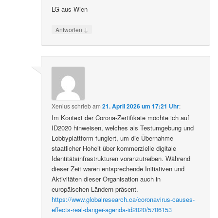
LG aus Wien
↓
Antworten
Xenius
schrieb
am
21. April 2026 um 17:21 Uhr
:
Im Kontext der Corona-Zertifikate möchte ich auf
ID2020 hinweisen, welches als Testumgebung und
Lobbyplattform fungiert, um die Übernahme
staatlicher Hoheit über kommerzielle digitale
Identitätsinfrastrukturen voranzutreiben. Während
dieser Zeit waren entsprechende Initiativen und
Aktivitäten dieser Organisation auch in
europäischen Ländern präsent.
https://www.globalresearch.ca/coronavirus-causes-
effects-real-danger-agenda-id2020/5706153