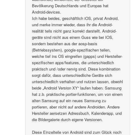
Bevölkerung Deutschlands und Europas hat
Android-devices.
Ich habe beides, geschäftlich iOS, privat Android,
und merke immer wieder, dass ihr die Android-
realität teils nicht ganz korrekt darstellt. Android-
geräte sind nicht aus einem Guss wie bei IOS,
sondern bestehen aus der aosp-basis
(Betriebssystem), google-spezifiachen teilen,
welche tief ins OS eingreifen (gapps) und Hersteller-
spezifischen apps/features, die unterschiedlich
praktisch und /oder nervig sind. Diese kombination
sorgt dafür, dass unterschiedliche Geräte sich
unterschiedlich verhalten und nutzen lassen, obwohl
beide „Android Version XY“ laufen haben. Samsung
hat z.b. praktische portier-funktionen, um von einem
alten Samsung auf ein neues Samsung zu
portieren, aber nicht auf andere Androiden. Andere
Hersteller aersetzen Adressbuch, Kalenderapp, und
die Bildergalerie durch eigene Versionen.
Diese Einzelteile von Android sind zum Glück noch