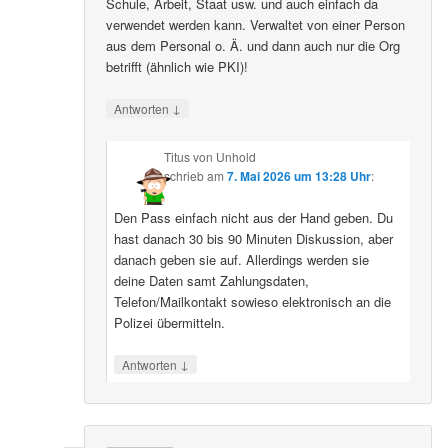
Schule, Arbeit, Staat usw. und auch einfach da
verwendet werden kann. Verwaltet von einer Person
aus dem Personal o. Ä. und dann auch nur die Org
betrifft (ähnlich wie PKI)!
↓
Antworten
Titus von Unhold
schrieb
am
7. Mai 2026 um 13:28 Uhr
:
Den Pass einfach nicht aus der Hand geben. Du
hast danach 30 bis 90 Minuten Diskussion, aber
danach geben sie auf. Allerdings werden sie
deine Daten samt Zahlungsdaten,
Telefon/Mailkontakt sowieso elektronisch an die
Polizei übermitteln.
↓
Antworten