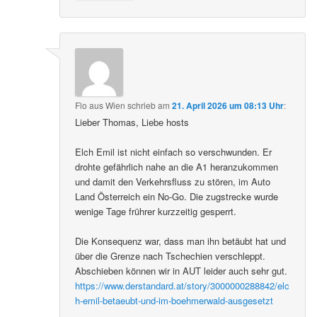
Flo aus Wien
schrieb
am
21. April 2026 um 08:13 Uhr
:
Lieber Thomas, Liebe hosts
Elch Emil ist nicht einfach so verschwunden. Er
drohte gefährlich nahe an die A1 heranzukommen
und damit den Verkehrsfluss zu stören, im Auto
Land Österreich ein No-Go. Die zugstrecke wurde
wenige Tage frührer kurzzeitig gesperrt.
Die Konsequenz war, dass man ihn betäubt hat und
über die Grenze nach Tschechien verschleppt.
Abschieben können wir in AUT leider auch sehr gut.
https://www.derstandard.at/story/3000000288842/elc
h-emil-betaeubt-und-im-boehmerwald-ausgesetzt