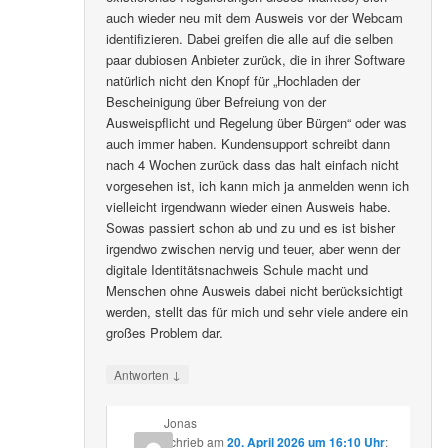
auch wieder neu mit dem Ausweis vor der Webcam
identifizieren. Dabei greifen die alle auf die selben
paar dubiosen Anbieter zurück, die in ihrer Software
natürlich nicht den Knopf für „Hochladen der
Bescheinigung über Befreiung von der
Ausweispflicht und Regelung über Bürgen“ oder was
auch immer haben. Kundensupport schreibt dann
nach 4 Wochen zurück dass das halt einfach nicht
vorgesehen ist, ich kann mich ja anmelden wenn ich
vielleicht irgendwann wieder einen Ausweis habe.
Sowas passiert schon ab und zu und es ist bisher
irgendwo zwischen nervig und teuer, aber wenn der
digitale Identitätsnachweis Schule macht und
Menschen ohne Ausweis dabei nicht berücksichtigt
werden, stellt das für mich und sehr viele andere ein
großes Problem dar.
↓
Antworten
Jonas
schrieb
am
20. April 2026 um 16:10 Uhr
: