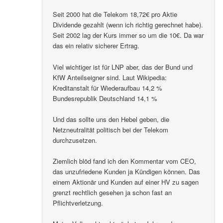
Seit 2000 hat die Telekom 18,72€ pro Aktie
Dividende gezahlt (wenn ich richtig gerechnet habe).
Seit 2002 lag der Kurs immer so um die 10€. Da war
das ein relativ sicherer Ertrag.
Viel wichtiger ist für LNP aber, das der Bund und
KfW Anteilseigner sind. Laut Wikipedia:
Kreditanstalt für Wiederaufbau 14,2 %
Bundesrepublik Deutschland 14,1 %
Und das sollte uns den Hebel geben, die
Netzneutralität politisch bei der Telekom
durchzusetzen.
Ziemlich blöd fand ich den Kommentar vom CEO,
das unzufriedene Kunden ja Kündigen können. Das
einem Aktionär und Kunden auf einer HV zu sagen
grenzt rechtlich gesehen ja schon fast an
Pflichtverletzung.