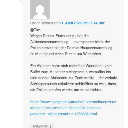
Colibri
schrieb
am
21. April 2026 um 05:44 Uhr
:
@Tim:
Wegen Deines Erstaunens über die
Aktionärsversammlung – unvergessen bleibt der
Polizeieinsatz bei der Daimler-Hauptversammlung
2016 aufgrund eines Streits um Würstchen.
Ein Aktionär hatte sich mehrfach Würstchen vom
Buffet zum Mitnehmen eingepackt, woraufhin ihn
eine andere Aktionärin zur Rede stellte – der verbale
Schlagabtausch eskalierte schließlich so weit, dass
die Polizei gerufen wurde, um zu schlichten.
https://www.spiegel.de/wirtschaft/unternehmen/wuer
stchen-streit-zwischen-daimler-aktionaeren-
provoziert-polizeieinsatz-a-1085886.html
↓
Antworten