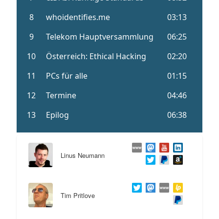
Linus Neumann
Tim Pritlove