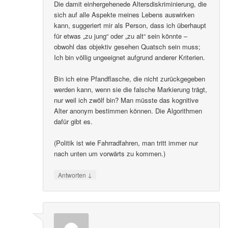
Die damit einhergehenede Altersdiskriminierung, die
sich auf alle Aspekte meines Lebens auswirken
kann, suggeriert mir als Person, dass ich überhaupt
für etwas „zu jung“ oder „zu alt“ sein könnte –
obwohl das objektiv gesehen Quatsch sein muss;
Ich bin völlig ungeeignet aufgrund anderer Kriterien.
Bin ich eine Pfandflasche, die nicht zurückgegeben
werden kann, wenn sie die falsche Markierung trägt,
nur weil ich zwölf bin? Man müsste das kognitive
Alter anonym bestimmen können. Die Algorithmen
dafür gibt es.
(Politik ist wie Fahrradfahren, man tritt immer nur
nach unten um vorwärts zu kommen.)
↓
Antworten