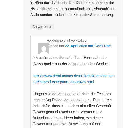
in Höhe der Dividende. Der Kursrückgang nach der
HV ist deshalb nicht automatisch ein „Einbruch“ der
Aktie sondern einfach die Folge der Ausschüttung.
↓
Antworten
Volxküche statt Volksaktie
schrieb
am
22. April 2026 um 13:21 Uhr
:
Ich wollte dasselbe schreiben. Hier noch eine
„News“quelle aus der entsprechenden Woche:
https://www.deraktionaer.de/artikel/aktien/deutsch
e-telekom-keine-panik-20398428.html
Übrigens finde ich spannend, dass die Telekom
regelmäßig Dividenden ausschüttet. Dies ist ein
Indiz dafür, dass 1. mit dem aktuellen Geschäft
Gewinn gemacht wird und 2. Vorstand und
Aufsichtsrat keine Ideen haben, wie dieser
Gewinn (mit positiver Auswirkung auf den