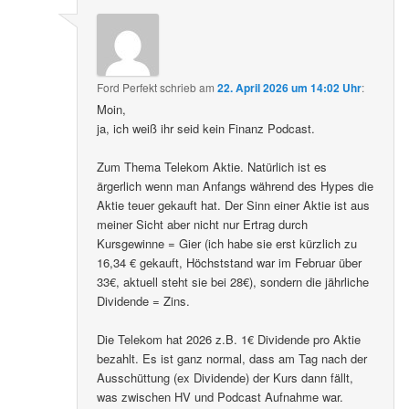
Ford Perfekt
schrieb
am
22. April 2026 um 14:02 Uhr
:
Moin,
ja, ich weiß ihr seid kein Finanz Podcast.
Zum Thema Telekom Aktie. Natürlich ist es
ärgerlich wenn man Anfangs während des Hypes die
Aktie teuer gekauft hat. Der Sinn einer Aktie ist aus
meiner Sicht aber nicht nur Ertrag durch
Kursgewinne = Gier (ich habe sie erst kürzlich zu
16,34 € gekauft, Höchststand war im Februar über
33€, aktuell steht sie bei 28€), sondern die jährliche
Dividende = Zins.
Die Telekom hat 2026 z.B. 1€ Dividende pro Aktie
bezahlt. Es ist ganz normal, dass am Tag nach der
Ausschüttung (ex Dividende) der Kurs dann fällt,
was zwischen HV und Podcast Aufnahme war.