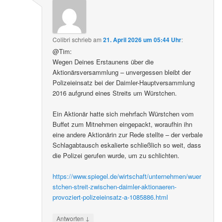
Colibri
schrieb
am
21. April 2026 um 05:44 Uhr
:
@Tim:
Wegen Deines Erstaunens über die
Aktionärsversammlung – unvergessen bleibt der
Polizeieinsatz bei der Daimler-Hauptversammlung
2016 aufgrund eines Streits um Würstchen.
Ein Aktionär hatte sich mehrfach Würstchen vom
Buffet zum Mitnehmen eingepackt, woraufhin ihn
eine andere Aktionärin zur Rede stellte – der verbale
Schlagabtausch eskalierte schließlich so weit, dass
die Polizei gerufen wurde, um zu schlichten.
https://www.spiegel.de/wirtschaft/unternehmen/wuer
stchen-streit-zwischen-daimler-aktionaeren-
provoziert-polizeieinsatz-a-1085886.html
↓
Antworten