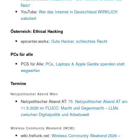
Netz!
YouTube:
Wer das Internet in Deutschland WIRKLICH
sabotiert
Österreich: Ethical Hacking
epicenter.works:
Gute Hacker, schlechtes Recht
PCs für alle
PCS für Alle:
PCs, Laptops & Apple Geräte spenden statt
wegwerfen
Termine
Netzpolitischer Abend Wien
Netzpolitischer Abend AT:
75. Netzpolitischer Abend AT am
11.5.2026 im FLUCC: Macht und Gegenmacht – LLMs
zwischen Digitalpolitik und Arbeitswelt
Wireless Community Weekend (WCW):
wiki.freifunk.net:
Wireless Community Weekend 2026 –