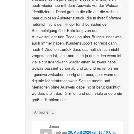
auch wieder neu mit dem Ausweis vor der Webcam
identifizieren. Dabei greifen die alle auf die selben
paar dubiosen Anbieter zurück, die in ihrer Software
natürlich nicht den Knopf für „Hochladen der
Bescheinigung über Befreiung von der
Ausweispflicht und Regelung über Bürgen“ oder was
auch immer haben. Kundensupport schreibt dann
nach 4 Wochen zurück dass das halt einfach nicht
vorgesehen ist, ich kann mich ja anmelden wenn ich
vielleicht irgendwann wieder einen Ausweis habe.
Sowas passiert schon ab und zu und es ist bisher
irgendwo zwischen nervig und teuer, aber wenn der
digitale Identitätsnachweis Schule macht und
Menschen ohne Ausweis dabei nicht berücksichtigt
werden, stellt das für mich und sehr viele andere ein
großes Problem dar.
↓
Antworten
Jonas
schrieb
am
20. April 2026 um 16:10 Uhr
: