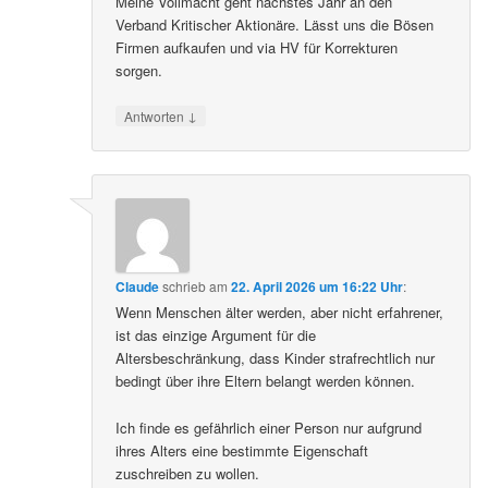
Meine Vollmacht geht nächstes Jahr an den
Verband Kritischer Aktionäre. Lässt uns die Bösen
Firmen aufkaufen und via HV für Korrekturen
sorgen.
↓
Antworten
Claude
schrieb
am
22. April 2026 um 16:22 Uhr
:
Wenn Menschen älter werden, aber nicht erfahrener,
ist das einzige Argument für die
Altersbeschränkung, dass Kinder strafrechtlich nur
bedingt über ihre Eltern belangt werden können.
Ich finde es gefährlich einer Person nur aufgrund
ihres Alters eine bestimmte Eigenschaft
zuschreiben zu wollen.