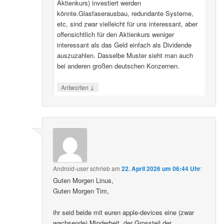
Aktienkurs) investiert werden
könnte.Glasfaserausbau, redundante Systeme,
etc, sind zwar vielleicht für uns interessant, aber
offensichtlich für den Aktienkurs weniger
interessant als das Geld einfach als Dividende
auszuzahlen. Dasselbe Muster sieht man auch
bei anderen großen deutschen Konzernen.
↓
Antworten
Android-user
schrieb
am
22. April 2026 um 06:44 Uhr
:
Guten Morgen Linus,
Guten Morgen Tim,
ihr seid beide mit euren apple-devices eine (zwar
wachsende) Minderheit, der Grossteil der