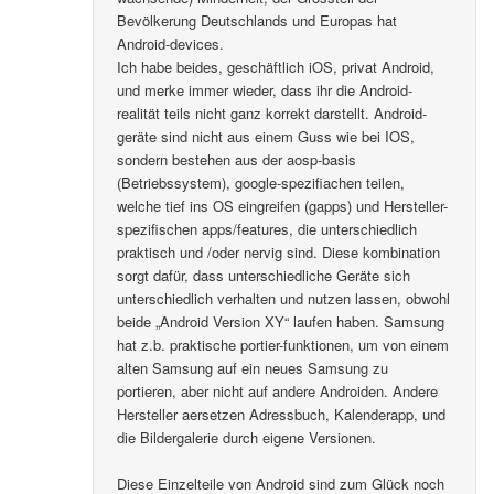
Bevölkerung Deutschlands und Europas hat
Android-devices.
Ich habe beides, geschäftlich iOS, privat Android,
und merke immer wieder, dass ihr die Android-
realität teils nicht ganz korrekt darstellt. Android-
geräte sind nicht aus einem Guss wie bei IOS,
sondern bestehen aus der aosp-basis
(Betriebssystem), google-spezifiachen teilen,
welche tief ins OS eingreifen (gapps) und Hersteller-
spezifischen apps/features, die unterschiedlich
praktisch und /oder nervig sind. Diese kombination
sorgt dafür, dass unterschiedliche Geräte sich
unterschiedlich verhalten und nutzen lassen, obwohl
beide „Android Version XY“ laufen haben. Samsung
hat z.b. praktische portier-funktionen, um von einem
alten Samsung auf ein neues Samsung zu
portieren, aber nicht auf andere Androiden. Andere
Hersteller aersetzen Adressbuch, Kalenderapp, und
die Bildergalerie durch eigene Versionen.
Diese Einzelteile von Android sind zum Glück noch