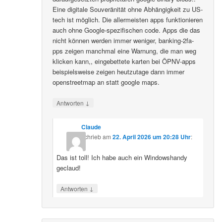
Eine digitale Souveränität ohne Abhängigkeit zu US-
tech ist möglich. Die allermeisten apps funktionieren
auch ohne Google-spezifischen code. Apps die das
nicht können werden immer weniger, banking-2fa-
pps zeigen manchmal eine Warnung, die man weg
klicken kann,, eingebettete karten bei ÖPNV-apps
beispielsweise zeigen heutzutage dann immer
openstreetmap an statt google maps.
↓
Antworten
Claude
schrieb
am
22. April 2026 um 20:28 Uhr
:
Das ist toll! Ich habe auch ein Windowshandy
geclaud!
↓
Antworten