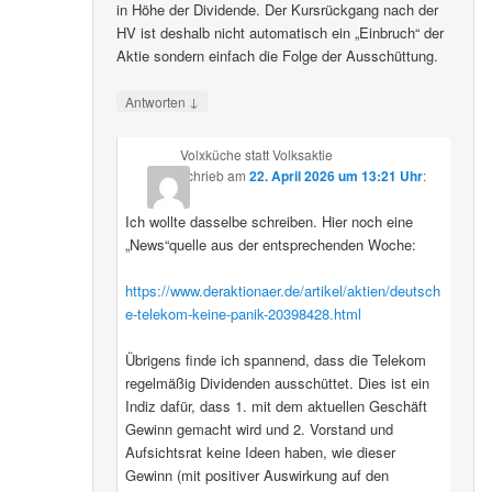
in Höhe der Dividende. Der Kursrückgang nach der
HV ist deshalb nicht automatisch ein „Einbruch“ der
Aktie sondern einfach die Folge der Ausschüttung.
↓
Antworten
Volxküche statt Volksaktie
schrieb
am
22. April 2026 um 13:21 Uhr
:
Ich wollte dasselbe schreiben. Hier noch eine
„News“quelle aus der entsprechenden Woche:
https://www.deraktionaer.de/artikel/aktien/deutsch
e-telekom-keine-panik-20398428.html
Übrigens finde ich spannend, dass die Telekom
regelmäßig Dividenden ausschüttet. Dies ist ein
Indiz dafür, dass 1. mit dem aktuellen Geschäft
Gewinn gemacht wird und 2. Vorstand und
Aufsichtsrat keine Ideen haben, wie dieser
Gewinn (mit positiver Auswirkung auf den