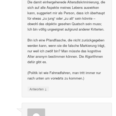
Die damit einhergehenede Altersdiskriminierung, die
sich auf alle Aspekte meines Lebens auswirken
kann, suggeriert mir als Person, dass ich überhaupt
für etwas „zu jung“ oder „zu alt“ sein könnte –
obwohl das objektiv gesehen Quatsch sein muss;
Ich bin völlig ungeeignet aufgrund anderer Kriterien.
Bin ich eine Pfandflasche, die nicht zurückgegeben
werden kann, wenn sie die falsche Markierung trägt,
nur weil ich zwölf bin? Man müsste das kognitive
Alter anonym bestimmen können. Die Algorithmen
dafür gibt es.
(Politik ist wie Fahrradfahren, man tritt immer nur
nach unten um vorwärts zu kommen.)
↓
Antworten