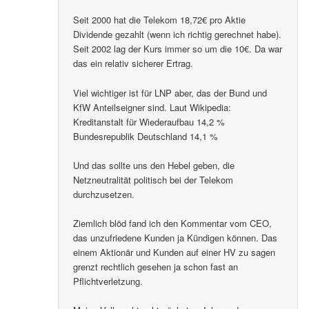
Seit 2000 hat die Telekom 18,72€ pro Aktie
Dividende gezahlt (wenn ich richtig gerechnet habe).
Seit 2002 lag der Kurs immer so um die 10€. Da war
das ein relativ sicherer Ertrag.
Viel wichtiger ist für LNP aber, das der Bund und
KfW Anteilseigner sind. Laut Wikipedia:
Kreditanstalt für Wiederaufbau 14,2 %
Bundesrepublik Deutschland 14,1 %
Und das sollte uns den Hebel geben, die
Netzneutralität politisch bei der Telekom
durchzusetzen.
Ziemlich blöd fand ich den Kommentar vom CEO,
das unzufriedene Kunden ja Kündigen können. Das
einem Aktionär und Kunden auf einer HV zu sagen
grenzt rechtlich gesehen ja schon fast an
Pflichtverletzung.