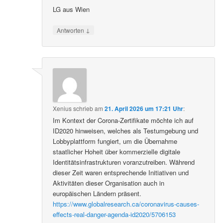
LG aus Wien
↓
Antworten
Xenius
schrieb
am
21. April 2026 um 17:21 Uhr
:
Im Kontext der Corona-Zertifikate möchte ich auf
ID2020 hinweisen, welches als Testumgebung und
Lobbyplattform fungiert, um die Übernahme
staatlicher Hoheit über kommerzielle digitale
Identitätsinfrastrukturen voranzutreiben. Während
dieser Zeit waren entsprechende Initiativen und
Aktivitäten dieser Organisation auch in
europäischen Ländern präsent.
https://www.globalresearch.ca/coronavirus-causes-
effects-real-danger-agenda-id2020/5706153