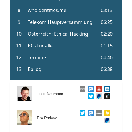
Linus Neumann
Tim Pritlove