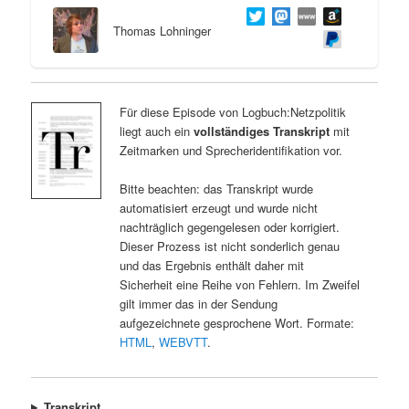
Thomas Lohninger
Für diese Episode von Logbuch:Netzpolitik
liegt auch ein
vollständiges Transkript
mit
Zeitmarken und Sprecheridentifikation vor.
Bitte beachten: das Transkript wurde
automatisiert erzeugt und wurde nicht
nachträglich gegengelesen oder korrigiert.
Dieser Prozess ist nicht sonderlich genau
und das Ergebnis enthält daher mit
Sicherheit eine Reihe von Fehlern. Im Zweifel
gilt immer das in der Sendung
aufgezeichnete gesprochene Wort. Formate:
HTML
,
WEBVTT
.
Transkript