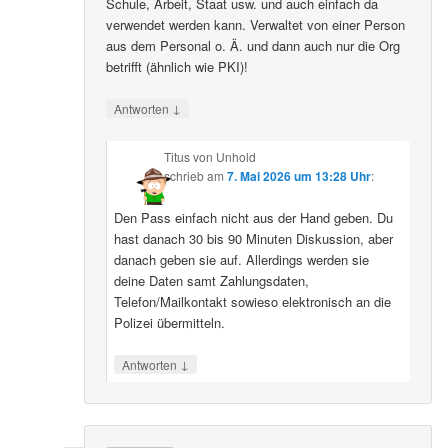
Schule, Arbeit, Staat usw. und auch einfach da
verwendet werden kann. Verwaltet von einer Person
aus dem Personal o. Ä. und dann auch nur die Org
betrifft (ähnlich wie PKI)!
↓
Antworten
Titus von Unhold
schrieb
am
7. Mai 2026 um 13:28 Uhr
:
Den Pass einfach nicht aus der Hand geben. Du
hast danach 30 bis 90 Minuten Diskussion, aber
danach geben sie auf. Allerdings werden sie
deine Daten samt Zahlungsdaten,
Telefon/Mailkontakt sowieso elektronisch an die
Polizei übermitteln.
↓
Antworten