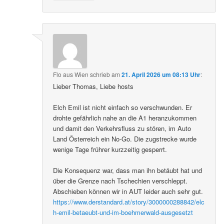
Flo aus Wien
schrieb
am
21. April 2026 um 08:13 Uhr
:
Lieber Thomas, Liebe hosts
Elch Emil ist nicht einfach so verschwunden. Er
drohte gefährlich nahe an die A1 heranzukommen
und damit den Verkehrsfluss zu stören, im Auto
Land Österreich ein No-Go. Die zugstrecke wurde
wenige Tage frührer kurzzeitig gesperrt.
Die Konsequenz war, dass man ihn betäubt hat und
über die Grenze nach Tschechien verschleppt.
Abschieben können wir in AUT leider auch sehr gut.
https://www.derstandard.at/story/3000000288842/elc
h-emil-betaeubt-und-im-boehmerwald-ausgesetzt