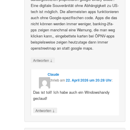
Eine digitale Souveränität ohne Abhängigkeit zu US-
tech ist möglich. Die allermeisten apps funktionieren
auch ohne Google-spezifischen code. Apps die das
nicht können werden immer weniger, banking-2fa-
pps zeigen manchmal eine Warnung, die man weg
klicken kann,, eingebettete karten bei ÖPNV-apps
beispielsweise zeigen heutzutage dann immer
openstreetmap an statt google maps.
↓
Antworten
Claude
schrieb
am
22. April 2026 um 20:28 Uhr
:
Das ist toll! Ich habe auch ein Windowshandy
geclaud!
↓
Antworten