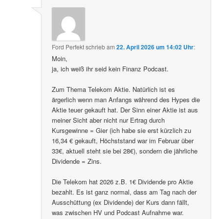
Ford Perfekt
schrieb
am
22. April 2026 um 14:02 Uhr
:
Moin,
ja, ich weiß ihr seid kein Finanz Podcast.
Zum Thema Telekom Aktie. Natürlich ist es
ärgerlich wenn man Anfangs während des Hypes die
Aktie teuer gekauft hat. Der Sinn einer Aktie ist aus
meiner Sicht aber nicht nur Ertrag durch
Kursgewinne = Gier (ich habe sie erst kürzlich zu
16,34 € gekauft, Höchststand war im Februar über
33€, aktuell steht sie bei 28€), sondern die jährliche
Dividende = Zins.
Die Telekom hat 2026 z.B. 1€ Dividende pro Aktie
bezahlt. Es ist ganz normal, dass am Tag nach der
Ausschüttung (ex Dividende) der Kurs dann fällt,
was zwischen HV und Podcast Aufnahme war.