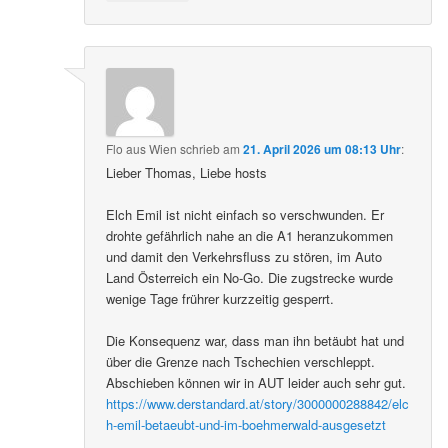
Flo aus Wien
schrieb
am
21. April 2026 um 08:13 Uhr
:
Lieber Thomas, Liebe hosts
Elch Emil ist nicht einfach so verschwunden. Er
drohte gefährlich nahe an die A1 heranzukommen
und damit den Verkehrsfluss zu stören, im Auto
Land Österreich ein No-Go. Die zugstrecke wurde
wenige Tage frührer kurzzeitig gesperrt.
Die Konsequenz war, dass man ihn betäubt hat und
über die Grenze nach Tschechien verschleppt.
Abschieben können wir in AUT leider auch sehr gut.
https://www.derstandard.at/story/3000000288842/elc
h-emil-betaeubt-und-im-boehmerwald-ausgesetzt