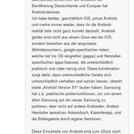
Bevölkerung Deutschlands und Europas hat
Android-devices.
Ich habe beides, geschäftlich iOS, privat Android,
und merke immer wieder, dass ihr die Android-
realität teils nicht ganz korrekt darstellt. Android-
geräte sind nicht aus einem Guss wie bei IOS,
sondern bestehen aus der aosp-basis
(Betriebssystem), google-spezifiachen teilen,
welche tief ins OS eingreifen (gapps) und Hersteller-
spezifischen apps/features, die unterschiedlich
praktisch und /oder nervig sind. Diese kombination
sorgt dafür, dass unterschiedliche Geräte sich
unterschiedlich verhalten und nutzen lassen, obwohl
beide „Android Version XY“ laufen haben. Samsung
hat z.b. praktische portier-funktionen, um von einem
alten Samsung auf ein neues Samsung zu
portieren, aber nicht auf andere Androiden. Andere
Hersteller aersetzen Adressbuch, Kalenderapp, und
die Bildergalerie durch eigene Versionen.
Diese Einzelteile von Android sind zum Glück noch