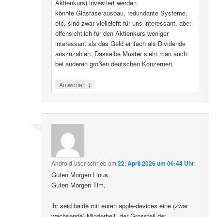
Aktienkurs) investiert werden
könnte.Glasfaserausbau, redundante Systeme,
etc, sind zwar vielleicht für uns interessant, aber
offensichtlich für den Aktienkurs weniger
interessant als das Geld einfach als Dividende
auszuzahlen. Dasselbe Muster sieht man auch
bei anderen großen deutschen Konzernen.
↓
Antworten
Android-user
schrieb
am
22. April 2026 um 06:44 Uhr
:
Guten Morgen Linus,
Guten Morgen Tim,
ihr seid beide mit euren apple-devices eine (zwar
wachsende) Minderheit, der Grossteil der