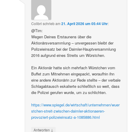
Colibri
schrieb
am
21. April 2026 um 05:44 Uhr
:
@Tim:
Wegen Deines Erstaunens über die
Aktionärsversammlung – unvergessen bleibt der
Polizeieinsatz bei der Daimler-Hauptversammlung
2016 aufgrund eines Streits um Würstchen.
Ein Aktionär hatte sich mehrfach Würstchen vom
Buffet zum Mitnehmen eingepackt, woraufhin ihn
eine andere Aktionärin zur Rede stellte – der verbale
Schlagabtausch eskalierte schließlich so weit, dass
die Polizei gerufen wurde, um zu schlichten.
https://www.spiegel.de/wirtschaft/unternehmen/wuer
stchen-streit-zwischen-daimler-aktionaeren-
provoziert-polizeieinsatz-a-1085886.html
↓
Antworten