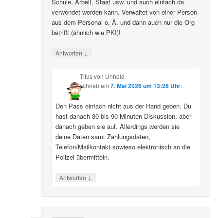
Schule, Arbeit, Staat usw. und auch einfach da
verwendet werden kann. Verwaltet von einer Person
aus dem Personal o. Ä. und dann auch nur die Org
betrifft (ähnlich wie PKI)!
↓
Antworten
Titus von Unhold
schrieb
am
7. Mai 2026 um 13:28 Uhr
:
Den Pass einfach nicht aus der Hand geben. Du
hast danach 30 bis 90 Minuten Diskussion, aber
danach geben sie auf. Allerdings werden sie
deine Daten samt Zahlungsdaten,
Telefon/Mailkontakt sowieso elektronisch an die
Polizei übermitteln.
↓
Antworten