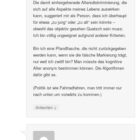
Die damit einhergehenede Altersdiskriminierung, die
sich auf alle Aspekte meines Lebens auswirken
kann, suggeriert mir als Person, dass ich überhaupt
für etwas „zu jung“ oder „zu alt“ sein könnte –
obwohl das objektiv gesehen Quatsch sein muss;
Ich bin völlig ungeeignet aufgrund anderer Kriterien.
Bin ich eine Pfandflasche, die nicht zurückgegeben
werden kann, wenn sie die falsche Markierung trägt,
nur weil ich zwölf bin? Man müsste das kognitive
Alter anonym bestimmen können. Die Algorithmen
dafür gibt es.
(Politik ist wie Fahrradfahren, man tritt immer nur
nach unten um vorwärts zu kommen.)
↓
Antworten