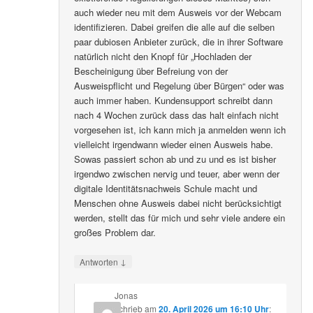
auch wieder neu mit dem Ausweis vor der Webcam
identifizieren. Dabei greifen die alle auf die selben
paar dubiosen Anbieter zurück, die in ihrer Software
natürlich nicht den Knopf für „Hochladen der
Bescheinigung über Befreiung von der
Ausweispflicht und Regelung über Bürgen“ oder was
auch immer haben. Kundensupport schreibt dann
nach 4 Wochen zurück dass das halt einfach nicht
vorgesehen ist, ich kann mich ja anmelden wenn ich
vielleicht irgendwann wieder einen Ausweis habe.
Sowas passiert schon ab und zu und es ist bisher
irgendwo zwischen nervig und teuer, aber wenn der
digitale Identitätsnachweis Schule macht und
Menschen ohne Ausweis dabei nicht berücksichtigt
werden, stellt das für mich und sehr viele andere ein
großes Problem dar.
↓
Antworten
Jonas
schrieb
am
20. April 2026 um 16:10 Uhr
: