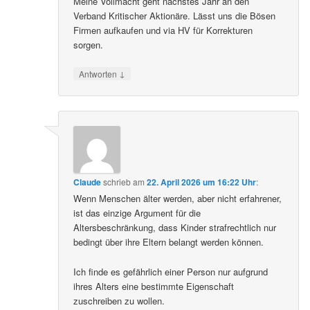
Meine Vollmacht geht nächstes Jahr an den
Verband Kritischer Aktionäre. Lässt uns die Bösen
Firmen aufkaufen und via HV für Korrekturen
sorgen.
↓
Antworten
Claude
schrieb
am
22. April 2026 um 16:22 Uhr
:
Wenn Menschen älter werden, aber nicht erfahrener,
ist das einzige Argument für die
Altersbeschränkung, dass Kinder strafrechtlich nur
bedingt über ihre Eltern belangt werden können.
Ich finde es gefährlich einer Person nur aufgrund
ihres Alters eine bestimmte Eigenschaft
zuschreiben zu wollen.