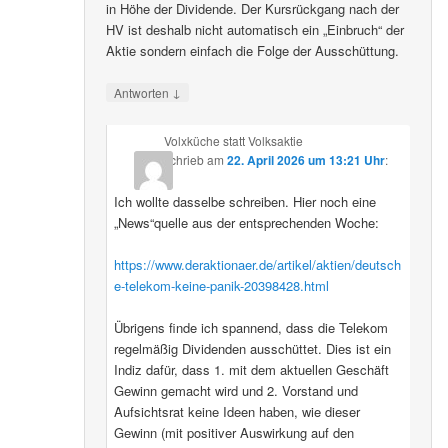
in Höhe der Dividende. Der Kursrückgang nach der
HV ist deshalb nicht automatisch ein „Einbruch“ der
Aktie sondern einfach die Folge der Ausschüttung.
↓
Antworten
Volxküche statt Volksaktie
schrieb
am
22. April 2026 um 13:21 Uhr
:
Ich wollte dasselbe schreiben. Hier noch eine
„News“quelle aus der entsprechenden Woche:
https://www.deraktionaer.de/artikel/aktien/deutsch
e-telekom-keine-panik-20398428.html
Übrigens finde ich spannend, dass die Telekom
regelmäßig Dividenden ausschüttet. Dies ist ein
Indiz dafür, dass 1. mit dem aktuellen Geschäft
Gewinn gemacht wird und 2. Vorstand und
Aufsichtsrat keine Ideen haben, wie dieser
Gewinn (mit positiver Auswirkung auf den