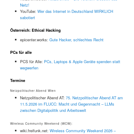
Netz!
YouTube:
Wer das Internet in Deutschland WIRKLICH
sabotiert
Österreich: Ethical Hacking
epicenter.works:
Gute Hacker, schlechtes Recht
PCs für alle
PCS für Alle:
PCs, Laptops & Apple Geräte spenden statt
wegwerfen
Termine
Netzpolitischer Abend Wien
Netzpolitischer Abend AT:
75. Netzpolitischer Abend AT am
11.5.2026 im FLUCC: Macht und Gegenmacht – LLMs
zwischen Digitalpolitik und Arbeitswelt
Wireless Community Weekend (WCW):
wiki.freifunk.net:
Wireless Community Weekend 2026 –