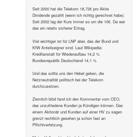
Seit 2000 hat die Telekom 18,72€ pro Aktie
Dividende gezahlt (wenn ich richtig gerechnet habe).
Seit 2002 lag der Kurs immer so um die 10€. Da war
das ein relativ sicherer Ertrag.
Viel wichtiger ist für LNP aber, das der Bund und
KfW Anteilseigner sind. Laut Wikipedia:
Kreditanstalt für Wiederaufbau 14,2 %
Bundesrepublik Deutschland 14,1 %
Und das sollte uns den Hebel geben, die
Netzneutralität politisch bei der Telekom
durchzusetzen.
Ziemlich blöd fand ich den Kommentar vom CEO,
das unzufriedene Kunden ja Kündigen können. Das
einem Aktionär und Kunden auf einer HV zu sagen
grenzt rechtlich gesehen ja schon fast an
Pflichtverletzung.