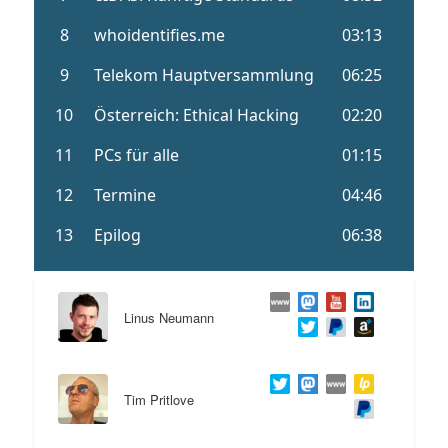
Linus Neumann
Tim Pritlove