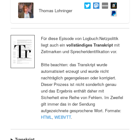
Thomas Lohninger
Für diese Episode von Logbuch:Netzpolitik
liegt auch ein
vollständiges Transkript
mit
Zeitmarken und Sprecheridentifikation vor.
Bitte beachten: das Transkript wurde
automatisiert erzeugt und wurde nicht
nachträglich gegengelesen oder korrigiert.
Dieser Prozess ist nicht sonderlich genau
und das Ergebnis enthält daher mit
Sicherheit eine Reihe von Fehlern. Im Zweifel
gilt immer das in der Sendung
aufgezeichnete gesprochene Wort. Formate:
HTML
,
WEBVTT
.
Transkript