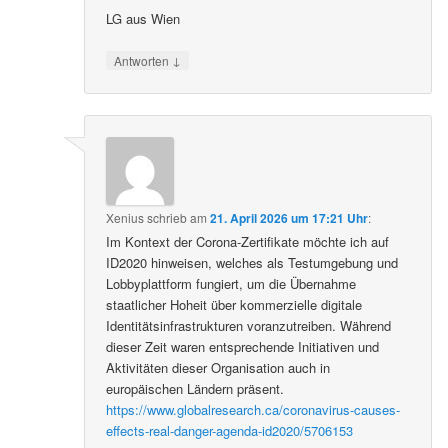
LG aus Wien
↓
Antworten
Xenius
schrieb
am
21. April 2026 um 17:21 Uhr
:
Im Kontext der Corona-Zertifikate möchte ich auf
ID2020 hinweisen, welches als Testumgebung und
Lobbyplattform fungiert, um die Übernahme
staatlicher Hoheit über kommerzielle digitale
Identitätsinfrastrukturen voranzutreiben. Während
dieser Zeit waren entsprechende Initiativen und
Aktivitäten dieser Organisation auch in
europäischen Ländern präsent.
https://www.globalresearch.ca/coronavirus-causes-
effects-real-danger-agenda-id2020/5706153