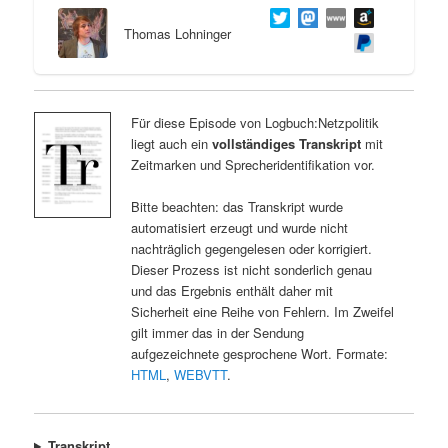
Thomas Lohninger
Für diese Episode von Logbuch:Netzpolitik
liegt auch ein
vollständiges Transkript
mit
Zeitmarken und Sprecheridentifikation vor.
Bitte beachten: das Transkript wurde
automatisiert erzeugt und wurde nicht
nachträglich gegengelesen oder korrigiert.
Dieser Prozess ist nicht sonderlich genau
und das Ergebnis enthält daher mit
Sicherheit eine Reihe von Fehlern. Im Zweifel
gilt immer das in der Sendung
aufgezeichnete gesprochene Wort. Formate:
HTML
,
WEBVTT
.
Transkript