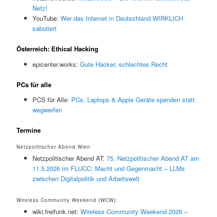
Netz!
YouTube:
Wer das Internet in Deutschland WIRKLICH
sabotiert
Österreich: Ethical Hacking
epicenter.works:
Gute Hacker, schlechtes Recht
PCs für alle
PCS für Alle:
PCs, Laptops & Apple Geräte spenden statt
wegwerfen
Termine
Netzpolitischer Abend Wien
Netzpolitischer Abend AT:
75. Netzpolitischer Abend AT am
11.5.2026 im FLUCC: Macht und Gegenmacht – LLMs
zwischen Digitalpolitik und Arbeitswelt
Wireless Community Weekend (WCW):
wiki.freifunk.net:
Wireless Community Weekend 2026 –