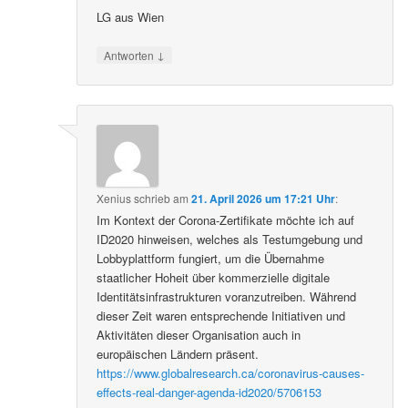
LG aus Wien
↓
Antworten
Xenius
schrieb
am
21. April 2026 um 17:21 Uhr
:
Im Kontext der Corona-Zertifikate möchte ich auf
ID2020 hinweisen, welches als Testumgebung und
Lobbyplattform fungiert, um die Übernahme
staatlicher Hoheit über kommerzielle digitale
Identitätsinfrastrukturen voranzutreiben. Während
dieser Zeit waren entsprechende Initiativen und
Aktivitäten dieser Organisation auch in
europäischen Ländern präsent.
https://www.globalresearch.ca/coronavirus-causes-
effects-real-danger-agenda-id2020/5706153