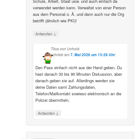
Schule, Arbeit, Staat usw. und auch einfach da
verwendet werden kann. Verwaltet von einer Person
aus dem Personal o. Ä. und dann auch nur die Org
betrifft (ähnlich wie PKI)!
↓
Antworten
Titus von Unhold
schrieb
am
7. Mai 2026 um 13:28 Uhr
:
Den Pass einfach nicht aus der Hand geben. Du
hast danach 30 bis 90 Minuten Diskussion, aber
danach geben sie auf. Allerdings werden sie
deine Daten samt Zahlungsdaten,
Telefon/Mailkontakt sowieso elektronisch an die
Polizei übermitteln.
↓
Antworten