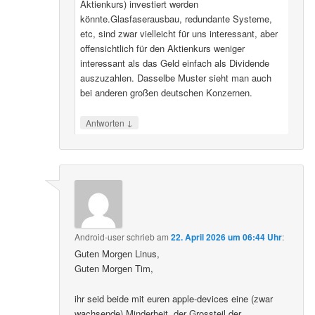
Aktienkurs) investiert werden
könnte.Glasfaserausbau, redundante Systeme,
etc, sind zwar vielleicht für uns interessant, aber
offensichtlich für den Aktienkurs weniger
interessant als das Geld einfach als Dividende
auszuzahlen. Dasselbe Muster sieht man auch
bei anderen großen deutschen Konzernen.
↓
Antworten
Android-user
schrieb
am
22. April 2026 um 06:44 Uhr
:
Guten Morgen Linus,
Guten Morgen Tim,
ihr seid beide mit euren apple-devices eine (zwar
wachsende) Minderheit, der Grossteil der