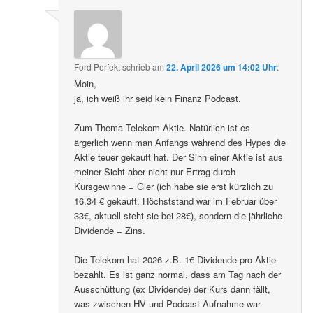
Ford Perfekt
schrieb
am
22. April 2026 um 14:02 Uhr
:
Moin,
ja, ich weiß ihr seid kein Finanz Podcast.
Zum Thema Telekom Aktie. Natürlich ist es
ärgerlich wenn man Anfangs während des Hypes die
Aktie teuer gekauft hat. Der Sinn einer Aktie ist aus
meiner Sicht aber nicht nur Ertrag durch
Kursgewinne = Gier (ich habe sie erst kürzlich zu
16,34 € gekauft, Höchststand war im Februar über
33€, aktuell steht sie bei 28€), sondern die jährliche
Dividende = Zins.
Die Telekom hat 2026 z.B. 1€ Dividende pro Aktie
bezahlt. Es ist ganz normal, dass am Tag nach der
Ausschüttung (ex Dividende) der Kurs dann fällt,
was zwischen HV und Podcast Aufnahme war.