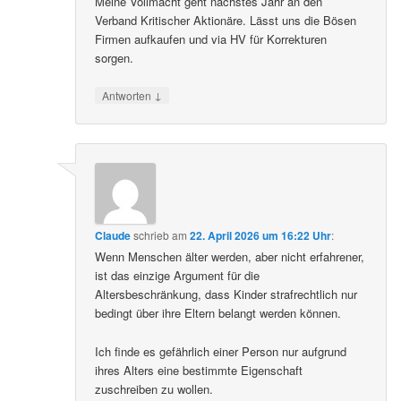
Meine Vollmacht geht nächstes Jahr an den
Verband Kritischer Aktionäre. Lässt uns die Bösen
Firmen aufkaufen und via HV für Korrekturen
sorgen.
↓
Antworten
Claude
schrieb
am
22. April 2026 um 16:22 Uhr
:
Wenn Menschen älter werden, aber nicht erfahrener,
ist das einzige Argument für die
Altersbeschränkung, dass Kinder strafrechtlich nur
bedingt über ihre Eltern belangt werden können.
Ich finde es gefährlich einer Person nur aufgrund
ihres Alters eine bestimmte Eigenschaft
zuschreiben zu wollen.