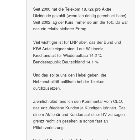
Seit 2000 hat die Telekom 18,72€ pro Aktie
Dividende gezahlt (wenn ich richtig gerechnet habe).
Seit 2002 lag der Kurs immer so um die 10€. Da war
das ein relativ sicherer Ertrag.
Viel wichtiger ist für LNP aber, das der Bund und
KfW Anteilseigner sind. Laut Wikipedia:
Kreditanstalt für Wiederaufbau 14,2 %
Bundesrepublik Deutschland 14,1 %
Und das sollte uns den Hebel geben, die
Netzneutralität politisch bei der Telekom
durchzusetzen.
Ziemlich blöd fand ich den Kommentar vom CEO,
das unzufriedene Kunden ja Kündigen können. Das
einem Aktionär und Kunden auf einer HV zu sagen
grenzt rechtlich gesehen ja schon fast an
Pflichtverletzung.