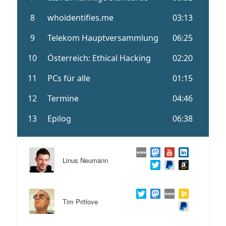
Linus Neumann
Tim Pritlove