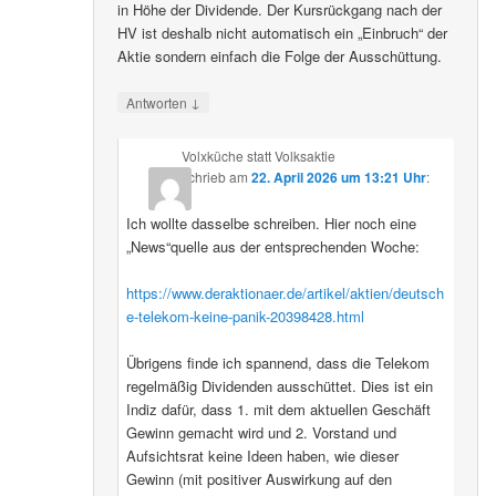
in Höhe der Dividende. Der Kursrückgang nach der
HV ist deshalb nicht automatisch ein „Einbruch“ der
Aktie sondern einfach die Folge der Ausschüttung.
↓
Antworten
Volxküche statt Volksaktie
schrieb
am
22. April 2026 um 13:21 Uhr
:
Ich wollte dasselbe schreiben. Hier noch eine
„News“quelle aus der entsprechenden Woche:
https://www.deraktionaer.de/artikel/aktien/deutsch
e-telekom-keine-panik-20398428.html
Übrigens finde ich spannend, dass die Telekom
regelmäßig Dividenden ausschüttet. Dies ist ein
Indiz dafür, dass 1. mit dem aktuellen Geschäft
Gewinn gemacht wird und 2. Vorstand und
Aufsichtsrat keine Ideen haben, wie dieser
Gewinn (mit positiver Auswirkung auf den