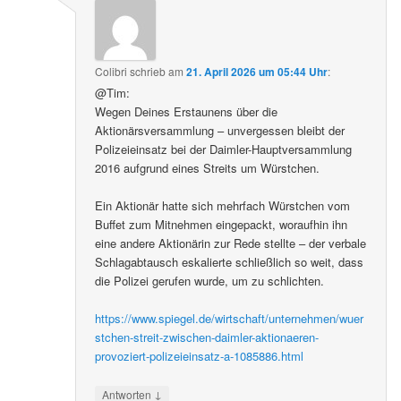
Colibri
schrieb
am
21. April 2026 um 05:44 Uhr
:
@Tim:
Wegen Deines Erstaunens über die
Aktionärsversammlung – unvergessen bleibt der
Polizeieinsatz bei der Daimler-Hauptversammlung
2016 aufgrund eines Streits um Würstchen.
Ein Aktionär hatte sich mehrfach Würstchen vom
Buffet zum Mitnehmen eingepackt, woraufhin ihn
eine andere Aktionärin zur Rede stellte – der verbale
Schlagabtausch eskalierte schließlich so weit, dass
die Polizei gerufen wurde, um zu schlichten.
https://www.spiegel.de/wirtschaft/unternehmen/wuer
stchen-streit-zwischen-daimler-aktionaeren-
provoziert-polizeieinsatz-a-1085886.html
↓
Antworten