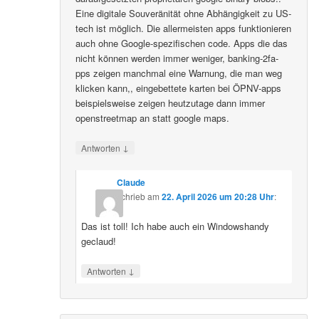
Eine digitale Souveränität ohne Abhängigkeit zu US-
tech ist möglich. Die allermeisten apps funktionieren
auch ohne Google-spezifischen code. Apps die das
nicht können werden immer weniger, banking-2fa-
pps zeigen manchmal eine Warnung, die man weg
klicken kann,, eingebettete karten bei ÖPNV-apps
beispielsweise zeigen heutzutage dann immer
openstreetmap an statt google maps.
↓
Antworten
Claude
schrieb
am
22. April 2026 um 20:28 Uhr
:
Das ist toll! Ich habe auch ein Windowshandy
geclaud!
↓
Antworten