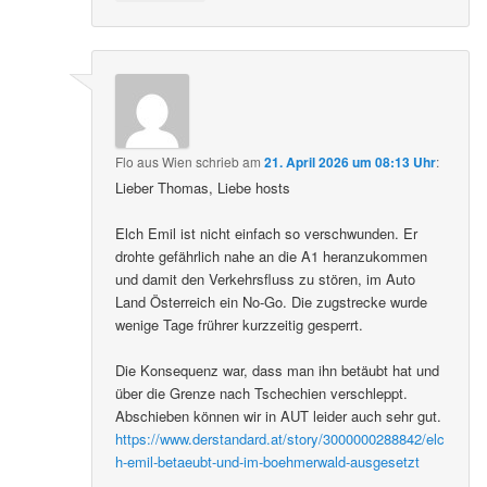
Flo aus Wien
schrieb
am
21. April 2026 um 08:13 Uhr
:
Lieber Thomas, Liebe hosts
Elch Emil ist nicht einfach so verschwunden. Er
drohte gefährlich nahe an die A1 heranzukommen
und damit den Verkehrsfluss zu stören, im Auto
Land Österreich ein No-Go. Die zugstrecke wurde
wenige Tage frührer kurzzeitig gesperrt.
Die Konsequenz war, dass man ihn betäubt hat und
über die Grenze nach Tschechien verschleppt.
Abschieben können wir in AUT leider auch sehr gut.
https://www.derstandard.at/story/3000000288842/elc
h-emil-betaeubt-und-im-boehmerwald-ausgesetzt