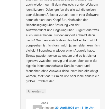
auch wieder neu mit dem Ausweis vor der Webcam
identifizieren. Dabei greifen die alle auf die selben
paar dubiosen Anbieter zurück, die in ihrer Software
natürlich nicht den Knopf für „Hochladen der
Bescheinigung über Befreiung von der
Ausweispflicht und Regelung über Bürgen“ oder was
auch immer haben. Kundensupport schreibt dann
nach 4 Wochen zurück dass das halt einfach nicht
vorgesehen ist, ich kann mich ja anmelden wenn ich
vielleicht irgendwann wieder einen Ausweis habe.
Sowas passiert schon ab und zu und es ist bisher
irgendwo zwischen nervig und teuer, aber wenn der
digitale Identitätsnachweis Schule macht und
Menschen ohne Ausweis dabei nicht berücksichtigt
werden, stellt das für mich und sehr viele andere ein
großes Problem dar.
↓
Antworten
Jonas
schrieb
am
20. April 2026 um 16:10 Uhr
: