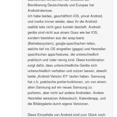
Bevölkerung Deutschlands und Europas hat
Android-devices.
Ich habe beides, geschäftlich iOS, privat Android,
und merke immer wieder, dass ihr die Android-
realität teils nicht ganz korrekt darstellt. Android-
geräte sind nicht aus einem Guss wie bei IOS,
sondern bestehen aus der aosp-basis
(Betriebssystem), google-spezifiachen teilen,
welche tief ins OS eingreifen (gapps) und Hersteller-
spezifischen apps/features, die unterschiedlich
praktisch und /oder nervig sind. Diese kombination
sorgt dafür, dass unterschiedliche Geräte sich
unterschiedlich verhalten und nutzen lassen, obwohl
beide „Android Version XY“ laufen haben. Samsung
hat z.b. praktische portier-funktionen, um von einem
alten Samsung auf ein neues Samsung zu
portieren, aber nicht auf andere Androiden. Andere
Hersteller aersetzen Adressbuch, Kalenderapp, und
die Bildergalerie durch eigene Versionen.
Diese Einzelteile von Android sind zum Glück noch