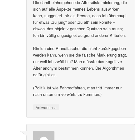
Die damit einhergehenede Altersdiskriminierung, die
sich auf alle Aspekte meines Lebens auswirken
kann, suggeriert mir als Person, dass ich überhaupt
für etwas „zu jung“ oder „zu alt“ sein könnte –
obwohl das objektiv gesehen Quatsch sein muss;
Ich bin völlig ungeeignet aufgrund anderer Kriterien.
Bin ich eine Pfandflasche, die nicht zurückgegeben
werden kann, wenn sie die falsche Markierung trägt,
nur weil ich zwölf bin? Man müsste das kognitive
Alter anonym bestimmen können. Die Algorithmen
dafür gibt es.
(Politik ist wie Fahrradfahren, man tritt immer nur
nach unten um vorwärts zu kommen.)
↓
Antworten