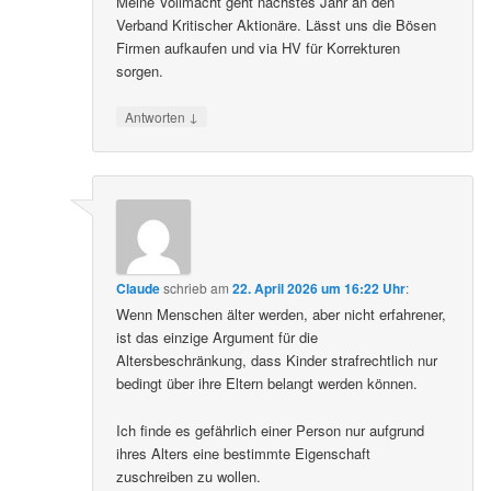
Meine Vollmacht geht nächstes Jahr an den
Verband Kritischer Aktionäre. Lässt uns die Bösen
Firmen aufkaufen und via HV für Korrekturen
sorgen.
↓
Antworten
Claude
schrieb
am
22. April 2026 um 16:22 Uhr
:
Wenn Menschen älter werden, aber nicht erfahrener,
ist das einzige Argument für die
Altersbeschränkung, dass Kinder strafrechtlich nur
bedingt über ihre Eltern belangt werden können.
Ich finde es gefährlich einer Person nur aufgrund
ihres Alters eine bestimmte Eigenschaft
zuschreiben zu wollen.