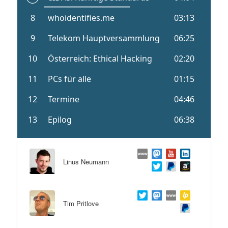
Linus Neumann
Tim Pritlove