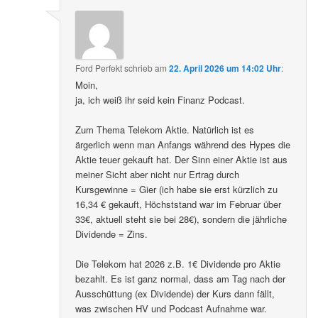
Ford Perfekt
schrieb
am
22. April 2026 um 14:02 Uhr
:
Moin,
ja, ich weiß ihr seid kein Finanz Podcast.
Zum Thema Telekom Aktie. Natürlich ist es
ärgerlich wenn man Anfangs während des Hypes die
Aktie teuer gekauft hat. Der Sinn einer Aktie ist aus
meiner Sicht aber nicht nur Ertrag durch
Kursgewinne = Gier (ich habe sie erst kürzlich zu
16,34 € gekauft, Höchststand war im Februar über
33€, aktuell steht sie bei 28€), sondern die jährliche
Dividende = Zins.
Die Telekom hat 2026 z.B. 1€ Dividende pro Aktie
bezahlt. Es ist ganz normal, dass am Tag nach der
Ausschüttung (ex Dividende) der Kurs dann fällt,
was zwischen HV und Podcast Aufnahme war.