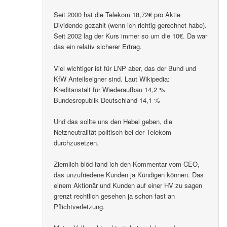
Seit 2000 hat die Telekom 18,72€ pro Aktie
Dividende gezahlt (wenn ich richtig gerechnet habe).
Seit 2002 lag der Kurs immer so um die 10€. Da war
das ein relativ sicherer Ertrag.
Viel wichtiger ist für LNP aber, das der Bund und
KfW Anteilseigner sind. Laut Wikipedia:
Kreditanstalt für Wiederaufbau 14,2 %
Bundesrepublik Deutschland 14,1 %
Und das sollte uns den Hebel geben, die
Netzneutralität politisch bei der Telekom
durchzusetzen.
Ziemlich blöd fand ich den Kommentar vom CEO,
das unzufriedene Kunden ja Kündigen können. Das
einem Aktionär und Kunden auf einer HV zu sagen
grenzt rechtlich gesehen ja schon fast an
Pflichtverletzung.