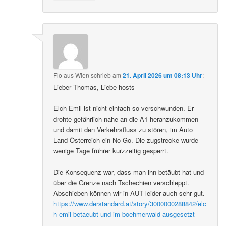
Flo aus Wien
schrieb
am
21. April 2026 um 08:13 Uhr
:
Lieber Thomas, Liebe hosts
Elch Emil ist nicht einfach so verschwunden. Er
drohte gefährlich nahe an die A1 heranzukommen
und damit den Verkehrsfluss zu stören, im Auto
Land Österreich ein No-Go. Die zugstrecke wurde
wenige Tage frührer kurzzeitig gesperrt.
Die Konsequenz war, dass man ihn betäubt hat und
über die Grenze nach Tschechien verschleppt.
Abschieben können wir in AUT leider auch sehr gut.
https://www.derstandard.at/story/3000000288842/elc
h-emil-betaeubt-und-im-boehmerwald-ausgesetzt