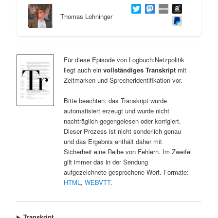
Thomas Lohninger
Für diese Episode von Logbuch:Netzpolitik
liegt auch ein
vollständiges Transkript
mit
Zeitmarken und Sprecheridentifikation vor.
Bitte beachten: das Transkript wurde
automatisiert erzeugt und wurde nicht
nachträglich gegengelesen oder korrigiert.
Dieser Prozess ist nicht sonderlich genau
und das Ergebnis enthält daher mit
Sicherheit eine Reihe von Fehlern. Im Zweifel
gilt immer das in der Sendung
aufgezeichnete gesprochene Wort. Formate:
HTML
,
WEBVTT
.
Transkript