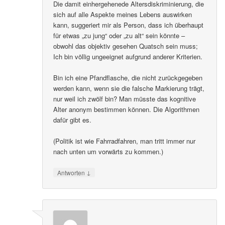
Die damit einhergehenede Altersdiskriminierung, die
sich auf alle Aspekte meines Lebens auswirken
kann, suggeriert mir als Person, dass ich überhaupt
für etwas „zu jung“ oder „zu alt“ sein könnte –
obwohl das objektiv gesehen Quatsch sein muss;
Ich bin völlig ungeeignet aufgrund anderer Kriterien.
Bin ich eine Pfandflasche, die nicht zurückgegeben
werden kann, wenn sie die falsche Markierung trägt,
nur weil ich zwölf bin? Man müsste das kognitive
Alter anonym bestimmen können. Die Algorithmen
dafür gibt es.
(Politik ist wie Fahrradfahren, man tritt immer nur
nach unten um vorwärts zu kommen.)
↓
Antworten