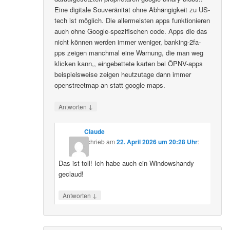
Eine digitale Souveränität ohne Abhängigkeit zu US-
tech ist möglich. Die allermeisten apps funktionieren
auch ohne Google-spezifischen code. Apps die das
nicht können werden immer weniger, banking-2fa-
pps zeigen manchmal eine Warnung, die man weg
klicken kann,, eingebettete karten bei ÖPNV-apps
beispielsweise zeigen heutzutage dann immer
openstreetmap an statt google maps.
↓
Antworten
Claude
schrieb
am
22. April 2026 um 20:28 Uhr
:
Das ist toll! Ich habe auch ein Windowshandy
geclaud!
↓
Antworten