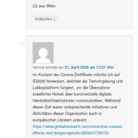
LG aus Wien
↓
Antworten
Xenius
schrieb
am
21. April 2026 um 17:21 Uhr
:
Im Kontext der Corona-Zertifikate möchte ich auf
ID2020 hinweisen, welches als Testumgebung und
Lobbyplattform fungiert, um die Übernahme
staatlicher Hoheit über kommerzielle digitale
Identitätsinfrastrukturen voranzutreiben. Während
dieser Zeit waren entsprechende Initiativen und
Aktivitäten dieser Organisation auch in
europäischen Ländern präsent.
https://www.globalresearch.ca/coronavirus-causes-
effects-real-danger-agenda-id2020/5706153