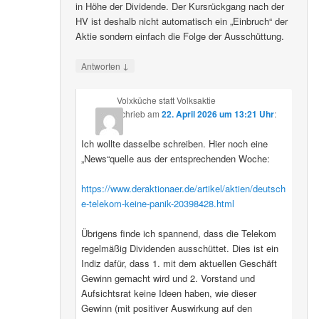
in Höhe der Dividende. Der Kursrückgang nach der
HV ist deshalb nicht automatisch ein „Einbruch“ der
Aktie sondern einfach die Folge der Ausschüttung.
↓
Antworten
Volxküche statt Volksaktie
schrieb
am
22. April 2026 um 13:21 Uhr
:
Ich wollte dasselbe schreiben. Hier noch eine
„News“quelle aus der entsprechenden Woche:
https://www.deraktionaer.de/artikel/aktien/deutsch
e-telekom-keine-panik-20398428.html
Übrigens finde ich spannend, dass die Telekom
regelmäßig Dividenden ausschüttet. Dies ist ein
Indiz dafür, dass 1. mit dem aktuellen Geschäft
Gewinn gemacht wird und 2. Vorstand und
Aufsichtsrat keine Ideen haben, wie dieser
Gewinn (mit positiver Auswirkung auf den