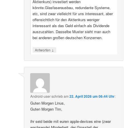
Aktienkurs) investiert werden
könnte.Glasfaserausbau, redundante Systeme,
etc, sind zwar vielleicht für uns interessant, aber
offensichtlich für den Aktienkurs weniger
interessant als das Geld einfach als Dividende
auszuzahlen. Dasselbe Muster sieht man auch
bei anderen großen deutschen Konzernen.
↓
Antworten
Android-user
schrieb
am
22. April 2026 um 06:44 Uhr
:
Guten Morgen Linus,
Guten Morgen Tim,
ihr seid beide mit euren apple-devices eine (zwar
wachsende) Minderheit, der Grossteil der