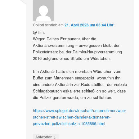
Colibri
schrieb
am
21. April 2026 um 05:44 Uhr
:
@Tim:
Wegen Deines Erstaunens über die
Aktionärsversammlung – unvergessen bleibt der
Polizeieinsatz bei der Daimler-Hauptversammlung
2016 aufgrund eines Streits um Würstchen.
Ein Aktionär hatte sich mehrfach Würstchen vom
Buffet zum Mitnehmen eingepackt, woraufhin ihn
eine andere Aktionärin zur Rede stellte – der verbale
Schlagabtausch eskalierte schließlich so weit, dass
die Polizei gerufen wurde, um zu schlichten.
https://www.spiegel.de/wirtschaft/unternehmen/wuer
stchen-streit-zwischen-daimler-aktionaeren-
provoziert-polizeieinsatz-a-1085886.html
↓
Antworten