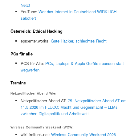
Netz!
YouTube:
Wer das Internet in Deutschland WIRKLICH
sabotiert
Österreich: Ethical Hacking
epicenter.works:
Gute Hacker, schlechtes Recht
PCs für alle
PCS für Alle:
PCs, Laptops & Apple Geräte spenden statt
wegwerfen
Termine
Netzpolitischer Abend Wien
Netzpolitischer Abend AT:
75. Netzpolitischer Abend AT am
11.5.2026 im FLUCC: Macht und Gegenmacht – LLMs
zwischen Digitalpolitik und Arbeitswelt
Wireless Community Weekend (WCW):
wiki.freifunk.net:
Wireless Community Weekend 2026 –