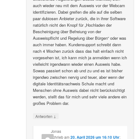
auch wieder neu mit dem Ausweis vor der Webcam
identifizieren. Dabei greifen die alle auf die selben
paar dubiosen Anbieter zurück, die in ihrer Software
natürlich nicht den Knopf für „Hochladen der
Bescheinigung über Befreiung von der
Ausweispflicht und Regelung über Bürgen“ oder was
auch immer haben. Kundensupport schreibt dann
nach 4 Wochen zurück dass das halt einfach nicht
vorgesehen ist, ich kann mich ja anmelden wenn ich
vielleicht irgendwann wieder einen Ausweis habe.
Sowas passiert schon ab und zu und es ist bisher
irgendwo zwischen nervig und teuer, aber wenn der
digitale Identitätsnachweis Schule macht und
Menschen ohne Ausweis dabei nicht berücksichtigt
werden, stellt das für mich und sehr viele andere ein
großes Problem dar.
↓
Antworten
Jonas
schrieb
am
20. April 2026 um 16:10 Uhr
: