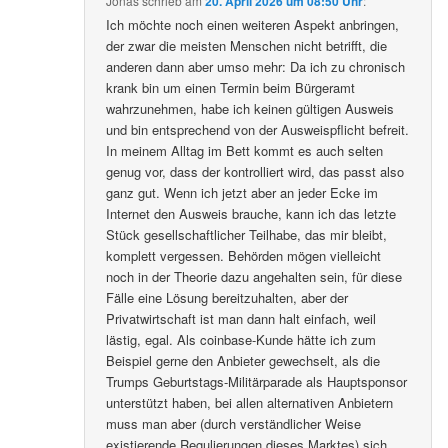
Jonas
schrieb
am
20. April 2026 um 08:50 Uhr
:
Ich möchte noch einen weiteren Aspekt anbringen,
der zwar die meisten Menschen nicht betrifft, die
anderen dann aber umso mehr: Da ich zu chronisch
krank bin um einen Termin beim Bürgeramt
wahrzunehmen, habe ich keinen gültigen Ausweis
und bin entsprechend von der Ausweispflicht befreit.
In meinem Alltag im Bett kommt es auch selten
genug vor, dass der kontrolliert wird, das passt also
ganz gut. Wenn ich jetzt aber an jeder Ecke im
Internet den Ausweis brauche, kann ich das letzte
Stück gesellschaftlicher Teilhabe, das mir bleibt,
komplett vergessen. Behörden mögen vielleicht
noch in der Theorie dazu angehalten sein, für diese
Fälle eine Lösung bereitzuhalten, aber der
Privatwirtschaft ist man dann halt einfach, weil
lästig, egal. Als coinbase-Kunde hätte ich zum
Beispiel gerne den Anbieter gewechselt, als die
Trumps Geburtstags-Militärparade als Hauptsponsor
unterstützt haben, bei allen alternativen Anbietern
muss man aber (durch verständlicher Weise
existierende Regulierungen dieses Marktes) sich