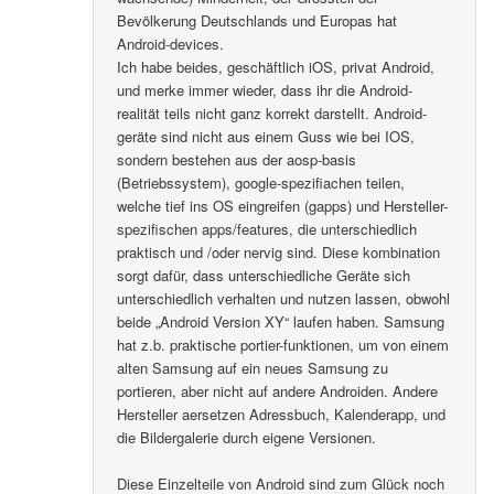
Bevölkerung Deutschlands und Europas hat
Android-devices.
Ich habe beides, geschäftlich iOS, privat Android,
und merke immer wieder, dass ihr die Android-
realität teils nicht ganz korrekt darstellt. Android-
geräte sind nicht aus einem Guss wie bei IOS,
sondern bestehen aus der aosp-basis
(Betriebssystem), google-spezifiachen teilen,
welche tief ins OS eingreifen (gapps) und Hersteller-
spezifischen apps/features, die unterschiedlich
praktisch und /oder nervig sind. Diese kombination
sorgt dafür, dass unterschiedliche Geräte sich
unterschiedlich verhalten und nutzen lassen, obwohl
beide „Android Version XY“ laufen haben. Samsung
hat z.b. praktische portier-funktionen, um von einem
alten Samsung auf ein neues Samsung zu
portieren, aber nicht auf andere Androiden. Andere
Hersteller aersetzen Adressbuch, Kalenderapp, und
die Bildergalerie durch eigene Versionen.
Diese Einzelteile von Android sind zum Glück noch