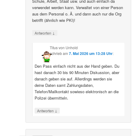
Schule, Arbeit, Staat usw. und auch einfach da
verwendet werden kann. Verwaltet von einer Person
aus dem Personal o. Ä. und dann auch nur die Org
betrifft (ähnlich wie PKI)!
↓
Antworten
Titus von Unhold
schrieb
am
7. Mai 2026 um 13:28 Uhr
:
Den Pass einfach nicht aus der Hand geben. Du
hast danach 30 bis 90 Minuten Diskussion, aber
danach geben sie auf. Allerdings werden sie
deine Daten samt Zahlungsdaten,
Telefon/Mailkontakt sowieso elektronisch an die
Polizei übermitteln.
↓
Antworten