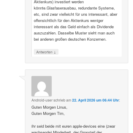
Aktienkurs) investiert werden
könnte.Glasfaserausbau, redundante Systeme,
etc, sind zwar vielleicht für uns interessant, aber
offensichtlich für den Aktienkurs weniger
interessant als das Geld einfach als Dividende
auszuzahlen. Dasselbe Muster sieht man auch
bei anderen großen deutschen Konzernen.
↓
Antworten
Android-user
schrieb
am
22. April 2026 um 06:44 Uhr
:
Guten Morgen Linus,
Guten Morgen Tim,
ihr seid beide mit euren apple-devices eine (zwar
wachsende) Minderheit, der Grossteil der