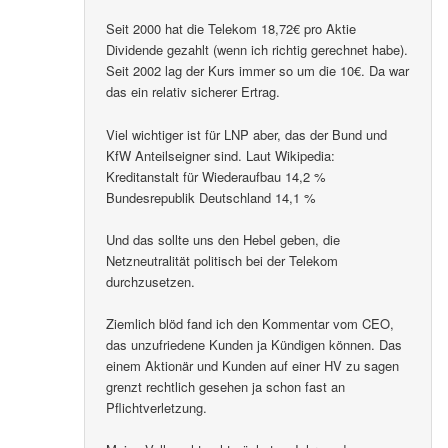
Seit 2000 hat die Telekom 18,72€ pro Aktie
Dividende gezahlt (wenn ich richtig gerechnet habe).
Seit 2002 lag der Kurs immer so um die 10€. Da war
das ein relativ sicherer Ertrag.
Viel wichtiger ist für LNP aber, das der Bund und
KfW Anteilseigner sind. Laut Wikipedia:
Kreditanstalt für Wiederaufbau 14,2 %
Bundesrepublik Deutschland 14,1 %
Und das sollte uns den Hebel geben, die
Netzneutralität politisch bei der Telekom
durchzusetzen.
Ziemlich blöd fand ich den Kommentar vom CEO,
das unzufriedene Kunden ja Kündigen können. Das
einem Aktionär und Kunden auf einer HV zu sagen
grenzt rechtlich gesehen ja schon fast an
Pflichtverletzung.