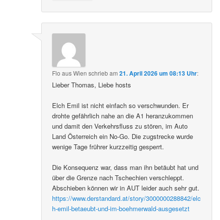
Flo aus Wien
schrieb
am
21. April 2026 um 08:13 Uhr
:
Lieber Thomas, Liebe hosts
Elch Emil ist nicht einfach so verschwunden. Er
drohte gefährlich nahe an die A1 heranzukommen
und damit den Verkehrsfluss zu stören, im Auto
Land Österreich ein No-Go. Die zugstrecke wurde
wenige Tage frührer kurzzeitig gesperrt.
Die Konsequenz war, dass man ihn betäubt hat und
über die Grenze nach Tschechien verschleppt.
Abschieben können wir in AUT leider auch sehr gut.
https://www.derstandard.at/story/3000000288842/elc
h-emil-betaeubt-und-im-boehmerwald-ausgesetzt