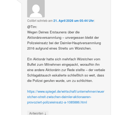
Colibri
schrieb
am
21. April 2026 um 05:44 Uhr
:
@Tim:
Wegen Deines Erstaunens über die
Aktionärsversammlung – unvergessen bleibt der
Polizeieinsatz bei der Daimler-Hauptversammlung
2016 aufgrund eines Streits um Würstchen.
Ein Aktionär hatte sich mehrfach Würstchen vom
Buffet zum Mitnehmen eingepackt, woraufhin ihn
eine andere Aktionärin zur Rede stellte – der verbale
Schlagabtausch eskalierte schließlich so weit, dass
die Polizei gerufen wurde, um zu schlichten.
https://www.spiegel.de/wirtschaft/unternehmen/wuer
stchen-streit-zwischen-daimler-aktionaeren-
provoziert-polizeieinsatz-a-1085886.html
↓
Antworten