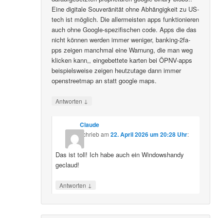
Eine digitale Souveränität ohne Abhängigkeit zu US-
tech ist möglich. Die allermeisten apps funktionieren
auch ohne Google-spezifischen code. Apps die das
nicht können werden immer weniger, banking-2fa-
pps zeigen manchmal eine Warnung, die man weg
klicken kann,, eingebettete karten bei ÖPNV-apps
beispielsweise zeigen heutzutage dann immer
openstreetmap an statt google maps.
↓
Antworten
Claude
schrieb
am
22. April 2026 um 20:28 Uhr
:
Das ist toll! Ich habe auch ein Windowshandy
geclaud!
↓
Antworten