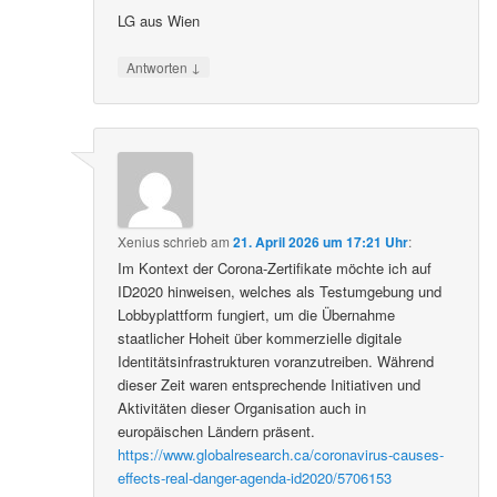
LG aus Wien
↓
Antworten
Xenius
schrieb
am
21. April 2026 um 17:21 Uhr
:
Im Kontext der Corona-Zertifikate möchte ich auf
ID2020 hinweisen, welches als Testumgebung und
Lobbyplattform fungiert, um die Übernahme
staatlicher Hoheit über kommerzielle digitale
Identitätsinfrastrukturen voranzutreiben. Während
dieser Zeit waren entsprechende Initiativen und
Aktivitäten dieser Organisation auch in
europäischen Ländern präsent.
https://www.globalresearch.ca/coronavirus-causes-
effects-real-danger-agenda-id2020/5706153