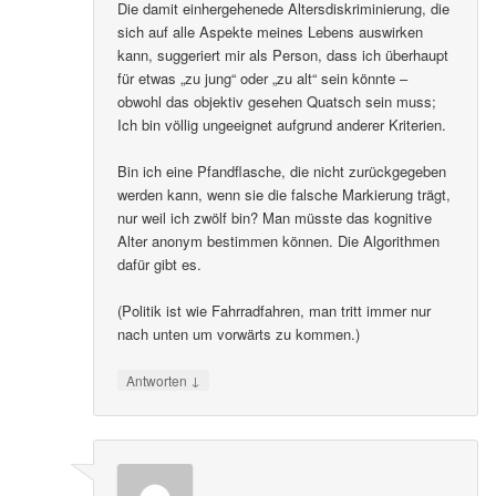
Die damit einhergehenede Altersdiskriminierung, die
sich auf alle Aspekte meines Lebens auswirken
kann, suggeriert mir als Person, dass ich überhaupt
für etwas „zu jung“ oder „zu alt“ sein könnte –
obwohl das objektiv gesehen Quatsch sein muss;
Ich bin völlig ungeeignet aufgrund anderer Kriterien.
Bin ich eine Pfandflasche, die nicht zurückgegeben
werden kann, wenn sie die falsche Markierung trägt,
nur weil ich zwölf bin? Man müsste das kognitive
Alter anonym bestimmen können. Die Algorithmen
dafür gibt es.
(Politik ist wie Fahrradfahren, man tritt immer nur
nach unten um vorwärts zu kommen.)
↓
Antworten