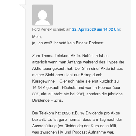
Ford Perfekt
schrieb
am
22. April 2026 um 14:02 Uhr
:
Moin,
ja, ich weiß ihr seid kein Finanz Podcast.
Zum Thema Telekom Aktie. Natürlich ist es
ärgerlich wenn man Anfangs während des Hypes die
Aktie teuer gekauft hat. Der Sinn einer Aktie ist aus
meiner Sicht aber nicht nur Ertrag durch
Kursgewinne = Gier (ich habe sie erst kürzlich zu
16,34 € gekauft, Höchststand war im Februar über
33€, aktuell steht sie bei 28€), sondern die jährliche
Dividende = Zins.
Die Telekom hat 2026 z.B. 1€ Dividende pro Aktie
bezahlt. Es ist ganz normal, dass am Tag nach der
Ausschüttung (ex Dividende) der Kurs dann fällt,
was zwischen HV und Podcast Aufnahme war.