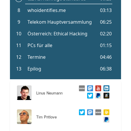
Linus Neumann
Tim Pritlove