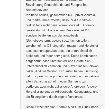
Bevölkerung Deutschlands und Europas hat
Android-devices.
Ich habe beides, geschäftlich iOS, privat Android,
und merke immer wieder, dass ihr die Android-
realität teils nicht ganz korrekt darstellt. Android-
geräte sind nicht aus einem Guss wie bei IOS,
sondern bestehen aus der aosp-basis
(Betriebssystem), google-spezifiachen teilen,
welche tief ins OS eingreifen (gapps) und Hersteller-
spezifischen apps/features, die unterschiedlich
praktisch und /oder nervig sind. Diese kombination
sorgt dafür, dass unterschiedliche Geräte sich
unterschiedlich verhalten und nutzen lassen, obwohl
beide „Android Version XY“ laufen haben. Samsung
hat z.b. praktische portier-funktionen, um von einem
alten Samsung auf ein neues Samsung zu
portieren, aber nicht auf andere Androiden. Andere
Hersteller aersetzen Adressbuch, Kalenderapp, und
die Bildergalerie durch eigene Versionen.
Diese Einzelteile von Android sind zum Glück noch