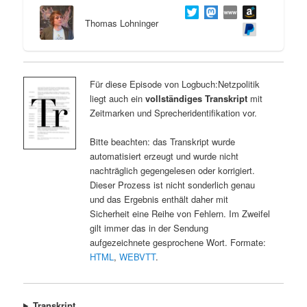
Thomas Lohninger
Für diese Episode von Logbuch:Netzpolitik
liegt auch ein
vollständiges Transkript
mit
Zeitmarken und Sprecheridentifikation vor.
Bitte beachten: das Transkript wurde
automatisiert erzeugt und wurde nicht
nachträglich gegengelesen oder korrigiert.
Dieser Prozess ist nicht sonderlich genau
und das Ergebnis enthält daher mit
Sicherheit eine Reihe von Fehlern. Im Zweifel
gilt immer das in der Sendung
aufgezeichnete gesprochene Wort. Formate:
HTML
,
WEBVTT
.
Transkript