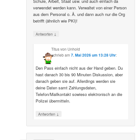
Schule, Arbeit, Staat usw. und auch einfach da
verwendet werden kann. Verwaltet von einer Person
aus dem Personal o. Ä. und dann auch nur die Org
betrifft (ähnlich wie PKI)!
↓
Antworten
Titus von Unhold
schrieb
am
7. Mai 2026 um 13:28 Uhr
:
Den Pass einfach nicht aus der Hand geben. Du
hast danach 30 bis 90 Minuten Diskussion, aber
danach geben sie auf. Allerdings werden sie
deine Daten samt Zahlungsdaten,
Telefon/Mailkontakt sowieso elektronisch an die
Polizei übermitteln.
↓
Antworten