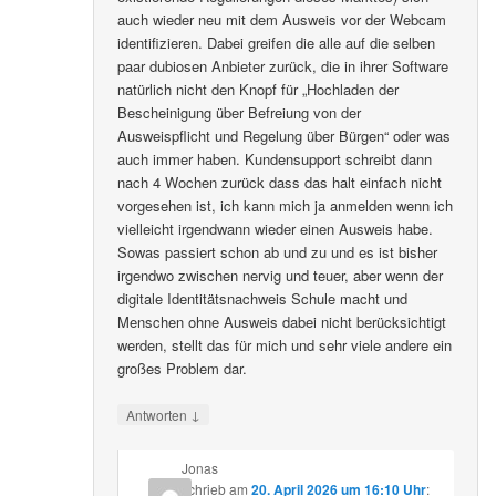
auch wieder neu mit dem Ausweis vor der Webcam
identifizieren. Dabei greifen die alle auf die selben
paar dubiosen Anbieter zurück, die in ihrer Software
natürlich nicht den Knopf für „Hochladen der
Bescheinigung über Befreiung von der
Ausweispflicht und Regelung über Bürgen“ oder was
auch immer haben. Kundensupport schreibt dann
nach 4 Wochen zurück dass das halt einfach nicht
vorgesehen ist, ich kann mich ja anmelden wenn ich
vielleicht irgendwann wieder einen Ausweis habe.
Sowas passiert schon ab und zu und es ist bisher
irgendwo zwischen nervig und teuer, aber wenn der
digitale Identitätsnachweis Schule macht und
Menschen ohne Ausweis dabei nicht berücksichtigt
werden, stellt das für mich und sehr viele andere ein
großes Problem dar.
↓
Antworten
Jonas
schrieb
am
20. April 2026 um 16:10 Uhr
: