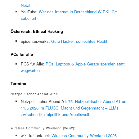
Netz!
YouTube:
Wer das Internet in Deutschland WIRKLICH
sabotiert
Österreich: Ethical Hacking
epicenter.works:
Gute Hacker, schlechtes Recht
PCs für alle
PCS für Alle:
PCs, Laptops & Apple Geräte spenden statt
wegwerfen
Termine
Netzpolitischer Abend Wien
Netzpolitischer Abend AT:
75. Netzpolitischer Abend AT am
11.5.2026 im FLUCC: Macht und Gegenmacht – LLMs
zwischen Digitalpolitik und Arbeitswelt
Wireless Community Weekend (WCW):
wiki.freifunk.net:
Wireless Community Weekend 2026 –