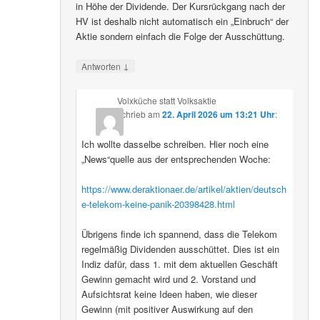
in Höhe der Dividende. Der Kursrückgang nach der
HV ist deshalb nicht automatisch ein „Einbruch“ der
Aktie sondern einfach die Folge der Ausschüttung.
↓
Antworten
Volxküche statt Volksaktie
schrieb
am
22. April 2026 um 13:21 Uhr
:
Ich wollte dasselbe schreiben. Hier noch eine
„News“quelle aus der entsprechenden Woche:
https://www.deraktionaer.de/artikel/aktien/deutsch
e-telekom-keine-panik-20398428.html
Übrigens finde ich spannend, dass die Telekom
regelmäßig Dividenden ausschüttet. Dies ist ein
Indiz dafür, dass 1. mit dem aktuellen Geschäft
Gewinn gemacht wird und 2. Vorstand und
Aufsichtsrat keine Ideen haben, wie dieser
Gewinn (mit positiver Auswirkung auf den