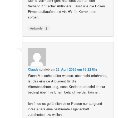
Meine Vollmacht geht nächstes Jahr an den
Verband Kritischer Aktionäre. Lässt uns die Bösen
Firmen aufkaufen und via HV für Korrekturen
sorgen.
↓
Antworten
Claude
schrieb
am
22. April 2026 um 16:22 Uhr
:
Wenn Menschen älter werden, aber nicht erfahrener,
ist das einzige Argument für die
Altersbeschränkung, dass Kinder strafrechtlich nur
bedingt über ihre Eltern belangt werden können.
Ich finde es gefährlich einer Person nur aufgrund
ihres Alters eine bestimmte Eigenschaft
zuschreiben zu wollen.