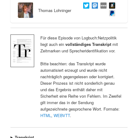
Thomas Lohninger
Für diese Episode von Logbuch:Netzpolitik
liegt auch ein
vollständiges Transkript
mit
Zeitmarken und Sprecheridentifikation vor.
Bitte beachten: das Transkript wurde
automatisiert erzeugt und wurde nicht
nachträglich gegengelesen oder korrigiert.
Dieser Prozess ist nicht sonderlich genau
und das Ergebnis enthält daher mit
Sicherheit eine Reihe von Fehlern. Im Zweifel
gilt immer das in der Sendung
aufgezeichnete gesprochene Wort. Formate:
HTML
,
WEBVTT
.
Transkript