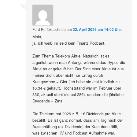
Ford Perfekt
schrieb
am
22. April 2026 um 14:02 Uhr
:
Moin,
ja, ich weiß ihr seid kein Finanz Podcast.
Zum Thema Telekom Aktie. Natürlich ist es
ärgerlich wenn man Anfangs während des Hypes die
Aktie teuer gekauft hat. Der Sinn einer Aktie ist aus
meiner Sicht aber nicht nur Ertrag durch
Kursgewinne = Gier (ich habe sie erst kürzlich zu
16,34 € gekauft, Höchststand war im Februar über
33€, aktuell steht sie bei 28€), sondern die jährliche
Dividende = Zins.
Die Telekom hat 2026 z.B. 1€ Dividende pro Aktie
bezahlt. Es ist ganz normal, dass am Tag nach der
Ausschüttung (ex Dividende) der Kurs dann fällt,
was zwischen HV und Podcast Aufnahme war.