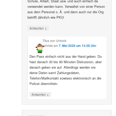
Schule, Arbeit, Staat usw. und auch einfach da
verwendet werden kann. Verwaltet von einer Person
aus dem Personal o. Ä. und dann auch nur die Org
betrifft (ähnlich wie PKI)!
↓
Antworten
Titus von Unhold
schrieb
am
7. Mai 2026 um 13:28 Uhr
:
Den Pass einfach nicht aus der Hand geben. Du
hast danach 30 bis 90 Minuten Diskussion, aber
danach geben sie auf. Allerdings werden sie
deine Daten samt Zahlungsdaten,
Telefon/Mailkontakt sowieso elektronisch an die
Polizei übermitteln.
↓
Antworten