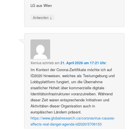
LG aus Wien
↓
Antworten
Xenius
schrieb
am
21. April 2026 um 17:21 Uhr
:
Im Kontext der Corona-Zertifikate möchte ich auf
ID2020 hinweisen, welches als Testumgebung und
Lobbyplattform fungiert, um die Übernahme
staatlicher Hoheit über kommerzielle digitale
Identitätsinfrastrukturen voranzutreiben. Während
dieser Zeit waren entsprechende Initiativen und
Aktivitäten dieser Organisation auch in
europäischen Ländern präsent.
https://www.globalresearch.ca/coronavirus-causes-
effects-real-danger-agenda-id2020/5706153