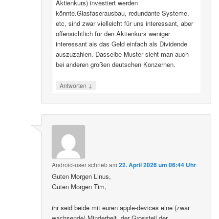
Aktienkurs) investiert werden
könnte.Glasfaserausbau, redundante Systeme,
etc, sind zwar vielleicht für uns interessant, aber
offensichtlich für den Aktienkurs weniger
interessant als das Geld einfach als Dividende
auszuzahlen. Dasselbe Muster sieht man auch
bei anderen großen deutschen Konzernen.
↓
Antworten
Android-user
schrieb
am
22. April 2026 um 06:44 Uhr
:
Guten Morgen Linus,
Guten Morgen Tim,
ihr seid beide mit euren apple-devices eine (zwar
wachsende) Minderheit, der Grossteil der