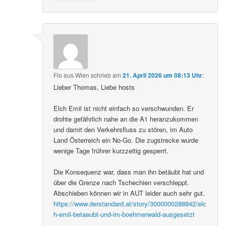
Flo aus Wien
schrieb
am
21. April 2026 um 08:13 Uhr
:
Lieber Thomas, Liebe hosts
Elch Emil ist nicht einfach so verschwunden. Er
drohte gefährlich nahe an die A1 heranzukommen
und damit den Verkehrsfluss zu stören, im Auto
Land Österreich ein No-Go. Die zugstrecke wurde
wenige Tage frührer kurzzeitig gesperrt.
Die Konsequenz war, dass man ihn betäubt hat und
über die Grenze nach Tschechien verschleppt.
Abschieben können wir in AUT leider auch sehr gut.
https://www.derstandard.at/story/3000000288842/elc
h-emil-betaeubt-und-im-boehmerwald-ausgesetzt