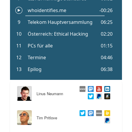
Linus Neumann
Tim Pritlove