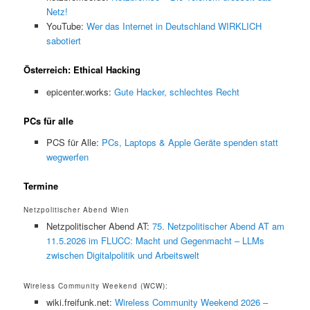
Netz!
YouTube:
Wer das Internet in Deutschland WIRKLICH
sabotiert
Österreich: Ethical Hacking
epicenter.works:
Gute Hacker, schlechtes Recht
PCs für alle
PCS für Alle:
PCs, Laptops & Apple Geräte spenden statt
wegwerfen
Termine
Netzpolitischer Abend Wien
Netzpolitischer Abend AT:
75. Netzpolitischer Abend AT am
11.5.2026 im FLUCC: Macht und Gegenmacht – LLMs
zwischen Digitalpolitik und Arbeitswelt
Wireless Community Weekend (WCW):
wiki.freifunk.net:
Wireless Community Weekend 2026 –