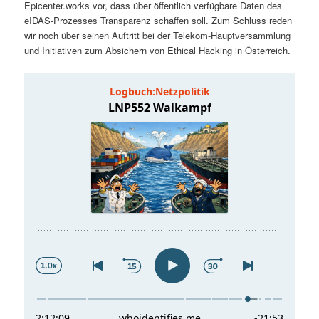
Epicenter.works vor, dass über öffentlich verfügbare Daten des
t
a
eIDAS-Prozesses Transparenz schaffen soll. Zum Schluss reden
wir noch über seinen Auftritt bei der Telekom-Hauptversammlung
s
l
und Initiativen zum Absichern von Ethical Hacking in Österreich.
p
t
r
s
i
p
n
r
g
i
e
n
n
g
e
n