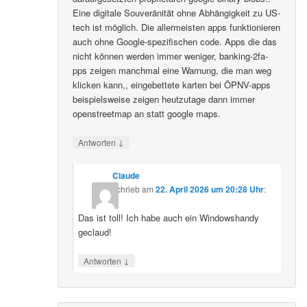
Eine digitale Souveränität ohne Abhängigkeit zu US-
tech ist möglich. Die allermeisten apps funktionieren
auch ohne Google-spezifischen code. Apps die das
nicht können werden immer weniger, banking-2fa-
pps zeigen manchmal eine Warnung, die man weg
klicken kann,, eingebettete karten bei ÖPNV-apps
beispielsweise zeigen heutzutage dann immer
openstreetmap an statt google maps.
↓
Antworten
Claude
schrieb
am
22. April 2026 um 20:28 Uhr
:
Das ist toll! Ich habe auch ein Windowshandy
geclaud!
↓
Antworten