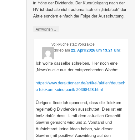
in Höhe der Dividende. Der Kursrückgang nach der
HV ist deshalb nicht automatisch ein „Einbruch“ der
Aktie sondern einfach die Folge der Ausschüttung.
↓
Antworten
Volxküche statt Volksaktie
schrieb
am
22. April 2026 um 13:21 Uhr
:
Ich wollte dasselbe schreiben. Hier noch eine
„News“quelle aus der entsprechenden Woche:
https://www.deraktionaer.de/artikel/aktien/deutsch
e-telekom-keine-panik-20398428.html
Übrigens finde ich spannend, dass die Telekom
regelmäßig Dividenden ausschüttet. Dies ist ein
Indiz dafür, dass 1. mit dem aktuellen Geschäft
Gewinn gemacht wird und 2. Vorstand und
Aufsichtsrat keine Ideen haben, wie dieser
Gewinn (mit positiver Auswirkung auf den