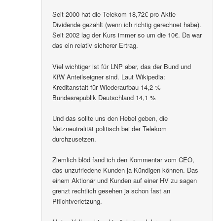
Seit 2000 hat die Telekom 18,72€ pro Aktie
Dividende gezahlt (wenn ich richtig gerechnet habe).
Seit 2002 lag der Kurs immer so um die 10€. Da war
das ein relativ sicherer Ertrag.
Viel wichtiger ist für LNP aber, das der Bund und
KfW Anteilseigner sind. Laut Wikipedia:
Kreditanstalt für Wiederaufbau 14,2 %
Bundesrepublik Deutschland 14,1 %
Und das sollte uns den Hebel geben, die
Netzneutralität politisch bei der Telekom
durchzusetzen.
Ziemlich blöd fand ich den Kommentar vom CEO,
das unzufriedene Kunden ja Kündigen können. Das
einem Aktionär und Kunden auf einer HV zu sagen
grenzt rechtlich gesehen ja schon fast an
Pflichtverletzung.