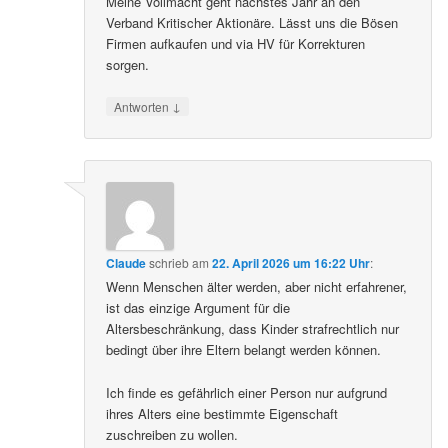
Meine Vollmacht geht nächstes Jahr an den
Verband Kritischer Aktionäre. Lässt uns die Bösen
Firmen aufkaufen und via HV für Korrekturen
sorgen.
↓
Antworten
Claude
schrieb
am
22. April 2026 um 16:22 Uhr
:
Wenn Menschen älter werden, aber nicht erfahrener,
ist das einzige Argument für die
Altersbeschränkung, dass Kinder strafrechtlich nur
bedingt über ihre Eltern belangt werden können.
Ich finde es gefährlich einer Person nur aufgrund
ihres Alters eine bestimmte Eigenschaft
zuschreiben zu wollen.