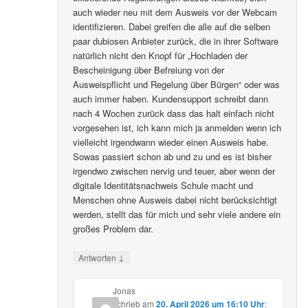
auch wieder neu mit dem Ausweis vor der Webcam
identifizieren. Dabei greifen die alle auf die selben
paar dubiosen Anbieter zurück, die in ihrer Software
natürlich nicht den Knopf für „Hochladen der
Bescheinigung über Befreiung von der
Ausweispflicht und Regelung über Bürgen“ oder was
auch immer haben. Kundensupport schreibt dann
nach 4 Wochen zurück dass das halt einfach nicht
vorgesehen ist, ich kann mich ja anmelden wenn ich
vielleicht irgendwann wieder einen Ausweis habe.
Sowas passiert schon ab und zu und es ist bisher
irgendwo zwischen nervig und teuer, aber wenn der
digitale Identitätsnachweis Schule macht und
Menschen ohne Ausweis dabei nicht berücksichtigt
werden, stellt das für mich und sehr viele andere ein
großes Problem dar.
↓
Antworten
Jonas
schrieb
am
20. April 2026 um 16:10 Uhr
: