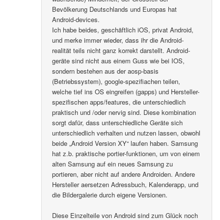
Bevölkerung Deutschlands und Europas hat
Android-devices.
Ich habe beides, geschäftlich iOS, privat Android,
und merke immer wieder, dass ihr die Android-
realität teils nicht ganz korrekt darstellt. Android-
geräte sind nicht aus einem Guss wie bei IOS,
sondern bestehen aus der aosp-basis
(Betriebssystem), google-spezifiachen teilen,
welche tief ins OS eingreifen (gapps) und Hersteller-
spezifischen apps/features, die unterschiedlich
praktisch und /oder nervig sind. Diese kombination
sorgt dafür, dass unterschiedliche Geräte sich
unterschiedlich verhalten und nutzen lassen, obwohl
beide „Android Version XY“ laufen haben. Samsung
hat z.b. praktische portier-funktionen, um von einem
alten Samsung auf ein neues Samsung zu
portieren, aber nicht auf andere Androiden. Andere
Hersteller aersetzen Adressbuch, Kalenderapp, und
die Bildergalerie durch eigene Versionen.
Diese Einzelteile von Android sind zum Glück noch