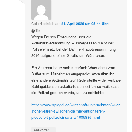
Colibri
schrieb
am
21. April 2026 um 05:44 Uhr
:
@Tim:
Wegen Deines Erstaunens über die
Aktionärsversammlung – unvergessen bleibt der
Polizeieinsatz bei der Daimler-Hauptversammlung
2016 aufgrund eines Streits um Würstchen.
Ein Aktionär hatte sich mehrfach Würstchen vom
Buffet zum Mitnehmen eingepackt, woraufhin ihn
eine andere Aktionärin zur Rede stellte – der verbale
Schlagabtausch eskalierte schließlich so weit, dass
die Polizei gerufen wurde, um zu schlichten.
https://www.spiegel.de/wirtschaft/unternehmen/wuer
stchen-streit-zwischen-daimler-aktionaeren-
provoziert-polizeieinsatz-a-1085886.html
↓
Antworten