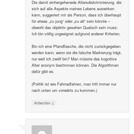
Die damit einhergehenede Altersdiskriminierung, die
sich auf alle Aspekte meines Lebens auswirken
kann, suggeriert mir als Person, dass ich überhaupt
für etwas „zu jung“ oder „zu alt“ sein könnte –
obwohl das objektiv gesehen Quatsch sein muss;
Ich bin völlig ungeeignet aufgrund anderer Kriterien.
Bin ich eine Pfandflasche, die nicht zurückgegeben
werden kann, wenn sie die falsche Markierung trägt,
nur weil ich zwölf bin? Man müsste das kognitive
Alter anonym bestimmen können. Die Algorithmen
dafür gibt es.
(Politik ist wie Fahrradfahren, man tritt immer nur
nach unten um vorwärts zu kommen.)
↓
Antworten