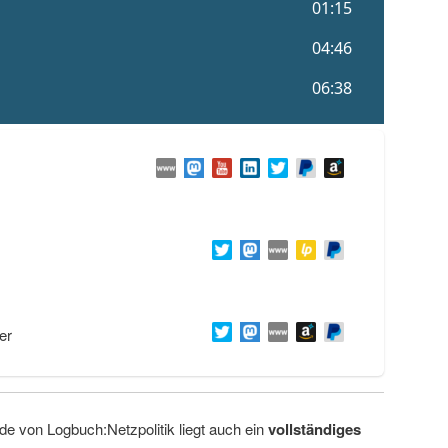
er
de von Logbuch:Netzpolitik liegt auch ein
vollständiges