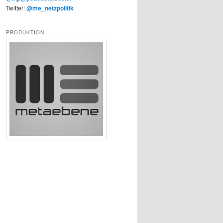
Twitter:
@me_netzpolitik
PRODUKTION