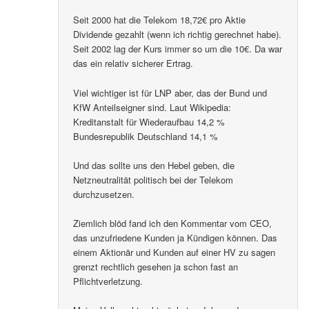
Seit 2000 hat die Telekom 18,72€ pro Aktie
Dividende gezahlt (wenn ich richtig gerechnet habe).
Seit 2002 lag der Kurs immer so um die 10€. Da war
das ein relativ sicherer Ertrag.
Viel wichtiger ist für LNP aber, das der Bund und
KfW Anteilseigner sind. Laut Wikipedia:
Kreditanstalt für Wiederaufbau 14,2 %
Bundesrepublik Deutschland 14,1 %
Und das sollte uns den Hebel geben, die
Netzneutralität politisch bei der Telekom
durchzusetzen.
Ziemlich blöd fand ich den Kommentar vom CEO,
das unzufriedene Kunden ja Kündigen können. Das
einem Aktionär und Kunden auf einer HV zu sagen
grenzt rechtlich gesehen ja schon fast an
Pflichtverletzung.