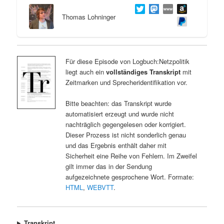
Thomas Lohninger
Für diese Episode von Logbuch:Netzpolitik
liegt auch ein
vollständiges Transkript
mit
Zeitmarken und Sprecheridentifikation vor.
Bitte beachten: das Transkript wurde
automatisiert erzeugt und wurde nicht
nachträglich gegengelesen oder korrigiert.
Dieser Prozess ist nicht sonderlich genau
und das Ergebnis enthält daher mit
Sicherheit eine Reihe von Fehlern. Im Zweifel
gilt immer das in der Sendung
aufgezeichnete gesprochene Wort. Formate:
HTML
,
WEBVTT
.
Transkript