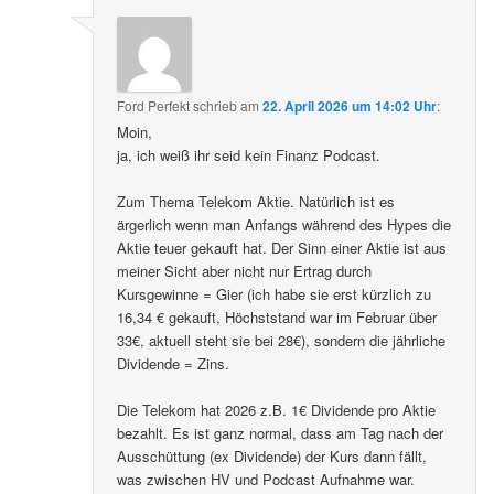
Ford Perfekt
schrieb
am
22. April 2026 um 14:02 Uhr
:
Moin,
ja, ich weiß ihr seid kein Finanz Podcast.
Zum Thema Telekom Aktie. Natürlich ist es
ärgerlich wenn man Anfangs während des Hypes die
Aktie teuer gekauft hat. Der Sinn einer Aktie ist aus
meiner Sicht aber nicht nur Ertrag durch
Kursgewinne = Gier (ich habe sie erst kürzlich zu
16,34 € gekauft, Höchststand war im Februar über
33€, aktuell steht sie bei 28€), sondern die jährliche
Dividende = Zins.
Die Telekom hat 2026 z.B. 1€ Dividende pro Aktie
bezahlt. Es ist ganz normal, dass am Tag nach der
Ausschüttung (ex Dividende) der Kurs dann fällt,
was zwischen HV und Podcast Aufnahme war.