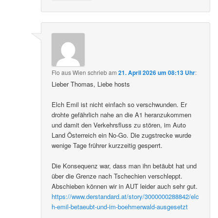
Flo aus Wien
schrieb
am
21. April 2026 um 08:13 Uhr
:
Lieber Thomas, Liebe hosts
Elch Emil ist nicht einfach so verschwunden. Er
drohte gefährlich nahe an die A1 heranzukommen
und damit den Verkehrsfluss zu stören, im Auto
Land Österreich ein No-Go. Die zugstrecke wurde
wenige Tage frührer kurzzeitig gesperrt.
Die Konsequenz war, dass man ihn betäubt hat und
über die Grenze nach Tschechien verschleppt.
Abschieben können wir in AUT leider auch sehr gut.
https://www.derstandard.at/story/3000000288842/elc
h-emil-betaeubt-und-im-boehmerwald-ausgesetzt