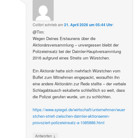
Colibri
schrieb
am
21. April 2026 um 05:44 Uhr
:
@Tim:
Wegen Deines Erstaunens über die
Aktionärsversammlung – unvergessen bleibt der
Polizeieinsatz bei der Daimler-Hauptversammlung
2016 aufgrund eines Streits um Würstchen.
Ein Aktionär hatte sich mehrfach Würstchen vom
Buffet zum Mitnehmen eingepackt, woraufhin ihn
eine andere Aktionärin zur Rede stellte – der verbale
Schlagabtausch eskalierte schließlich so weit, dass
die Polizei gerufen wurde, um zu schlichten.
https://www.spiegel.de/wirtschaft/unternehmen/wuer
stchen-streit-zwischen-daimler-aktionaeren-
provoziert-polizeieinsatz-a-1085886.html
↓
Antworten