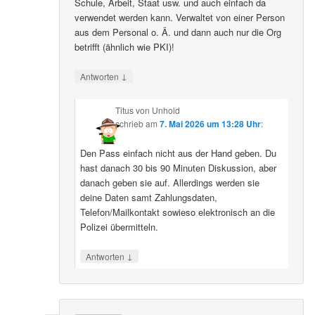
Schule, Arbeit, Staat usw. und auch einfach da
verwendet werden kann. Verwaltet von einer Person
aus dem Personal o. Ä. und dann auch nur die Org
betrifft (ähnlich wie PKI)!
↓
Antworten
Titus von Unhold
schrieb
am
7. Mai 2026 um 13:28 Uhr
:
Den Pass einfach nicht aus der Hand geben. Du
hast danach 30 bis 90 Minuten Diskussion, aber
danach geben sie auf. Allerdings werden sie
deine Daten samt Zahlungsdaten,
Telefon/Mailkontakt sowieso elektronisch an die
Polizei übermitteln.
↓
Antworten