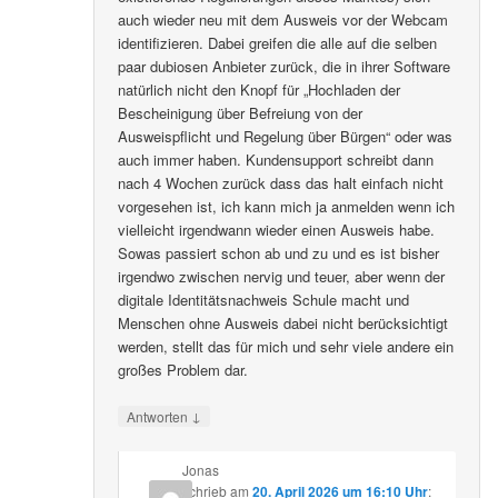
auch wieder neu mit dem Ausweis vor der Webcam
identifizieren. Dabei greifen die alle auf die selben
paar dubiosen Anbieter zurück, die in ihrer Software
natürlich nicht den Knopf für „Hochladen der
Bescheinigung über Befreiung von der
Ausweispflicht und Regelung über Bürgen“ oder was
auch immer haben. Kundensupport schreibt dann
nach 4 Wochen zurück dass das halt einfach nicht
vorgesehen ist, ich kann mich ja anmelden wenn ich
vielleicht irgendwann wieder einen Ausweis habe.
Sowas passiert schon ab und zu und es ist bisher
irgendwo zwischen nervig und teuer, aber wenn der
digitale Identitätsnachweis Schule macht und
Menschen ohne Ausweis dabei nicht berücksichtigt
werden, stellt das für mich und sehr viele andere ein
großes Problem dar.
↓
Antworten
Jonas
schrieb
am
20. April 2026 um 16:10 Uhr
: