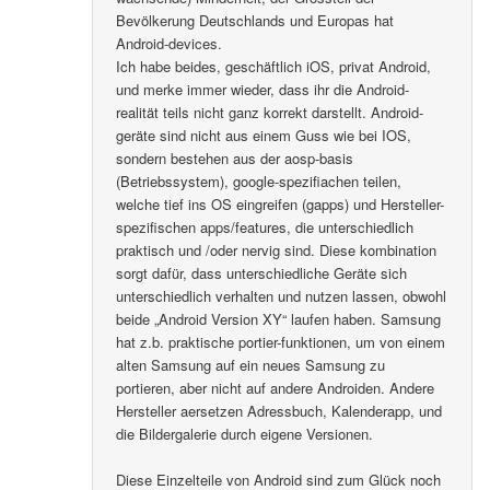
Bevölkerung Deutschlands und Europas hat
Android-devices.
Ich habe beides, geschäftlich iOS, privat Android,
und merke immer wieder, dass ihr die Android-
realität teils nicht ganz korrekt darstellt. Android-
geräte sind nicht aus einem Guss wie bei IOS,
sondern bestehen aus der aosp-basis
(Betriebssystem), google-spezifiachen teilen,
welche tief ins OS eingreifen (gapps) und Hersteller-
spezifischen apps/features, die unterschiedlich
praktisch und /oder nervig sind. Diese kombination
sorgt dafür, dass unterschiedliche Geräte sich
unterschiedlich verhalten und nutzen lassen, obwohl
beide „Android Version XY“ laufen haben. Samsung
hat z.b. praktische portier-funktionen, um von einem
alten Samsung auf ein neues Samsung zu
portieren, aber nicht auf andere Androiden. Andere
Hersteller aersetzen Adressbuch, Kalenderapp, und
die Bildergalerie durch eigene Versionen.
Diese Einzelteile von Android sind zum Glück noch