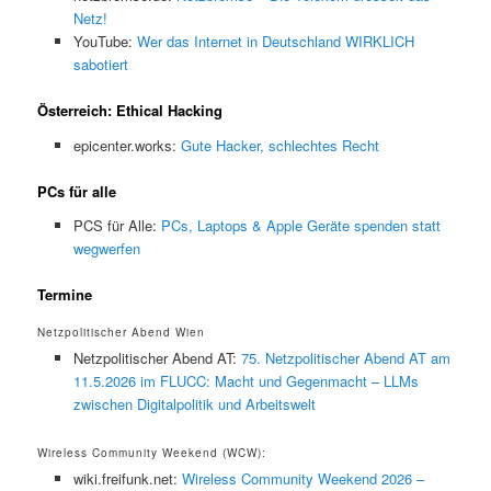
Netz!
YouTube:
Wer das Internet in Deutschland WIRKLICH
sabotiert
Österreich: Ethical Hacking
epicenter.works:
Gute Hacker, schlechtes Recht
PCs für alle
PCS für Alle:
PCs, Laptops & Apple Geräte spenden statt
wegwerfen
Termine
Netzpolitischer Abend Wien
Netzpolitischer Abend AT:
75. Netzpolitischer Abend AT am
11.5.2026 im FLUCC: Macht und Gegenmacht – LLMs
zwischen Digitalpolitik und Arbeitswelt
Wireless Community Weekend (WCW):
wiki.freifunk.net:
Wireless Community Weekend 2026 –