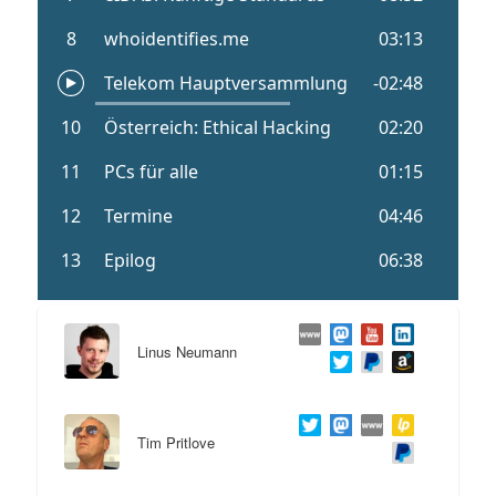
Linus Neumann
Tim Pritlove