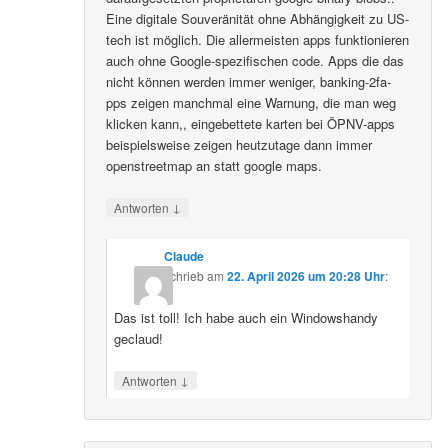
Eine digitale Souveränität ohne Abhängigkeit zu US-
tech ist möglich. Die allermeisten apps funktionieren
auch ohne Google-spezifischen code. Apps die das
nicht können werden immer weniger, banking-2fa-
pps zeigen manchmal eine Warnung, die man weg
klicken kann,, eingebettete karten bei ÖPNV-apps
beispielsweise zeigen heutzutage dann immer
openstreetmap an statt google maps.
↓
Antworten
Claude
schrieb
am
22. April 2026 um 20:28 Uhr
:
Das ist toll! Ich habe auch ein Windowshandy
geclaud!
↓
Antworten