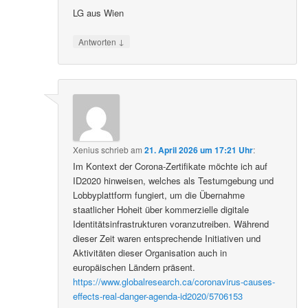
LG aus Wien
↓
Antworten
Xenius
schrieb
am
21. April 2026 um 17:21 Uhr
:
Im Kontext der Corona-Zertifikate möchte ich auf
ID2020 hinweisen, welches als Testumgebung und
Lobbyplattform fungiert, um die Übernahme
staatlicher Hoheit über kommerzielle digitale
Identitätsinfrastrukturen voranzutreiben. Während
dieser Zeit waren entsprechende Initiativen und
Aktivitäten dieser Organisation auch in
europäischen Ländern präsent.
https://www.globalresearch.ca/coronavirus-causes-
effects-real-danger-agenda-id2020/5706153