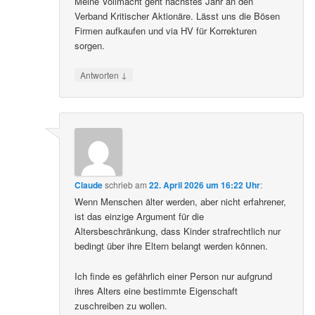
Meine Vollmacht geht nächstes Jahr an den
Verband Kritischer Aktionäre. Lässt uns die Bösen
Firmen aufkaufen und via HV für Korrekturen
sorgen.
↓
Antworten
Claude
schrieb
am
22. April 2026 um 16:22 Uhr
:
Wenn Menschen älter werden, aber nicht erfahrener,
ist das einzige Argument für die
Altersbeschränkung, dass Kinder strafrechtlich nur
bedingt über ihre Eltern belangt werden können.
Ich finde es gefährlich einer Person nur aufgrund
ihres Alters eine bestimmte Eigenschaft
zuschreiben zu wollen.