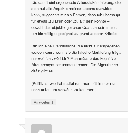
Die damit einhergehenede Altersdiskriminierung, die
sich auf alle Aspekte meines Lebens auswirken
kann, suggeriert mir als Person, dass ich überhaupt
für etwas „zu jung“ oder „zu alt“ sein könnte –
obwohl das objektiv gesehen Quatsch sein muss;
Ich bin völlig ungeeignet aufgrund anderer Kriterien.
Bin ich eine Pfandflasche, die nicht zurückgegeben
werden kann, wenn sie die falsche Markierung trägt,
nur weil ich zwölf bin? Man müsste das kognitive
Alter anonym bestimmen können. Die Algorithmen
dafür gibt es.
(Politik ist wie Fahrradfahren, man tritt immer nur
nach unten um vorwärts zu kommen.)
↓
Antworten