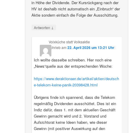
in Höhe der Dividende. Der Kursrückgang nach der
HV ist deshalb nicht automatisch ein „Einbruch“ der
Aktie sondern einfach die Folge der Ausschüttung.
↓
Antworten
Volxküche statt Volksaktie
schrieb
am
22. April 2026 um 13:21 Uhr
:
Ich wollte dasselbe schreiben. Hier noch eine
„News“quelle aus der entsprechenden Woche:
https://www.deraktionaer.de/artikel/aktien/deutsch
e-telekom-keine-panik-20398428.html
Übrigens finde ich spannend, dass die Telekom
regelmäßig Dividenden ausschüttet. Dies ist ein
Indiz dafür, dass 1. mit dem aktuellen Geschäft
Gewinn gemacht wird und 2. Vorstand und
Aufsichtsrat keine Ideen haben, wie dieser
Gewinn (mit positiver Auswirkung auf den