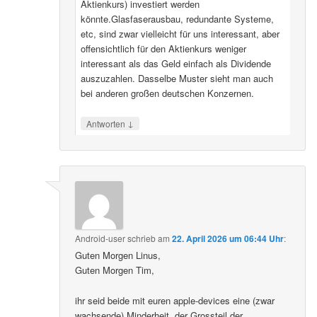
Aktienkurs) investiert werden
könnte.Glasfaserausbau, redundante Systeme,
etc, sind zwar vielleicht für uns interessant, aber
offensichtlich für den Aktienkurs weniger
interessant als das Geld einfach als Dividende
auszuzahlen. Dasselbe Muster sieht man auch
bei anderen großen deutschen Konzernen.
↓
Antworten
Android-user
schrieb
am
22. April 2026 um 06:44 Uhr
:
Guten Morgen Linus,
Guten Morgen Tim,
ihr seid beide mit euren apple-devices eine (zwar
wachsende) Minderheit, der Grossteil der