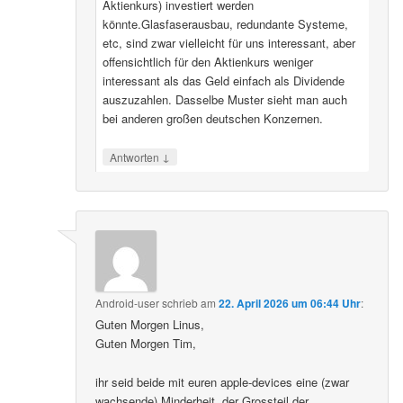
Aktienkurs) investiert werden
könnte.Glasfaserausbau, redundante Systeme,
etc, sind zwar vielleicht für uns interessant, aber
offensichtlich für den Aktienkurs weniger
interessant als das Geld einfach als Dividende
auszuzahlen. Dasselbe Muster sieht man auch
bei anderen großen deutschen Konzernen.
↓
Antworten
Android-user
schrieb
am
22. April 2026 um 06:44 Uhr
:
Guten Morgen Linus,
Guten Morgen Tim,
ihr seid beide mit euren apple-devices eine (zwar
wachsende) Minderheit, der Grossteil der