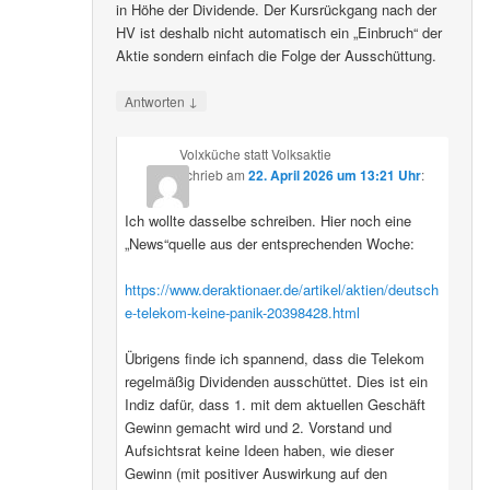
in Höhe der Dividende. Der Kursrückgang nach der
HV ist deshalb nicht automatisch ein „Einbruch“ der
Aktie sondern einfach die Folge der Ausschüttung.
↓
Antworten
Volxküche statt Volksaktie
schrieb
am
22. April 2026 um 13:21 Uhr
:
Ich wollte dasselbe schreiben. Hier noch eine
„News“quelle aus der entsprechenden Woche:
https://www.deraktionaer.de/artikel/aktien/deutsch
e-telekom-keine-panik-20398428.html
Übrigens finde ich spannend, dass die Telekom
regelmäßig Dividenden ausschüttet. Dies ist ein
Indiz dafür, dass 1. mit dem aktuellen Geschäft
Gewinn gemacht wird und 2. Vorstand und
Aufsichtsrat keine Ideen haben, wie dieser
Gewinn (mit positiver Auswirkung auf den