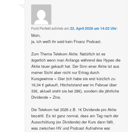
Ford Perfekt
schrieb
am
22. April 2026 um 14:02 Uhr
:
Moin,
ja, ich weiß ihr seid kein Finanz Podcast.
Zum Thema Telekom Aktie. Natürlich ist es
ärgerlich wenn man Anfangs während des Hypes die
Aktie teuer gekauft hat. Der Sinn einer Aktie ist aus
meiner Sicht aber nicht nur Ertrag durch
Kursgewinne = Gier (ich habe sie erst kürzlich zu
16,34 € gekauft, Höchststand war im Februar über
33€, aktuell steht sie bei 28€), sondern die jährliche
Dividende = Zins.
Die Telekom hat 2026 z.B. 1€ Dividende pro Aktie
bezahlt. Es ist ganz normal, dass am Tag nach der
Ausschüttung (ex Dividende) der Kurs dann fällt,
was zwischen HV und Podcast Aufnahme war.