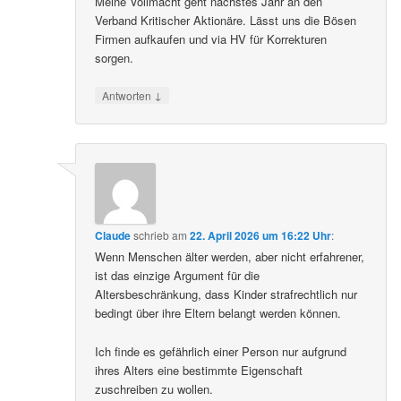
Meine Vollmacht geht nächstes Jahr an den
Verband Kritischer Aktionäre. Lässt uns die Bösen
Firmen aufkaufen und via HV für Korrekturen
sorgen.
↓
Antworten
Claude
schrieb
am
22. April 2026 um 16:22 Uhr
:
Wenn Menschen älter werden, aber nicht erfahrener,
ist das einzige Argument für die
Altersbeschränkung, dass Kinder strafrechtlich nur
bedingt über ihre Eltern belangt werden können.
Ich finde es gefährlich einer Person nur aufgrund
ihres Alters eine bestimmte Eigenschaft
zuschreiben zu wollen.