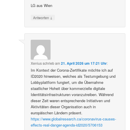
LG aus Wien
↓
Antworten
Xenius
schrieb
am
21. April 2026 um 17:21 Uhr
:
Im Kontext der Corona-Zertifikate möchte ich auf
ID2020 hinweisen, welches als Testumgebung und
Lobbyplattform fungiert, um die Übernahme
staatlicher Hoheit über kommerzielle digitale
Identitätsinfrastrukturen voranzutreiben. Während
dieser Zeit waren entsprechende Initiativen und
Aktivitäten dieser Organisation auch in
europäischen Ländern präsent.
https://www.globalresearch.ca/coronavirus-causes-
effects-real-danger-agenda-id2020/5706153