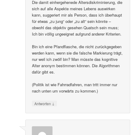
Die damit einhergehenede Altersdiskriminierung, die
sich auf alle Aspekte meines Lebens auswirken
kann, suggeriert mir als Person, dass ich überhaupt
für etwas „zu jung“ oder „zu alt“ sein könnte –
obwohl das objektiv gesehen Quatsch sein muss;
Ich bin völlig ungeeignet aufgrund anderer Kriterien.
Bin ich eine Pfandflasche, die nicht zurückgegeben
werden kann, wenn sie die falsche Markierung trägt,
nur weil ich zwölf bin? Man müsste das kognitive
Alter anonym bestimmen können. Die Algorithmen
dafür gibt es.
(Politik ist wie Fahrradfahren, man tritt immer nur
nach unten um vorwärts zu kommen.)
↓
Antworten