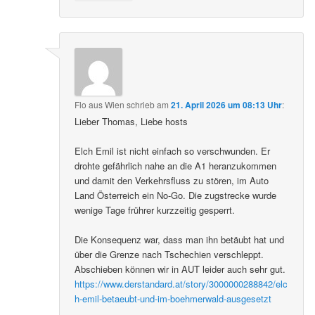
Flo aus Wien
schrieb
am
21. April 2026 um 08:13 Uhr
:
Lieber Thomas, Liebe hosts
Elch Emil ist nicht einfach so verschwunden. Er
drohte gefährlich nahe an die A1 heranzukommen
und damit den Verkehrsfluss zu stören, im Auto
Land Österreich ein No-Go. Die zugstrecke wurde
wenige Tage frührer kurzzeitig gesperrt.
Die Konsequenz war, dass man ihn betäubt hat und
über die Grenze nach Tschechien verschleppt.
Abschieben können wir in AUT leider auch sehr gut.
https://www.derstandard.at/story/3000000288842/elc
h-emil-betaeubt-und-im-boehmerwald-ausgesetzt