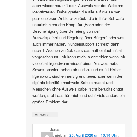
auch wieder neu mit dem Ausweis vor der Webcam
identifizieren. Dabei greifen die alle auf die selben
paar dubiosen Anbieter zurück, die in ihrer Software
natürlich nicht den Knopf für „Hochladen der
Bescheinigung über Befreiung von der
Ausweispflicht und Regelung über Bürgen“ oder was
auch immer haben. Kundensupport schreibt dann
nach 4 Wochen zurück dass das halt einfach nicht
vorgesehen ist, ich kann mich ja anmelden wenn ich
vielleicht irgendwann wieder einen Ausweis habe.
Sowas passiert schon ab und zu und es ist bisher
irgendwo zwischen nervig und teuer, aber wenn der
digitale Identitätsnachweis Schule macht und
Menschen ohne Ausweis dabei nicht berücksichtigt
werden, stellt das für mich und sehr viele andere ein
großes Problem dar.
↓
Antworten
Jonas
schrieb
am
20. April 2026 um 16:10 Uhr
: