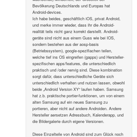
Bevölkerung Deutschlands und Europas hat
Android-devices.
Ich habe beides, geschäftlich iOS, privat Android,
und merke immer wieder, dass ihr die Android-
realität teils nicht ganz korrekt darstellt. Android-
geräte sind nicht aus einem Guss wie bei IOS,
sondern bestehen aus der aosp-basis
(Betriebssystem), google-spezifiachen teilen,
welche tief ins OS eingreifen (gapps) und Hersteller-
spezifischen apps/features, die unterschiedlich
praktisch und /oder nervig sind. Diese kombination
sorgt dafür, dass unterschiedliche Geräte sich
unterschiedlich verhalten und nutzen lassen, obwohl
beide „Android Version XY“ laufen haben. Samsung
hat z.b. praktische portier-funktionen, um von einem
alten Samsung auf ein neues Samsung zu
portieren, aber nicht auf andere Androiden. Andere
Hersteller aersetzen Adressbuch, Kalenderapp, und
die Bildergalerie durch eigene Versionen.
Diese Einzelteile von Android sind zum Glück noch