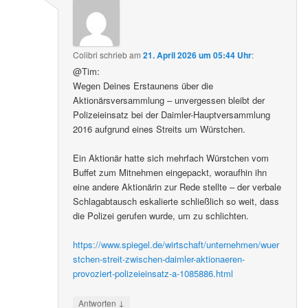
Colibri
schrieb
am
21. April 2026 um 05:44 Uhr
:
@Tim:
Wegen Deines Erstaunens über die
Aktionärsversammlung – unvergessen bleibt der
Polizeieinsatz bei der Daimler-Hauptversammlung
2016 aufgrund eines Streits um Würstchen.
Ein Aktionär hatte sich mehrfach Würstchen vom
Buffet zum Mitnehmen eingepackt, woraufhin ihn
eine andere Aktionärin zur Rede stellte – der verbale
Schlagabtausch eskalierte schließlich so weit, dass
die Polizei gerufen wurde, um zu schlichten.
https://www.spiegel.de/wirtschaft/unternehmen/wuer
stchen-streit-zwischen-daimler-aktionaeren-
provoziert-polizeieinsatz-a-1085886.html
↓
Antworten