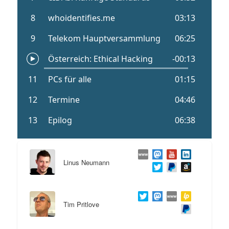
Linus Neumann
Tim Pritlove