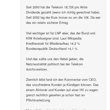
Seit 2000 hat die Telekom 18,72€ pro Aktie
Dividende gezahlt (wenn ich richtig gerechnet habe).
Seit 2002 lag der Kurs immer so um die 10€. Da war
das ein relativ sicherer Ertrag.
Viel wichtiger ist für LNP aber, das der Bund und
KfW Anteilseigner sind. Laut Wikipedia:
Kreditanstalt für Wiederaufbau 14,2 %
Bundesrepublik Deutschland 14,1 %
Und das sollte uns den Hebel geben, die
Netzneutralität politisch bei der Telekom
durchzusetzen.
Ziemlich blöd fand ich den Kommentar vom CEO,
das unzufriedene Kunden ja Kündigen können. Das
einem Aktionär und Kunden auf einer HV zu sagen
grenzt rechtlich gesehen ja schon fast an
Pflichtverletzung.