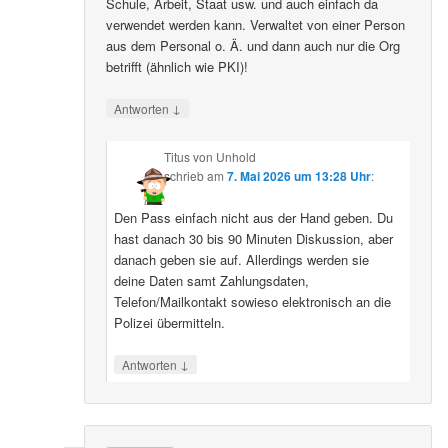
Schule, Arbeit, Staat usw. und auch einfach da
verwendet werden kann. Verwaltet von einer Person
aus dem Personal o. Ä. und dann auch nur die Org
betrifft (ähnlich wie PKI)!
↓
Antworten
Titus von Unhold
schrieb
am
7. Mai 2026 um 13:28 Uhr
:
Den Pass einfach nicht aus der Hand geben. Du
hast danach 30 bis 90 Minuten Diskussion, aber
danach geben sie auf. Allerdings werden sie
deine Daten samt Zahlungsdaten,
Telefon/Mailkontakt sowieso elektronisch an die
Polizei übermitteln.
↓
Antworten