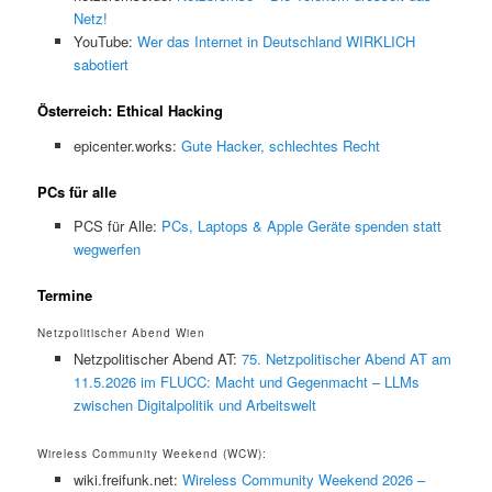
Netz!
YouTube:
Wer das Internet in Deutschland WIRKLICH
sabotiert
Österreich: Ethical Hacking
epicenter.works:
Gute Hacker, schlechtes Recht
PCs für alle
PCS für Alle:
PCs, Laptops & Apple Geräte spenden statt
wegwerfen
Termine
Netzpolitischer Abend Wien
Netzpolitischer Abend AT:
75. Netzpolitischer Abend AT am
11.5.2026 im FLUCC: Macht und Gegenmacht – LLMs
zwischen Digitalpolitik und Arbeitswelt
Wireless Community Weekend (WCW):
wiki.freifunk.net:
Wireless Community Weekend 2026 –