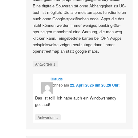
Eine digitale Souveränität ohne Abhängigkeit zu US-
tech ist möglich. Die allermeisten apps funktionieren
auch ohne Google-spezifischen code. Apps die das
nicht können werden immer weniger, banking-2fa-
pps zeigen manchmal eine Warnung, die man weg
klicken kann,, eingebettete karten bei ÖPNV-apps
beispielsweise zeigen heutzutage dann immer
openstreetmap an statt google maps.
↓
Antworten
Claude
schrieb
am
22. April 2026 um 20:28 Uhr
:
Das ist toll! Ich habe auch ein Windowshandy
geclaud!
↓
Antworten