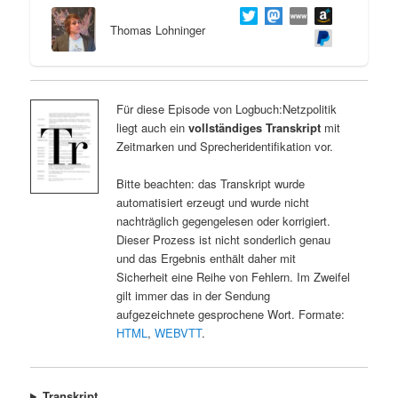
Thomas Lohninger
Für diese Episode von Logbuch:Netzpolitik
liegt auch ein
vollständiges Transkript
mit
Zeitmarken und Sprecheridentifikation vor.
Bitte beachten: das Transkript wurde
automatisiert erzeugt und wurde nicht
nachträglich gegengelesen oder korrigiert.
Dieser Prozess ist nicht sonderlich genau
und das Ergebnis enthält daher mit
Sicherheit eine Reihe von Fehlern. Im Zweifel
gilt immer das in der Sendung
aufgezeichnete gesprochene Wort. Formate:
HTML
,
WEBVTT
.
Transkript