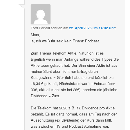
Ford Perfekt
schrieb
am
22. April 2026 um 14:02 Uhr
:
Moin,
ja, ich weiß ihr seid kein Finanz Podcast.
Zum Thema Telekom Aktie. Natürlich ist es
ärgerlich wenn man Anfangs während des Hypes die
Aktie teuer gekauft hat. Der Sinn einer Aktie ist aus
meiner Sicht aber nicht nur Ertrag durch
Kursgewinne = Gier (ich habe sie erst kürzlich zu
16,34 € gekauft, Höchststand war im Februar über
33€, aktuell steht sie bei 28€), sondern die jährliche
Dividende = Zins.
Die Telekom hat 2026 z.B. 1€ Dividende pro Aktie
bezahlt. Es ist ganz normal, dass am Tag nach der
Ausschüttung (ex Dividende) der Kurs dann fällt,
was zwischen HV und Podcast Aufnahme war.