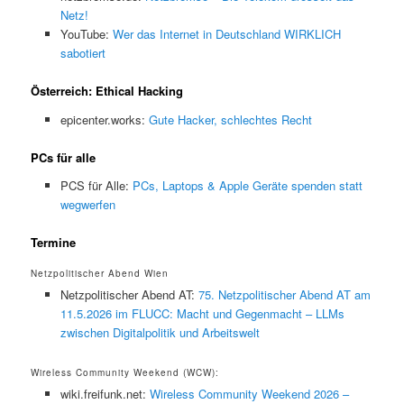
Netz!
YouTube:
Wer das Internet in Deutschland WIRKLICH
sabotiert
Österreich: Ethical Hacking
epicenter.works:
Gute Hacker, schlechtes Recht
PCs für alle
PCS für Alle:
PCs, Laptops & Apple Geräte spenden statt
wegwerfen
Termine
Netzpolitischer Abend Wien
Netzpolitischer Abend AT:
75. Netzpolitischer Abend AT am
11.5.2026 im FLUCC: Macht und Gegenmacht – LLMs
zwischen Digitalpolitik und Arbeitswelt
Wireless Community Weekend (WCW):
wiki.freifunk.net:
Wireless Community Weekend 2026 –