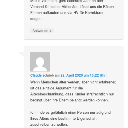
Meine Vollmacht geht nächstes Jahr an den
Verband Kritischer Aktionäre. Lässt uns die Bösen
Firmen aufkaufen und via HV für Korrekturen
sorgen.
↓
Antworten
Claude
schrieb
am
22. April 2026 um 16:22 Uhr
:
Wenn Menschen älter werden, aber nicht erfahrener,
ist das einzige Argument für die
Altersbeschränkung, dass Kinder strafrechtlich nur
bedingt über ihre Eltern belangt werden können.
Ich finde es gefährlich einer Person nur aufgrund
ihres Alters eine bestimmte Eigenschaft
zuschreiben zu wollen.