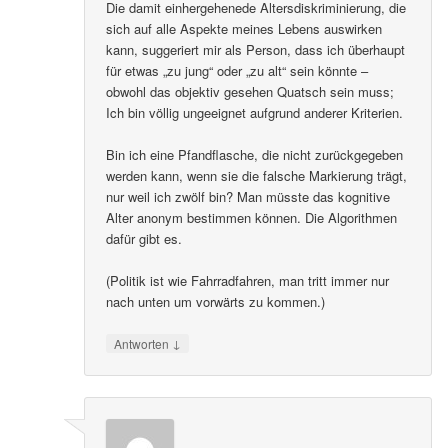
Die damit einhergehenede Altersdiskriminierung, die
sich auf alle Aspekte meines Lebens auswirken
kann, suggeriert mir als Person, dass ich überhaupt
für etwas „zu jung“ oder „zu alt“ sein könnte –
obwohl das objektiv gesehen Quatsch sein muss;
Ich bin völlig ungeeignet aufgrund anderer Kriterien.
Bin ich eine Pfandflasche, die nicht zurückgegeben
werden kann, wenn sie die falsche Markierung trägt,
nur weil ich zwölf bin? Man müsste das kognitive
Alter anonym bestimmen können. Die Algorithmen
dafür gibt es.
(Politik ist wie Fahrradfahren, man tritt immer nur
nach unten um vorwärts zu kommen.)
↓
Antworten