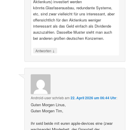
Aktienkurs) investiert werden
könnte.Glasfaserausbau, redundante Systeme,
etc, sind zwar vielleicht für uns interessant, aber
offensichtlich für den Aktienkurs weniger
interessant als das Geld einfach als Dividende
auszuzahlen. Dasselbe Muster sieht man auch
bei anderen großen deutschen Konzernen.
↓
Antworten
Android-user
schrieb
am
22. April 2026 um 06:44 Uhr
:
Guten Morgen Linus,
Guten Morgen Tim,
ihr seid beide mit euren apple-devices eine (zwar
wachsende) Minderheit, der Grossteil der