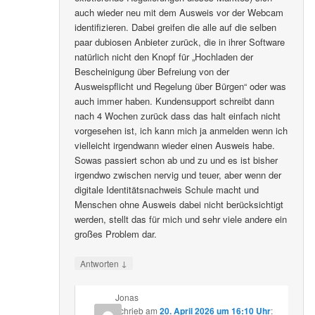
auch wieder neu mit dem Ausweis vor der Webcam
identifizieren. Dabei greifen die alle auf die selben
paar dubiosen Anbieter zurück, die in ihrer Software
natürlich nicht den Knopf für „Hochladen der
Bescheinigung über Befreiung von der
Ausweispflicht und Regelung über Bürgen“ oder was
auch immer haben. Kundensupport schreibt dann
nach 4 Wochen zurück dass das halt einfach nicht
vorgesehen ist, ich kann mich ja anmelden wenn ich
vielleicht irgendwann wieder einen Ausweis habe.
Sowas passiert schon ab und zu und es ist bisher
irgendwo zwischen nervig und teuer, aber wenn der
digitale Identitätsnachweis Schule macht und
Menschen ohne Ausweis dabei nicht berücksichtigt
werden, stellt das für mich und sehr viele andere ein
großes Problem dar.
↓
Antworten
Jonas
schrieb
am
20. April 2026 um 16:10 Uhr
: