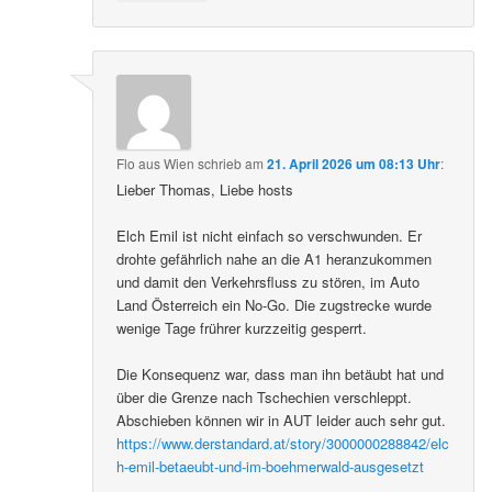
Flo aus Wien
schrieb
am
21. April 2026 um 08:13 Uhr
:
Lieber Thomas, Liebe hosts
Elch Emil ist nicht einfach so verschwunden. Er
drohte gefährlich nahe an die A1 heranzukommen
und damit den Verkehrsfluss zu stören, im Auto
Land Österreich ein No-Go. Die zugstrecke wurde
wenige Tage frührer kurzzeitig gesperrt.
Die Konsequenz war, dass man ihn betäubt hat und
über die Grenze nach Tschechien verschleppt.
Abschieben können wir in AUT leider auch sehr gut.
https://www.derstandard.at/story/3000000288842/elc
h-emil-betaeubt-und-im-boehmerwald-ausgesetzt