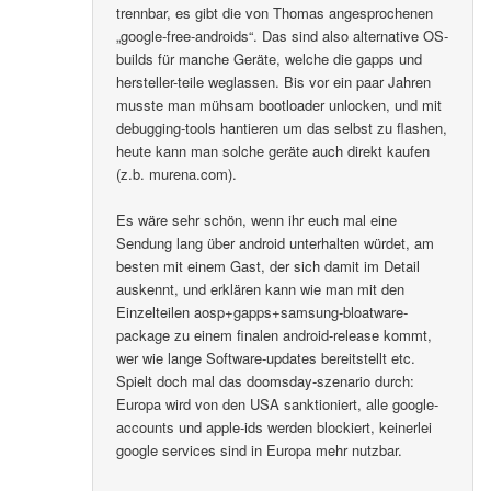
trennbar, es gibt die von Thomas angesprochenen
„google-free-androids“. Das sind also alternative OS-
builds für manche Geräte, welche die gapps und
hersteller-teile weglassen. Bis vor ein paar Jahren
musste man mühsam bootloader unlocken, und mit
debugging-tools hantieren um das selbst zu flashen,
heute kann man solche geräte auch direkt kaufen
(z.b. murena.com).
Es wäre sehr schön, wenn ihr euch mal eine
Sendung lang über android unterhalten würdet, am
besten mit einem Gast, der sich damit im Detail
auskennt, und erklären kann wie man mit den
Einzelteilen aosp+gapps+samsung-bloatware-
package zu einem finalen android-release kommt,
wer wie lange Software-updates bereitstellt etc.
Spielt doch mal das doomsday-szenario durch:
Europa wird von den USA sanktioniert, alle google-
accounts und apple-ids werden blockiert, keinerlei
google services sind in Europa mehr nutzbar.