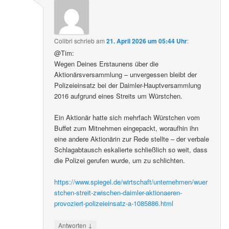
Colibri
schrieb
am
21. April 2026 um 05:44 Uhr
:
@Tim:
Wegen Deines Erstaunens über die
Aktionärsversammlung – unvergessen bleibt der
Polizeieinsatz bei der Daimler-Hauptversammlung
2016 aufgrund eines Streits um Würstchen.
Ein Aktionär hatte sich mehrfach Würstchen vom
Buffet zum Mitnehmen eingepackt, woraufhin ihn
eine andere Aktionärin zur Rede stellte – der verbale
Schlagabtausch eskalierte schließlich so weit, dass
die Polizei gerufen wurde, um zu schlichten.
https://www.spiegel.de/wirtschaft/unternehmen/wuer
stchen-streit-zwischen-daimler-aktionaeren-
provoziert-polizeieinsatz-a-1085886.html
↓
Antworten