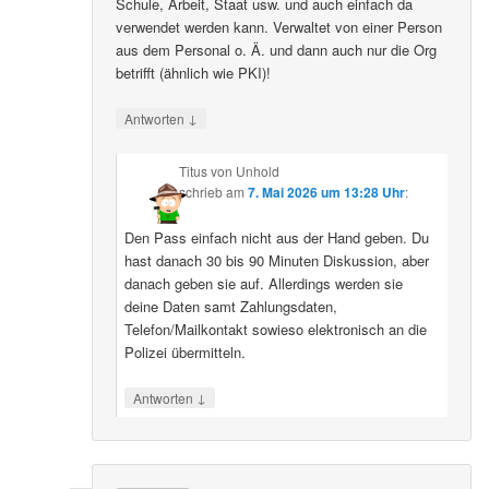
Schule, Arbeit, Staat usw. und auch einfach da
verwendet werden kann. Verwaltet von einer Person
aus dem Personal o. Ä. und dann auch nur die Org
betrifft (ähnlich wie PKI)!
↓
Antworten
Titus von Unhold
schrieb
am
7. Mai 2026 um 13:28 Uhr
:
Den Pass einfach nicht aus der Hand geben. Du
hast danach 30 bis 90 Minuten Diskussion, aber
danach geben sie auf. Allerdings werden sie
deine Daten samt Zahlungsdaten,
Telefon/Mailkontakt sowieso elektronisch an die
Polizei übermitteln.
↓
Antworten