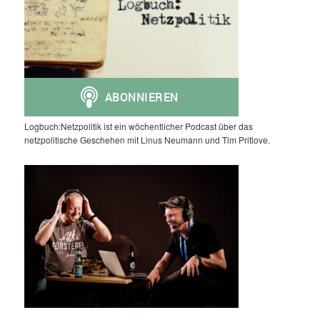
Logbuch:Netzpolitik ist ein wöchentlicher Podcast über das
netzpolitische Geschehen mit Linus Neumann und Tim Pritlove.