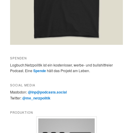
SPENDEN
Logbuch:Netzpolitik ist ein kostenloser, werbe- und bullshitfreier
Podcast. Eine
Spende
hält das Projekt am Leben.
SOCIAL MEDIA
Mastodon:
@lnp@podcasts.social
Twitter:
@me_netzpolitik
PRODUKTION