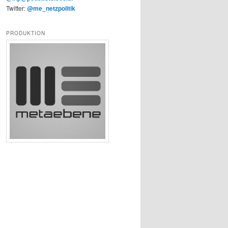
Twitter:
@me_netzpolitik
PRODUKTION