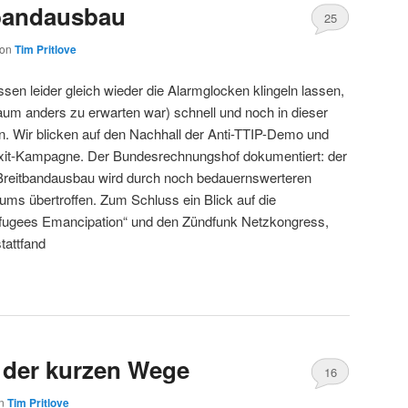
bandausbau
25
von
Tim Pritlove
ssen leider gleich wieder die Alarmglocken klingeln lassen,
aum anders zu erwarten war) schnell und noch in dieser
. Wir blicken auf den Nachhall der Anti-TTIP-Demo und
lexit-Kampagne. Der Bundesrechnungshof dokumentiert: der
reitbandausbau wird durch noch bedauernswerteren
ums übertroffen. Zum Schluss ein Blick auf die
efugees Emancipation“ und den Zündfunk Netzkongress,
tattfand
 der kurzen Wege
16
on
Tim Pritlove