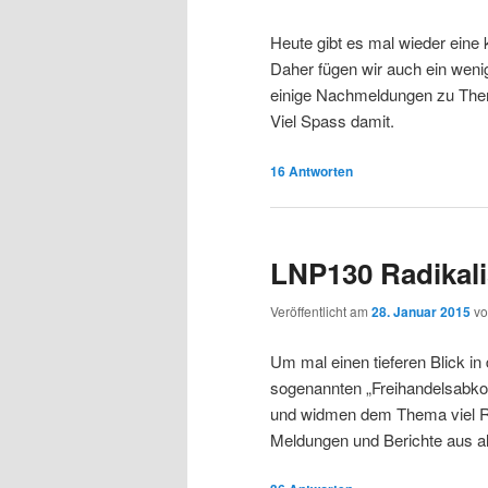
Heute gibt es mal wieder eine
Daher fügen wir auch ein weni
einige Nachmeldungen zu Them
Viel Spass damit.
16
Antworten
LNP130 Radikali
Veröffentlicht am
28. Januar 2015
v
Um mal einen tieferen Blick i
sogenannten „Freihandelsabko
und widmen dem Thema viel Ra
Meldungen und Berichte aus al