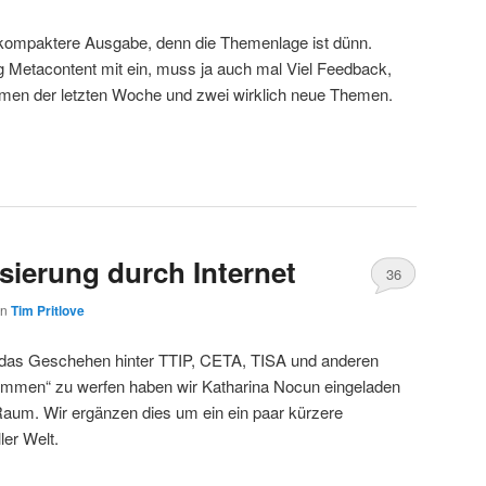
 kompaktere Ausgabe, denn die Themenlage ist dünn.
g Metacontent mit ein, muss ja auch mal Viel Feedback,
en der letzten Woche und zwei wirklich neue Themen.
sierung durch Internet
36
on
Tim Pritlove
n das Geschehen hinter TTIP, CETA, TISA und anderen
mmen“ zu werfen haben wir Katharina Nocun eingeladen
um. Wir ergänzen dies um ein ein paar kürzere
ler Welt.