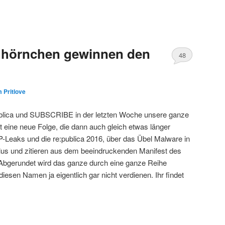
hhörnchen gewinnen den
48
 Pritlove
publica und SUBSCRIBE in der letzten Woche unsere ganze
tzt eine neue Folge, die dann auch gleich etwas länger
IP-Leaks und die re:publica 2016, über das Übel Malware in
lus und zitieren aus dem beeindruckenden Manifest des
bgerundet wird das ganze durch eine ganze Reihe
iesen Namen ja eigentlich gar nicht verdienen. Ihr findet