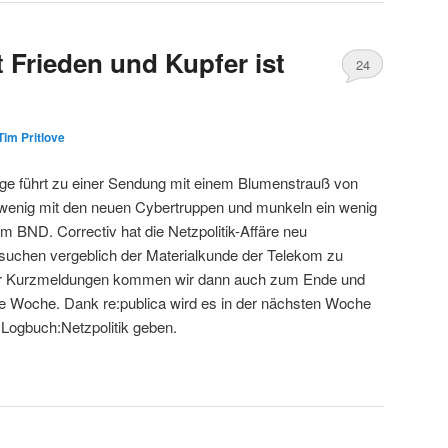
 Frieden und Kupfer ist
24
Tim Pritlove
age führt zu einer Sendung mit einem Blumenstrauß von
wenig mit den neuen Cybertruppen und munkeln ein wenig
 BND. Correctiv hat die Netzpolitik-Affäre neu
uchen vergeblich der Materialkunde der Telekom zu
paar Kurzmeldungen kommen wir dann auch zum Ende und
e Woche. Dank re:publica wird es in der nächsten Woche
Logbuch:Netzpolitik geben.