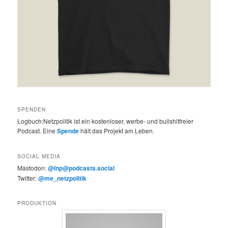
SPENDEN
Logbuch:Netzpolitik ist ein kostenloser, werbe- und bullshitfreier
Podcast. Eine
Spende
hält das Projekt am Leben.
SOCIAL MEDIA
Mastodon:
@lnp@podcasts.social
Twitter:
@me_netzpolitik
PRODUKTION