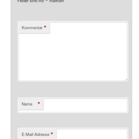
*
Felder sind mit
markiert
*
Kommentar
*
Name
*
E-Mail-Adresse