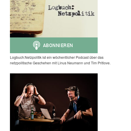
Logbuch:Netzpolitik ist ein wöchentlicher Podcast über das
netzpolitische Geschehen mit Linus Neumann und Tim Pritlove.