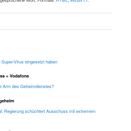
 Super-Virus eingesetzt haben
ss = Vodafone
ge Arm des Geheimdienstes?
 geheim
al: Regierung schüchtert Ausschuss mit extremem