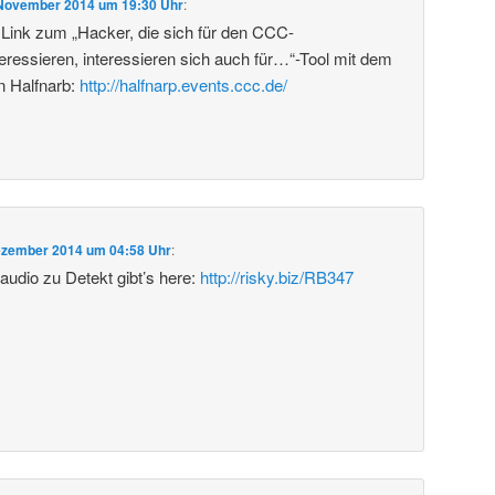
 November 2014 um 19:30 Uhr
:
n Link zum „Hacker, die sich für den CCC-
teressieren, interessieren sich auch für…“-Tool mit dem
 Halfnarb:
http://halfnarp.events.ccc.de/
ezember 2014 um 04:58 Uhr
:
laudio zu Detekt gibt’s here:
http://risky.biz/RB347