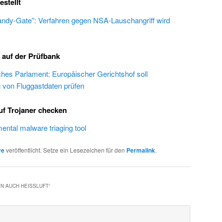
stellt
ndy-Gate”: Verfahren gegen NSA-Lauschangriff wird
auf der Prüfbank
hes Parlament: Europäischer Gerichtshof soll
 von Fluggastdaten prüfen
uf Trojaner checken
ntal malware triaging tool
ve
veröffentlicht. Setze ein Lesezeichen für den
Permalink
.
N AUCH HEISSLUFT
“