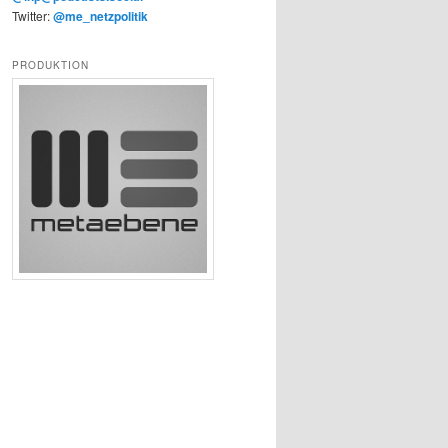
Twitter:
@me_netzpolitik
PRODUKTION