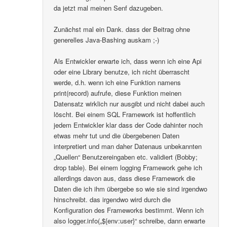
da jetzt mal meinen Senf dazugeben.
Zunächst mal ein Dank. dass der Beitrag ohne
generelles Java-Bashing auskam ;-)
Als Entwickler erwarte ich, dass wenn ich eine Api
oder eine Library benutze, ich nicht überrascht
werde, d.h. wenn ich eine Funktion namens
print(record) aufrufe, diese Funktion meinen
Datensatz wirklich nur ausgibt und nicht dabei auch
löscht. Bei einem SQL Framework ist hoffentlich
jedem Entwickler klar dass der Code dahinter noch
etwas mehr tut und die übergebenen Daten
interpretiert und man daher Datenaus unbekannten
„Quellen“ Benutzereingaben etc. validiert (Bobby;
drop table). Bei einem logging Framework gehe ich
allerdings davon aus, dass diese Framework die
Daten die ich ihm übergebe so wie sie sind irgendwo
hinschreibt. das irgendwo wird durch die
Konfiguration des Frameworks bestimmt. Wenn ich
also logger.info(„${env:user}“ schreibe, dann erwarte