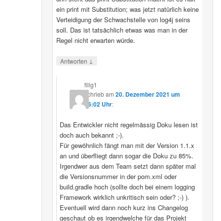
ein print mit Substitution; was jetzt natürlich keine
Verteidigung der Schwachstelle von log4j seins
soll. Das ist tatsächlich etwas was man in der
Regel nicht erwarten würde.
↓
Antworten
fillg1
schrieb
am
20. Dezember 2021 um
16:02 Uhr
:
Das Entwickler nicht regelmässig Doku lesen ist
doch auch bekannt ;-).
Für gewöhnlich fängt man mit der Version 1.1.x
an und überfliegt dann sogar die Doku zu 85%.
Irgendwer aus dem Team setzt dann später mal
die Versionsnummer in der pom.xml oder
build.gradle hoch (sollte doch bei einem logging
Framework wirklich unkritisch sein oder? ;-) ).
Eventuell wird dann noch kurz ins Changelog
geschaut ob es irgendwelche für das Projekt