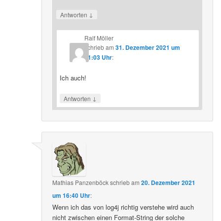
↓
Antworten
Ralf Möller
schrieb
am
31. Dezember 2021 um
11:03 Uhr
:
Ich auch!
↓
Antworten
Mathias Panzenböck
schrieb
am
20. Dezember 2021
um 16:40 Uhr
:
Wenn ich das von log4j richtig verstehe wird auch
nicht zwischen einen Format-String der solche