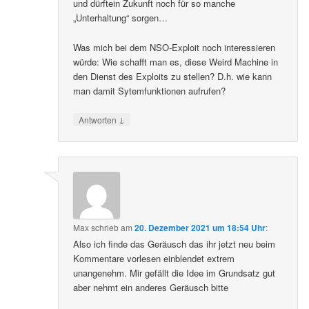
und dürftein Zukunft noch für so manche
„Unterhaltung“ sorgen…
Was mich bei dem NSO-Exploit noch interessieren
würde: Wie schafft man es, diese Weird Machine in
den Dienst des Exploits zu stellen? D.h. wie kann
man damit Sytemfunktionen aufrufen?
↓
Antworten
Max
schrieb
am
20. Dezember 2021 um 18:54 Uhr
:
Also ich finde das Geräusch das ihr jetzt neu beim
Kommentare vorlesen einblendet extrem
unangenehm. Mir gefällt die Idee im Grundsatz gut
aber nehmt ein anderes Geräusch bitte