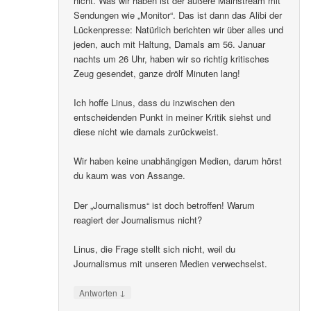
nicht. Was wir haben ist der äußere Mainstream mit
Sendungen wie „Monitor“. Das ist dann das Alibi der
Lückenpresse: Natürlich berichten wir über alles und
jeden, auch mit Haltung, Damals am 56. Januar
nachts um 26 Uhr, haben wir so richtig kritisches
Zeug gesendet, ganze drölf Minuten lang!
Ich hoffe Linus, dass du inzwischen den
entscheidenden Punkt in meiner Kritik siehst und
diese nicht wie damals zurückweist.
Wir haben keine unabhängigen Medien, darum hörst
du kaum was von Assange.
Der „Journalismus“ ist doch betroffen! Warum
reagiert der Journalismus nicht?
Linus, die Frage stellt sich nicht, weil du
Journalismus mit unseren Medien verwechselst.
↓
Antworten