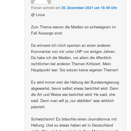
Florian
schrieb
am
20. Dezember 2021 um 16:49 Uhr
:
@ Linus
Zum Thema warum die Medien so schweigsam im
Fall Assange sind:
Da erinnere ich mich spontan an einen anderen
Kommentar von mir unter LNP vor einigen Jahren.
Da habe ich die Medien, vor allem die öffentlich-
rechtlichen bei anderen Themen Kritisiert. Mein
Hauptpunkt war: Sie setzen keine eigenen Themen!
Es wird immer erst die Haltung der Bundesregierung
abgewartet, bevor selbst etwas berichtet wird. Dann
die Art und Weise wie berichtet wird: He said, she
said. Denn man will ja „nur abbilden“ was wirklich
passiert.
Schwachsinn! Es bräuchte einen Journalismus mit
Haltung. Und so etwas haben wir in Deutschland