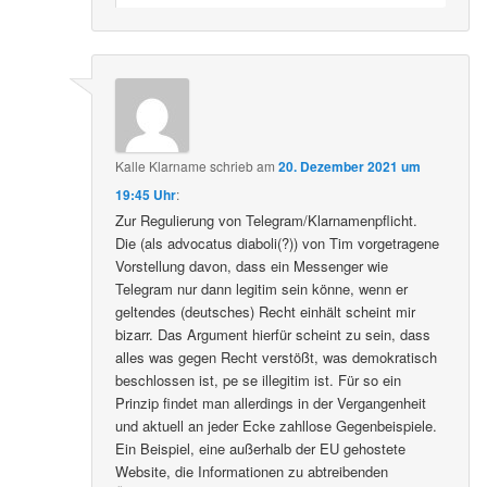
Kalle Klarname
schrieb
am
20. Dezember 2021 um
19:45 Uhr
:
Zur Regulierung von Telegram/Klarnamenpflicht.
Die (als advocatus diaboli(?)) von Tim vorgetragene
Vorstellung davon, dass ein Messenger wie
Telegram nur dann legitim sein könne, wenn er
geltendes (deutsches) Recht einhält scheint mir
bizarr. Das Argument hierfür scheint zu sein, dass
alles was gegen Recht verstößt, was demokratisch
beschlossen ist, pe se illegitim ist. Für so ein
Prinzip findet man allerdings in der Vergangenheit
und aktuell an jeder Ecke zahllose Gegenbeispiele.
Ein Beispiel, eine außerhalb der EU gehostete
Website, die Informationen zu abtreibenden