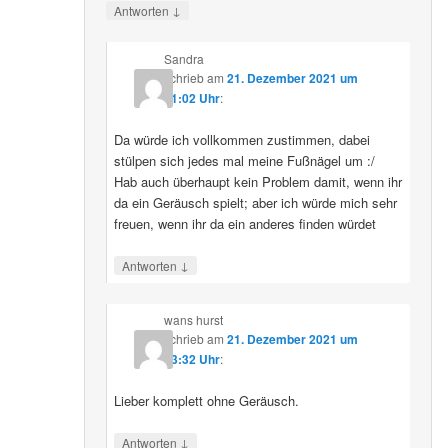
↓
Antworten
Sandra
schrieb
am
21. Dezember 2021 um
21:02 Uhr
:
Da würde ich vollkommen zustimmen, dabei
stülpen sich jedes mal meine Fußnägel um :/
Hab auch überhaupt kein Problem damit, wenn ihr
da ein Geräusch spielt; aber ich würde mich sehr
freuen, wenn ihr da ein anderes finden würdet
↓
Antworten
wans hurst
schrieb
am
21. Dezember 2021 um
23:32 Uhr
:
Lieber komplett ohne Geräusch.
↓
Antworten