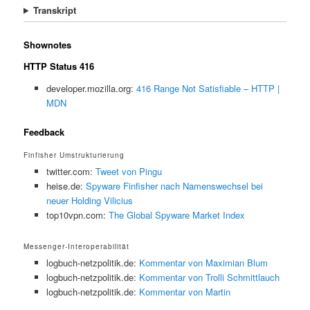
Transkript
Shownotes
HTTP Status 416
developer.mozilla.org:
416 Range Not Satisfiable – HTTP |
MDN
Feedback
Finfisher Umstrukturierung
twitter.com:
Tweet von Pingu
heise.de:
Spyware Finfisher nach Namenswechsel bei
neuer Holding Vilicius
top10vpn.com:
The Global Spyware Market Index
Messenger-Interoperabilität
logbuch-netzpolitik.de:
Kommentar von Maximian Blum
logbuch-netzpolitik.de:
Kommentar von Trolli Schmittlauch
logbuch-netzpolitik.de:
Kommentar von Martin