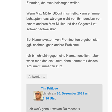
Fremden, die mich belästigen wollen.
Wenn Max Müller Blödsinn schreibt, kann er immer
behaupten, das wäre gar nicht von ihm sondern von
einem anderen Max Müller und das Gegenteil ist
schwer nachweisbar.
Bei Namensvettern von Prominenten ergeben sich
ggf. nochmal ganz andere Probleme.
Ich bin ohnehin gegen eine Klarnamenpflicht, aber
wenn man das diskutiert, dann kommt mir dieses
Argument immer zu kurz.
↓
Antworten
Tim Pritlove
schrieb
am
20. Dezember 2021 um
16:36 Uhr
:
Ich weiß genau, wovon Du redest :)