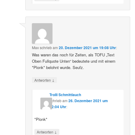
Max
schrieb
am
20. Dezember 2021 um 19:08 Uhr
:
Was waren das noch für Zeiten, als TOFU „Text
Oben Fullquote Unten“ bedeutete und mit einem
*Plonk* belohnt wurde. Seufz.
↓
Antworten
Trolli Schmittlauch
schrieb
am
26. Dezember 2021 um
12:04 Uhr
:
*Plonk*
↓
Antworten