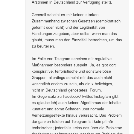
Ärztinnen in Deutschland zur Verfügung stellt).
Generell scheint es mir keinen starken
Zusammenhang zwischen Gesetzen (demokratisch
geformt oder nicht) und der Legitimität von
Handlungen zu geben, aber selbst wenn man das
glaubt, muss man den Einzelfall betrachten, um das
zu beurteilen.
Im Falle von Telegram scheinen mir regulative
Maßnahmen besonders suspekt. Ja, es gibt dort
konspirative, terroristische und sonstwie böse
Gruppen, allerdings scheint mir das auch nicht
wesentlich anders zu sein, als ein x-beliebiges,
nicht in Deutschland gehostetes, Forum.
Im Gegensatz zu Facebook/Twitter/Instagram gibt
es (glaube ich) auch keinen Algorithmus der Inhalte
kuratiert und somit Schaden über normale
Vernetzungseffekte hinaus verursacht. Das Problem
der ganzen Idioten auf Telegram ist kein primär
technisches; jedenfalls keins das über die Probleme
der frühen 90er hinausgeht, sondern ein Problem der