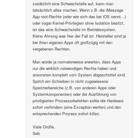
zusätzlich eine Schwachstelle auf, kann man
tatsächlich alles machen. Wenn z.B. die iMessage
App root-Rechte (oder wie sich das bei iOS nennt…)
oder sogar Kernel-Privilegien ohne Isolation besitzt,
ist das eine Schwachstelle im Betriebssystem.
Keine Ahnung was hier der Fall ist. Hersteller sind ja
bei ihren eigenen Apps oft großzügig mit den
vergebenen Rechten.
Man würde ja normalerweise erwarten, dass Apps
nur die wirklich notwendigen Rechte haben und
ansonsten komplett vom System abgeschottet sind.
Sprich ein Schreiben in nicht zugewiesene
Speicherbereiche (z.B. von anderen Apps oder
Systemkomponenten) oder die Ausführung von
priviligierten Prozessorbefehlen sollte die Hardware
sofort verhindern (eine Exception werfen) und den
entsprechenden Prozess sofort killen.
Viele Grüße,
Seb