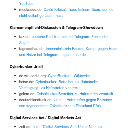
YouTube
media.ccc.de:
David Kriesel: Traue keinem Scan, den du
nicht selbst gefälscht hast
Klarnamenpflicht-Diskussion & Telegram-Showdown
taz.de:
eutsche Politik attackiert Telegram: Fehlender
Zugriff
tagesschau.de:
Innenministerin Faeser: Kampf gegen Hass
und Hetze bei Telegram | tagesschau.de
Cyberbunker-Urteil
de.wikipedia.org:
CyberBunker – Wikipedia
heise.de:
Cyberbunker: Betreiber als "kriminelle
Vereinigung" zu Haftstrafen verurteilt
golem.de:
Cyberbunker-Betreiber zu Haftstrafen verurteilt
deutschlandfunk.de:
Urteil – Haftstrafen gegen Betreiber
von sogenanntem Cyberbunker in Rheinland-Pfalz
Digital Services Act / Digital Markets Act
zeit.de:
line“: ”Digital Services Act: Unser Netz soll