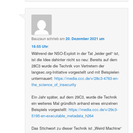
Bauzaun
schrieb
am
20. Dezember 2021 um
16:55 Uhr
:
Während der NSO-Exploit in der Tat „leider geil“ ist,
ist die Idee dahinter nicht so neu: Bereits auf dem
28C3 wurde die Technik von Vertretern der
langsec.org-Initiative vorgestellt und mit Beispielen
untermauert:
https://media.ccc.de/v/28c3-4763-en-
the_science_of_insecurity
Ein Jahr später, auf dem 29C3, wurde die Technik
ein weiteres Mal gründlich anhand eines einzelnen
Beispiels vorgestellt:
https://media.ccc.de/v/29c3-
5195-en-executable_metadata_h264
Das Stichwort zu dieser Technik ist „Weird Machine“