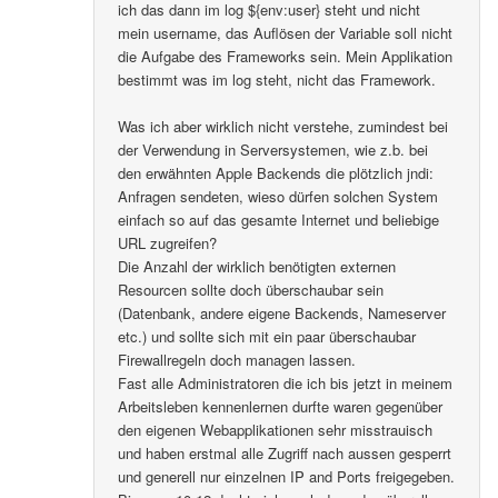
ich das dann im log ${env:user} steht und nicht
mein username, das Auflösen der Variable soll nicht
die Aufgabe des Frameworks sein. Mein Applikation
bestimmt was im log steht, nicht das Framework.
Was ich aber wirklich nicht verstehe, zumindest bei
der Verwendung in Serversystemen, wie z.b. bei
den erwähnten Apple Backends die plötzlich jndi:
Anfragen sendeten, wieso dürfen solchen System
einfach so auf das gesamte Internet und beliebige
URL zugreifen?
Die Anzahl der wirklich benötigten externen
Resourcen sollte doch überschaubar sein
(Datenbank, andere eigene Backends, Nameserver
etc.) und sollte sich mit ein paar überschaubar
Firewallregeln doch managen lassen.
Fast alle Administratoren die ich bis jetzt in meinem
Arbeitsleben kennenlernen durfte waren gegenüber
den eigenen Webapplikationen sehr misstrauisch
und haben erstmal alle Zugriff nach aussen gesperrt
und generell nur einzelnen IP and Ports freigegeben.