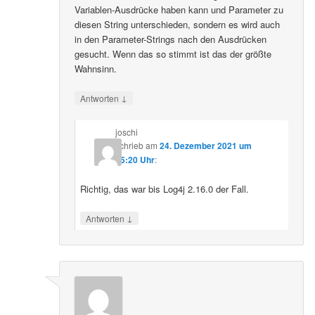
Variablen-Ausdrücke haben kann und Parameter zu
diesen String unterschieden, sondern es wird auch
in den Parameter-Strings nach den Ausdrücken
gesucht. Wenn das so stimmt ist das der größte
Wahnsinn.
↓
Antworten
joschi
schrieb
am
24. Dezember 2021 um
15:20 Uhr
:
Richtig, das war bis Log4j 2.16.0 der Fall.
↓
Antworten