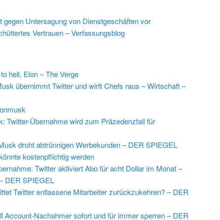
t gegen Untersagung von Dienstgeschäften vor
chüttertes Vertrauen – Verfassungsblog
o hell, Elon – The Verge
usk übernimmt Twitter und wirft Chefs raus – Wirtschaft –
lonmusk
: Twitter-Übernahme wird zum Präzedenzfall für
n Musk droht abtrünnigen Werbekunden – DER SPIEGEL
könnte kostenpflichtig werden
rnahme: Twitter aktiviert Abo für acht Dollar im Monat –
n – DER SPIEGEL
ttet Twitter entlassene Mitarbeiter zurückzukehren? – DER
ll Account-Nachahmer sofort und für immer sperren – DER