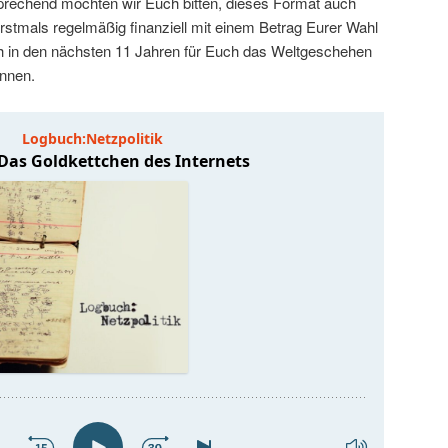
sprechend möchten wir Euch bitten, dieses Format auch
 erstmals regelmäßig finanziell mit einem Betrag Eurer Wahl
ch in den nächsten 11 Jahren für Euch das Weltgeschehen
nnen.