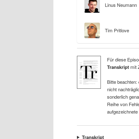
Linus Neumann
Tim Pritlove
Für diese Episo
Transkript
mit 
Bitte beachten:
nicht nachträgli
sonderlich gena
Reihe von Fehle
aufgezeichnete
Transkript