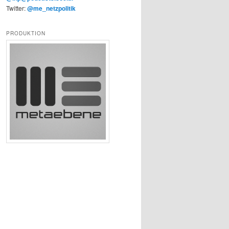
Twitter:
@me_netzpolitik
PRODUKTION