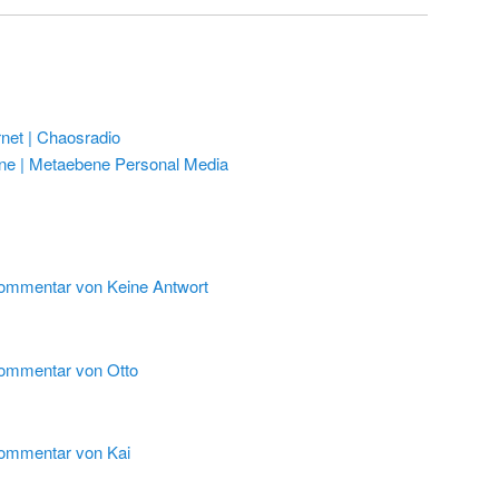
net | Chaosradio
ne | Metaebene Personal Media
ommentar von Keine Antwort
ommentar von Otto
ommentar von Kai