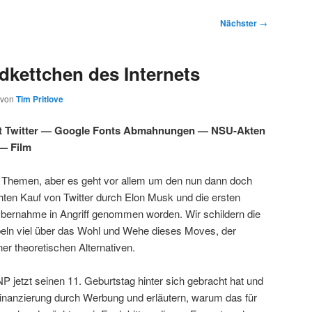
Nächster
→
kettchen des Internets
von
Tim Pritlove
t Twitter — Google Fonts Abmahnungen — NSU-Akten
— Film
r Themen, aber es geht vor allem um den nun dann doch
hten Kauf von Twitter durch Elon Musk und die ersten
ernahme in Angriff genommen worden. Wir schildern die
beln viel über das Wohl und Wehe dieses Moves, der
er theoretischen Alternativen.
P jetzt seinen 11. Geburtstag hinter sich gebracht hat und
Finanzierung durch Werbung und erläutern, warum das für