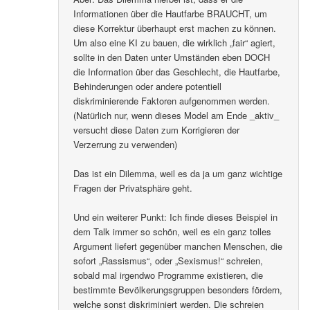
Informationen über die Hautfarbe BRAUCHT, um
diese Korrektur überhaupt erst machen zu können.
Um also eine KI zu bauen, die wirklich „fair“ agiert,
sollte in den Daten unter Umständen eben DOCH
die Information über das Geschlecht, die Hautfarbe,
Behinderungen oder andere potentiell
diskriminierende Faktoren aufgenommen werden.
(Natürlich nur, wenn dieses Model am Ende _aktiv_
versucht diese Daten zum Korrigieren der
Verzerrung zu verwenden)
Das ist ein Dilemma, weil es da ja um ganz wichtige
Fragen der Privatsphäre geht.
Und ein weiterer Punkt: Ich finde dieses Beispiel in
dem Talk immer so schön, weil es ein ganz tolles
Argument liefert gegenüber manchen Menschen, die
sofort „Rassismus“, oder „Sexismus!“ schreien,
sobald mal irgendwo Programme existieren, die
bestimmte Bevölkerungsgruppen besonders fördern,
welche sonst diskriminiert werden. Die schreien