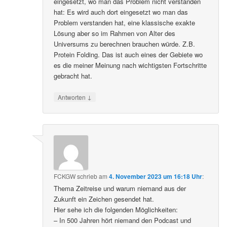
eingesetzt, wo man das Problem nicht verstanden
hat: Es wird auch dort eingesetzt wo man das
Problem verstanden hat, eine klassische exakte
Lösung aber so im Rahmen von Alter des
Universums zu berechnen brauchen würde. Z.B.
Protein Folding. Das ist auch eines der Gebiete wo
es die meiner Meinung nach wichtigsten Fortschritte
gebracht hat.
↓
Antworten
FCKGW
schrieb
am
4. November 2023 um 16:18 Uhr
:
Thema Zeitreise und warum niemand aus der
Zukunft ein Zeichen gesendet hat.
Hier sehe ich die folgenden Möglichkeiten:
– In 500 Jahren hört niemand den Podcast und