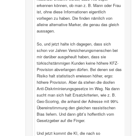
erkennen können, ob man z. B. Mann oder Frau
ist, ohne diese Informationen eigentlich
vorliegen zu haben. Die finden nämlich von
alleine alternative Marker, die genau das gleich
aussagen.
So, und jetzt halte ich dagegen, dass sich
schon vor Jahren Versicherungsmenschen bei
mir darüber ausgeheult haben, dass sie
türkischstämmigen Kunden keine höhere KFZ-
Provision abverlangen dürfen. Bei denen sei das
Risiko halt statistisch erwiesen höher, ergo:
höhere Provision. Aber da stehen die doofen
Anti-Diskriminierungsgesetze im Weg. Na dann
sucht man sich halt Ersatzkriterien, wie z. B.
Geo-Scoring, die anhand der Adresse mit 99%
Übereinstimmung den gleichen rassistischen
Bias liefern. Und dann gibt’s hoffentlich vom
Gesetzgeber auf die Finger.
Und jetzt kommt die KI, die nach so