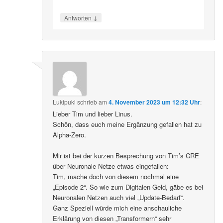
↓
Antworten
Lukipuki
schrieb
am
4. November 2023 um 12:32 Uhr
:
Lieber Tim und lieber Linus.
Schön, dass euch meine Ergänzung gefallen hat zu
Alpha-Zero.
Mir ist bei der kurzen Besprechung von Tim’s CRE
über Neuronale Netze etwas eingefallen:
Tim, mache doch von diesem nochmal eine
„Episode 2“. So wie zum Digitalen Geld, gäbe es bei
Neuronalen Netzen auch viel „Update-Bedarf“.
Ganz Speziell würde mich eine anschauliche
Erklärung von diesen „Transformern“ sehr