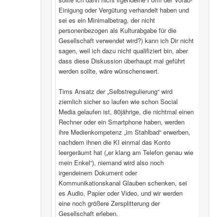
Einigung oder Vergütung verhandelt haben und
sei es ein Minimalbetrag, der nicht
personenbezogen als Kulturabgabe für die
Gesellschaft verwendet wird?) kann ich Dir nicht
sagen, weil ich dazu nicht qualifiziert bin, aber
dass diese Diskussion überhaupt mal geführt
werden sollte, wäre wünschenswert.
Tims Ansatz der „Selbstregulierung“ wird
ziemlich sicher so laufen wie schon Social
Media gelaufen ist, 80jährige, die nichtmal einen
Rechner oder ein Smartphone haben, werden
ihre Medienkompetenz „im Stahlbad“ erwerben,
nachdem ihnen die KI einmal das Konto
leergeräumt hat („er klang am Telefon genau wie
mein Enkel“), niemand wird also noch
irgendeinem Dokument oder
Kommunikationskanal Glauben schenken, sei
es Audio, Papier oder Video, und wir werden
eine noch größere Zersplitterung der
Gesellschaft erleben.