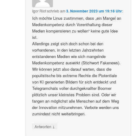
Igor Riot
schrieb
am
3. November 2023 um 19:16 Uhr
:
Ich möchte Linus zustimmen, dass „ein Mangel an
Medienkompetenz durch Vorenthaltung dieser
Medien kompensieren zu wollen“ keine gute Idee
ist.
Allerdings zeigt sich doch schon bei den
vorhandenen, in den letzten Jahrzehnten
entstandenen Medien wie sich mangelnde
Medienkompetenz auswirkt (Stichwort Fakenews).
Wir können jetzt also darauf warten, dass die
populistische bis extreme Rechte die Piotentiale
von KI generierten Bildern für sich entdeckt und
Telegramchats voller durchgeknallter Boomer
plötzlich unser kleinstes Problem sind. Oder wir
fangen an möglichst alle Menschen auf dem Weg
der Innovation mitzunehmen. Verbote werden uns
zumindest nicht weiterbringen.
↓
Antworten