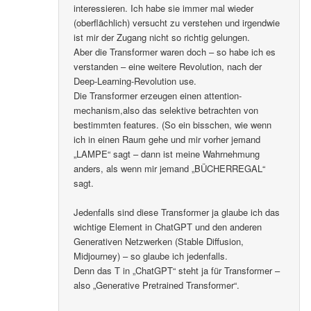
interessieren. Ich habe sie immer mal wieder
(oberflächlich) versucht zu verstehen und irgendwie
ist mir der Zugang nicht so richtig gelungen.
Aber die Transformer waren doch – so habe ich es
verstanden – eine weitere Revolution, nach der
Deep-Learning-Revolution use.
Die Transformer erzeugen einen attention-
mechanism,also das selektive betrachten von
bestimmten features. (So ein bisschen, wie wenn
ich in einen Raum gehe und mir vorher jemand
„LAMPE“ sagt – dann ist meine Wahrnehmung
anders, als wenn mir jemand „BÜCHERREGAL“
sagt.
Jedenfalls sind diese Transformer ja glaube ich das
wichtige Element in ChatGPT und den anderen
Generativen Netzwerken (Stable Diffusion,
Midjourney) – so glaube ich jedenfalls.
Denn das T in „ChatGPT“ steht ja für Transformer –
also „Generative Pretrained Transformer“.