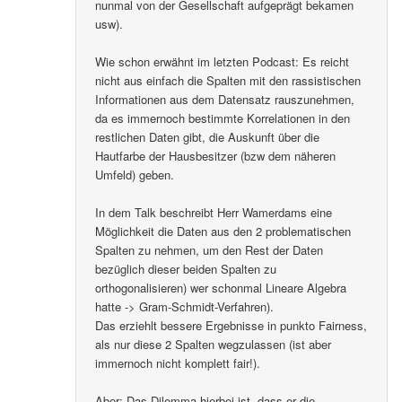
nunmal von der Gesellschaft aufgeprägt bekamen
usw).
Wie schon erwähnt im letzten Podcast: Es reicht
nicht aus einfach die Spalten mit den rassistischen
Informationen aus dem Datensatz rauszunehmen,
da es immernoch bestimmte Korrelationen in den
restlichen Daten gibt, die Auskunft über die
Hautfarbe der Hausbesitzer (bzw dem näheren
Umfeld) geben.
In dem Talk beschreibt Herr Wamerdams eine
Möglichkeit die Daten aus den 2 problematischen
Spalten zu nehmen, um den Rest der Daten
bezüglich dieser beiden Spalten zu
orthogonalisieren) wer schonmal Lineare Algebra
hatte -> Gram-Schmidt-Verfahren).
Das erziehlt bessere Ergebnisse in punkto Fairness,
als nur diese 2 Spalten wegzulassen (ist aber
immernoch nicht komplett fair!).
Aber: Das Dilemma hierbei ist, dass er die