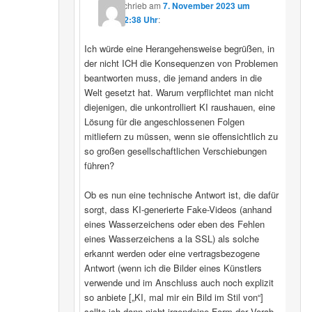
schrieb
am
7. November 2023 um
22:38 Uhr
:
Ich würde eine Herangehensweise begrüßen, in
der nicht ICH die Konsequenzen von Problemen
beantworten muss, die jemand anders in die
Welt gesetzt hat. Warum verpflichtet man nicht
diejenigen, die unkontrolliert KI raushauen, eine
Lösung für die angeschlossenen Folgen
mitliefern zu müssen, wenn sie offensichtlich zu
so großen gesellschaftlichen Verschiebungen
führen?
Ob es nun eine technische Antwort ist, die dafür
sorgt, dass KI-generierte Fake-Videos (anhand
eines Wasserzeichens oder eben des Fehlen
eines Wasserzeichens a la SSL) als solche
erkannt werden oder eine vertragsbezogene
Antwort (wenn ich die Bilder eines Künstlers
verwende und im Anschluss auch noch explizit
so anbiete [„KI, mal mir ein Bild im Stil von“]
sollte ich dann nicht irgendeine Form der Vorab-