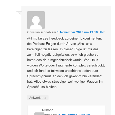
Christian
schrieb
am
3. November 2023 um 19:16 Uhr
:
@Tim: kurzes Feedback zu deinen Experimenten,
die Podcast-Folgen durch AI von „Ähs“ usw.
bereinigen zu lassen. In dieser Folge ist mir das
zum Teil negativ aufgefallen, bzw. ich glaube zu
hören das da rumgeschnibbelt wurde. Von Linus
wurden Worte oder Fragmente komplett verschluckt,
und ich fand es teilweise unschön wie sich euer
Sprachrhythmus an den ich gewöhnt bin verändert
hat. Alles etwas stressiger weil weniger Pausen im
Sprachfluss bleiben.
↓
Antworten
Mikrobe
schrieb
am
4. November 2023 um