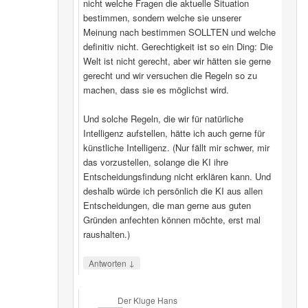
nicht welche Fragen die aktuelle Situation
bestimmen, sondern welche sie unserer
Meinung nach bestimmen SOLLTEN und welche
definitiv nicht. Gerechtigkeit ist so ein Ding: Die
Welt ist nicht gerecht, aber wir hätten sie gerne
gerecht und wir versuchen die Regeln so zu
machen, dass sie es möglichst wird.
Und solche Regeln, die wir für natürliche
Intelligenz aufstellen, hätte ich auch gerne für
künstliche Intelligenz. (Nur fällt mir schwer, mir
das vorzustellen, solange die KI ihre
Entscheidungsfindung nicht erklären kann. Und
deshalb würde ich persönlich die KI aus allen
Entscheidungen, die man gerne aus guten
Gründen anfechten können möchte, erst mal
raushalten.)
↓
Antworten
Der Kluge Hans