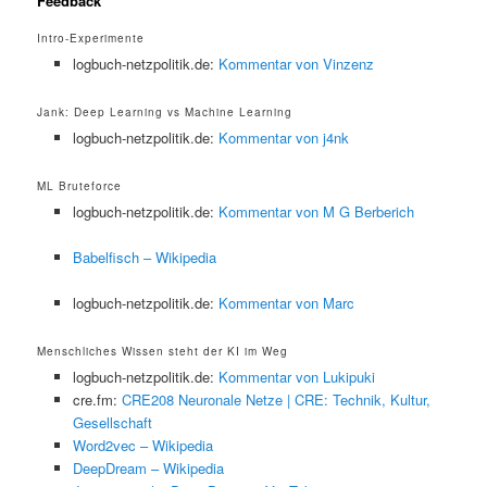
Feedback
Intro-Experimente
logbuch-netzpolitik.de:
Kommentar von Vinzenz
Jank: Deep Learning vs Machine Learning
logbuch-netzpolitik.de:
Kommentar von j4nk
ML Bruteforce
logbuch-netzpolitik.de:
Kommentar von M G Berberich
Babelfisch – Wikipedia
logbuch-netzpolitik.de:
Kommentar von Marc
Menschliches Wissen steht der KI im Weg
logbuch-netzpolitik.de:
Kommentar von Lukipuki
cre.fm:
CRE208 Neuronale Netze | CRE: Technik, Kultur,
Gesellschaft
Word2vec – Wikipedia
DeepDream – Wikipedia