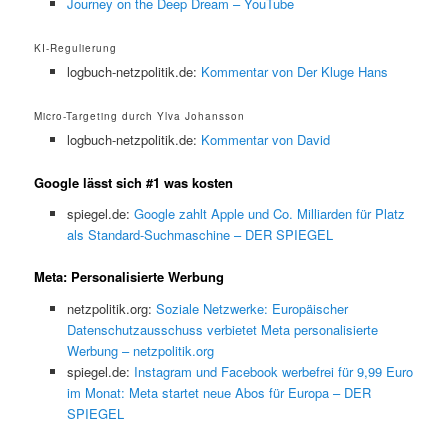
Journey on the Deep Dream – YouTube
KI-Regulierung
logbuch-netzpolitik.de:
Kommentar von Der Kluge Hans
Micro-Targeting durch Ylva Johansson
logbuch-netzpolitik.de:
Kommentar von David
Google lässt sich #1 was kosten
spiegel.de:
Google zahlt Apple und Co. Milliarden für Platz
als Standard-Suchmaschine – DER SPIEGEL
Meta: Personalisierte Werbung
netzpolitik.org:
Soziale Netzwerke: Europäischer
Datenschutzausschuss verbietet Meta personalisierte
Werbung – netzpolitik.org
spiegel.de:
Instagram und Facebook werbefrei für 9,99 Euro
im Monat: Meta startet neue Abos für Europa – DER
SPIEGEL