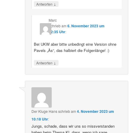
↓
Antworten
Marc
schrieb
am
6. November 2023 um
22:35 Uhr
:
Bei UKW aber bitte unbedingt eine Version ohne
Pavels „Äs“, das halbiert die Folgenlänge! :)
↓
Antworten
Der Kluge Hans
schrieb
am
4. November 2023 um
10:18 Uhr
:
Jungs, schade, dass wir uns so missverstanden
haben beim Thema KI, dass, wenn ich sage