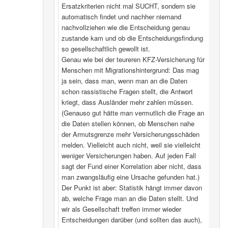
Ersatzkriterien nicht mal SUCHT, sondern sie
automatisch findet und nachher niemand
nachvollziehen wie die Entscheidung genau
zustande kam und ob die Entscheidungsfindung
so gesellschaftlich gewollt ist.
Genau wie bei der teureren KFZ-Versicherung für
Menschen mit Migrationshintergrund: Das mag
ja sein, dass man, wenn man an die Daten
schon rassistische Fragen stellt, die Antwort
kriegt, dass Ausländer mehr zahlen müssen.
(Genauso gut hätte man vermutlich die Frage an
die Daten stellen können, ob Menschen nahe
der Armutsgrenze mehr Versicherungsschäden
melden. Vielleicht auch nicht, weil sie vielleicht
weniger Versicherungen haben. Auf jeden Fall
sagt der Fund einer Korrelation aber nicht, dass
man zwangsläufig eine Ursache gefunden hat.)
Der Punkt ist aber: Statistik hängt immer davon
ab, welche Frage man an die Daten stellt. Und
wir als Gesellschaft treffen immer wieder
Entscheidungen darüber (und sollten das auch),