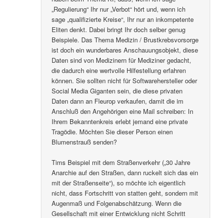
„Regulierung“ Ihr nur „Verbot“ hört und, wenn ich
sage „qualifizierte Kreise“, Ihr nur an inkompetente
Eliten denkt. Dabei bringt Ihr doch selber genug
Beispiele. Das Thema Medizin / Brustkrebsvorsorge
ist doch ein wunderbares Anschauungsobjekt, diese
Daten sind von Medizinern für Mediziner gedacht,
die dadurch eine wertvolle Hilfestellung erfahren
können. Sie sollten nicht für Softwarehersteller oder
Social Media Giganten sein, die diese privaten
Daten dann an Fleurop verkaufen, damit die im
Anschluß den Angehörigen eine Mail schreiben: In
Ihrem Bekanntenkreis erlebt jemand eine private
Tragödie. Möchten Sie dieser Person einen
Blumenstrauß senden?
Tims Beispiel mit dem Straßenverkehr („30 Jahre
Anarchie auf den Straßen, dann ruckelt sich das ein
mit der Straßenseite“), so möchte ich eigentlich
nicht, dass Fortschritt von statten geht, sondern mit
Augenmaß und Folgenabschätzung. Wenn die
Gesellschaft mit einer Entwicklung nicht Schritt