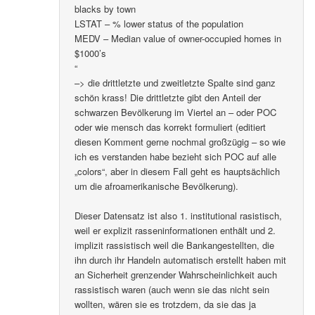
blacks by town
LSTAT – % lower status of the population
MEDV – Median value of owner-occupied homes in
$1000’s
“
–> die drittletzte und zweitletzte Spalte sind ganz
schön krass! Die drittletzte gibt den Anteil der
schwarzen Bevölkerung im Viertel an – oder POC
oder wie mensch das korrekt formuliert (editiert
diesen Komment gerne nochmal großzügig – so wie
ich es verstanden habe bezieht sich POC auf alle
„colors“, aber in diesem Fall geht es hauptsächlich
um die afroamerikanische Bevölkerung).
Dieser Datensatz ist also 1. institutional rasistisch,
weil er explizit rasseninformationen enthält und 2.
implizit rassistisch weil die Bankangestellten, die
ihn durch ihr Handeln automatisch erstellt haben mit
an Sicherheit grenzender Wahrscheinlichkeit auch
rassistisch waren (auch wenn sie das nicht sein
wollten, wären sie es trotzdem, da sie das ja