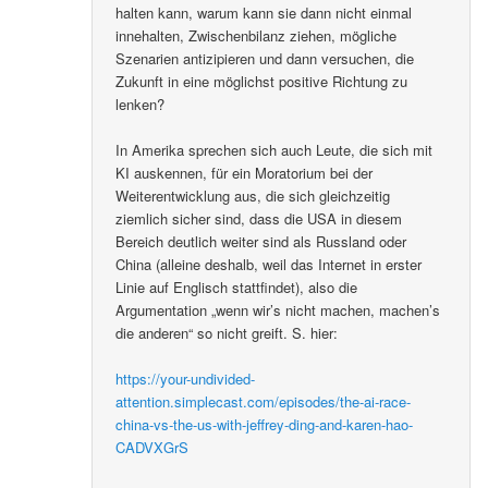
halten kann, warum kann sie dann nicht einmal
innehalten, Zwischenbilanz ziehen, mögliche
Szenarien antizipieren und dann versuchen, die
Zukunft in eine möglichst positive Richtung zu
lenken?
In Amerika sprechen sich auch Leute, die sich mit
KI auskennen, für ein Moratorium bei der
Weiterentwicklung aus, die sich gleichzeitig
ziemlich sicher sind, dass die USA in diesem
Bereich deutlich weiter sind als Russland oder
China (alleine deshalb, weil das Internet in erster
Linie auf Englisch stattfindet), also die
Argumentation „wenn wir’s nicht machen, machen’s
die anderen“ so nicht greift. S. hier:
https://your-undivided-
attention.simplecast.com/episodes/the-ai-race-
china-vs-the-us-with-jeffrey-ding-and-karen-hao-
CADVXGrS