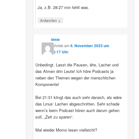
Ja, z.B. 28:27 min fehlt was.
↓
Antworten
timte
schrieb
am
6. November 2023 um
10:17 Uhr
:
Unbedingt. Lasst die Pausen, ähs, Lacher und
das Atmen drin Leute! Ich höre Podcasts ja
neben den Themen wegen der menschlichen
Komponente!
Bei 21:31 klingt das auch sehr danach, als wäre
das Linus‘ Lachen abgeschnitten. Sehr schade
wenn’s beim Podcast hören auch darum gehen
soll, „Zeit zu sparen“.
Mal wieder Momo lesen vielleicht?