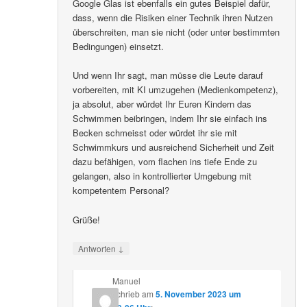
Google Glas ist ebenfalls ein gutes Beispiel dafür,
dass, wenn die Risiken einer Technik ihren Nutzen
überschreiten, man sie nicht (oder unter bestimmten
Bedingungen) einsetzt.
Und wenn Ihr sagt, man müsse die Leute darauf
vorbereiten, mit KI umzugehen (Medienkompetenz),
ja absolut, aber würdet Ihr Euren Kindern das
Schwimmen beibringen, indem Ihr sie einfach ins
Becken schmeisst oder würdet ihr sie mit
Schwimmkurs und ausreichend Sicherheit und Zeit
dazu befähigen, vom flachen ins tiefe Ende zu
gelangen, also in kontrollierter Umgebung mit
kompetentem Personal?
Grüße!
↓
Antworten
Manuel
schrieb
am
5. November 2023 um