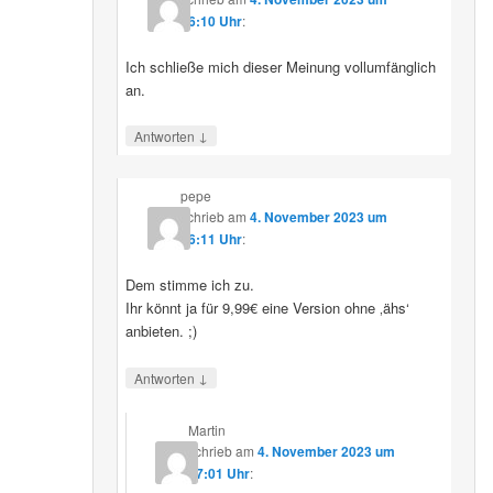
16:10 Uhr
:
Ich schließe mich dieser Meinung vollumfänglich
an.
↓
Antworten
pepe
schrieb
am
4. November 2023 um
16:11 Uhr
:
Dem stimme ich zu.
Ihr könnt ja für 9,99€ eine Version ohne ‚ähs‘
anbieten. ;)
↓
Antworten
Martin
schrieb
am
4. November 2023 um
17:01 Uhr
: