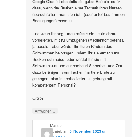
Google Glas ist ebenfalls ein gutes Beispiel dafür,
dass, wenn die Risiken einer Technik ihren Nutzen
überschreiten, man sie nicht (oder unter bestimmten
Bedingungen) einsetzt.
Und wenn Ihr sagt, man müsse die Leute darauf
vorbereiten, mit KI umzugehen (Medienkompetenz),
ja absolut, aber würdet Ihr Euren Kindern das
Schwimmen beibringen, indem Ihr sie einfach ins
Becken schmeisst oder würdet ihr sie mit
Schwimmkurs und ausreichend Sicherheit und Zeit
dazu befähigen, vom flachen ins tiefe Ende zu
gelangen, also in kontrollierter Umgebung mit
kompetentem Personal?
Grüße!
↓
Antworten
Manuel
schrieb
am
5. November 2023 um