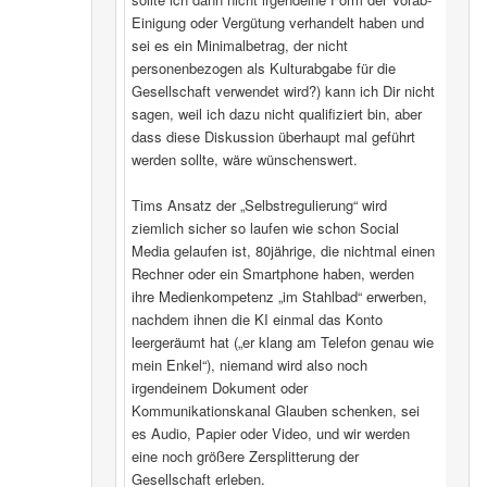
Einigung oder Vergütung verhandelt haben und
sei es ein Minimalbetrag, der nicht
personenbezogen als Kulturabgabe für die
Gesellschaft verwendet wird?) kann ich Dir nicht
sagen, weil ich dazu nicht qualifiziert bin, aber
dass diese Diskussion überhaupt mal geführt
werden sollte, wäre wünschenswert.
Tims Ansatz der „Selbstregulierung“ wird
ziemlich sicher so laufen wie schon Social
Media gelaufen ist, 80jährige, die nichtmal einen
Rechner oder ein Smartphone haben, werden
ihre Medienkompetenz „im Stahlbad“ erwerben,
nachdem ihnen die KI einmal das Konto
leergeräumt hat („er klang am Telefon genau wie
mein Enkel“), niemand wird also noch
irgendeinem Dokument oder
Kommunikationskanal Glauben schenken, sei
es Audio, Papier oder Video, und wir werden
eine noch größere Zersplitterung der
Gesellschaft erleben.