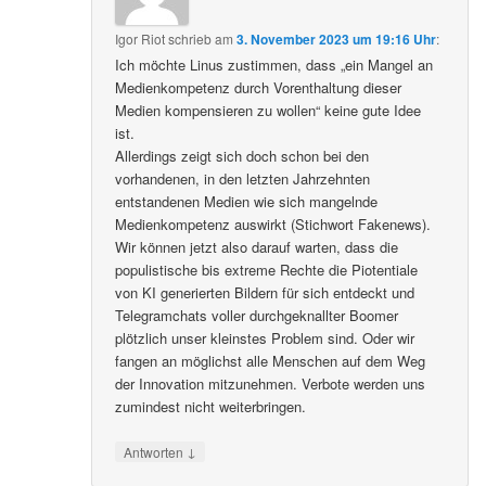
Igor Riot
schrieb
am
3. November 2023 um 19:16 Uhr
:
Ich möchte Linus zustimmen, dass „ein Mangel an
Medienkompetenz durch Vorenthaltung dieser
Medien kompensieren zu wollen“ keine gute Idee
ist.
Allerdings zeigt sich doch schon bei den
vorhandenen, in den letzten Jahrzehnten
entstandenen Medien wie sich mangelnde
Medienkompetenz auswirkt (Stichwort Fakenews).
Wir können jetzt also darauf warten, dass die
populistische bis extreme Rechte die Piotentiale
von KI generierten Bildern für sich entdeckt und
Telegramchats voller durchgeknallter Boomer
plötzlich unser kleinstes Problem sind. Oder wir
fangen an möglichst alle Menschen auf dem Weg
der Innovation mitzunehmen. Verbote werden uns
zumindest nicht weiterbringen.
↓
Antworten