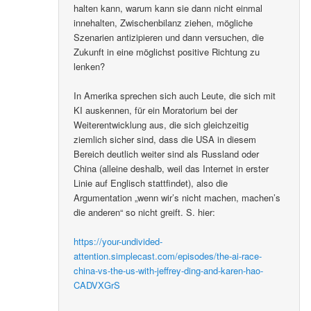
halten kann, warum kann sie dann nicht einmal
innehalten, Zwischenbilanz ziehen, mögliche
Szenarien antizipieren und dann versuchen, die
Zukunft in eine möglichst positive Richtung zu
lenken?
In Amerika sprechen sich auch Leute, die sich mit
KI auskennen, für ein Moratorium bei der
Weiterentwicklung aus, die sich gleichzeitig
ziemlich sicher sind, dass die USA in diesem
Bereich deutlich weiter sind als Russland oder
China (alleine deshalb, weil das Internet in erster
Linie auf Englisch stattfindet), also die
Argumentation „wenn wir’s nicht machen, machen’s
die anderen“ so nicht greift. S. hier:
https://your-undivided-
attention.simplecast.com/episodes/the-ai-race-
china-vs-the-us-with-jeffrey-ding-and-karen-hao-
CADVXGrS