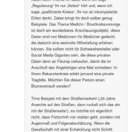
„Regulierung“ Ihr nur „Verbot“ hört und, wenn ich
sage „qualifizierte Kreise“, Ihr nur an inkompetente
Eliten denkt. Dabei bringt Ihr doch selber genug
Beispiele. Das Thema Medizin / Brustkrebsvorsorge
ist doch ein wunderbares Anschauungsobjekt, diese
Daten sind von Medizinern für Mediziner gedacht,
die dadurch eine wertvolle Hilfestellung erfahren
können. Sie sollten nicht für Softwarehersteller oder
Social Media Giganten sein, die diese privaten
Daten dann an Fleurop verkaufen, damit die im
Anschluß den Angehörigen eine Mail schreiben: In
Ihrem Bekanntenkreis erlebt jemand eine private
Tragödie. Möchten Sie dieser Person einen
Blumenstrauß senden?
Tims Beispiel mit dem Straßenverkehr („30 Jahre
Anarchie auf den Straßen, dann ruckelt sich das ein
mit der Straßenseite“), so möchte ich eigentlich
nicht, dass Fortschritt von statten geht, sondern mit
Augenmaß und Folgenabschätzung. Wenn die
Gesellschaft mit einer Entwicklung nicht Schritt