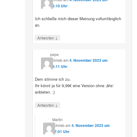
16:10 Uhr
:
Ich schließe mich dieser Meinung vollumfänglich
an.
↓
Antworten
pepe
schrieb
am
4. November 2023 um
16:11 Uhr
:
Dem stimme ich zu.
Ihr könnt ja für 9,99€ eine Version ohne ‚ähs‘
anbieten. ;)
↓
Antworten
Martin
schrieb
am
4. November 2023 um
17:01 Uhr
: