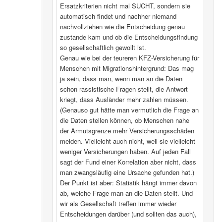
Ersatzkriterien nicht mal SUCHT, sondern sie
automatisch findet und nachher niemand
nachvollziehen wie die Entscheidung genau
zustande kam und ob die Entscheidungsfindung
so gesellschaftlich gewollt ist.
Genau wie bei der teureren KFZ-Versicherung für
Menschen mit Migrationshintergrund: Das mag
ja sein, dass man, wenn man an die Daten
schon rassistische Fragen stellt, die Antwort
kriegt, dass Ausländer mehr zahlen müssen.
(Genauso gut hätte man vermutlich die Frage an
die Daten stellen können, ob Menschen nahe
der Armutsgrenze mehr Versicherungsschäden
melden. Vielleicht auch nicht, weil sie vielleicht
weniger Versicherungen haben. Auf jeden Fall
sagt der Fund einer Korrelation aber nicht, dass
man zwangsläufig eine Ursache gefunden hat.)
Der Punkt ist aber: Statistik hängt immer davon
ab, welche Frage man an die Daten stellt. Und
wir als Gesellschaft treffen immer wieder
Entscheidungen darüber (und sollten das auch),