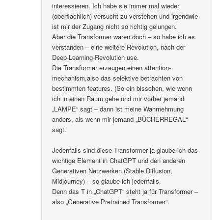
interessieren. Ich habe sie immer mal wieder
(oberflächlich) versucht zu verstehen und irgendwie
ist mir der Zugang nicht so richtig gelungen.
Aber die Transformer waren doch – so habe ich es
verstanden – eine weitere Revolution, nach der
Deep-Learning-Revolution use.
Die Transformer erzeugen einen attention-
mechanism,also das selektive betrachten von
bestimmten features. (So ein bisschen, wie wenn
ich in einen Raum gehe und mir vorher jemand
„LAMPE“ sagt – dann ist meine Wahrnehmung
anders, als wenn mir jemand „BÜCHERREGAL“
sagt.
Jedenfalls sind diese Transformer ja glaube ich das
wichtige Element in ChatGPT und den anderen
Generativen Netzwerken (Stable Diffusion,
Midjourney) – so glaube ich jedenfalls.
Denn das T in „ChatGPT“ steht ja für Transformer –
also „Generative Pretrained Transformer“.