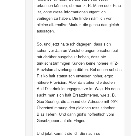
erkennen können, ob man z. B. Mann oder Frau
ist, ohne diese Informationen eigentlich
vorliegen zu haben. Die finden nämlich von
alleine alternative Marker, die genau das gleich
aussagen.
So, und jetzt halte ich dagegen, dass sich
schon vor Jahren Versicherungsmenschen bei
mir darüber ausgeheult haben, dass sie
türkischstämmigen Kunden keine höhere KFZ-
Provision abverlangen dürfen. Bei denen sei das
Risiko halt statistisch erwiesen höher, ergo:
höhere Provision. Aber da stehen die doofen
Anti-Diskriminierungsgesetze im Weg. Na dann
sucht man sich halt Ersatzkriterien, wie z. B.
Geo-Scoring, die anhand der Adresse mit 99%
Übereinstimmung den gleichen rassistischen
Bias liefern. Und dann gibt’s hoffentlich vom
Gesetzgeber auf die Finger.
Und jetzt kommt die KI, die nach so