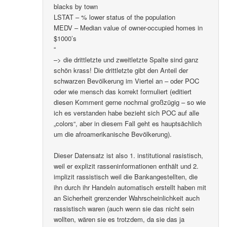
blacks by town
LSTAT – % lower status of the population
MEDV – Median value of owner-occupied homes in
$1000’s
“
–> die drittletzte und zweitletzte Spalte sind ganz
schön krass! Die drittletzte gibt den Anteil der
schwarzen Bevölkerung im Viertel an – oder POC
oder wie mensch das korrekt formuliert (editiert
diesen Komment gerne nochmal großzügig – so wie
ich es verstanden habe bezieht sich POC auf alle
„colors“, aber in diesem Fall geht es hauptsächlich
um die afroamerikanische Bevölkerung).
Dieser Datensatz ist also 1. institutional rasistisch,
weil er explizit rasseninformationen enthält und 2.
implizit rassistisch weil die Bankangestellten, die
ihn durch ihr Handeln automatisch erstellt haben mit
an Sicherheit grenzender Wahrscheinlichkeit auch
rassistisch waren (auch wenn sie das nicht sein
wollten, wären sie es trotzdem, da sie das ja