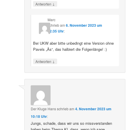
↓
Antworten
Marc
schrieb
am
6. November 2023 um
22:35 Uhr
:
Bei UKW aber bitte unbedingt eine Version ohne
Pavels „Äs“, das halbiert die Folgenlänge! :)
↓
Antworten
Der Kluge Hans
schrieb
am
4. November 2023 um
10:18 Uhr
:
Jungs, schade, dass wir uns so missverstanden
haben beim Thema KI, dass, wenn ich sage