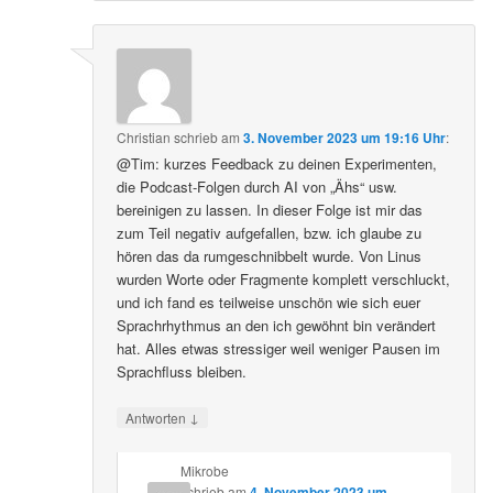
Christian
schrieb
am
3. November 2023 um 19:16 Uhr
:
@Tim: kurzes Feedback zu deinen Experimenten,
die Podcast-Folgen durch AI von „Ähs“ usw.
bereinigen zu lassen. In dieser Folge ist mir das
zum Teil negativ aufgefallen, bzw. ich glaube zu
hören das da rumgeschnibbelt wurde. Von Linus
wurden Worte oder Fragmente komplett verschluckt,
und ich fand es teilweise unschön wie sich euer
Sprachrhythmus an den ich gewöhnt bin verändert
hat. Alles etwas stressiger weil weniger Pausen im
Sprachfluss bleiben.
↓
Antworten
Mikrobe
schrieb
am
4. November 2023 um