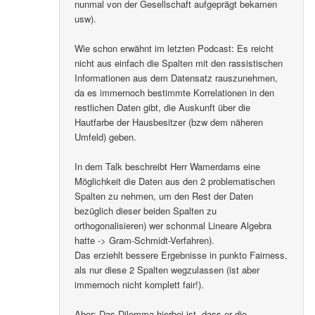
nunmal von der Gesellschaft aufgeprägt bekamen
usw).
Wie schon erwähnt im letzten Podcast: Es reicht
nicht aus einfach die Spalten mit den rassistischen
Informationen aus dem Datensatz rauszunehmen,
da es immernoch bestimmte Korrelationen in den
restlichen Daten gibt, die Auskunft über die
Hautfarbe der Hausbesitzer (bzw dem näheren
Umfeld) geben.
In dem Talk beschreibt Herr Wamerdams eine
Möglichkeit die Daten aus den 2 problematischen
Spalten zu nehmen, um den Rest der Daten
bezüglich dieser beiden Spalten zu
orthogonalisieren) wer schonmal Lineare Algebra
hatte -> Gram-Schmidt-Verfahren).
Das erziehlt bessere Ergebnisse in punkto Fairness,
als nur diese 2 Spalten wegzulassen (ist aber
immernoch nicht komplett fair!).
Aber: Das Dilemma hierbei ist, dass er die