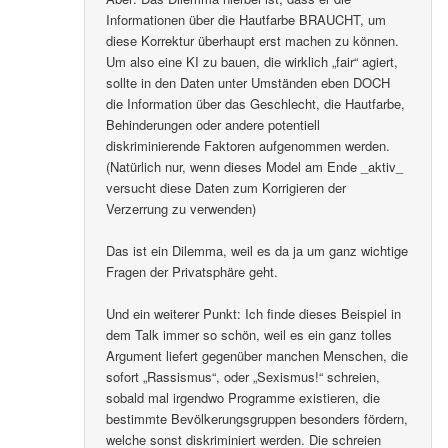
Informationen über die Hautfarbe BRAUCHT, um
diese Korrektur überhaupt erst machen zu können.
Um also eine KI zu bauen, die wirklich „fair“ agiert,
sollte in den Daten unter Umständen eben DOCH
die Information über das Geschlecht, die Hautfarbe,
Behinderungen oder andere potentiell
diskriminierende Faktoren aufgenommen werden.
(Natürlich nur, wenn dieses Model am Ende _aktiv_
versucht diese Daten zum Korrigieren der
Verzerrung zu verwenden)
Das ist ein Dilemma, weil es da ja um ganz wichtige
Fragen der Privatsphäre geht.
Und ein weiterer Punkt: Ich finde dieses Beispiel in
dem Talk immer so schön, weil es ein ganz tolles
Argument liefert gegenüber manchen Menschen, die
sofort „Rassismus“, oder „Sexismus!“ schreien,
sobald mal irgendwo Programme existieren, die
bestimmte Bevölkerungsgruppen besonders fördern,
welche sonst diskriminiert werden. Die schreien