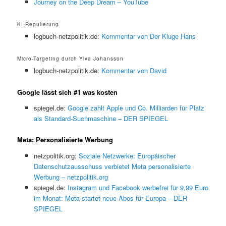
Journey on the Deep Dream – YouTube
KI-Regulierung
logbuch-netzpolitik.de:
Kommentar von Der Kluge Hans
Micro-Targeting durch Ylva Johansson
logbuch-netzpolitik.de:
Kommentar von David
Google lässt sich #1 was kosten
spiegel.de:
Google zahlt Apple und Co. Milliarden für Platz
als Standard-Suchmaschine – DER SPIEGEL
Meta: Personalisierte Werbung
netzpolitik.org:
Soziale Netzwerke: Europäischer
Datenschutzausschuss verbietet Meta personalisierte
Werbung – netzpolitik.org
spiegel.de:
Instagram und Facebook werbefrei für 9,99 Euro
im Monat: Meta startet neue Abos für Europa – DER
SPIEGEL