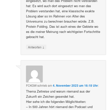
eingesetzt, wo man das Problem nicht verstanden
hat: Es wird auch dort eingesetzt wo man das
Problem verstanden hat, eine klassische exakte
Lösung aber so im Rahmen von Alter des
Universums zu berechnen brauchen würde. Z.B.
Protein Folding. Das ist auch eines der Gebiete wo
es die meiner Meinung nach wichtigsten Fortschritte
gebracht hat.
↓
Antworten
FCKGW
schrieb
am
4. November 2023 um 16:18 Uhr
:
Thema Zeitreise und warum niemand aus der
Zukunft ein Zeichen gesendet hat.
Hier sehe ich die folgenden Möglichkeiten:
– In 500 Jahren hört niemand den Podcast und