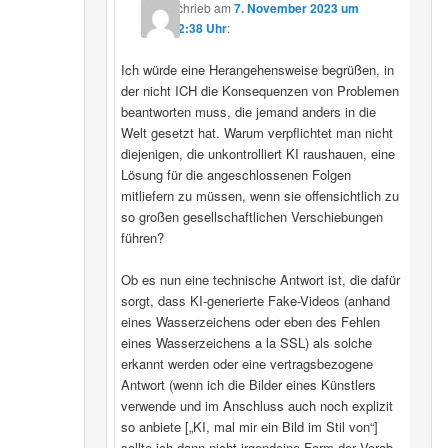
schrieb
am
7. November 2023 um
22:38 Uhr
:
Ich würde eine Herangehensweise begrüßen, in
der nicht ICH die Konsequenzen von Problemen
beantworten muss, die jemand anders in die
Welt gesetzt hat. Warum verpflichtet man nicht
diejenigen, die unkontrolliert KI raushauen, eine
Lösung für die angeschlossenen Folgen
mitliefern zu müssen, wenn sie offensichtlich zu
so großen gesellschaftlichen Verschiebungen
führen?
Ob es nun eine technische Antwort ist, die dafür
sorgt, dass KI-generierte Fake-Videos (anhand
eines Wasserzeichens oder eben des Fehlen
eines Wasserzeichens a la SSL) als solche
erkannt werden oder eine vertragsbezogene
Antwort (wenn ich die Bilder eines Künstlers
verwende und im Anschluss auch noch explizit
so anbiete [„KI, mal mir ein Bild im Stil von“]
sollte ich dann nicht irgendeine Form der Vorab-