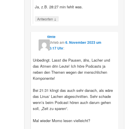
Ja, z.B. 28:27 min fehlt was.
↓
Antworten
timte
schrieb
am
6. November 2023 um
10:17 Uhr
:
Unbedingt. Lasst die Pausen, ähs, Lacher und
das Atmen drin Leute! Ich höre Podcasts ja
neben den Themen wegen der menschlichen
Komponente!
Bei 21:31 klingt das auch sehr danach, als wäre
das Linus‘ Lachen abgeschnitten. Sehr schade
wenn’s beim Podcast hören auch darum gehen
soll, „Zeit zu sparen“.
Mal wieder Momo lesen vielleicht?