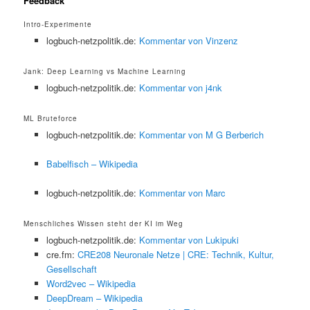
Feedback
Intro-Experimente
logbuch-netzpolitik.de:
Kommentar von Vinzenz
Jank: Deep Learning vs Machine Learning
logbuch-netzpolitik.de:
Kommentar von j4nk
ML Bruteforce
logbuch-netzpolitik.de:
Kommentar von M G Berberich
Babelfisch – Wikipedia
logbuch-netzpolitik.de:
Kommentar von Marc
Menschliches Wissen steht der KI im Weg
logbuch-netzpolitik.de:
Kommentar von Lukipuki
cre.fm:
CRE208 Neuronale Netze | CRE: Technik, Kultur,
Gesellschaft
Word2vec – Wikipedia
DeepDream – Wikipedia