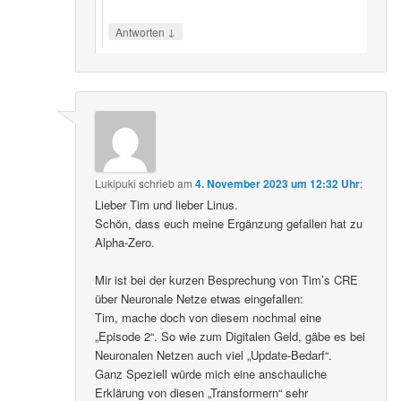
↓
Antworten
Lukipuki
schrieb
am
4. November 2023 um 12:32 Uhr
:
Lieber Tim und lieber Linus.
Schön, dass euch meine Ergänzung gefallen hat zu
Alpha-Zero.
Mir ist bei der kurzen Besprechung von Tim’s CRE
über Neuronale Netze etwas eingefallen:
Tim, mache doch von diesem nochmal eine
„Episode 2“. So wie zum Digitalen Geld, gäbe es bei
Neuronalen Netzen auch viel „Update-Bedarf“.
Ganz Speziell würde mich eine anschauliche
Erklärung von diesen „Transformern“ sehr