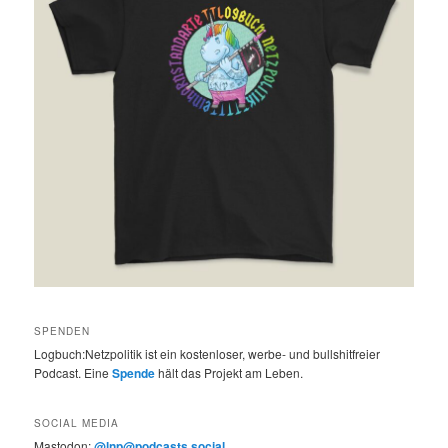
SPENDEN
Logbuch:Netzpolitik ist ein kostenloser, werbe- und bullshitfreier
Podcast. Eine
Spende
hält das Projekt am Leben.
SOCIAL MEDIA
Mastodon:
@lnp@podcasts.social