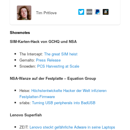
Tim PritIove
Shownotes
SIM-Karten-Hack von GCHQ und NSA
The Intercept:
The great SIM heist
Gemalto:
Press Release
Snowden:
PCS Harvesting at Scale
NSA-Wanze auf der Festplatte – Equation Group
Heise:
Höchstentwickelte Hacker der Welt infizieren
Festplatten-Firmware
srlabs:
Turning USB peripherals into BadUSB
Lenovo Superfish
ZEIT:
Lenovo steckt gefährliche Adware in seine Laptops