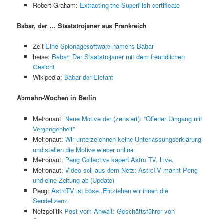
Robert Graham:
Extracting the SuperFish certificate
Babar, der … Staatstrojaner aus Frankreich
Zeit
Eine Spionagesoftware namens Babar
heise:
Babar: Der Staatstrojaner mit dem freundlichen
Gesicht
Wikipedia:
Babar der Elefant
Abmahn-Wochen in Berlin
Metronaut:
Neue Motive der (zensiert): “Offener Umgang mit
Vergangenheit”
Metronaut:
Wir unterzeichnen keine Unterlassungserklärung
und stellen die Motive wieder online
Metronaut:
Peng Collective kapert Astro TV. Live.
Metronaut:
Video soll aus dem Netz: AstroTV mahnt Peng
und eine Zeitung ab (Update)
Peng:
AstroTV ist böse. Entziehen wir ihnen die
Sendelizenz.
Netzpolitik
Post vom Anwalt: Geschäftsführer von