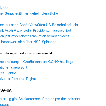
lysée
er Senat legitimiert geheimdienstliche
bestellt nach Abhör-Vorwürfen US-Botschafterin ein
: Auch Frankreichs Präsidenten ausspioniert
al par excellence: Frankreich verabschiedet
 beschwert sich über NSA-Spionage
echtsorganisationen überwacht
ntscheidung in Großbritannien: GCHQ hat illegal
tionen überwacht
ces Centre
ative for Personal Rights
 NSA-UA
ierung gibt Selektorenbeauftragten per dpa bekannt
Podcast