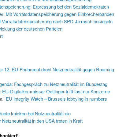
tenspeicherung: Erpressung bei den Sozialdemokraten
er: Mit Vorratsdatenspeicherung gegen Einbrecherbanden
ill Vorratsdatenspeicherung nach SPD-Ja rasch besiegeln
wicklung der deutschen Parteien
rt
vor 12: EU-Parlament droht Netzneutralität gegen Roaming
Agenda: Fachgespräch zu Netzneutralität im Bundestag
: EU-Digitalkommissar Oettinger trifft fast nur Konzerne
al:
EU Integrity Watch – Brussels lobbying in numbers
ete knicken bei Netzneutralität ein
 Netzneutralität in den USA treten in Kraft
hockiert!