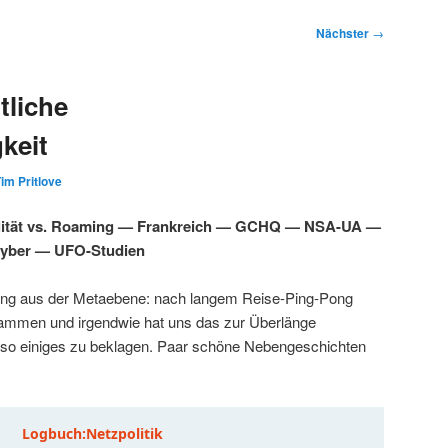
Nächster
→
tliche
keit
im Pritlove
lität vs. Roaming — Frankreich — GCHQ — NSA-UA —
Cyber — UFO-Studien
ung aus der Metaebene: nach langem Reise-Ping-Pong
ammen und irgendwie hat uns das zur Überlänge
r so einiges zu beklagen. Paar schöne Nebengeschichten