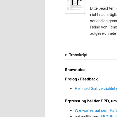
Bitte beachten:
nicht nachträgli
sonderlich gena
Reihe von Fehle
aufgezeichnete
Transkript
Shownotes
Prolog / Feedback
Reinhold Gall verzichtet 
Erpressung bei der SPD, u
Wie war es auf dem Part
netzpolitik.org:
SPD-Parte