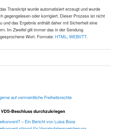
 das Transkript wurde automatisiert erzeugt und wurde
ch gegengelesen oder korrigiert. Dieser Prozess ist nicht
u und das Ergebnis enthält daher mit Sicherheit eine
rn. Im Zweifel gilt immer das in der Sendung
 gesprochene Wort. Formate:
HTML
,
WEBVTT
.
gerne auf vermeintliche Freiheitsrechte
m VDS-Beschluss durchzukriegen
eikonvent? – Ein Bericht von Luisa Boos
ikonvent stimmt für Vorratsdatenspeicherung