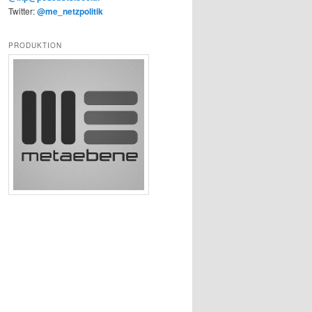
Twitter:
@me_netzpolitik
PRODUKTION