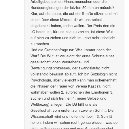
Arbeitgeber, seinen Finanzmenschen oder die
Bundesregierungen der letzten 50 richten müsste?
Klar, auf die Leute, die auf der Straße sitzen und mit
einem über diese Misere, dir wir uns selbst
eingebrockt haben, reden wollen. Der Preis den die
LG bereit ist, für uns alle zu zahlen, ist diese Wut
auf sich zu ziehen und sich im Jetzt sehr unbeliebt
zu machen.
Und die Gretchenfrage ist: Was kommt nach der
Wut? Die Wut ist vielleicht der erste Schritte eines
gesellschaftlichen Verstehens- und
Bewältigungsprozesses, der zwangsläufig nicht
vollständig bewusst abläuft. Ich bin Soziologin nicht
Psychologin, aber vielleicht kann man schemenhaft
die Phasen der Trauer von Verena Kast (1. nicht
wahrhaben wollen 2. aufbrechen der Emotionen 3.
suchen und sich trennen 4. neuer Selbst- und
Weltbezug) anlegen. Die LG hilft uns als
Gesellschaft vom ersten zum zweiten Schritt. Die
Wissenschaft wird uns hoffentlich beim 3. Schritt
helfen, indem wir schon recht genau wissen, was so
nicht weitergehen kann und was Alternativen sind.