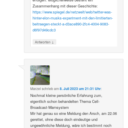
Zusammenhang mit dieser Geschichte:
https://www.spiegel.de/netzwelt/web/twitter-was-
hinter-elon-musks-experiment-mit-den-limitierten-
beitraegen-steckt-a-d3ace890-2fc4-4004-9083-
d6f97d49cdc3
↓
Antworten
Marzel
schrieb
am
8. Juli 2023 um 21:31 Uhr
:
Nochmal kleine persönliche Erfahrung zum,
eigentlich schon behandelten Thema Cell-
Broadcast-Warnsystem
Mir hat genau so eine Meldung den Arsch, am 22.06
gerettet, ohne diese doch eindeutige und
ungewöhnliche Meldung, wäre ich bestimmt noch