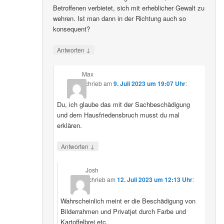
Betroffenen verbietet, sich mit erheblicher Gewalt zu
wehren. Ist man dann in der Richtung auch so
konsequent?
↓
Antworten
Max
schrieb
am
9. Juli 2023 um 19:07 Uhr
:
Du, ich glaube das mit der Sachbeschädigung
und dem Hausfriedensbruch musst du mal
erklären.
↓
Antworten
Josh
schrieb
am
12. Juli 2023 um 12:13 Uhr
:
Wahrscheinlich meint er die Beschädigung von
Bilderrahmen und Privatjet durch Farbe und
Kartoffelbrei etc.