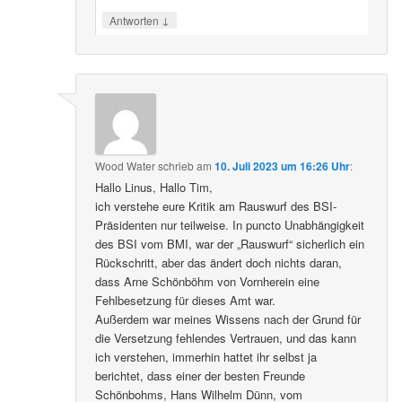
↓
Antworten
Wood Water
schrieb
am
10. Juli 2023 um 16:26 Uhr
:
Hallo Linus, Hallo Tim,
ich verstehe eure Kritik am Rauswurf des BSI-
Präsidenten nur teilweise. In puncto Unabhängigkeit
des BSI vom BMI, war der „Rauswurf“ sicherlich ein
Rückschritt, aber das ändert doch nichts daran,
dass Arne Schönböhm von Vornherein eine
Fehlbesetzung für dieses Amt war.
Außerdem war meines Wissens nach der Grund für
die Versetzung fehlendes Vertrauen, und das kann
ich verstehen, immerhin hattet ihr selbst ja
berichtet, dass einer der besten Freunde
Schönbohms, Hans Wilhelm Dünn, vom