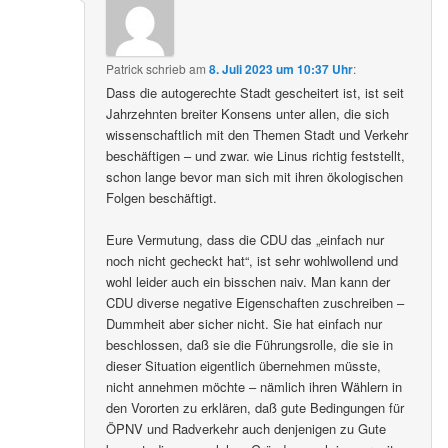
Patrick
schrieb
am
8. Juli 2023 um 10:37 Uhr
:
Dass die autogerechte Stadt gescheitert ist, ist seit
Jahrzehnten breiter Konsens unter allen, die sich
wissenschaftlich mit den Themen Stadt und Verkehr
beschäftigen – und zwar. wie Linus richtig feststellt,
schon lange bevor man sich mit ihren ökologischen
Folgen beschäftigt.
Eure Vermutung, dass die CDU das „einfach nur
noch nicht gecheckt hat“, ist sehr wohlwollend und
wohl leider auch ein bisschen naiv. Man kann der
CDU diverse negative Eigenschaften zuschreiben –
Dummheit aber sicher nicht. Sie hat einfach nur
beschlossen, daß sie die Führungsrolle, die sie in
dieser Situation eigentlich übernehmen müsste,
nicht annehmen möchte – nämlich ihren Wählern in
den Vororten zu erklären, daß gute Bedingungen für
ÖPNV und Radverkehr auch denjenigen zu Gute