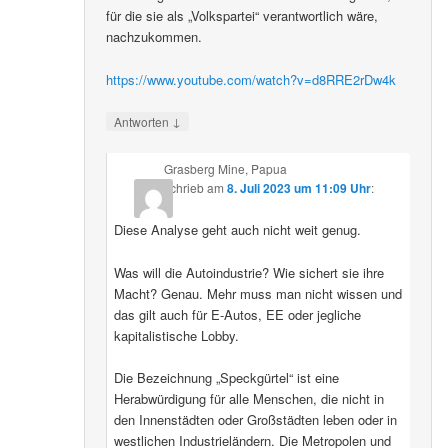
für die sie als „Volkspartei“ verantwortlich wäre,
nachzukommen.
https://www.youtube.com/watch?v=d8RRE2rDw4k
↓
Antworten
Grasberg Mine, Papua
schrieb
am
8. Juli 2023 um 11:09 Uhr
:
Diese Analyse geht auch nicht weit genug.
Was will die Autoindustrie? Wie sichert sie ihre
Macht? Genau. Mehr muss man nicht wissen und
das gilt auch für E-Autos, EE oder jegliche
kapitalistische Lobby.
Die Bezeichnung „Speckgürtel“ ist eine
Herabwürdigung für alle Menschen, die nicht in
den Innenstädten oder Großstädten leben oder in
westlichen Industrieländern. Die Metropolen und