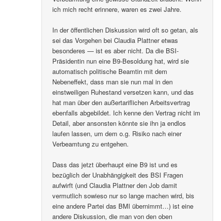
ich mich recht erinnere, waren es zwei Jahre.
In der öffentlichen Diskussion wird oft so getan, als
sei das Vorgehen bei Claudia Plattner etwas
besonderes — ist es aber nicht. Da die BSI-
Präsidentin nun eine B9-Besoldung hat, wird sie
automatisch politische Beamtin mit dem
Nebeneffekt, dass man sie nun mal in den
einstweiligen Ruhestand versetzen kann, und das
hat man über den außertariflichen Arbeitsvertrag
ebenfalls abgebildet. Ich kenne den Vertrag nicht im
Detail, aber ansonsten könnte sie ihn ja endlos
laufen lassen, um dem o.g. Risiko nach einer
Verbeamtung zu entgehen.
Dass das jetzt überhaupt eine B9 ist und es
bezüglich der Unabhängigkeit des BSI Fragen
aufwirft (und Claudia Plattner den Job damit
vermutlich sowieso nur so lange machen wird, bis
eine andere Partei das BMI übernimmt…) ist eine
andere Diskussion, die man von den oben