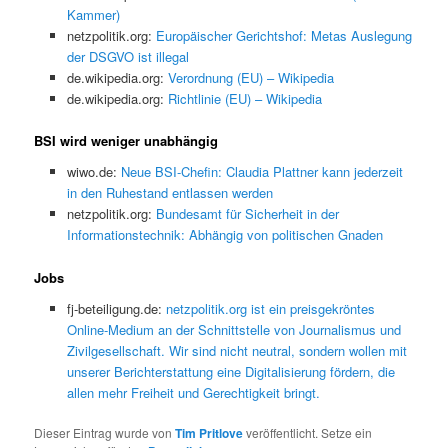
Kammer)
netzpolitik.org:
Europäischer Gerichtshof: Metas Auslegung
der DSGVO ist illegal
de.wikipedia.org:
Verordnung (EU) – Wikipedia
de.wikipedia.org:
Richtlinie (EU) – Wikipedia
BSI wird weniger unabhängig
wiwo.de:
Neue BSI-Chefin: Claudia Plattner kann jederzeit
in den Ruhestand entlassen werden
netzpolitik.org:
Bundesamt für Sicherheit in der
Informationstechnik: Abhängig von politischen Gnaden
Jobs
fj-beteiligung.de:
netzpolitik.org ist ein preisgekröntes
Online-Medium an der Schnittstelle von Journalismus und
Zivilgesellschaft. Wir sind nicht neutral, sondern wollen mit
unserer Berichterstattung eine Digitalisierung fördern, die
allen mehr Freiheit und Gerechtigkeit bringt.
Dieser Eintrag wurde von
Tim Pritlove
veröffentlicht. Setze ein