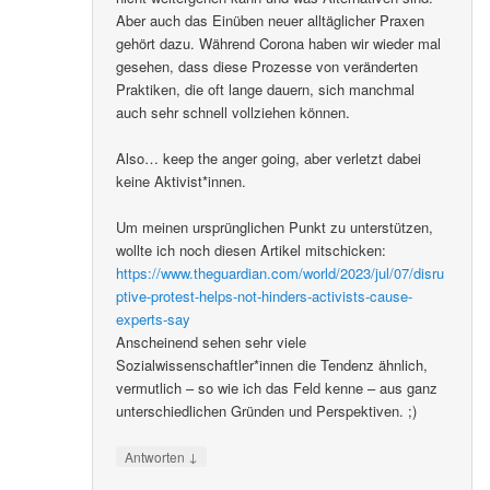
Aber auch das Einüben neuer alltäglicher Praxen
gehört dazu. Während Corona haben wir wieder mal
gesehen, dass diese Prozesse von veränderten
Praktiken, die oft lange dauern, sich manchmal
auch sehr schnell vollziehen können.
Also… keep the anger going, aber verletzt dabei
keine Aktivist*innen.
Um meinen ursprünglichen Punkt zu unterstützen,
wollte ich noch diesen Artikel mitschicken:
https://www.theguardian.com/world/2023/jul/07/disru
ptive-protest-helps-not-hinders-activists-cause-
experts-say
Anscheinend sehen sehr viele
Sozialwissenschaftler*innen die Tendenz ähnlich,
vermutlich – so wie ich das Feld kenne – aus ganz
unterschiedlichen Gründen und Perspektiven. ;)
↓
Antworten