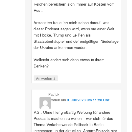
Reichen bereichern sich immer auf Kosten vom
Rest.
Ansonsten freue ich mich schon darauf, was
dieser Podcast sagen wird, wenn sie einer Welt
mit Höcke, Trump und Le Pen als
Staatsoberhäupter und der endgültigen Niederlage
der Ukraine ankommen werden.
Vielleicht ändert sich dann etwas in ihrem
Denken?
↓
Antworten
Patrick
schrieb
am
9. Juli 2023 um 11:28 Uhr
:
P.S.: Ohne hier großartig Werbung für andere
Podcasts machen zu wollen – wer sich für das
Thema Verkehrswende-Rollback in Berlin
interessiert: in der aktuellen „Antritt“-Episode gibt