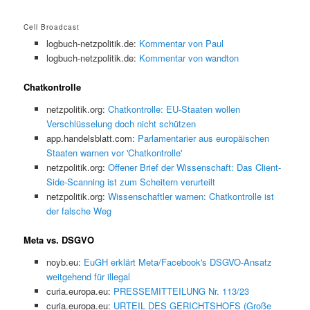
Cell Broadcast
logbuch-netzpolitik.de:
Kommentar von Paul
logbuch-netzpolitik.de:
Kommentar von wandton
Chatkontrolle
netzpolitik.org:
Chatkontrolle: EU-Staaten wollen
Verschlüsselung doch nicht schützen
app.handelsblatt.com:
Parlamentarier aus europäischen
Staaten warnen vor 'Chatkontrolle'
netzpolitik.org:
Offener Brief der Wissenschaft: Das Client-
Side-Scanning ist zum Scheitern verurteilt
netzpolitik.org:
Wissenschaftler warnen: Chatkontrolle ist
der falsche Weg
Meta vs. DSGVO
noyb.eu:
EuGH erklärt Meta/Facebook's DSGVO-Ansatz
weitgehend für illegal
curia.europa.eu:
PRESSEMITTEILUNG Nr. 113/23
curia.europa.eu:
URTEIL DES GERICHTSHOFS (Große