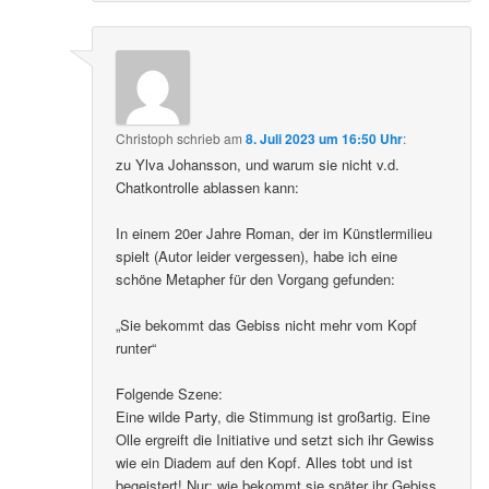
Christoph
schrieb
am
8. Juli 2023 um 16:50 Uhr
:
zu Ylva Johansson, und warum sie nicht v.d.
Chatkontrolle ablassen kann:
In einem 20er Jahre Roman, der im Künstlermilieu
spielt (Autor leider vergessen), habe ich eine
schöne Metapher für den Vorgang gefunden:
„Sie bekommt das Gebiss nicht mehr vom Kopf
runter“
Folgende Szene:
Eine wilde Party, die Stimmung ist großartig. Eine
Olle ergreift die Initiative und setzt sich ihr Gewiss
wie ein Diadem auf den Kopf. Alles tobt und ist
begeistert! Nur: wie bekommt sie später ihr Gebiss