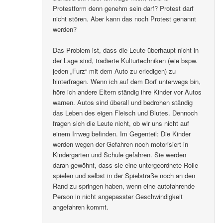
Protestform denn genehm sein darf? Protest darf
nicht stören. Aber kann das noch Protest genannt
werden?
Das Problem ist, dass die Leute überhaupt nicht in
der Lage sind, tradierte Kulturtechniken (wie bspw.
jeden „Furz“ mit dem Auto zu erledigen) zu
hinterfragen. Wenn ich auf dem Dorf unterwegs bin,
höre ich andere Eltern ständig ihre Kinder vor Autos
warnen. Autos sind überall und bedrohen ständig
das Leben des eigen Fleisch und Blutes. Dennoch
fragen sich die Leute nicht, ob wir uns nicht auf
einem Irrweg befinden. Im Gegenteil: Die Kinder
werden wegen der Gefahren noch motorisiert in
Kindergarten und Schule gefahren. Sie werden
daran gewöhnt, dass sie eine untergeordnete Rolle
spielen und selbst in der Spielstraße noch an den
Rand zu springen haben, wenn eine autofahrende
Person in nicht angepasster Geschwindigkeit
angefahren kommt.