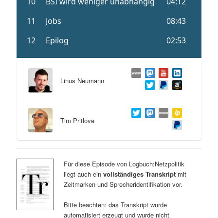
Linus Neumann
Tim Pritlove
Für diese Episode von Logbuch:Netzpolitik
liegt auch ein
vollständiges Transkript
mit
Zeitmarken und Sprecheridentifikation vor.
Bitte beachten: das Transkript wurde
automatisiert erzeugt und wurde nicht