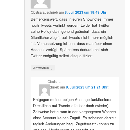
Obstsalat
schrieb
am
8. Juli 2023 um 18:49 Uhr
:
Bemerkenswert, dass in euren Shownotes immer
noch Tweets verlinkt werden. Leider hat Twitter
seine Policy dahingehend geändert, dass ein
öffentlicher Zugriff auf Tweets nicht mehr möglich
ist. Voraussetzung ist nun, dass man über einen
Account verfügt. Spätestens dadurch hat sich
Twitter endgültig selbst disqualifiziert.
↓
Antworten
Obstsalat
schrieb
am
8. Juli 2023 um 21:21 Uhr
:
Entgegen meiner obigen Aussage funktionieren
Direktlinks auf Tweets offenbar doch (wieder).
Zeitweise hatte man in den vergangenen Wochen
ohne Account keinen Zugriff. Es scheinen derzeit
täglich Änderungen bzgl. Zugriffsrestriktionen zu
erfolgen. Möglicherweise besteht ein