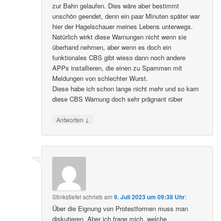
zur Bahn gelaufen. Dies wäre aber bestimmt
unschön geendet, denn ein paar Minuten später war
hier der Hagelschauer meines Lebens unterwegs.
Natürlich wirkt diese Warnungen nicht wenn sie
überhand nehmen, aber wenn es doch ein
funktionales CBS gibt wieso dann noch andere
APPs installieren, die einen zu Spammen mit
Meldungen von schlechter Wurst.
Diese habe ich schon lange nicht mehr und so kam
diese CBS Warnung doch sehr prägnant rüber
↓
Antworten
Stinkstiefel
schrieb
am
9. Juli 2023 um 09:38 Uhr
:
Über die Eignung von Protestformen muss man
diskutieren. Aber ich frage mich, welche