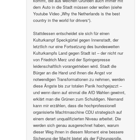
kommt, die aus welchen Gründen auch immer mit
dem Auto in die Stadt müssen oder wollen (siehe
Youtube Video „Why the Netherlands is the best
country in the world for drivers“).
Stattdessen entscheidet sie sich für einen
Kulturkampf Speckgürtel gegen Innenstadt, der
letztlich nur eine Fortsetzung des bundesweiten
Kulturkampfs Land gegen Stadt ist – der nicht nur
von Friedrich Merz und der Springerpresse
leidenschaftlich vorangetrieben wird. Stadt die
Bürger an die Hand und ihnen die Angst vor
notwendigen Transformationen zu nehmen, werden
diese Ängste bis zur totalen Panik hochgejazzt –
und wenn dann auf einmal die AfD Wahlen gewinnt,
erklärt man die Grünen zum Schuldigen. Niemand
kann mir erzählen, dass die hochprofessionell
organisierte Machtmaschine CDU strategisch auf
einem derart unqualifizierten Niveau arbeitet. Die
werden sich genau ausgerechnet haben, warum
dieser Weg ihnen in diesem Moment eine bessere
Sicherung der Macht bietet als der Führungsrolle,