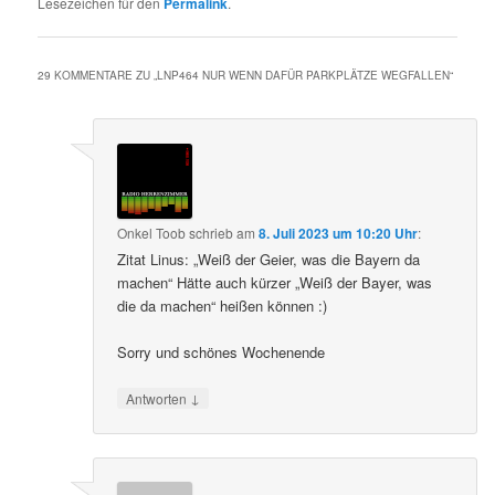
Lesezeichen für den
Permalink
.
29 KOMMENTARE ZU „
LNP464 NUR WENN DAFÜR PARKPLÄTZE WEGFALLEN
“
Onkel Toob
schrieb
am
8. Juli 2023 um 10:20 Uhr
:
Zitat Linus: „Weiß der Geier, was die Bayern da
machen“ Hätte auch kürzer „Weiß der Bayer, was
die da machen“ heißen können :)
Sorry und schönes Wochenende
↓
Antworten