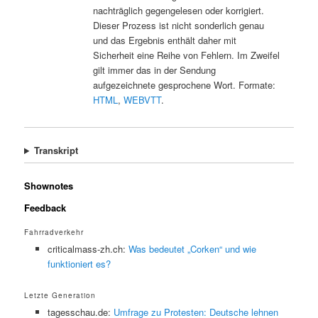
nachträglich gegengelesen oder korrigiert.
Dieser Prozess ist nicht sonderlich genau
und das Ergebnis enthält daher mit
Sicherheit eine Reihe von Fehlern. Im Zweifel
gilt immer das in der Sendung
aufgezeichnete gesprochene Wort. Formate:
HTML
,
WEBVTT
.
Transkript
Shownotes
Feedback
Fahrradverkehr
criticalmass-zh.ch:
Was bedeutet „Corken“ und wie
funktioniert es?
Letzte Generation
tagesschau.de:
Umfrage zu Protesten: Deutsche lehnen