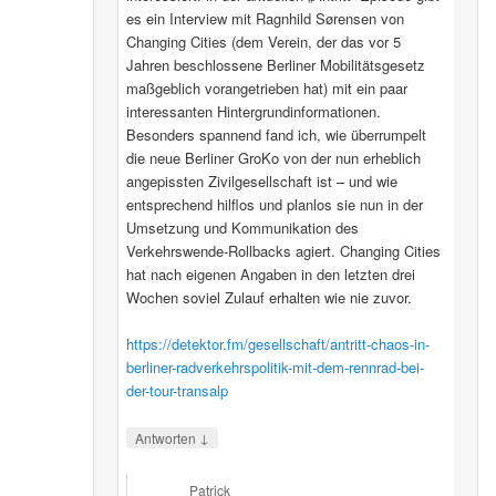
es ein Interview mit Ragnhild Sørensen von
Changing Cities (dem Verein, der das vor 5
Jahren beschlossene Berliner Mobilitätsgesetz
maßgeblich vorangetrieben hat) mit ein paar
interessanten Hintergrundinformationen.
Besonders spannend fand ich, wie überrumpelt
die neue Berliner GroKo von der nun erheblich
angepissten Zivilgesellschaft ist – und wie
entsprechend hilflos und planlos sie nun in der
Umsetzung und Kommunikation des
Verkehrswende-Rollbacks agiert. Changing Cities
hat nach eigenen Angaben in den letzten drei
Wochen soviel Zulauf erhalten wie nie zuvor.
https://detektor.fm/gesellschaft/antritt-chaos-in-
berliner-radverkehrspolitik-mit-dem-rennrad-bei-
der-tour-transalp
↓
Antworten
Patrick