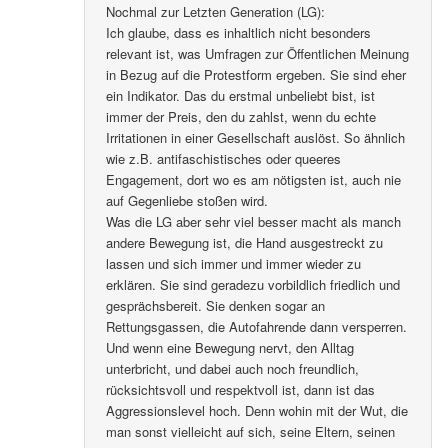
Nochmal zur Letzten Generation (LG):
Ich glaube, dass es inhaltlich nicht besonders
relevant ist, was Umfragen zur Öffentlichen Meinung
in Bezug auf die Protestform ergeben. Sie sind eher
ein Indikator. Das du erstmal unbeliebt bist, ist
immer der Preis, den du zahlst, wenn du echte
Irritationen in einer Gesellschaft auslöst. So ähnlich
wie z.B. antifaschistisches oder queeres
Engagement, dort wo es am nötigsten ist, auch nie
auf Gegenliebe stoßen wird.
Was die LG aber sehr viel besser macht als manch
andere Bewegung ist, die Hand ausgestreckt zu
lassen und sich immer und immer wieder zu
erklären. Sie sind geradezu vorbildlich friedlich und
gesprächsbereit. Sie denken sogar an
Rettungsgassen, die Autofahrende dann versperren.
Und wenn eine Bewegung nervt, den Alltag
unterbricht, und dabei auch noch freundlich,
rücksichtsvoll und respektvoll ist, dann ist das
Aggressionslevel hoch. Denn wohin mit der Wut, die
man sonst vielleicht auf sich, seine Eltern, seinen