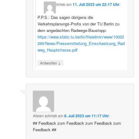
schrieb
am
11. Juli 2023 um 22:17 Uhr
:
P.P.S.: Das sagen übrigens die
Verkehrsplanungs-Profis von der TU Berlin zu
dem angedachten Radwege-Baustopp:
https://www.static.tu.berlin/fileadmin/www/10002
265/News/Pressemitteilung_Einschaetzung_Rad
weg_Hauptstrasse.pdf
↓
Antworten
Aileen
schrieb
am
8. Juli 2023 um 11:17 Uhr
:
## Feedback zum Feedback zum Feedback zum
Feedback ##