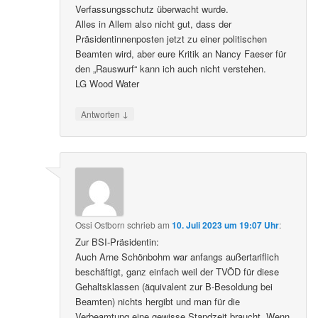
Verfassungsschutz überwacht wurde.
Alles in Allem also nicht gut, dass der
Präsidentinnenposten jetzt zu einer politischen
Beamten wird, aber eure Kritik an Nancy Faeser für
den „Rauswurf“ kann ich auch nicht verstehen.
LG Wood Water
↓
Antworten
Ossi Ostborn
schrieb
am
10. Juli 2023 um 19:07 Uhr
:
Zur BSI-Präsidentin:
Auch Arne Schönbohm war anfangs außertariflich
beschäftigt, ganz einfach weil der TVÖD für diese
Gehaltsklassen (äquivalent zur B-Besoldung bei
Beamten) nichts hergibt und man für die
Verbeamtung eine gewisse Standzeit braucht. Wenn