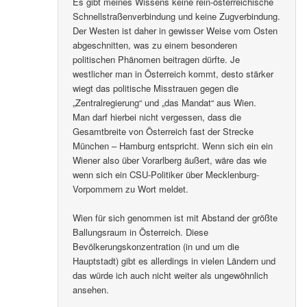
Es gibt meines Wissens keine rein-österreichische
Schnellstraßenverbindung und keine Zugverbindung.
Der Westen ist daher in gewisser Weise vom Osten
abgeschnitten, was zu einem besonderen
politischen Phänomen beitragen dürfte. Je
westlicher man in Österreich kommt, desto stärker
wiegt das politische Misstrauen gegen die
„Zentralregierung“ und „das Mandat“ aus Wien.
Man darf hierbei nicht vergessen, dass die
Gesamtbreite von Österreich fast der Strecke
München – Hamburg entspricht. Wenn sich ein ein
Wiener also über Vorarlberg äußert, wäre das wie
wenn sich ein CSU-Politiker über Mecklenburg-
Vorpommern zu Wort meldet.
Wien für sich genommen ist mit Abstand der größte
Ballungsraum in Österreich. Diese
Bevölkerungskonzentration (in und um die
Hauptstadt) gibt es allerdings in vielen Ländern und
das würde ich auch nicht weiter als ungewöhnlich
ansehen.