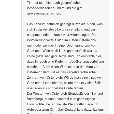
Tim hat sich hier nach geografischen
Besonderheiten erkundigt und die gibt
gewissermaßen schon:
Das Land ist natürlich geprägt durch die Alpen, was
sich in der der Bevölkerungsverteilung und der
entsprechenden Infrastruktur widerspiegelt. Die
Bevölkerung verteilt sich im Osten Österreichs
mehr oder weniger in einer Boomerangform von
Graz über Wien nach Linz, ganz einfach weil da
keine (bzw. weniger) Berge sind. Ich empfehle hier,
dass ihr euch eine Karte mit Bevölkerungsverteilung
anschaut. Auch wenn Wien nicht in der Mitte von
Österreich liegt, ist es das verkehrstechnische
Zentrum von Österreich. Würde man einen Zug von
Graz nach Linz nehmen, würde man in vielen Fällen
über Wien als schnellste Route fahren.
Der Westen von Österreich (Bundesländer Tirol und
Vorarlberg) ist dann nochmal eine ganz eigene
Geschichte. Der schnellste Weg dorthin (egal ob
Auto oder Zug) führt über Deutschland (bzw. Italien).