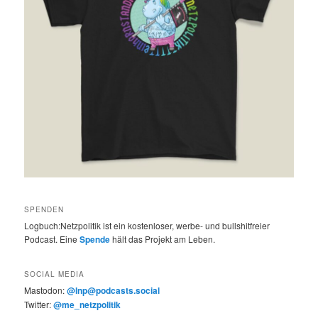
SPENDEN
Logbuch:Netzpolitik ist ein kostenloser, werbe- und bullshitfreier
Podcast. Eine
Spende
hält das Projekt am Leben.
SOCIAL MEDIA
Mastodon:
@lnp@podcasts.social
Twitter:
@me_netzpolitik