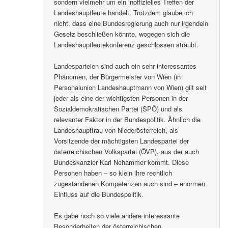
sondern vielmehr um ein inoffizielles Treffen der
Landeshauptleute handelt. Trotzdem glaube ich
nicht, dass eine Bundesregierung auch nur irgendein
Gesetz beschließen könnte, wogegen sich die
Landeshauptleutekonferenz geschlossen sträubt.
Landesparteien sind auch ein sehr interessantes
Phänomen, der Bürgermeister von Wien (in
Personalunion Landeshauptmann von Wien) gilt seit
jeder als eine der wichtigsten Personen in der
Sozialdemokratischen Partei (SPÖ) und als
relevanter Faktor in der Bundespolitik. Ähnlich die
Landeshauptfrau von Niederösterreich, als
Vorsitzende der mächtigsten Landespartei der
österreichischen Volkspartei (ÖVP), aus der auch
Bundeskanzler Karl Nehammer kommt. Diese
Personen haben – so klein ihre rechtlich
zugestandenen Kompetenzen auch sind – enormen
Einfluss auf die Bundespolitik.
Es gäbe noch so viele andere interessante
Besonderheiten der österreichischen