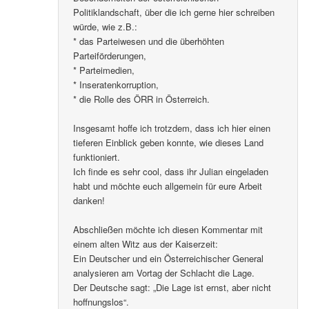
Politiklandschaft, über die ich gerne hier schreiben
würde, wie z.B.:
* das Parteiwesen und die überhöhten
Parteiförderungen,
* Parteimedien,
* Inseratenkorruption,
* die Rolle des ÖRR in Österreich.
Insgesamt hoffe ich trotzdem, dass ich hier einen
tieferen Einblick geben konnte, wie dieses Land
funktioniert.
Ich finde es sehr cool, dass ihr Julian eingeladen
habt und möchte euch allgemein für eure Arbeit
danken!
Abschließen möchte ich diesen Kommentar mit
einem alten Witz aus der Kaiserzeit:
Ein Deutscher und ein Österreichischer General
analysieren am Vortag der Schlacht die Lage.
Der Deutsche sagt: „Die Lage ist ernst, aber nicht
hoffnungslos“.