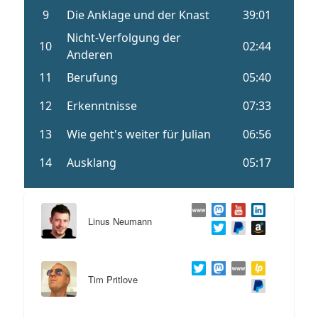
Linus Neumann
Tim Pritlove