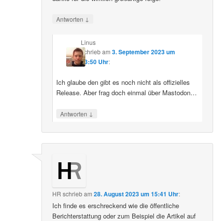
↓
Antworten
Linus
schrieb
am
3. September 2023 um
13:50 Uhr
:
Ich glaube den gibt es noch nicht als offizielles
Release. Aber frag doch einmal über Mastodon…
↓
Antworten
HR
schrieb
am
28. August 2023 um 15:41 Uhr
:
Ich finde es erschreckend wie die öffentliche
Berichterstattung oder zum Beispiel die Artikel auf