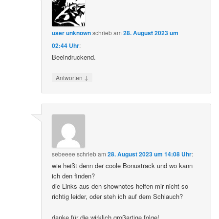
user unknown
schrieb
am
28. August 2023 um
02:44 Uhr
:
Beeindruckend.
↓
Antworten
sebeeee
schrieb
am
28. August 2023 um 14:08 Uhr
:
wie heißt denn der coole Bonustrack und wo kann
ich den finden?
die Links aus den shownotes helfen mir nicht so
richtig leider, oder steh ich auf dem Schlauch?
danke für die wirklich großartige folge!