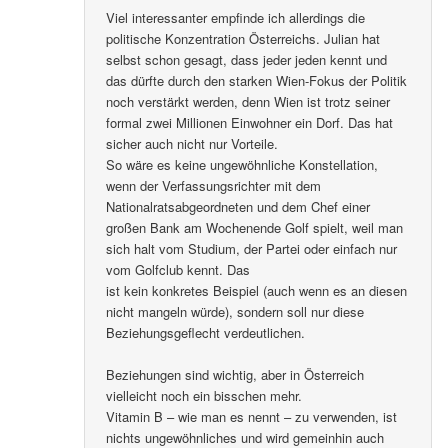
Viel interessanter empfinde ich allerdings die
politische Konzentration Österreichs. Julian hat
selbst schon gesagt, dass jeder jeden kennt und
das dürfte durch den starken Wien-Fokus der Politik
noch verstärkt werden, denn Wien ist trotz seiner
formal zwei Millionen Einwohner ein Dorf. Das hat
sicher auch nicht nur Vorteile.
So wäre es keine ungewöhnliche Konstellation,
wenn der Verfassungsrichter mit dem
Nationalratsabgeordneten und dem Chef einer
großen Bank am Wochenende Golf spielt, weil man
sich halt vom Studium, der Partei oder einfach nur
vom Golfclub kennt. Das
ist kein konkretes Beispiel (auch wenn es an diesen
nicht mangeln würde), sondern soll nur diese
Beziehungsgeflecht verdeutlichen.
Beziehungen sind wichtig, aber in Österreich
vielleicht noch ein bisschen mehr.
Vitamin B – wie man es nennt – zu verwenden, ist
nichts ungewöhnliches und wird gemeinhin auch