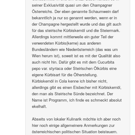
seiner Exklusivität quasi um den Champagner
Österreichs. Der eben genannte Schaumwein darf
bekanntlich ja nur so genannt werden, wenn er in
der Champagne hergestellt wurde und das gilt auch
für das steirische Kürbiskernöl und die Steiermark.
Allerdings kommt mittlerweile ein guter Teil der
verwendeten Kürbis(kerne) aus anderen
Bundesländern wie Niederösterreich (das was um
Wien herum ist), soweit ist es mit der Qualität also
auch nicht hin. Dafür gibt es mit dem Cucurbita
pepo var. styriaca oder Steirischen Ölkürbis eine
eigene Kürbisart für die Ölherstellung.
Kürbiskernöl in Cola kenne ich bisher nicht,
allerdings gibt es einen Eisbecher mit Kürbiskernöl,
den man als Steirische Sünde bezeichnet. Der
Name ist Programm, ich finde es schmeckt absolut
ekelhaft.
Abseits von lokaler Kulinarik möchte ich aber noch
hier noch einige allgemeinere Anmerkungen zur
österreichischen politischen Situation beisteuern.