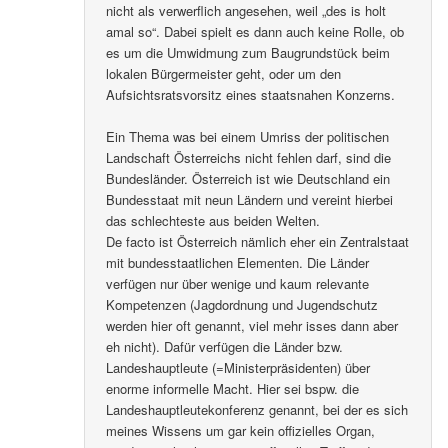
nicht als verwerflich angesehen, weil „des is holt
amal so“. Dabei spielt es dann auch keine Rolle, ob
es um die Umwidmung zum Baugrundstück beim
lokalen Bürgermeister geht, oder um den
Aufsichtsratsvorsitz eines staatsnahen Konzerns.
Ein Thema was bei einem Umriss der politischen
Landschaft Österreichs nicht fehlen darf, sind die
Bundesländer. Österreich ist wie Deutschland ein
Bundesstaat mit neun Ländern und vereint hierbei
das schlechteste aus beiden Welten.
De facto ist Österreich nämlich eher ein Zentralstaat
mit bundesstaatlichen Elementen. Die Länder
verfügen nur über wenige und kaum relevante
Kompetenzen (Jagdordnung und Jugendschutz
werden hier oft genannt, viel mehr isses dann aber
eh nicht). Dafür verfügen die Länder bzw.
Landeshauptleute (=Ministerpräsidenten) über
enorme informelle Macht. Hier sei bspw. die
Landeshauptleutekonferenz genannt, bei der es sich
meines Wissens um gar kein offizielles Organ,