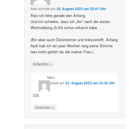
Axel
schrieb
am
24. August 2023 um 22:01 Uhr
:
Also ich höre gerade den Anfang.
Und ich schwöre, dass ich „ihn“ nach der ersten
Wortmeldung (5:03) schon erkannt habe . . .
(Bin aber auch Österreicher und linksversifft. Anfang
April hab ich ein paar Wochen lang seine Stimme
fast mehr gehört als die meiner Frau.)
↓
Antworten
Marc
schrieb
am
24. August 2023 um 23:38 Uhr
:
LOL
↓
Antworten