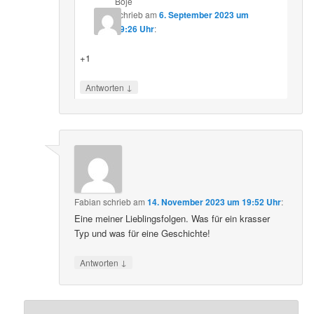
Boje
schrieb
am
6. September 2023 um
09:26 Uhr
:
+1
↓
Antworten
Fabian
schrieb
am
14. November 2023 um 19:52 Uhr
:
Eine meiner Lieblingsfolgen. Was für ein krasser
Typ und was für eine Geschichte!
↓
Antworten