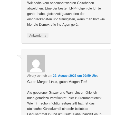
Wikipedia vom scheinbar wahren Geschehen
abweichen. Eine der besten LNP-Folgen die ich je
gehört habe, gleichzeitig auch eine der
erschreckensten und traurigsten, wenn man hört wie
hier die Demokratie ins Agen gerät.
↓
Antworten
Aivery
schrieb
am
29. August 2023 um 20:59 Uhr
:
Guten Morgen Linus, guten Morgen Tim!
Als geborener Grazer und Wahl-Linzer fühle ich
mich geradezu verpflichtet, hier zu kommentieren:
Wie Tim schon richtig festgestellt hat, ist das
steirische Kürbiskernöl ein sehr beliebtes
Genussmittel in und um Graz. Dabei handelt es in