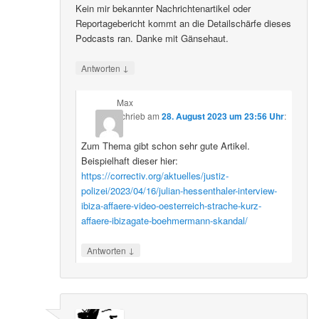
Kein mir bekannter Nachrichtenartikel oder
Reportagebericht kommt an die Detailschärfe dieses
Podcasts ran. Danke mit Gänsehaut.
↓
Antworten
Max
schrieb
am
28. August 2023 um 23:56 Uhr
:
Zum Thema gibt schon sehr gute Artikel.
Beispielhaft dieser hier:
https://correctiv.org/aktuelles/justiz-
polizei/2023/04/16/julian-hessenthaler-interview-
ibiza-affaere-video-oesterreich-strache-kurz-
affaere-ibizagate-boehmermann-skandal/
↓
Antworten