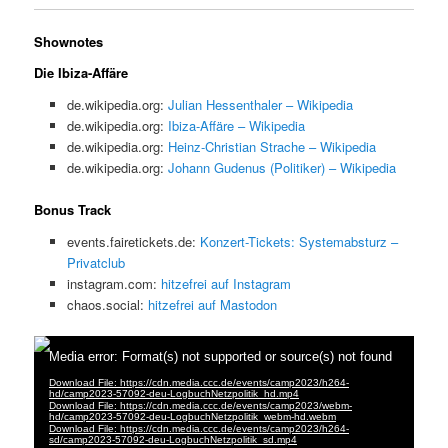
Shownotes
Die Ibiza-Affäre
de.wikipedia.org:
Julian Hessenthaler – Wikipedia
de.wikipedia.org:
Ibiza-Affäre – Wikipedia
de.wikipedia.org:
Heinz-Christian Strache – Wikipedia
de.wikipedia.org:
Johann Gudenus (Politiker) – Wikipedia
Bonus Track
events.fairetickets.de:
Konzert-Tickets: Systemabsturz –
Privatclub
instagram.com:
hitzefrei auf Instagram
chaos.social:
hitzefrei auf Mastodon