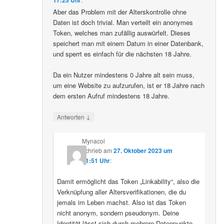
Aber das Problem mit der Alterskontrolle ohne
Daten ist doch trivial. Man verteilt ein anonymes
Token, welches man zufällig auswürfelt. Dieses
speichert man mit einem Datum in einer Datenbank,
und sperrt es einfach für die nächsten 18 Jahre.
Da ein Nutzer mindestens 0 Jahre alt sein muss,
um eine Website zu aufzurufen, ist er 18 Jahre nach
dem ersten Aufruf mindestens 18 Jahre.
↓
Antworten
Mynacol
schrieb
am
27. Oktober 2023 um
21:51 Uhr
:
Damit ermöglicht das Token „Linkability“, also die
Verknüpfung aller Altersverifikationen, die du
jemals im Leben machst. Also ist das Token
nicht anonym, sondern pseudonym. Deine
Identität lässt sich durch mehrere Datenpunkte