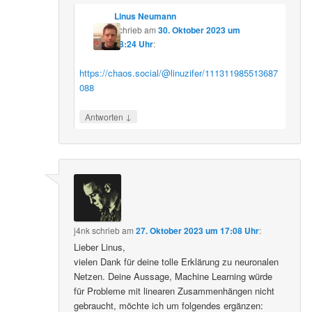
Linus Neumann
schrieb
am
30. Oktober 2023 um
08:24 Uhr
:
https://chaos.social/@linuzifer/111311985513687
088
↓
Antworten
j4nk
schrieb
am
27. Oktober 2023 um 17:08 Uhr
:
Lieber Linus,
vielen Dank für deine tolle Erklärung zu neuronalen
Netzen. Deine Aussage, Machine Learning würde
für Probleme mit linearen Zusammenhängen nicht
gebraucht, möchte ich um folgendes ergänzen: