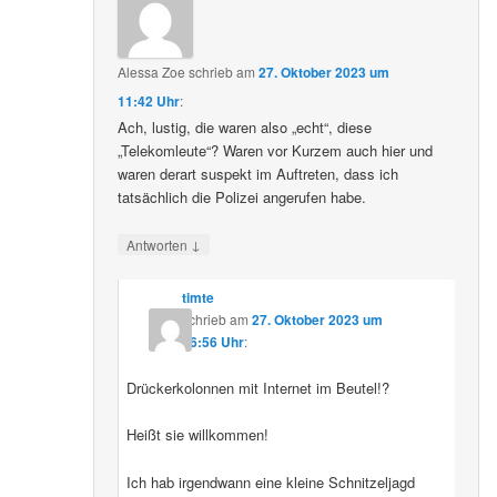
Alessa Zoe
schrieb
am
27. Oktober 2023 um
11:42 Uhr
:
Ach, lustig, die waren also „echt“, diese
„Telekomleute“? Waren vor Kurzem auch hier und
waren derart suspekt im Auftreten, dass ich
tatsächlich die Polizei angerufen habe.
↓
Antworten
timte
schrieb
am
27. Oktober 2023 um
16:56 Uhr
:
Drückerkolonnen mit Internet im Beutel!?
Heißt sie willkommen!
Ich hab irgendwann eine kleine Schnitzeljagd