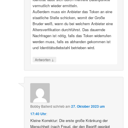
vermutlich wieder ermitteln.
Außerdem muss ein Anbieter das Token an eine
staatliche Stelle schicken, womit der Große
Bruder weiß, wann du bei welchem Anbieter eine
Altersverifikation durchführst. Das dauernde
Nachfragen ist nötig, falls das Token widerrufen
werden muss, falls es abhanden gekommen ist
und Identitätsdiebstahl betrieben wird.
↓
Antworten
Bobby Ballerd
schrieb
am
27. Oktober 2023 um
17:40 Uhr
:
Kleine Korrektur: Die erste große Kränkung der
Menschheit (nach Freud, der den Begriff geprägt