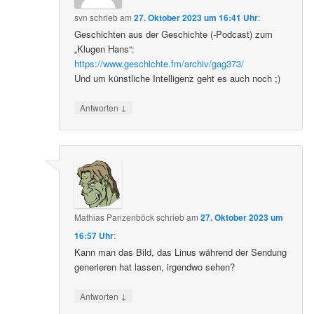
svn
schrieb
am
27. Oktober 2023 um 16:41 Uhr
:
Geschichten aus der Geschichte (-Podcast) zum
„Klugen Hans“:
https://www.geschichte.fm/archiv/gag373/
Und um künstliche Intelligenz geht es auch noch ;)
↓
Antworten
Mathias Panzenböck
schrieb
am
27. Oktober 2023 um
16:57 Uhr
:
Kann man das Bild, das Linus während der Sendung
generieren hat lassen, irgendwo sehen?
↓
Antworten