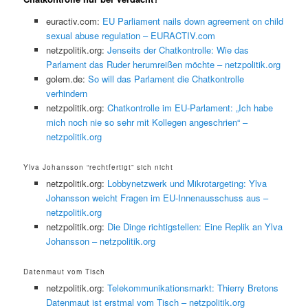
euractiv.com:
EU Parliament nails down agreement on child
sexual abuse regulation – EURACTIV.com
netzpolitik.org:
Jenseits der Chatkontrolle: Wie das
Parlament das Ruder herumreißen möchte – netzpolitik.org
golem.de:
So will das Parlament die Chatkontrolle
verhindern
netzpolitik.org:
Chatkontrolle im EU-Parlament: „Ich habe
mich noch nie so sehr mit Kollegen angeschrien“ –
netzpolitik.org
Ylva Johansson “rechtfertigt” sich nicht
netzpolitik.org:
Lobbynetzwerk und Mikrotargeting: Ylva
Johansson weicht Fragen im EU-Innenausschuss aus –
netzpolitik.org
netzpolitik.org:
Die Dinge richtigstellen: Eine Replik an Ylva
Johansson – netzpolitik.org
Datenmaut vom Tisch
netzpolitik.org:
Telekommunikationsmarkt: Thierry Bretons
Datenmaut ist erstmal vom Tisch – netzpolitik.org