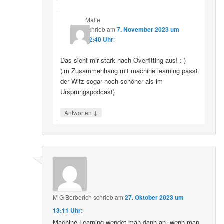
Malte
schrieb
am
7. November 2023 um
22:40 Uhr
:
Das sieht mir stark nach Overfitting aus! :-)
(im Zusammenhang mit machine learning passt
der Witz sogar noch schöner als im
Ursprungspodcast)
↓
Antworten
M G Berberich
schrieb
am
27. Oktober 2023 um
13:11 Uhr
:
Machine Learning wendet man dann an, wenn man