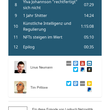
Linus Neumann
Tim Pritlove
Für diese Episode von Logbuch:Netzpolitik