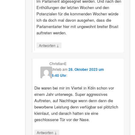
im Parlament abgesegnet werden. Und nach den
Enthüllungen der letzten Wochen und den
Potenzialen für die kommenden Wochen würde
ich da doch mal davon ausgehen, dass die
Parlamentarier hier mit ungewohnt breiter Brust
auftreten werden.
↓
Antworten
ChristianE
schrieb
am
28. Oktober 2023 um
14:40 Uhr
:
Die waren bei mir im Viertel in Köln schon vor
einem Jahr unterwegs. Super aggressives
Auftreten, auf Nachfrage wenn denn dann die
beworbene Leistung denn verfügbar sei plötzlich
kleinlaut, und danach hatten sie eine
geschlossene Tür vor der Nase.
↓
Antworten