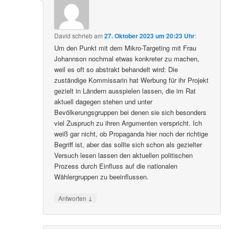
David
schrieb
am
27. Oktober 2023 um 20:23 Uhr
:
Um den Punkt mit dem Mikro-Targeting mit Frau
Johannson nochmal etwas konkreter zu machen,
weil es oft so abstrakt behandelt wird: Die
zuständige Kommissarin hat Werbung für ihr Projekt
gezielt in Ländern ausspielen lassen, die im Rat
aktuell dagegen stehen und unter
Bevölkerungsgruppen bei denen sie sich besonders
viel Zuspruch zu ihren Argumenten verspricht. Ich
weiß gar nicht, ob Propaganda hier noch der richtige
Begriff ist, aber das sollte sich schon als gezielter
Versuch lesen lassen den aktuellen politischen
Prozess durch Einfluss auf die nationalen
Wählergruppen zu beeinflussen.
↓
Antworten