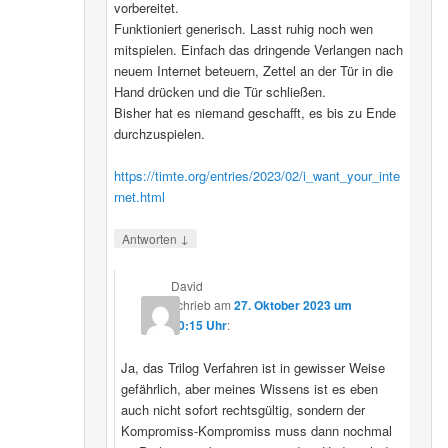
vorbereitet.
Funktioniert generisch. Lasst ruhig noch wen
mitspielen. Einfach das dringende Verlangen nach
neuem Internet beteuern, Zettel an der Tür in die
Hand drücken und die Tür schließen.
Bisher hat es niemand geschafft, es bis zu Ende
durchzuspielen.
https://timte.org/entries/2023/02/i_want_your_inte
rnet.html
↓
Antworten
David
schrieb
am
27. Oktober 2023 um
20:15 Uhr
:
Ja, das Trilog Verfahren ist in gewisser Weise
gefährlich, aber meines Wissens ist es eben
auch nicht sofort rechtsgültig, sondern der
Kompromiss-Kompromiss muss dann nochmal