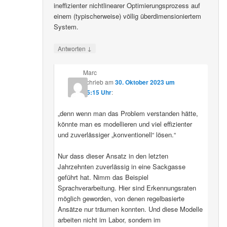
ineffizienter nichtlinearer Optimierungsprozess auf
einem (typischerweise) völlig überdimensioniertem
System.
↓
Antworten
Marc
schrieb
am
30. Oktober 2023 um
15:15 Uhr
:
„denn wenn man das Problem verstanden hätte,
könnte man es modellieren und viel effizienter
und zuverlässiger „konventionell“ lösen.“
Nur dass dieser Ansatz in den letzten
Jahrzehnten zuverlässig in eine Sackgasse
geführt hat. Nimm das Beispiel
Sprachverarbeitung. Hier sind Erkennungsraten
möglich geworden, von denen regelbasierte
Ansätze nur träumen konnten. Und diese Modelle
arbeiten nicht im Labor, sondern im