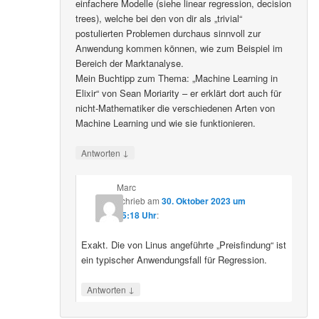
einfachere Modelle (siehe linear regression, decision
trees), welche bei den von dir als „trivial“
postulierten Problemen durchaus sinnvoll zur
Anwendung kommen können, wie zum Beispiel im
Bereich der Marktanalyse.
Mein Buchtipp zum Thema: „Machine Learning in
Elixir“ von Sean Moriarity – er erklärt dort auch für
nicht-Mathematiker die verschiedenen Arten von
Machine Learning und wie sie funktionieren.
↓
Antworten
Marc
schrieb
am
30. Oktober 2023 um
15:18 Uhr
:
Exakt. Die von Linus angeführte „Preisfindung“ ist
ein typischer Anwendungsfall für Regression.
↓
Antworten