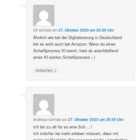
Oli
schrieb
am
27. Oktober 2023 um 20:29 Uhr
:
Ähnlich wie bei der Digitalisierung in Deutschland
lief es wohl auch bei Amazon: Wenn du einen
Scheißprozess KI-sierst, hast du anschließend
einen KI-sierten Scheißprozess ;-)
↓
Antworten
Andreas
schrieb
am
27. Oktober 2023 um 20:59 Uhr
:
Ich bin zu alt für so eine Sch….!
Ich möchte nie mehr erleben müssen, dass mir
meine heißgeliebte Erkennungsmelodie vorenthalten