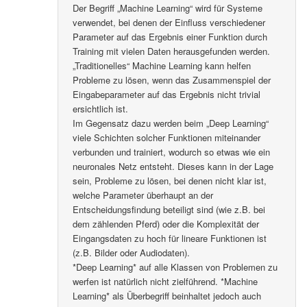
Der Begriff „Machine Learning“ wird für Systeme
verwendet, bei denen der Einfluss verschiedener
Parameter auf das Ergebnis einer Funktion durch
Training mit vielen Daten herausgefunden werden.
„Traditionelles“ Machine Learning kann helfen
Probleme zu lösen, wenn das Zusammenspiel der
Eingabeparameter auf das Ergebnis nicht trivial
ersichtlich ist.
Im Gegensatz dazu werden beim „Deep Learning“
viele Schichten solcher Funktionen miteinander
verbunden und trainiert, wodurch so etwas wie ein
neuronales Netz entsteht. Dieses kann in der Lage
sein, Probleme zu lösen, bei denen nicht klar ist,
welche Parameter überhaupt an der
Entscheidungsfindung beteiligt sind (wie z.B. bei
dem zählenden Pferd) oder die Komplexität der
Eingangsdaten zu hoch für lineare Funktionen ist
(z.B. Bilder oder Audiodaten).
*Deep Learning* auf alle Klassen von Problemen zu
werfen ist natürlich nicht zielführend. *Machine
Learning* als Überbegriff beinhaltet jedoch auch