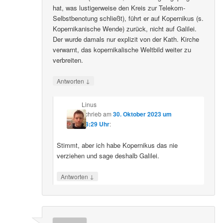
hat, was lustigerweise den Kreis zur Telekom-
Selbstbenotung schließt), führt er auf Kopernikus (s.
Kopernikanische Wende) zurück, nicht auf Galilei.
Der wurde damals nur explizit von der Kath. Kirche
verwarnt, das kopernikalische Weltbild weiter zu
verbreiten.
↓
Antworten
Linus
schrieb
am
30. Oktober 2023 um
08:29 Uhr
:
Stimmt, aber ich habe Kopernikus das nie
verziehen und sage deshalb Galilei.
↓
Antworten