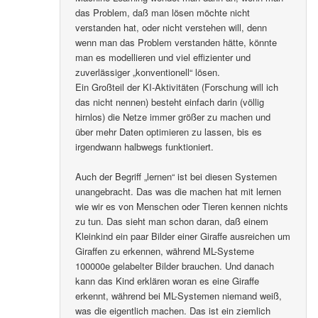
das Problem, daß man lösen möchte nicht
verstanden hat, oder nicht verstehen will, denn
wenn man das Problem verstanden hätte, könnte
man es modellieren und viel effizienter und
zuverlässiger „konventionell“ lösen.
Ein Großteil der KI-Aktivitäten (Forschung will ich
das nicht nennen) besteht einfach darin (völlig
hirnlos) die Netze immer größer zu machen und
über mehr Daten optimieren zu lassen, bis es
irgendwann halbwegs funktioniert.
Auch der Begriff „lernen“ ist bei diesen Systemen
unangebracht. Das was die machen hat mit lernen
wie wir es von Menschen oder Tieren kennen nichts
zu tun. Das sieht man schon daran, daß einem
Kleinkind ein paar Bilder einer Giraffe ausreichen um
Giraffen zu erkennen, während ML-Systeme
100000e gelabelter Bilder brauchen. Und danach
kann das Kind erklären woran es eine Giraffe
erkennt, während bei ML-Systemen niemand weiß,
was die eigentlich machen. Das ist ein ziemlich