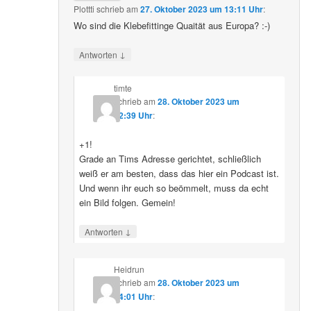
Plottti
schrieb
am
27. Oktober 2023 um 13:11 Uhr
:
Wo sind die Klebefittinge Quaität aus Europa? :-)
↓
Antworten
timte
schrieb
am
28. Oktober 2023 um
12:39 Uhr
:
+1!
Grade an Tims Adresse gerichtet, schließlich
weiß er am besten, dass das hier ein Podcast ist.
Und wenn ihr euch so beömmelt, muss da echt
ein Bild folgen. Gemein!
↓
Antworten
Heidrun
schrieb
am
28. Oktober 2023 um
14:01 Uhr
: