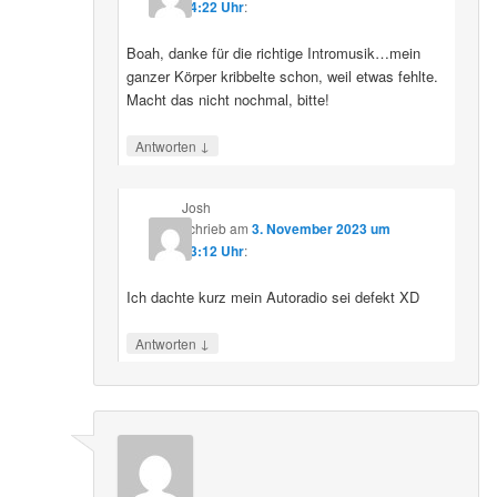
14:22 Uhr
:
Boah, danke für die richtige Intromusik…mein
ganzer Körper kribbelte schon, weil etwas fehlte.
Macht das nicht nochmal, bitte!
↓
Antworten
Josh
schrieb
am
3. November 2023 um
13:12 Uhr
:
Ich dachte kurz mein Autoradio sei defekt XD
↓
Antworten