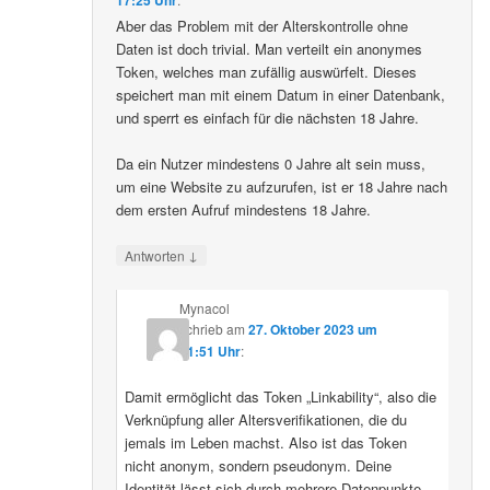
Aber das Problem mit der Alterskontrolle ohne
Daten ist doch trivial. Man verteilt ein anonymes
Token, welches man zufällig auswürfelt. Dieses
speichert man mit einem Datum in einer Datenbank,
und sperrt es einfach für die nächsten 18 Jahre.
Da ein Nutzer mindestens 0 Jahre alt sein muss,
um eine Website zu aufzurufen, ist er 18 Jahre nach
dem ersten Aufruf mindestens 18 Jahre.
↓
Antworten
Mynacol
schrieb
am
27. Oktober 2023 um
21:51 Uhr
:
Damit ermöglicht das Token „Linkability“, also die
Verknüpfung aller Altersverifikationen, die du
jemals im Leben machst. Also ist das Token
nicht anonym, sondern pseudonym. Deine
Identität lässt sich durch mehrere Datenpunkte