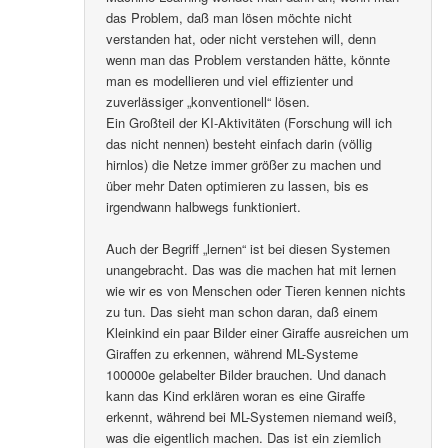
das Problem, daß man lösen möchte nicht
verstanden hat, oder nicht verstehen will, denn
wenn man das Problem verstanden hätte, könnte
man es modellieren und viel effizienter und
zuverlässiger „konventionell“ lösen.
Ein Großteil der KI-Aktivitäten (Forschung will ich
das nicht nennen) besteht einfach darin (völlig
hirnlos) die Netze immer größer zu machen und
über mehr Daten optimieren zu lassen, bis es
irgendwann halbwegs funktioniert.
Auch der Begriff „lernen“ ist bei diesen Systemen
unangebracht. Das was die machen hat mit lernen
wie wir es von Menschen oder Tieren kennen nichts
zu tun. Das sieht man schon daran, daß einem
Kleinkind ein paar Bilder einer Giraffe ausreichen um
Giraffen zu erkennen, während ML-Systeme
100000e gelabelter Bilder brauchen. Und danach
kann das Kind erklären woran es eine Giraffe
erkennt, während bei ML-Systemen niemand weiß,
was die eigentlich machen. Das ist ein ziemlich