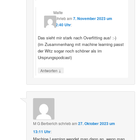
Malte
schrieb
am
7. November 2023 um
22:40 Uhr
:
Das sieht mir stark nach Overfitting aus! :-)
(im Zusammenhang mit machine learning passt
der Witz sogar noch schöner als im
Ursprungspodcast)
↓
Antworten
M G Berberich
schrieb
am
27. Oktober 2023 um
13:11 Uhr
:
Machine Learning wendet man dann an, wenn man