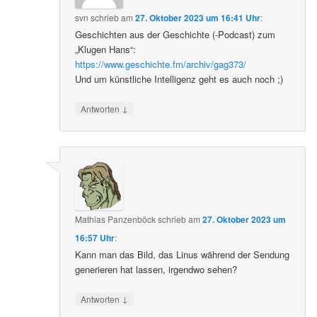
svn
schrieb
am
27. Oktober 2023 um 16:41 Uhr
:
Geschichten aus der Geschichte (-Podcast) zum
„Klugen Hans“:
https://www.geschichte.fm/archiv/gag373/
Und um künstliche Intelligenz geht es auch noch ;)
↓
Antworten
Mathias Panzenböck
schrieb
am
27. Oktober 2023 um
16:57 Uhr
:
Kann man das Bild, das Linus während der Sendung
generieren hat lassen, irgendwo sehen?
↓
Antworten