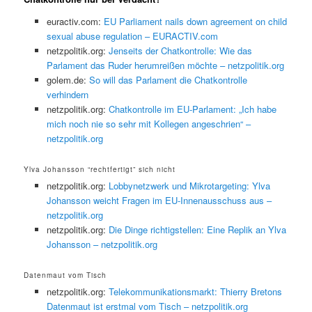
euractiv.com:
EU Parliament nails down agreement on child
sexual abuse regulation – EURACTIV.com
netzpolitik.org:
Jenseits der Chatkontrolle: Wie das
Parlament das Ruder herumreißen möchte – netzpolitik.org
golem.de:
So will das Parlament die Chatkontrolle
verhindern
netzpolitik.org:
Chatkontrolle im EU-Parlament: „Ich habe
mich noch nie so sehr mit Kollegen angeschrien“ –
netzpolitik.org
Ylva Johansson “rechtfertigt” sich nicht
netzpolitik.org:
Lobbynetzwerk und Mikrotargeting: Ylva
Johansson weicht Fragen im EU-Innenausschuss aus –
netzpolitik.org
netzpolitik.org:
Die Dinge richtigstellen: Eine Replik an Ylva
Johansson – netzpolitik.org
Datenmaut vom Tisch
netzpolitik.org:
Telekommunikationsmarkt: Thierry Bretons
Datenmaut ist erstmal vom Tisch – netzpolitik.org