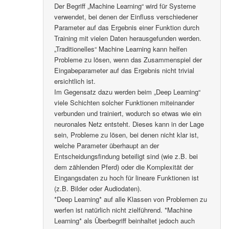
Der Begriff „Machine Learning“ wird für Systeme
verwendet, bei denen der Einfluss verschiedener
Parameter auf das Ergebnis einer Funktion durch
Training mit vielen Daten herausgefunden werden.
„Traditionelles“ Machine Learning kann helfen
Probleme zu lösen, wenn das Zusammenspiel der
Eingabeparameter auf das Ergebnis nicht trivial
ersichtlich ist.
Im Gegensatz dazu werden beim „Deep Learning“
viele Schichten solcher Funktionen miteinander
verbunden und trainiert, wodurch so etwas wie ein
neuronales Netz entsteht. Dieses kann in der Lage
sein, Probleme zu lösen, bei denen nicht klar ist,
welche Parameter überhaupt an der
Entscheidungsfindung beteiligt sind (wie z.B. bei
dem zählenden Pferd) oder die Komplexität der
Eingangsdaten zu hoch für lineare Funktionen ist
(z.B. Bilder oder Audiodaten).
*Deep Learning* auf alle Klassen von Problemen zu
werfen ist natürlich nicht zielführend. *Machine
Learning* als Überbegriff beinhaltet jedoch auch