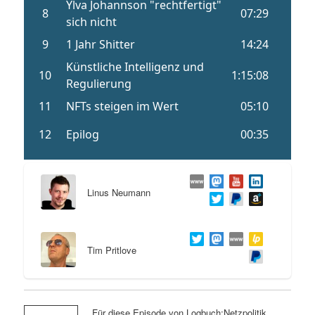
Linus Neumann
Tim Pritlove
Für diese Episode von Logbuch:Netzpolitik