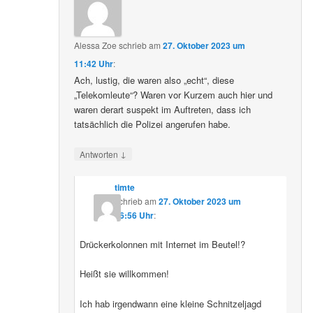
Alessa Zoe
schrieb
am
27. Oktober 2023 um
11:42 Uhr
:
Ach, lustig, die waren also „echt“, diese
„Telekomleute“? Waren vor Kurzem auch hier und
waren derart suspekt im Auftreten, dass ich
tatsächlich die Polizei angerufen habe.
↓
Antworten
timte
schrieb
am
27. Oktober 2023 um
16:56 Uhr
:
Drückerkolonnen mit Internet im Beutel!?
Heißt sie willkommen!
Ich hab irgendwann eine kleine Schnitzeljagd