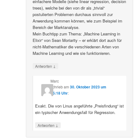
einfachere Modelle (siehe linear regression, decision
trees), welche bei den von dir als „trivial“
postulierten Problemen durchaus sinnvoll zur
Anwendung kommen können, wie zum Beispiel im
Bereich der Marktanalyse.
Mein Buchtipp zum Thema: „Machine Learning in
Elixir“ von Sean Moriarity – er erklärt dort auch für
nicht-Mathematiker die verschiedenen Arten von
Machine Learning und wie sie funktionieren.
↓
Antworten
Marc
schrieb
am
30. Oktober 2023 um
15:18 Uhr
:
Exakt. Die von Linus angeführte „Preisfindung“ ist
ein typischer Anwendungsfall für Regression.
↓
Antworten