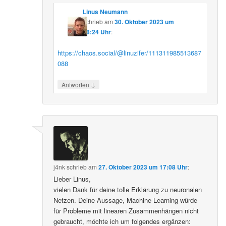
Linus Neumann
schrieb
am
30. Oktober 2023 um
08:24 Uhr
:
https://chaos.social/@linuzifer/111311985513687
088
↓
Antworten
j4nk
schrieb
am
27. Oktober 2023 um 17:08 Uhr
:
Lieber Linus,
vielen Dank für deine tolle Erklärung zu neuronalen
Netzen. Deine Aussage, Machine Learning würde
für Probleme mit linearen Zusammenhängen nicht
gebraucht, möchte ich um folgendes ergänzen: