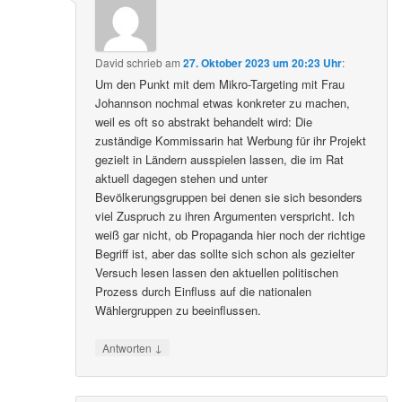
David
schrieb
am
27. Oktober 2023 um 20:23 Uhr
:
Um den Punkt mit dem Mikro-Targeting mit Frau
Johannson nochmal etwas konkreter zu machen,
weil es oft so abstrakt behandelt wird: Die
zuständige Kommissarin hat Werbung für ihr Projekt
gezielt in Ländern ausspielen lassen, die im Rat
aktuell dagegen stehen und unter
Bevölkerungsgruppen bei denen sie sich besonders
viel Zuspruch zu ihren Argumenten verspricht. Ich
weiß gar nicht, ob Propaganda hier noch der richtige
Begriff ist, aber das sollte sich schon als gezielter
Versuch lesen lassen den aktuellen politischen
Prozess durch Einfluss auf die nationalen
Wählergruppen zu beeinflussen.
↓
Antworten