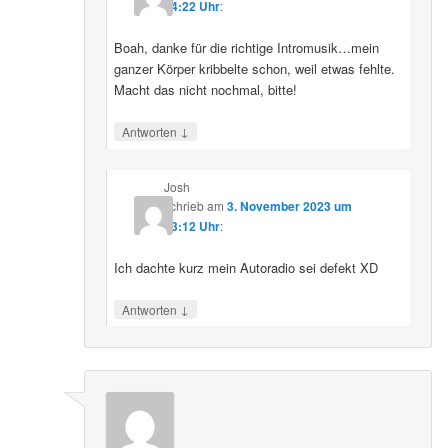
14:22 Uhr
:
Boah, danke für die richtige Intromusik…mein
ganzer Körper kribbelte schon, weil etwas fehlte.
Macht das nicht nochmal, bitte!
↓
Antworten
Josh
schrieb
am
3. November 2023 um
13:12 Uhr
:
Ich dachte kurz mein Autoradio sei defekt XD
↓
Antworten