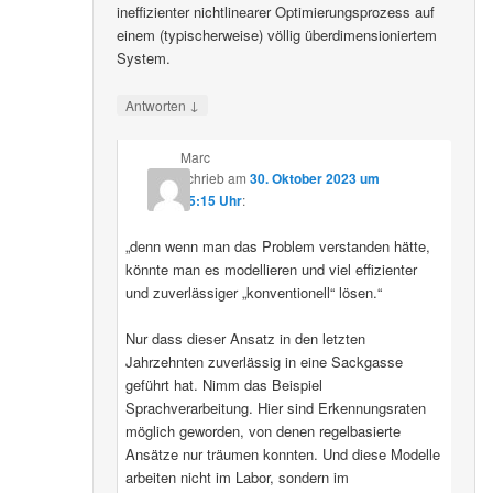
ineffizienter nichtlinearer Optimierungsprozess auf
einem (typischerweise) völlig überdimensioniertem
System.
↓
Antworten
Marc
schrieb
am
30. Oktober 2023 um
15:15 Uhr
:
„denn wenn man das Problem verstanden hätte,
könnte man es modellieren und viel effizienter
und zuverlässiger „konventionell“ lösen.“
Nur dass dieser Ansatz in den letzten
Jahrzehnten zuverlässig in eine Sackgasse
geführt hat. Nimm das Beispiel
Sprachverarbeitung. Hier sind Erkennungsraten
möglich geworden, von denen regelbasierte
Ansätze nur träumen konnten. Und diese Modelle
arbeiten nicht im Labor, sondern im