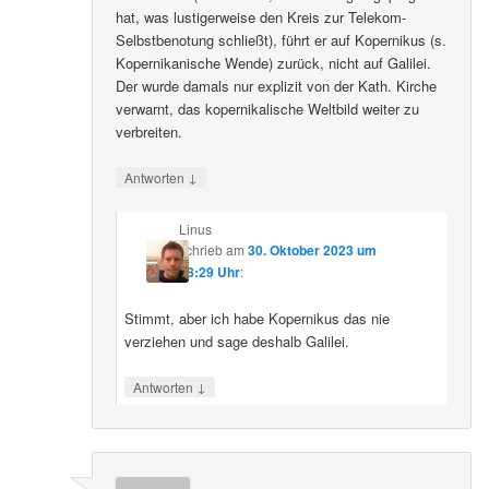
hat, was lustigerweise den Kreis zur Telekom-
Selbstbenotung schließt), führt er auf Kopernikus (s.
Kopernikanische Wende) zurück, nicht auf Galilei.
Der wurde damals nur explizit von der Kath. Kirche
verwarnt, das kopernikalische Weltbild weiter zu
verbreiten.
↓
Antworten
Linus
schrieb
am
30. Oktober 2023 um
08:29 Uhr
:
Stimmt, aber ich habe Kopernikus das nie
verziehen und sage deshalb Galilei.
↓
Antworten