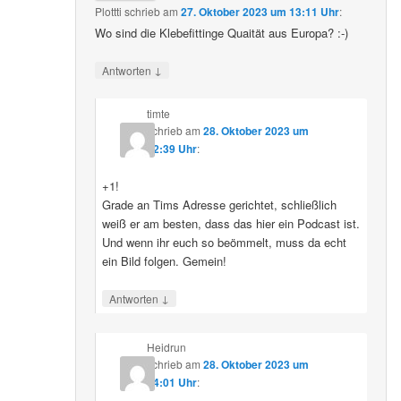
Plottti
schrieb
am
27. Oktober 2023 um 13:11 Uhr
:
Wo sind die Klebefittinge Quaität aus Europa? :-)
↓
Antworten
timte
schrieb
am
28. Oktober 2023 um
12:39 Uhr
:
+1!
Grade an Tims Adresse gerichtet, schließlich
weiß er am besten, dass das hier ein Podcast ist.
Und wenn ihr euch so beömmelt, muss da echt
ein Bild folgen. Gemein!
↓
Antworten
Heidrun
schrieb
am
28. Oktober 2023 um
14:01 Uhr
: