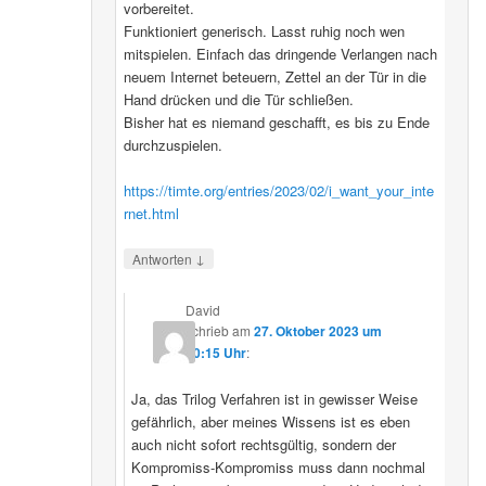
vorbereitet.
Funktioniert generisch. Lasst ruhig noch wen
mitspielen. Einfach das dringende Verlangen nach
neuem Internet beteuern, Zettel an der Tür in die
Hand drücken und die Tür schließen.
Bisher hat es niemand geschafft, es bis zu Ende
durchzuspielen.
https://timte.org/entries/2023/02/i_want_your_inte
rnet.html
↓
Antworten
David
schrieb
am
27. Oktober 2023 um
20:15 Uhr
:
Ja, das Trilog Verfahren ist in gewisser Weise
gefährlich, aber meines Wissens ist es eben
auch nicht sofort rechtsgültig, sondern der
Kompromiss-Kompromiss muss dann nochmal