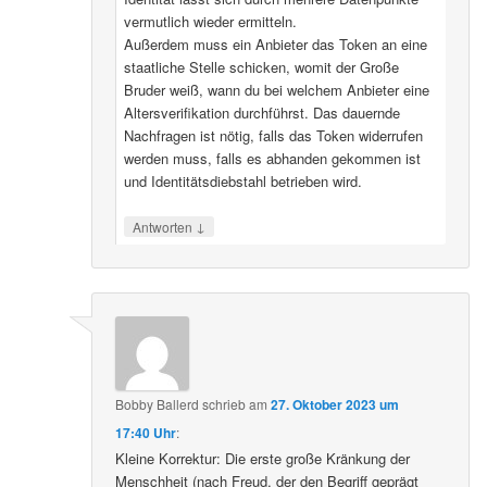
vermutlich wieder ermitteln.
Außerdem muss ein Anbieter das Token an eine
staatliche Stelle schicken, womit der Große
Bruder weiß, wann du bei welchem Anbieter eine
Altersverifikation durchführst. Das dauernde
Nachfragen ist nötig, falls das Token widerrufen
werden muss, falls es abhanden gekommen ist
und Identitätsdiebstahl betrieben wird.
↓
Antworten
Bobby Ballerd
schrieb
am
27. Oktober 2023 um
17:40 Uhr
:
Kleine Korrektur: Die erste große Kränkung der
Menschheit (nach Freud, der den Begriff geprägt