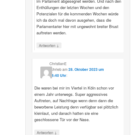
im Parlament abgesegnet werden. Und nach den
Enthüllungen der letzten Wochen und den
Potenzialen für die kommenden Wochen würde
ich da doch mal davon ausgehen, dass die
Parlamentarier hier mit ungewohnt breiter Brust
auftreten werden.
↓
Antworten
ChristianE
schrieb
am
28. Oktober 2023 um
14:40 Uhr
:
Die waren bei mir im Viertel in Köln schon vor
einem Jahr unterwegs. Super aggressives
Auftreten, auf Nachfrage wenn denn dann die
beworbene Leistung denn verfügbar sei plötzlich
kleinlaut, und danach hatten sie eine
geschlossene Tür vor der Nase.
↓
Antworten