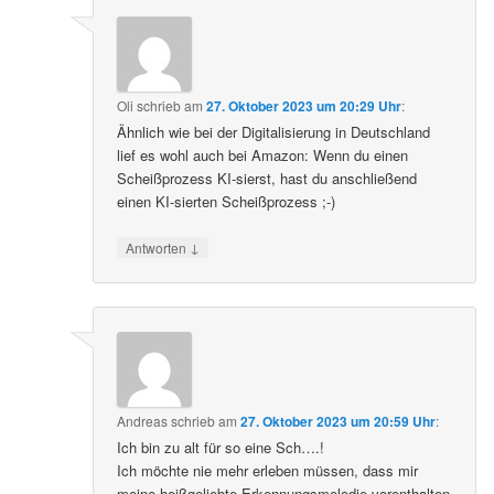
Oli
schrieb
am
27. Oktober 2023 um 20:29 Uhr
:
Ähnlich wie bei der Digitalisierung in Deutschland
lief es wohl auch bei Amazon: Wenn du einen
Scheißprozess KI-sierst, hast du anschließend
einen KI-sierten Scheißprozess ;-)
↓
Antworten
Andreas
schrieb
am
27. Oktober 2023 um 20:59 Uhr
:
Ich bin zu alt für so eine Sch….!
Ich möchte nie mehr erleben müssen, dass mir
meine heißgeliebte Erkennungsmelodie vorenthalten