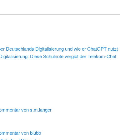
r Deutschlands Digitalisierung und wie er ChatGPT nutzt
 Digitalisierung: Diese Schulnote vergibt der Telekom-Chef
ommentar von s.m.langer
ommentar von blubb