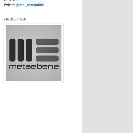
Twitter:
@me_netzpolitik
PRODUKTION