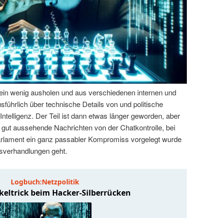
ein wenig ausholen und aus verschiedenen internen und
führlich über technische Details von und politische
ntelligenz. Der Teil ist dann etwas länger geworden, aber
 gut aussehende Nachrichten von der Chatkontrolle, bei
arlament ein ganz passabler Kompromiss vorgelegt wurde
ussverhandlungen geht.