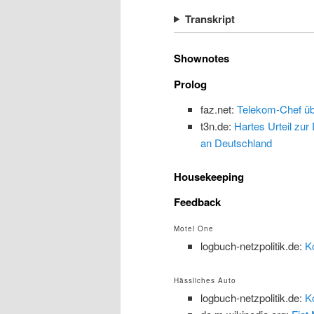
Transkript
Shownotes
Prolog
faz.net:
Telekom-Chef übe
t3n.de:
Hartes Urteil zur
an Deutschland
Housekeeping
Feedback
Motel One
logbuch-netzpolitik.de:
K
Hässliches Auto
logbuch-netzpolitik.de:
K