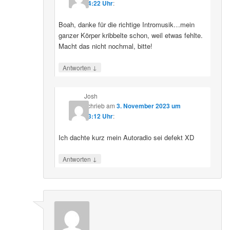
14:22 Uhr
:
Boah, danke für die richtige Intromusik…mein
ganzer Körper kribbelte schon, weil etwas fehlte.
Macht das nicht nochmal, bitte!
↓
Antworten
Josh
schrieb
am
3. November 2023 um
13:12 Uhr
:
Ich dachte kurz mein Autoradio sei defekt XD
↓
Antworten