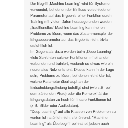
Der Begriff „Machine Learning“ wird für Systeme
verwendet, bei denen der Einfluss verschiedener
Parameter auf das Ergebnis einer Funktion durch
Training mit vielen Daten herausgefunden werden.
„Traditionelles“ Machine Learning kann helfen
Probleme zu lösen, wenn das Zusammenspiel der
Eingabeparameter auf das Ergebnis nicht trivial
ersichtlich ist.
Im Gegensatz dazu werden beim „Deep Learning“
viele Schichten solcher Funktionen miteinander
verbunden und trainiert, wodurch so etwas wie ein
neuronales Netz entsteht. Dieses kann in der Lage
sein, Probleme zu lösen, bei denen nicht klar ist,
welche Parameter überhaupt an der
Entscheidungsfindung beteiligt sind (wie z.B. bei
dem zählenden Pferd) oder die Komplexität der
Eingangsdaten zu hoch für lineare Funktionen ist
(z.B. Bilder oder Audiodaten).
*Deep Learning* auf alle Klassen von Problemen zu
werfen ist natürlich nicht zielführend. *Machine
Learning* als Überbegriff beinhaltet jedoch auch