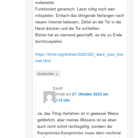
vorbereitet.
Funktioniert generisch. Lasst ruhig noch wen
mitspielen. Einfach das dringende Verlangen nach
neuem Internet beteuern, Zettel an der Tür in die
Hand drücken und die Tür schließen.
Bisher hat es niemand geschafft, es bis zu Ende
durchzuspielen.
https://timte.org/entries/2023/02/i_want_your_inte
rnet.html
↓
Antworten
David
schrieb
am
27. Oktober 2023 um
20:15 Uhr
:
Ja, das Trilog Verfahren ist in gewisser Weise
gefährlich, aber meines Wissens ist es eben
auch nicht sofort rechtsgültig, sondern der
Kompromiss-Kompromiss muss dann nochmal