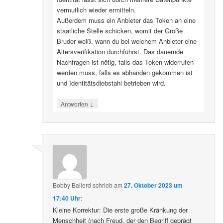
vermutlich wieder ermitteln.
Außerdem muss ein Anbieter das Token an eine
staatliche Stelle schicken, womit der Große
Bruder weiß, wann du bei welchem Anbieter eine
Altersverifikation durchführst. Das dauernde
Nachfragen ist nötig, falls das Token widerrufen
werden muss, falls es abhanden gekommen ist
und Identitätsdiebstahl betrieben wird.
↓
Antworten
Bobby Ballerd
schrieb
am
27. Oktober 2023 um
17:40 Uhr
:
Kleine Korrektur: Die erste große Kränkung der
Menschheit (nach Freud, der den Begriff geprägt