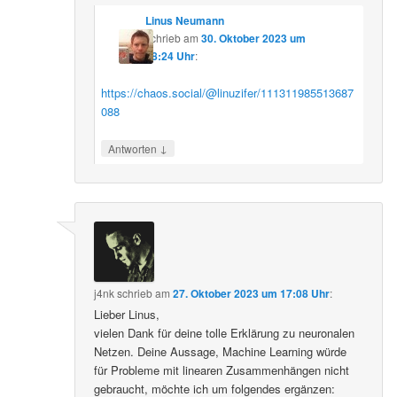
Linus Neumann
schrieb
am
30. Oktober 2023 um
08:24 Uhr
:
https://chaos.social/@linuzifer/111311985513687
088
↓
Antworten
j4nk
schrieb
am
27. Oktober 2023 um 17:08 Uhr
:
Lieber Linus,
vielen Dank für deine tolle Erklärung zu neuronalen
Netzen. Deine Aussage, Machine Learning würde
für Probleme mit linearen Zusammenhängen nicht
gebraucht, möchte ich um folgendes ergänzen: