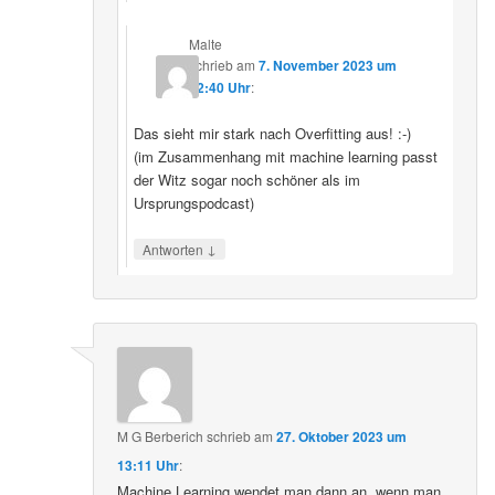
Malte
schrieb
am
7. November 2023 um
22:40 Uhr
:
Das sieht mir stark nach Overfitting aus! :-)
(im Zusammenhang mit machine learning passt
der Witz sogar noch schöner als im
Ursprungspodcast)
↓
Antworten
M G Berberich
schrieb
am
27. Oktober 2023 um
13:11 Uhr
:
Machine Learning wendet man dann an, wenn man