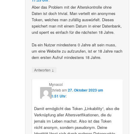
Aber das Problem mit der Alterskontrolle ohne
Daten ist doch trivial. Man verteilt ein anonymes
Token, welches man zufällig auswürfelt. Dieses
speichert man mit einem Datum in einer Datenbank,
und sperrt es einfach für die nächsten 18 Jahre.
Da ein Nutzer mindestens 0 Jahre alt sein muss,
um eine Website zu aufzurufen, ist er 18 Jahre nach
dem ersten Aufruf mindestens 18 Jahre.
↓
Antworten
Mynacol
schrieb
am
27. Oktober 2023 um
21:51 Uhr
:
Damit ermöglicht das Token „Linkability“, also die
Verknüpfung aller Altersverifikationen, die du
jemals im Leben machst. Also ist das Token
nicht anonym, sondern pseudonym. Deine
Identität lässt sich durch mehrere Datenpunkte