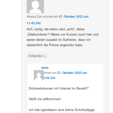
Alessa Zoe
schrieb
am
27. Oktober 2023 um
11:42 Uhr
:
Ach, lustig, die waren also „echt“, diese
„Telekomleute“? Waren vor Kurzem auch hier und
waren derart suspekt im Auftreten, dass ich
tatsächlich die Polizei angerufen habe.
↓
Antworten
timte
schrieb
am
27. Oktober 2023 um
16:56 Uhr
:
Drückerkolonnen mit Internet im Beutel!?
Heißt sie willkommen!
Ich hab irgendwann eine kleine Schnitzeljagd