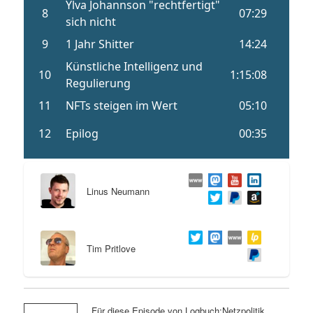
Linus Neumann
Tim Pritlove
Für diese Episode von Logbuch:Netzpolitik