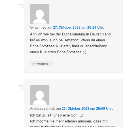
Oli
schrieb
am
27. Oktober 2023 um 20:29 Uhr
:
Ähnlich wie bei der Digitalisierung in Deutschland
lief es wohl auch bei Amazon: Wenn du einen
Scheißprozess KI-sierst, hast du anschließend
einen KI-sierten Scheißprozess ;-)
↓
Antworten
Andreas
schrieb
am
27. Oktober 2023 um 20:59 Uhr
:
Ich bin zu alt für so eine Sch….!
Ich möchte nie mehr erleben müssen, dass mir
meine heißgeliebte Erkennungsmelodie vorenthalten