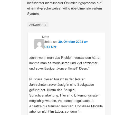
ineffizienter nichtlinearer Optimierungsprozess auf
einem (typischerweise) völlig überdimensioniertem
System.
↓
Antworten
Marc
schrieb
am
30. Oktober 2023 um
15:15 Uhr
:
„denn wenn man das Problem verstanden hätte,
könnte man es modellieren und viel effizienter
und zuverlässiger „konventionell“ lösen.“
Nur dass dieser Ansatz in den letzten
Jahrzehnten zuverlässig in eine Sackgasse
geführt hat. Nimm das Beispiel
Sprachverarbeitung. Hier sind Erkennungsraten
möglich geworden, von denen regelbasierte
Ansätze nur träumen konnten. Und diese Modelle
arbeiten nicht im Labor, sondern im