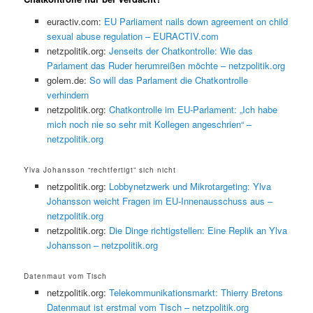
euractiv.com:
EU Parliament nails down agreement on child
sexual abuse regulation – EURACTIV.com
netzpolitik.org:
Jenseits der Chatkontrolle: Wie das
Parlament das Ruder herumreißen möchte – netzpolitik.org
golem.de:
So will das Parlament die Chatkontrolle
verhindern
netzpolitik.org:
Chatkontrolle im EU-Parlament: „Ich habe
mich noch nie so sehr mit Kollegen angeschrien“ –
netzpolitik.org
Ylva Johansson “rechtfertigt” sich nicht
netzpolitik.org:
Lobbynetzwerk und Mikrotargeting: Ylva
Johansson weicht Fragen im EU-Innenausschuss aus –
netzpolitik.org
netzpolitik.org:
Die Dinge richtigstellen: Eine Replik an Ylva
Johansson – netzpolitik.org
Datenmaut vom Tisch
netzpolitik.org:
Telekommunikationsmarkt: Thierry Bretons
Datenmaut ist erstmal vom Tisch – netzpolitik.org