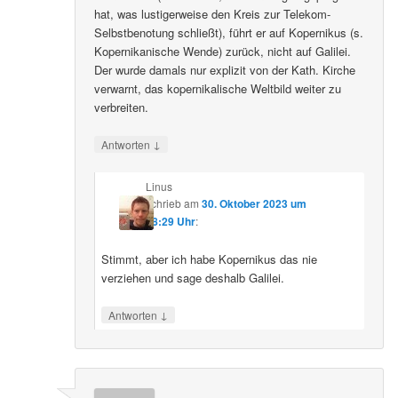
hat, was lustigerweise den Kreis zur Telekom-
Selbstbenotung schließt), führt er auf Kopernikus (s.
Kopernikanische Wende) zurück, nicht auf Galilei.
Der wurde damals nur explizit von der Kath. Kirche
verwarnt, das kopernikalische Weltbild weiter zu
verbreiten.
↓
Antworten
Linus
schrieb
am
30. Oktober 2023 um
08:29 Uhr
:
Stimmt, aber ich habe Kopernikus das nie
verziehen und sage deshalb Galilei.
↓
Antworten