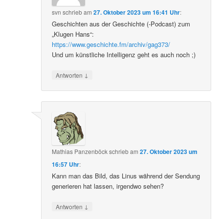
svn
schrieb
am
27. Oktober 2023 um 16:41 Uhr
:
Geschichten aus der Geschichte (-Podcast) zum
„Klugen Hans“:
https://www.geschichte.fm/archiv/gag373/
Und um künstliche Intelligenz geht es auch noch ;)
↓
Antworten
Mathias Panzenböck
schrieb
am
27. Oktober 2023 um
16:57 Uhr
:
Kann man das Bild, das Linus während der Sendung
generieren hat lassen, irgendwo sehen?
↓
Antworten