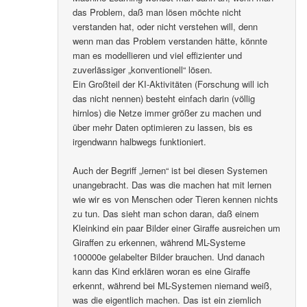
das Problem, daß man lösen möchte nicht
verstanden hat, oder nicht verstehen will, denn
wenn man das Problem verstanden hätte, könnte
man es modellieren und viel effizienter und
zuverlässiger „konventionell“ lösen.
Ein Großteil der KI-Aktivitäten (Forschung will ich
das nicht nennen) besteht einfach darin (völlig
hirnlos) die Netze immer größer zu machen und
über mehr Daten optimieren zu lassen, bis es
irgendwann halbwegs funktioniert.
Auch der Begriff „lernen“ ist bei diesen Systemen
unangebracht. Das was die machen hat mit lernen
wie wir es von Menschen oder Tieren kennen nichts
zu tun. Das sieht man schon daran, daß einem
Kleinkind ein paar Bilder einer Giraffe ausreichen um
Giraffen zu erkennen, während ML-Systeme
100000e gelabelter Bilder brauchen. Und danach
kann das Kind erklären woran es eine Giraffe
erkennt, während bei ML-Systemen niemand weiß,
was die eigentlich machen. Das ist ein ziemlich