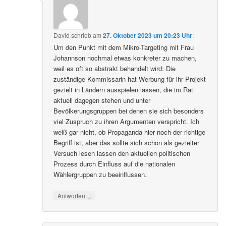
David
schrieb
am
27. Oktober 2023 um 20:23 Uhr
:
Um den Punkt mit dem Mikro-Targeting mit Frau
Johannson nochmal etwas konkreter zu machen,
weil es oft so abstrakt behandelt wird: Die
zuständige Kommissarin hat Werbung für ihr Projekt
gezielt in Ländern ausspielen lassen, die im Rat
aktuell dagegen stehen und unter
Bevölkerungsgruppen bei denen sie sich besonders
viel Zuspruch zu ihren Argumenten verspricht. Ich
weiß gar nicht, ob Propaganda hier noch der richtige
Begriff ist, aber das sollte sich schon als gezielter
Versuch lesen lassen den aktuellen politischen
Prozess durch Einfluss auf die nationalen
Wählergruppen zu beeinflussen.
↓
Antworten