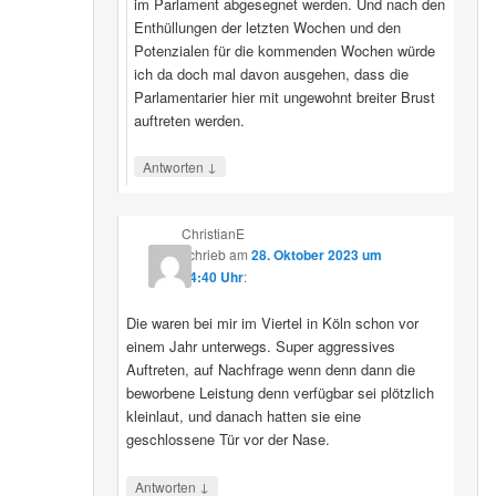
im Parlament abgesegnet werden. Und nach den
Enthüllungen der letzten Wochen und den
Potenzialen für die kommenden Wochen würde
ich da doch mal davon ausgehen, dass die
Parlamentarier hier mit ungewohnt breiter Brust
auftreten werden.
↓
Antworten
ChristianE
schrieb
am
28. Oktober 2023 um
14:40 Uhr
:
Die waren bei mir im Viertel in Köln schon vor
einem Jahr unterwegs. Super aggressives
Auftreten, auf Nachfrage wenn denn dann die
beworbene Leistung denn verfügbar sei plötzlich
kleinlaut, und danach hatten sie eine
geschlossene Tür vor der Nase.
↓
Antworten