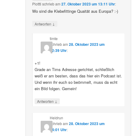
Plottti
schrieb
am
27. Oktober 2023 um 13:11 Uhr
:
Wo sind die Klebefittinge Quaität aus Europa? :-)
↓
Antworten
timte
schrieb
am
28. Oktober 2023 um
12:39 Uhr
:
+1!
Grade an Tims Adresse gerichtet, schließlich
weiß er am besten, dass das hier ein Podcast ist.
Und wenn ihr euch so beömmelt, muss da echt
ein Bild folgen. Gemein!
↓
Antworten
Heidrun
schrieb
am
28. Oktober 2023 um
14:01 Uhr
: