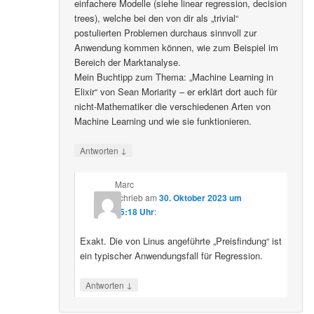
einfachere Modelle (siehe linear regression, decision
trees), welche bei den von dir als „trivial“
postulierten Problemen durchaus sinnvoll zur
Anwendung kommen können, wie zum Beispiel im
Bereich der Marktanalyse.
Mein Buchtipp zum Thema: „Machine Learning in
Elixir“ von Sean Moriarity – er erklärt dort auch für
nicht-Mathematiker die verschiedenen Arten von
Machine Learning und wie sie funktionieren.
↓
Antworten
Marc
schrieb
am
30. Oktober 2023 um
15:18 Uhr
:
Exakt. Die von Linus angeführte „Preisfindung“ ist
ein typischer Anwendungsfall für Regression.
↓
Antworten