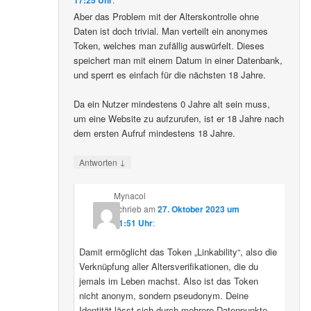
Aber das Problem mit der Alterskontrolle ohne
Daten ist doch trivial. Man verteilt ein anonymes
Token, welches man zufällig auswürfelt. Dieses
speichert man mit einem Datum in einer Datenbank,
und sperrt es einfach für die nächsten 18 Jahre.
Da ein Nutzer mindestens 0 Jahre alt sein muss,
um eine Website zu aufzurufen, ist er 18 Jahre nach
dem ersten Aufruf mindestens 18 Jahre.
↓
Antworten
Mynacol
schrieb
am
27. Oktober 2023 um
21:51 Uhr
:
Damit ermöglicht das Token „Linkability“, also die
Verknüpfung aller Altersverifikationen, die du
jemals im Leben machst. Also ist das Token
nicht anonym, sondern pseudonym. Deine
Identität lässt sich durch mehrere Datenpunkte