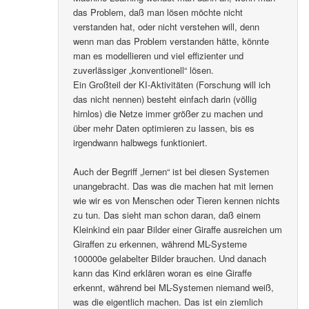
das Problem, daß man lösen möchte nicht
verstanden hat, oder nicht verstehen will, denn
wenn man das Problem verstanden hätte, könnte
man es modellieren und viel effizienter und
zuverlässiger „konventionell“ lösen.
Ein Großteil der KI-Aktivitäten (Forschung will ich
das nicht nennen) besteht einfach darin (völlig
hirnlos) die Netze immer größer zu machen und
über mehr Daten optimieren zu lassen, bis es
irgendwann halbwegs funktioniert.
Auch der Begriff „lernen“ ist bei diesen Systemen
unangebracht. Das was die machen hat mit lernen
wie wir es von Menschen oder Tieren kennen nichts
zu tun. Das sieht man schon daran, daß einem
Kleinkind ein paar Bilder einer Giraffe ausreichen um
Giraffen zu erkennen, während ML-Systeme
100000e gelabelter Bilder brauchen. Und danach
kann das Kind erklären woran es eine Giraffe
erkennt, während bei ML-Systemen niemand weiß,
was die eigentlich machen. Das ist ein ziemlich