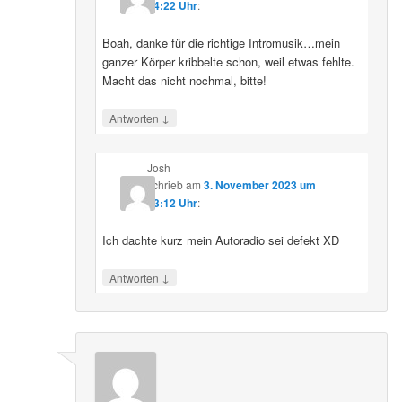
14:22 Uhr
:
Boah, danke für die richtige Intromusik…mein
ganzer Körper kribbelte schon, weil etwas fehlte.
Macht das nicht nochmal, bitte!
↓
Antworten
Josh
schrieb
am
3. November 2023 um
13:12 Uhr
:
Ich dachte kurz mein Autoradio sei defekt XD
↓
Antworten