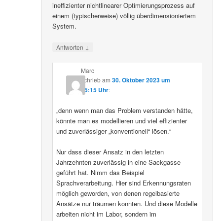
ineffizienter nichtlinearer Optimierungsprozess auf
einem (typischerweise) völlig überdimensioniertem
System.
↓
Antworten
Marc
schrieb
am
30. Oktober 2023 um
15:15 Uhr
:
„denn wenn man das Problem verstanden hätte,
könnte man es modellieren und viel effizienter
und zuverlässiger „konventionell“ lösen.“
Nur dass dieser Ansatz in den letzten
Jahrzehnten zuverlässig in eine Sackgasse
geführt hat. Nimm das Beispiel
Sprachverarbeitung. Hier sind Erkennungsraten
möglich geworden, von denen regelbasierte
Ansätze nur träumen konnten. Und diese Modelle
arbeiten nicht im Labor, sondern im