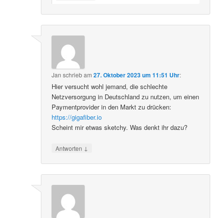
Jan
schrieb
am
27. Oktober 2023 um 11:51 Uhr
:
Hier versucht wohl jemand, die schlechte
Netzversorgung in Deutschland zu nutzen, um einen
Paymentprovider in den Markt zu drücken:
https://gigafiber.io
Scheint mir etwas sketchy. Was denkt ihr dazu?
↓
Antworten