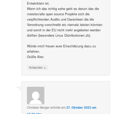
Entwicklern ist.
Wenn ich das richtig sehe geht es darum das die
meisten/alle open source Projekte sich die
verpflichtenden Audits und Garantieen die die
Verordnung vorschreibt etc niemals leisten könnten
und somit in der EU nicht mehr angeboten werden
dürften (besonders Linux Distributionen zb).
Würde mich freuen eure Einschätzung dazu zu
erfahren.
Grüße Alex
↓
Antworten
Christian Berger
schrieb
am
27. Oktober 2023 um
17:25 Uhr
: