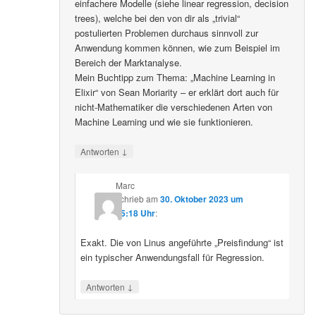
einfachere Modelle (siehe linear regression, decision
trees), welche bei den von dir als „trivial“
postulierten Problemen durchaus sinnvoll zur
Anwendung kommen können, wie zum Beispiel im
Bereich der Marktanalyse.
Mein Buchtipp zum Thema: „Machine Learning in
Elixir“ von Sean Moriarity – er erklärt dort auch für
nicht-Mathematiker die verschiedenen Arten von
Machine Learning und wie sie funktionieren.
↓
Antworten
Marc
schrieb
am
30. Oktober 2023 um
15:18 Uhr
:
Exakt. Die von Linus angeführte „Preisfindung“ ist
ein typischer Anwendungsfall für Regression.
↓
Antworten