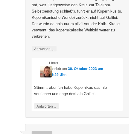
hat, was lustigerweise den Kreis zur Telekom-
Selbstbenotung schließt), führt er auf Kopernikus (s.
Kopernikanische Wende) zurück, nicht auf Galilei.
Der wurde damals nur explizit von der Kath. Kirche
verwarnt, das kopernikalische Weltbild weiter zu
verbreiten.
↓
Antworten
Linus
schrieb
am
30. Oktober 2023 um
08:29 Uhr
:
Stimmt, aber ich habe Kopernikus das nie
verziehen und sage deshalb Galilei.
↓
Antworten