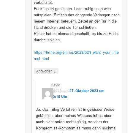
vorbereitet.
Funktioniert generisch. Lasst ruhig noch wen
mitspielen. Einfach das dringende Verlangen nach
neuem Internet beteuern, Zettel an der Tür in die
Hand drücken und die Tür schließen.
Bisher hat es niemand geschafft, es bis zu Ende
durchzuspielen.
https://timte.org/entries/2023/02/i_want_your_inte
rnet.html
↓
Antworten
David
schrieb
am
27. Oktober 2023 um
20:15 Uhr
:
Ja, das Trilog Verfahren ist in gewisser Weise
gefährlich, aber meines Wissens ist es eben
auch nicht sofort rechtsgültig, sondern der
Kompromiss-Kompromiss muss dann nochmal