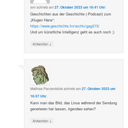
svn
schrieb
am
27. Oktober 2023 um 16:41 Uhr
:
Geschichten aus der Geschichte (-Podcast) zum
„Klugen Hans“:
https://www.geschichte.fm/archiv/gag373/
Und um künstliche Intelligenz geht es auch noch ;)
↓
Antworten
Mathias Panzenböck
schrieb
am
27. Oktober 2023 um
16:57 Uhr
:
Kann man das Bild, das Linus während der Sendung
generieren hat lassen, irgendwo sehen?
↓
Antworten