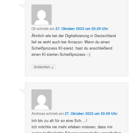
Oli
schrieb
am
27. Oktober 2023 um 20:29 Uhr
:
Ähnlich wie bei der Digitalisierung in Deutschland
lief es wohl auch bei Amazon: Wenn du einen
Scheißprozess KI-sierst, hast du anschließend
einen KI-sierten Scheißprozess ;-)
↓
Antworten
Andreas
schrieb
am
27. Oktober 2023 um 20:59 Uhr
:
Ich bin zu alt für so eine Sch….!
Ich möchte nie mehr erleben müssen, dass mir
meine heißgeliebte Erkennungsmelodie vorenthalten