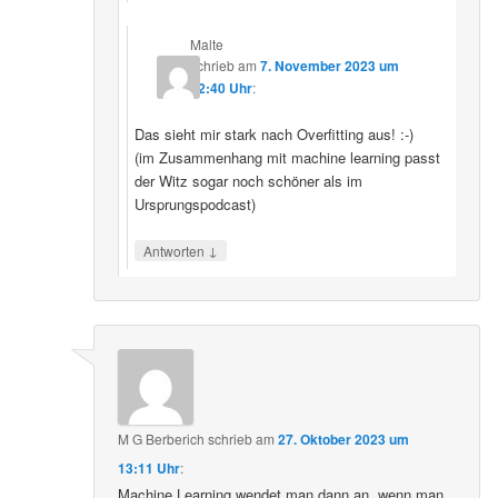
Malte
schrieb
am
7. November 2023 um
22:40 Uhr
:
Das sieht mir stark nach Overfitting aus! :-)
(im Zusammenhang mit machine learning passt
der Witz sogar noch schöner als im
Ursprungspodcast)
↓
Antworten
M G Berberich
schrieb
am
27. Oktober 2023 um
13:11 Uhr
:
Machine Learning wendet man dann an, wenn man