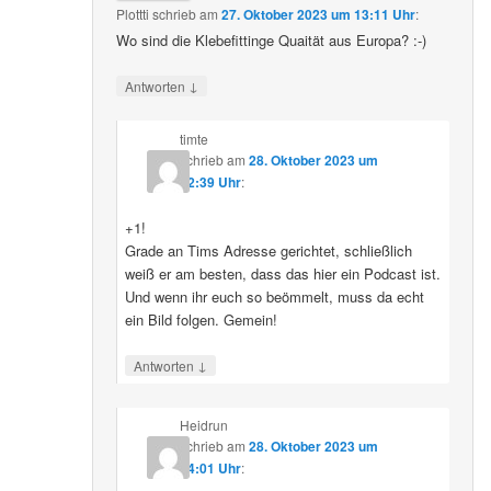
Plottti
schrieb
am
27. Oktober 2023 um 13:11 Uhr
:
Wo sind die Klebefittinge Quaität aus Europa? :-)
↓
Antworten
timte
schrieb
am
28. Oktober 2023 um
12:39 Uhr
:
+1!
Grade an Tims Adresse gerichtet, schließlich
weiß er am besten, dass das hier ein Podcast ist.
Und wenn ihr euch so beömmelt, muss da echt
ein Bild folgen. Gemein!
↓
Antworten
Heidrun
schrieb
am
28. Oktober 2023 um
14:01 Uhr
: