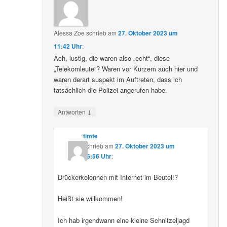
Alessa Zoe
schrieb
am
27. Oktober 2023 um
11:42 Uhr
:
Ach, lustig, die waren also „echt“, diese
„Telekomleute“? Waren vor Kurzem auch hier und
waren derart suspekt im Auftreten, dass ich
tatsächlich die Polizei angerufen habe.
↓
Antworten
timte
schrieb
am
27. Oktober 2023 um
16:56 Uhr
:
Drückerkolonnen mit Internet im Beutel!?
Heißt sie willkommen!
Ich hab irgendwann eine kleine Schnitzeljagd