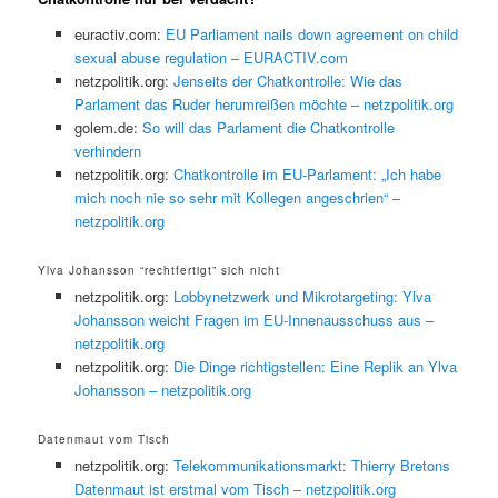
euractiv.com:
EU Parliament nails down agreement on child
sexual abuse regulation – EURACTIV.com
netzpolitik.org:
Jenseits der Chatkontrolle: Wie das
Parlament das Ruder herumreißen möchte – netzpolitik.org
golem.de:
So will das Parlament die Chatkontrolle
verhindern
netzpolitik.org:
Chatkontrolle im EU-Parlament: „Ich habe
mich noch nie so sehr mit Kollegen angeschrien“ –
netzpolitik.org
Ylva Johansson “rechtfertigt” sich nicht
netzpolitik.org:
Lobbynetzwerk und Mikrotargeting: Ylva
Johansson weicht Fragen im EU-Innenausschuss aus –
netzpolitik.org
netzpolitik.org:
Die Dinge richtigstellen: Eine Replik an Ylva
Johansson – netzpolitik.org
Datenmaut vom Tisch
netzpolitik.org:
Telekommunikationsmarkt: Thierry Bretons
Datenmaut ist erstmal vom Tisch – netzpolitik.org