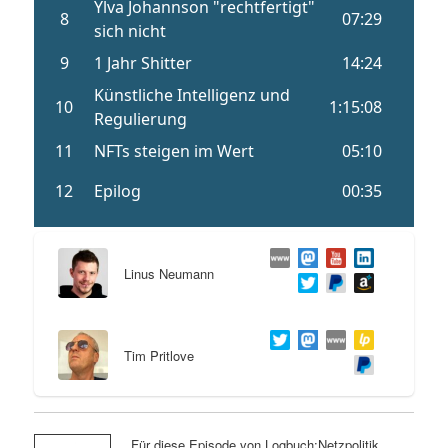
Linus Neumann
Tim Pritlove
Für diese Episode von Logbuch:Netzpolitik