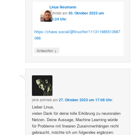
Linus Neumann
schrieb
am
30. Oktober 2023 um
08:24 Uhr
:
https://chaos.social/@linuzifer/111311985513687
088
↓
Antworten
j4nk
schrieb
am
27. Oktober 2023 um 17:08 Uhr
:
Lieber Linus,
vielen Dank für deine tolle Erklärung zu neuronalen
Netzen. Deine Aussage, Machine Learning würde
für Probleme mit linearen Zusammenhängen nicht
gebraucht, möchte ich um folgendes ergänzen: