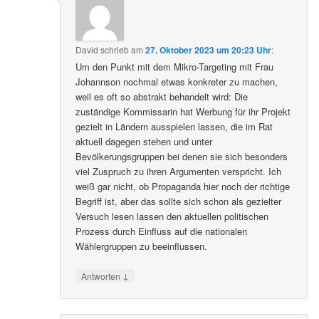
David
schrieb
am
27. Oktober 2023 um 20:23 Uhr
:
Um den Punkt mit dem Mikro-Targeting mit Frau
Johannson nochmal etwas konkreter zu machen,
weil es oft so abstrakt behandelt wird: Die
zuständige Kommissarin hat Werbung für ihr Projekt
gezielt in Ländern ausspielen lassen, die im Rat
aktuell dagegen stehen und unter
Bevölkerungsgruppen bei denen sie sich besonders
viel Zuspruch zu ihren Argumenten verspricht. Ich
weiß gar nicht, ob Propaganda hier noch der richtige
Begriff ist, aber das sollte sich schon als gezielter
Versuch lesen lassen den aktuellen politischen
Prozess durch Einfluss auf die nationalen
Wählergruppen zu beeinflussen.
↓
Antworten