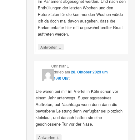
im Parlament abgesegnet werden. Und nach den
Enthüllungen der letzten Wochen und den
Potenzialen für die kommenden Wochen würde
ich da doch mal davon ausgehen, dass die
Parlamentarier hier mit ungewohnt breiter Brust
auftreten werden.
↓
Antworten
ChristianE
schrieb
am
28. Oktober 2023 um
14:40 Uhr
:
Die waren bei mir im Viertel in Köln schon vor
einem Jahr unterwegs. Super aggressives
Auftreten, auf Nachfrage wenn denn dann die
beworbene Leistung denn verfügbar sei plötzlich
kleinlaut, und danach hatten sie eine
geschlossene Tür vor der Nase.
↓
Antworten