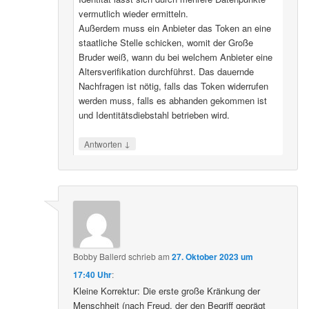
vermutlich wieder ermitteln.
Außerdem muss ein Anbieter das Token an eine
staatliche Stelle schicken, womit der Große
Bruder weiß, wann du bei welchem Anbieter eine
Altersverifikation durchführst. Das dauernde
Nachfragen ist nötig, falls das Token widerrufen
werden muss, falls es abhanden gekommen ist
und Identitätsdiebstahl betrieben wird.
↓
Antworten
Bobby Ballerd
schrieb
am
27. Oktober 2023 um
17:40 Uhr
:
Kleine Korrektur: Die erste große Kränkung der
Menschheit (nach Freud, der den Begriff geprägt