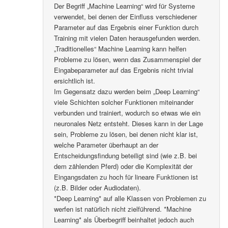
Der Begriff „Machine Learning“ wird für Systeme
verwendet, bei denen der Einfluss verschiedener
Parameter auf das Ergebnis einer Funktion durch
Training mit vielen Daten herausgefunden werden.
„Traditionelles“ Machine Learning kann helfen
Probleme zu lösen, wenn das Zusammenspiel der
Eingabeparameter auf das Ergebnis nicht trivial
ersichtlich ist.
Im Gegensatz dazu werden beim „Deep Learning“
viele Schichten solcher Funktionen miteinander
verbunden und trainiert, wodurch so etwas wie ein
neuronales Netz entsteht. Dieses kann in der Lage
sein, Probleme zu lösen, bei denen nicht klar ist,
welche Parameter überhaupt an der
Entscheidungsfindung beteiligt sind (wie z.B. bei
dem zählenden Pferd) oder die Komplexität der
Eingangsdaten zu hoch für lineare Funktionen ist
(z.B. Bilder oder Audiodaten).
*Deep Learning* auf alle Klassen von Problemen zu
werfen ist natürlich nicht zielführend. *Machine
Learning* als Überbegriff beinhaltet jedoch auch