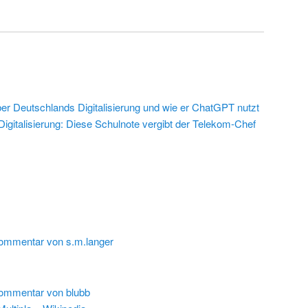
r Deutschlands Digitalisierung und wie er ChatGPT nutzt
 Digitalisierung: Diese Schulnote vergibt der Telekom-Chef
ommentar von s.m.langer
ommentar von blubb