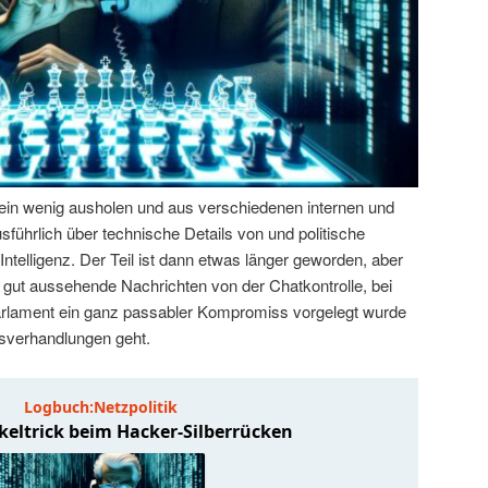
ein wenig ausholen und aus verschiedenen internen und
führlich über technische Details von und politische
ntelligenz. Der Teil ist dann etwas länger geworden, aber
 gut aussehende Nachrichten von der Chatkontrolle, bei
arlament ein ganz passabler Kompromiss vorgelegt wurde
ussverhandlungen geht.