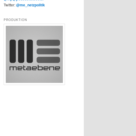
Twitter:
@me_netzpolitik
PRODUKTION