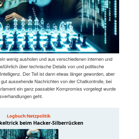
ein wenig ausholen und aus verschiedenen internen und
führlich über technische Details von und politische
ntelligenz. Der Teil ist dann etwas länger geworden, aber
 gut aussehende Nachrichten von der Chatkontrolle, bei
arlament ein ganz passabler Kompromiss vorgelegt wurde
ussverhandlungen geht.