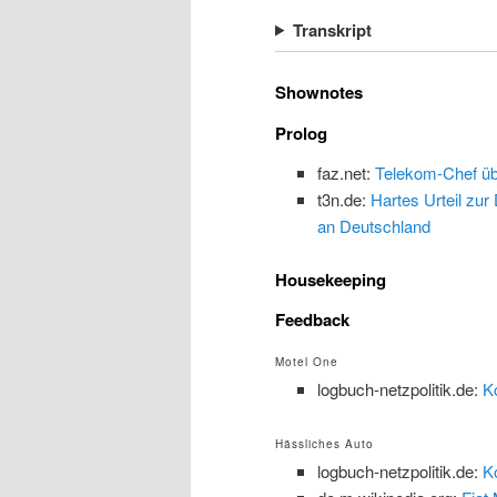
Transkript
Shownotes
Prolog
faz.net:
Telekom-Chef übe
t3n.de:
Hartes Urteil zur
an Deutschland
Housekeeping
Feedback
Motel One
logbuch-netzpolitik.de:
K
Hässliches Auto
logbuch-netzpolitik.de:
K