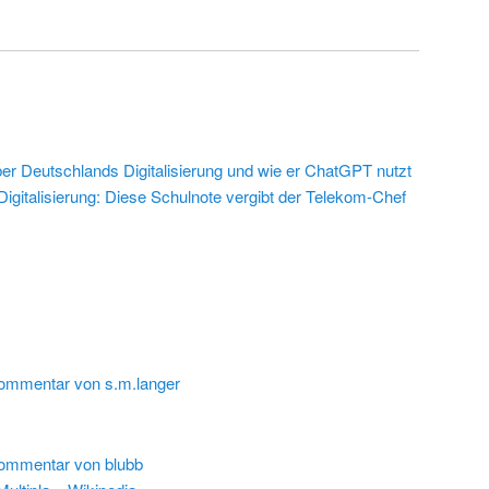
r Deutschlands Digitalisierung und wie er ChatGPT nutzt
 Digitalisierung: Diese Schulnote vergibt der Telekom-Chef
ommentar von s.m.langer
ommentar von blubb