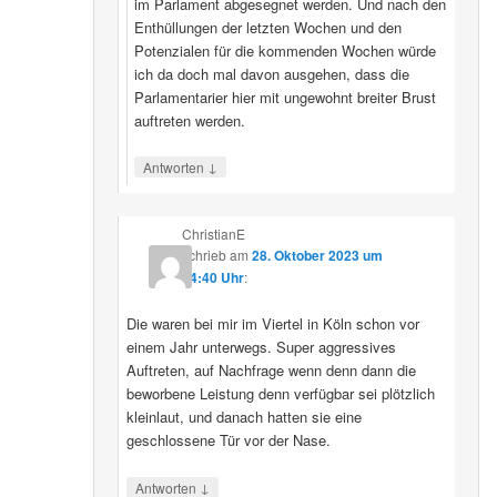
im Parlament abgesegnet werden. Und nach den
Enthüllungen der letzten Wochen und den
Potenzialen für die kommenden Wochen würde
ich da doch mal davon ausgehen, dass die
Parlamentarier hier mit ungewohnt breiter Brust
auftreten werden.
↓
Antworten
ChristianE
schrieb
am
28. Oktober 2023 um
14:40 Uhr
:
Die waren bei mir im Viertel in Köln schon vor
einem Jahr unterwegs. Super aggressives
Auftreten, auf Nachfrage wenn denn dann die
beworbene Leistung denn verfügbar sei plötzlich
kleinlaut, und danach hatten sie eine
geschlossene Tür vor der Nase.
↓
Antworten