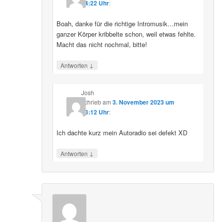
14:22 Uhr
:
Boah, danke für die richtige Intromusik…mein
ganzer Körper kribbelte schon, weil etwas fehlte.
Macht das nicht nochmal, bitte!
↓
Antworten
Josh
schrieb
am
3. November 2023 um
13:12 Uhr
:
Ich dachte kurz mein Autoradio sei defekt XD
↓
Antworten