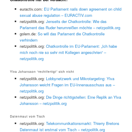
euractiv.com:
EU Parliament nails down agreement on child
sexual abuse regulation – EURACTIV.com
netzpolitik.org:
Jenseits der Chatkontrolle: Wie das
Parlament das Ruder herumreißen möchte – netzpolitik.org
golem.de:
So will das Parlament die Chatkontrolle
verhindern
netzpolitik.org:
Chatkontrolle im EU-Parlament: „Ich habe
mich noch nie so sehr mit Kollegen angeschrien“ –
netzpolitik.org
Ylva Johansson “rechtfertigt” sich nicht
netzpolitik.org:
Lobbynetzwerk und Mikrotargeting: Ylva
Johansson weicht Fragen im EU-Innenausschuss aus –
netzpolitik.org
netzpolitik.org:
Die Dinge richtigstellen: Eine Replik an Ylva
Johansson – netzpolitik.org
Datenmaut vom Tisch
netzpolitik.org:
Telekommunikationsmarkt: Thierry Bretons
Datenmaut ist erstmal vom Tisch – netzpolitik.org