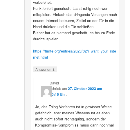
vorbereitet.
Funktioniert generisch. Lasst ruhig noch wen
mitspielen. Einfach das dringende Verlangen nach
neuem Internet beteuern, Zettel an der Tür in die
Hand drücken und die Tür schließen.
Bisher hat es niemand geschafft, es bis zu Ende
durchzuspielen.
https://timte.org/entries/2023/02/i_want_your_inte
rnet.html
↓
Antworten
David
schrieb
am
27. Oktober 2023 um
20:15 Uhr
:
Ja, das Trilog Verfahren ist in gewisser Weise
gefährlich, aber meines Wissens ist es eben
auch nicht sofort rechtsgültig, sondern der
Kompromiss-Kompromiss muss dann nochmal