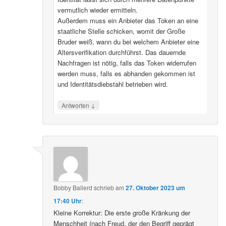
vermutlich wieder ermitteln.
Außerdem muss ein Anbieter das Token an eine
staatliche Stelle schicken, womit der Große
Bruder weiß, wann du bei welchem Anbieter eine
Altersverifikation durchführst. Das dauernde
Nachfragen ist nötig, falls das Token widerrufen
werden muss, falls es abhanden gekommen ist
und Identitätsdiebstahl betrieben wird.
↓
Antworten
Bobby Ballerd
schrieb
am
27. Oktober 2023 um
17:40 Uhr
:
Kleine Korrektur: Die erste große Kränkung der
Menschheit (nach Freud, der den Begriff geprägt