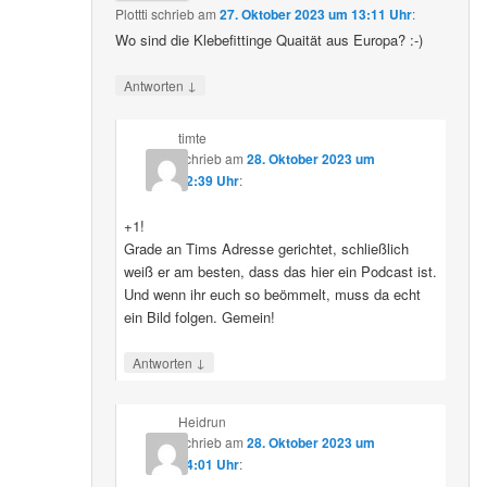
Plottti
schrieb
am
27. Oktober 2023 um 13:11 Uhr
:
Wo sind die Klebefittinge Quaität aus Europa? :-)
↓
Antworten
timte
schrieb
am
28. Oktober 2023 um
12:39 Uhr
:
+1!
Grade an Tims Adresse gerichtet, schließlich
weiß er am besten, dass das hier ein Podcast ist.
Und wenn ihr euch so beömmelt, muss da echt
ein Bild folgen. Gemein!
↓
Antworten
Heidrun
schrieb
am
28. Oktober 2023 um
14:01 Uhr
: