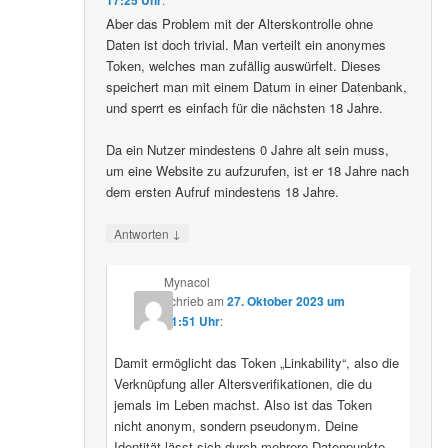
Aber das Problem mit der Alterskontrolle ohne
Daten ist doch trivial. Man verteilt ein anonymes
Token, welches man zufällig auswürfelt. Dieses
speichert man mit einem Datum in einer Datenbank,
und sperrt es einfach für die nächsten 18 Jahre.
Da ein Nutzer mindestens 0 Jahre alt sein muss,
um eine Website zu aufzurufen, ist er 18 Jahre nach
dem ersten Aufruf mindestens 18 Jahre.
↓
Antworten
Mynacol
schrieb
am
27. Oktober 2023 um
21:51 Uhr
:
Damit ermöglicht das Token „Linkability“, also die
Verknüpfung aller Altersverifikationen, die du
jemals im Leben machst. Also ist das Token
nicht anonym, sondern pseudonym. Deine
Identität lässt sich durch mehrere Datenpunkte