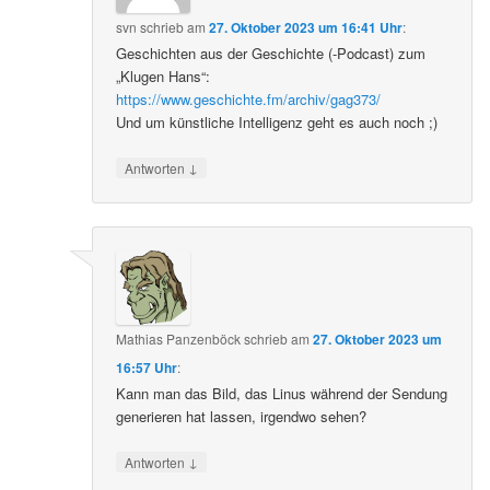
svn
schrieb
am
27. Oktober 2023 um 16:41 Uhr
:
Geschichten aus der Geschichte (-Podcast) zum
„Klugen Hans“:
https://www.geschichte.fm/archiv/gag373/
Und um künstliche Intelligenz geht es auch noch ;)
↓
Antworten
Mathias Panzenböck
schrieb
am
27. Oktober 2023 um
16:57 Uhr
:
Kann man das Bild, das Linus während der Sendung
generieren hat lassen, irgendwo sehen?
↓
Antworten