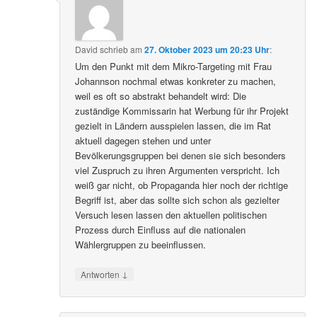
David
schrieb
am
27. Oktober 2023 um 20:23 Uhr
:
Um den Punkt mit dem Mikro-Targeting mit Frau
Johannson nochmal etwas konkreter zu machen,
weil es oft so abstrakt behandelt wird: Die
zuständige Kommissarin hat Werbung für ihr Projekt
gezielt in Ländern ausspielen lassen, die im Rat
aktuell dagegen stehen und unter
Bevölkerungsgruppen bei denen sie sich besonders
viel Zuspruch zu ihren Argumenten verspricht. Ich
weiß gar nicht, ob Propaganda hier noch der richtige
Begriff ist, aber das sollte sich schon als gezielter
Versuch lesen lassen den aktuellen politischen
Prozess durch Einfluss auf die nationalen
Wählergruppen zu beeinflussen.
↓
Antworten