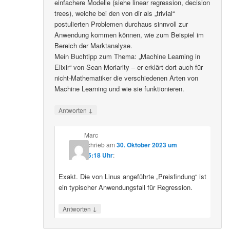
einfachere Modelle (siehe linear regression, decision
trees), welche bei den von dir als „trivial“
postulierten Problemen durchaus sinnvoll zur
Anwendung kommen können, wie zum Beispiel im
Bereich der Marktanalyse.
Mein Buchtipp zum Thema: „Machine Learning in
Elixir“ von Sean Moriarity – er erklärt dort auch für
nicht-Mathematiker die verschiedenen Arten von
Machine Learning und wie sie funktionieren.
↓
Antworten
Marc
schrieb
am
30. Oktober 2023 um
15:18 Uhr
:
Exakt. Die von Linus angeführte „Preisfindung“ ist
ein typischer Anwendungsfall für Regression.
↓
Antworten