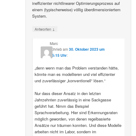
ineffizienter nichtlinearer Optimierungsprozess auf
einem (typischerweise) völlig überdimensioniertem
System.
↓
Antworten
Marc
schrieb
am
30. Oktober 2023 um
15:15 Uhr
:
„denn wenn man das Problem verstanden hätte,
könnte man es modellieren und viel effizienter
und zuverlässiger „konventionell“ lösen.“
Nur dass dieser Ansatz in den letzten
Jahrzehnten zuverlässig in eine Sackgasse
geführt hat. Nimm das Beispiel
Sprachverarbeitung. Hier sind Erkennungsraten
möglich geworden, von denen regelbasierte
Ansätze nur träumen konnten. Und diese Modelle
arbeiten nicht im Labor, sondern im