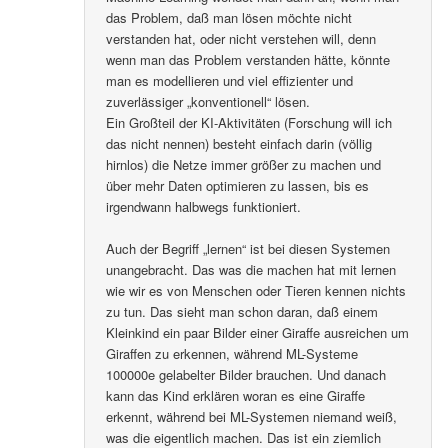
das Problem, daß man lösen möchte nicht
verstanden hat, oder nicht verstehen will, denn
wenn man das Problem verstanden hätte, könnte
man es modellieren und viel effizienter und
zuverlässiger „konventionell“ lösen.
Ein Großteil der KI-Aktivitäten (Forschung will ich
das nicht nennen) besteht einfach darin (völlig
hirnlos) die Netze immer größer zu machen und
über mehr Daten optimieren zu lassen, bis es
irgendwann halbwegs funktioniert.
Auch der Begriff „lernen“ ist bei diesen Systemen
unangebracht. Das was die machen hat mit lernen
wie wir es von Menschen oder Tieren kennen nichts
zu tun. Das sieht man schon daran, daß einem
Kleinkind ein paar Bilder einer Giraffe ausreichen um
Giraffen zu erkennen, während ML-Systeme
100000e gelabelter Bilder brauchen. Und danach
kann das Kind erklären woran es eine Giraffe
erkennt, während bei ML-Systemen niemand weiß,
was die eigentlich machen. Das ist ein ziemlich