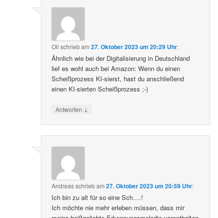
Oli
schrieb
am
27. Oktober 2023 um 20:29 Uhr
:
Ähnlich wie bei der Digitalisierung in Deutschland
lief es wohl auch bei Amazon: Wenn du einen
Scheißprozess KI-sierst, hast du anschließend
einen KI-sierten Scheißprozess ;-)
↓
Antworten
Andreas
schrieb
am
27. Oktober 2023 um 20:59 Uhr
:
Ich bin zu alt für so eine Sch….!
Ich möchte nie mehr erleben müssen, dass mir
meine heißgeliebte Erkennungsmelodie vorenthalten