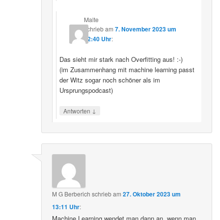
Malte
schrieb
am
7. November 2023 um
22:40 Uhr
:
Das sieht mir stark nach Overfitting aus! :-)
(im Zusammenhang mit machine learning passt
der Witz sogar noch schöner als im
Ursprungspodcast)
↓
Antworten
M G Berberich
schrieb
am
27. Oktober 2023 um
13:11 Uhr
:
Machine Learning wendet man dann an, wenn man