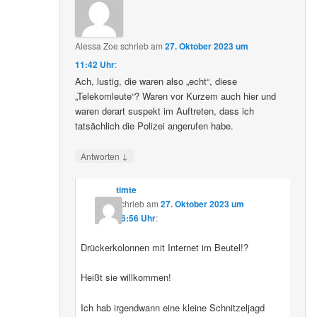
Alessa Zoe
schrieb
am
27. Oktober 2023 um
11:42 Uhr
:
Ach, lustig, die waren also „echt“, diese
„Telekomleute“? Waren vor Kurzem auch hier und
waren derart suspekt im Auftreten, dass ich
tatsächlich die Polizei angerufen habe.
↓
Antworten
timte
schrieb
am
27. Oktober 2023 um
16:56 Uhr
:
Drückerkolonnen mit Internet im Beutel!?
Heißt sie willkommen!
Ich hab irgendwann eine kleine Schnitzeljagd