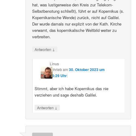
hat, was lustigerweise den Kreis zur Telekom-
Selbstbenotung schließt), führt er auf Kopernikus (s.
Kopernikanische Wende) zurück, nicht auf Galilei.
Der wurde damals nur explizit von der Kath. Kirche
verwarnt, das kopernikalische Weltbild weiter zu
verbreiten.
↓
Antworten
Linus
schrieb
am
30. Oktober 2023 um
08:29 Uhr
:
Stimmt, aber ich habe Kopernikus das nie
verziehen und sage deshalb Galilei.
↓
Antworten