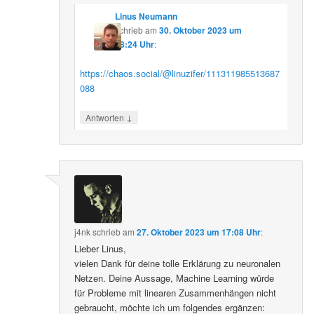
Linus Neumann
schrieb
am
30. Oktober 2023 um
08:24 Uhr
:
https://chaos.social/@linuzifer/111311985513687
088
↓
Antworten
j4nk
schrieb
am
27. Oktober 2023 um 17:08 Uhr
:
Lieber Linus,
vielen Dank für deine tolle Erklärung zu neuronalen
Netzen. Deine Aussage, Machine Learning würde
für Probleme mit linearen Zusammenhängen nicht
gebraucht, möchte ich um folgendes ergänzen: