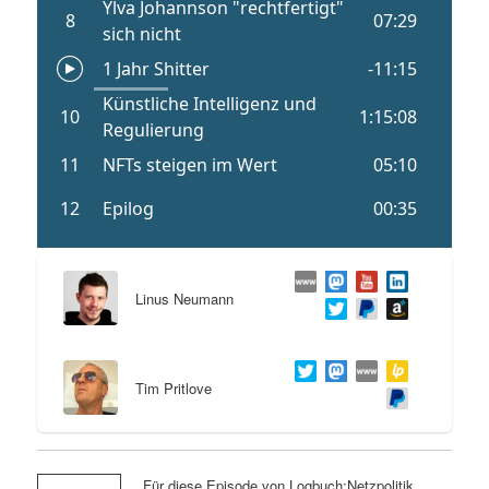
Linus Neumann
Tim Pritlove
Für diese Episode von Logbuch:Netzpolitik