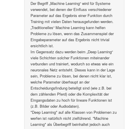
Der Begriff „Machine Learning“ wird für Systeme
verwendet, bei denen der Einfluss verschiedener
Parameter auf das Ergebnis einer Funktion durch
Training mit vielen Daten herausgefunden werden.
„Traditionelles“ Machine Learning kann helfen
Probleme zu lösen, wenn das Zusammenspiel der
Eingabeparameter auf das Ergebnis nicht trivial
ersichtlich ist.
Im Gegensatz dazu werden beim „Deep Learning“
viele Schichten solcher Funktionen miteinander
verbunden und trainiert, wodurch so etwas wie ein
neuronales Netz entsteht. Dieses kann in der Lage
sein, Probleme zu lösen, bei denen nicht klar ist,
welche Parameter überhaupt an der
Entscheidungsfindung beteiligt sind (wie z.B. bei
dem zählenden Pferd) oder die Komplexität der
Eingangsdaten zu hoch für lineare Funktionen ist
(z.B. Bilder oder Audiodaten).
*Deep Learning* auf alle Klassen von Problemen zu
werfen ist natürlich nicht zielführend. *Machine
Learning* als Überbegriff beinhaltet jedoch auch