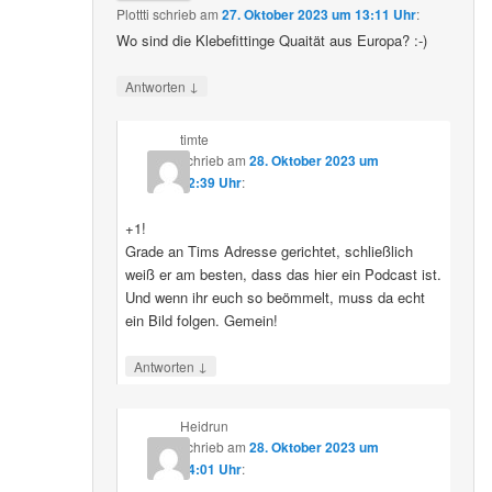
Plottti
schrieb
am
27. Oktober 2023 um 13:11 Uhr
:
Wo sind die Klebefittinge Quaität aus Europa? :-)
↓
Antworten
timte
schrieb
am
28. Oktober 2023 um
12:39 Uhr
:
+1!
Grade an Tims Adresse gerichtet, schließlich
weiß er am besten, dass das hier ein Podcast ist.
Und wenn ihr euch so beömmelt, muss da echt
ein Bild folgen. Gemein!
↓
Antworten
Heidrun
schrieb
am
28. Oktober 2023 um
14:01 Uhr
: