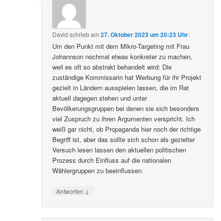
David
schrieb
am
27. Oktober 2023 um 20:23 Uhr
:
Um den Punkt mit dem Mikro-Targeting mit Frau
Johannson nochmal etwas konkreter zu machen,
weil es oft so abstrakt behandelt wird: Die
zuständige Kommissarin hat Werbung für ihr Projekt
gezielt in Ländern ausspielen lassen, die im Rat
aktuell dagegen stehen und unter
Bevölkerungsgruppen bei denen sie sich besonders
viel Zuspruch zu ihren Argumenten verspricht. Ich
weiß gar nicht, ob Propaganda hier noch der richtige
Begriff ist, aber das sollte sich schon als gezielter
Versuch lesen lassen den aktuellen politischen
Prozess durch Einfluss auf die nationalen
Wählergruppen zu beeinflussen.
↓
Antworten