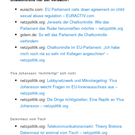
euractiv.com:
EU Parliament nails down agreement on child
sexual abuse regulation – EURACTIV.com
netzpolitik.org:
Jenseits der Chatkontrolle: Wie das
Parlament das Ruder herumreißen möchte – netzpolitik.org
golem.de:
So will das Parlament die Chatkontrolle
verhindern
netzpolitik.org:
Chatkontrolle im EU-Parlament: „Ich habe
mich noch nie so sehr mit Kollegen angeschrien“ –
netzpolitik.org
Ylva Johansson “rechtfertigt” sich nicht
netzpolitik.org:
Lobbynetzwerk und Mikrotargeting: Ylva
Johansson weicht Fragen im EU-Innenausschuss aus –
netzpolitik.org
netzpolitik.org:
Die Dinge richtigstellen: Eine Replik an Ylva
Johansson – netzpolitik.org
Datenmaut vom Tisch
netzpolitik.org:
Telekommunikationsmarkt: Thierry Bretons
Datenmaut ist erstmal vom Tisch – netzpolitik.org