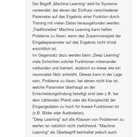
Der Begriff „Machine Learning“ wird für Systeme
verwendet, bei denen der Einfluss verschiedener
Parameter auf das Ergebnis einer Funktion durch
Training mit vielen Daten herausgefunden werden.
„Traditionelles“ Machine Learning kann helfen
Probleme zu lösen, wenn das Zusammenspiel der
Eingabeparameter auf das Ergebnis nicht trivial
ersichtlich ist.
Im Gegensatz dazu werden beim „Deep Learning“
viele Schichten solcher Funktionen miteinander
verbunden und trainiert, wodurch so etwas wie ein
neuronales Netz entsteht. Dieses kann in der Lage
sein, Probleme zu lösen, bei denen nicht klar ist,
welche Parameter überhaupt an der
Entscheidungsfindung beteiligt sind (wie z.B. bei
dem zählenden Pferd) oder die Komplexität der
Eingangsdaten zu hoch für lineare Funktionen ist
(z.B. Bilder oder Audiodaten).
*Deep Learning* auf alle Klassen von Problemen zu
werfen ist natürlich nicht zielführend. *Machine
Learning* als Überbegriff beinhaltet jedoch auch