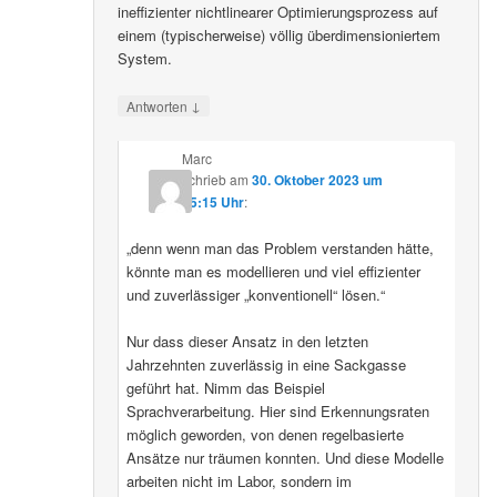
ineffizienter nichtlinearer Optimierungsprozess auf
einem (typischerweise) völlig überdimensioniertem
System.
↓
Antworten
Marc
schrieb
am
30. Oktober 2023 um
15:15 Uhr
:
„denn wenn man das Problem verstanden hätte,
könnte man es modellieren und viel effizienter
und zuverlässiger „konventionell“ lösen.“
Nur dass dieser Ansatz in den letzten
Jahrzehnten zuverlässig in eine Sackgasse
geführt hat. Nimm das Beispiel
Sprachverarbeitung. Hier sind Erkennungsraten
möglich geworden, von denen regelbasierte
Ansätze nur träumen konnten. Und diese Modelle
arbeiten nicht im Labor, sondern im