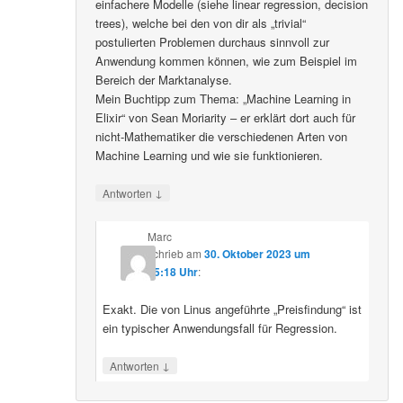
einfachere Modelle (siehe linear regression, decision
trees), welche bei den von dir als „trivial“
postulierten Problemen durchaus sinnvoll zur
Anwendung kommen können, wie zum Beispiel im
Bereich der Marktanalyse.
Mein Buchtipp zum Thema: „Machine Learning in
Elixir“ von Sean Moriarity – er erklärt dort auch für
nicht-Mathematiker die verschiedenen Arten von
Machine Learning und wie sie funktionieren.
↓
Antworten
Marc
schrieb
am
30. Oktober 2023 um
15:18 Uhr
:
Exakt. Die von Linus angeführte „Preisfindung“ ist
ein typischer Anwendungsfall für Regression.
↓
Antworten