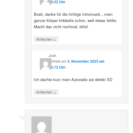
14:22 Uhr
:
Boah, danke für die richtige Intromusik…mein
ganzer Körper kribbelte schon, weil etwas fehlte.
Macht das nicht nochmal, bitte!
↓
Antworten
Josh
schrieb
am
3. November 2023 um
13:12 Uhr
:
Ich dachte kurz mein Autoradio sei defekt XD
↓
Antworten