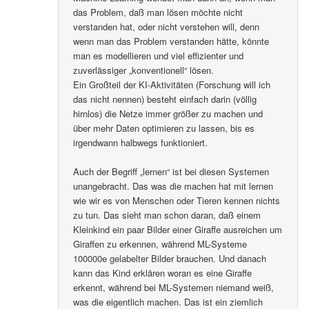
das Problem, daß man lösen möchte nicht
verstanden hat, oder nicht verstehen will, denn
wenn man das Problem verstanden hätte, könnte
man es modellieren und viel effizienter und
zuverlässiger „konventionell“ lösen.
Ein Großteil der KI-Aktivitäten (Forschung will ich
das nicht nennen) besteht einfach darin (völlig
hirnlos) die Netze immer größer zu machen und
über mehr Daten optimieren zu lassen, bis es
irgendwann halbwegs funktioniert.
Auch der Begriff „lernen“ ist bei diesen Systemen
unangebracht. Das was die machen hat mit lernen
wie wir es von Menschen oder Tieren kennen nichts
zu tun. Das sieht man schon daran, daß einem
Kleinkind ein paar Bilder einer Giraffe ausreichen um
Giraffen zu erkennen, während ML-Systeme
100000e gelabelter Bilder brauchen. Und danach
kann das Kind erklären woran es eine Giraffe
erkennt, während bei ML-Systemen niemand weiß,
was die eigentlich machen. Das ist ein ziemlich