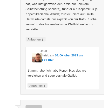
hat, was lustigerweise den Kreis zur Telekom-
Selbstbenotung schließt), führt er auf Kopernikus (s.
Kopernikanische Wende) zurück, nicht auf Galilei.
Der wurde damals nur explizit von der Kath. Kirche
verwarnt, das kopernikalische Weltbild weiter zu
verbreiten.
↓
Antworten
Linus
schrieb
am
30. Oktober 2023 um
08:29 Uhr
:
Stimmt, aber ich habe Kopernikus das nie
verziehen und sage deshalb Galilei.
↓
Antworten