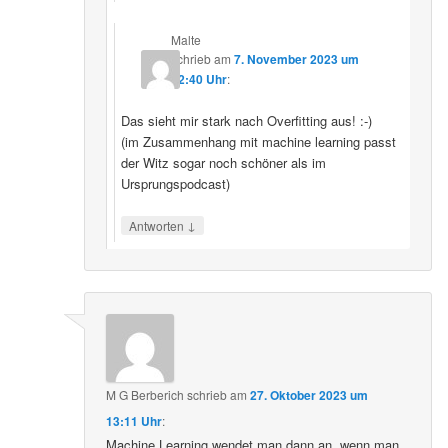
Malte
schrieb
am
7. November 2023 um
22:40 Uhr
:
Das sieht mir stark nach Overfitting aus! :-)
(im Zusammenhang mit machine learning passt
der Witz sogar noch schöner als im
Ursprungspodcast)
↓
Antworten
M G Berberich
schrieb
am
27. Oktober 2023 um
13:11 Uhr
:
Machine Learning wendet man dann an, wenn man