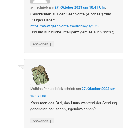
svn
schrieb
am
27. Oktober 2023 um 16:41 Uhr
:
Geschichten aus der Geschichte (-Podcast) zum
„Klugen Hans“:
https://www.geschichte.fm/archiv/gag373/
Und um künstliche Intelligenz geht es auch noch ;)
↓
Antworten
Mathias Panzenböck
schrieb
am
27. Oktober 2023 um
16:57 Uhr
:
Kann man das Bild, das Linus während der Sendung
generieren hat lassen, irgendwo sehen?
↓
Antworten