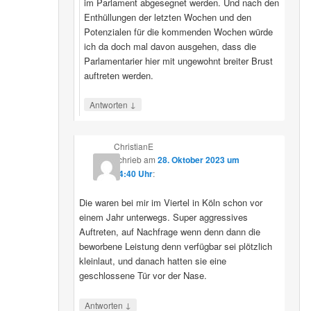
im Parlament abgesegnet werden. Und nach den
Enthüllungen der letzten Wochen und den
Potenzialen für die kommenden Wochen würde
ich da doch mal davon ausgehen, dass die
Parlamentarier hier mit ungewohnt breiter Brust
auftreten werden.
↓
Antworten
ChristianE
schrieb
am
28. Oktober 2023 um
14:40 Uhr
:
Die waren bei mir im Viertel in Köln schon vor
einem Jahr unterwegs. Super aggressives
Auftreten, auf Nachfrage wenn denn dann die
beworbene Leistung denn verfügbar sei plötzlich
kleinlaut, und danach hatten sie eine
geschlossene Tür vor der Nase.
↓
Antworten