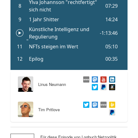
Linus Neumann
Tim Pritlove
Für diese Episode von Logbuch:Netzpolitik