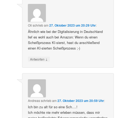
Oli
schrieb
am
27. Oktober 2023 um 20:29 Uhr
:
Ähnlich wie bei der Digitalisierung in Deutschland
lief es wohl auch bei Amazon: Wenn du einen
Scheißprozess KI-sierst, hast du anschließend
einen KI-sierten Scheißprozess ;-)
↓
Antworten
Andreas
schrieb
am
27. Oktober 2023 um 20:59 Uhr
:
Ich bin zu alt für so eine Sch….!
Ich möchte nie mehr erleben müssen, dass mir
meine heißgeliebte Erkennungsmelodie vorenthalten