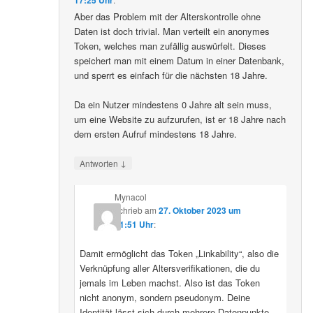
Aber das Problem mit der Alterskontrolle ohne
Daten ist doch trivial. Man verteilt ein anonymes
Token, welches man zufällig auswürfelt. Dieses
speichert man mit einem Datum in einer Datenbank,
und sperrt es einfach für die nächsten 18 Jahre.
Da ein Nutzer mindestens 0 Jahre alt sein muss,
um eine Website zu aufzurufen, ist er 18 Jahre nach
dem ersten Aufruf mindestens 18 Jahre.
↓
Antworten
Mynacol
schrieb
am
27. Oktober 2023 um
21:51 Uhr
:
Damit ermöglicht das Token „Linkability“, also die
Verknüpfung aller Altersverifikationen, die du
jemals im Leben machst. Also ist das Token
nicht anonym, sondern pseudonym. Deine
Identität lässt sich durch mehrere Datenpunkte