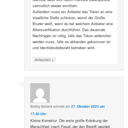
vermutlich wieder ermitteln.
Außerdem muss ein Anbieter das Token an eine
staatliche Stelle schicken, womit der Große
Bruder weiß, wann du bei welchem Anbieter eine
Altersverifikation durchführst. Das dauernde
Nachfragen ist nötig, falls das Token widerrufen
werden muss, falls es abhanden gekommen ist
und Identitätsdiebstahl betrieben wird.
↓
Antworten
Bobby Ballerd
schrieb
am
27. Oktober 2023 um
17:40 Uhr
:
Kleine Korrektur: Die erste große Kränkung der
Menschheit (nach Freud, der den Begriff geprägt