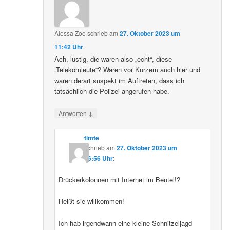
Alessa Zoe
schrieb
am
27. Oktober 2023 um
11:42 Uhr
:
Ach, lustig, die waren also „echt“, diese
„Telekomleute“? Waren vor Kurzem auch hier und
waren derart suspekt im Auftreten, dass ich
tatsächlich die Polizei angerufen habe.
↓
Antworten
timte
schrieb
am
27. Oktober 2023 um
16:56 Uhr
:
Drückerkolonnen mit Internet im Beutel!?
Heißt sie willkommen!
Ich hab irgendwann eine kleine Schnitzeljagd