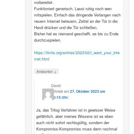
vorbereitet.
Funktioniert generisch. Lasst ruhig noch wen
mitspielen. Einfach das dringende Verlangen nach
neuem Internet beteuern, Zettel an der Tür in die
Hand drücken und die Tür schließen.
Bisher hat es niemand geschafft, es bis zu Ende
durchzuspielen.
https://timte.org/entries/2023/02/i_want_your_inte
rnet.html
↓
Antworten
David
schrieb
am
27. Oktober 2023 um
20:15 Uhr
:
Ja, das Trilog Verfahren ist in gewisser Weise
gefährlich, aber meines Wissens ist es eben
auch nicht sofort rechtsgültig, sondern der
Kompromiss-Kompromiss muss dann nochmal