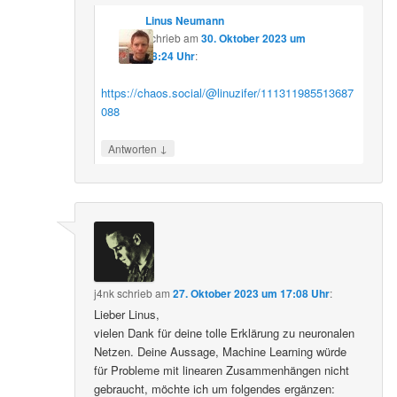
Linus Neumann
schrieb
am
30. Oktober 2023 um
08:24 Uhr
:
https://chaos.social/@linuzifer/111311985513687
088
↓
Antworten
j4nk
schrieb
am
27. Oktober 2023 um 17:08 Uhr
:
Lieber Linus,
vielen Dank für deine tolle Erklärung zu neuronalen
Netzen. Deine Aussage, Machine Learning würde
für Probleme mit linearen Zusammenhängen nicht
gebraucht, möchte ich um folgendes ergänzen: