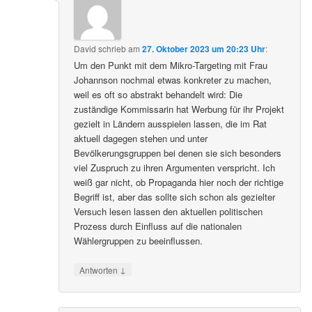
David
schrieb
am
27. Oktober 2023 um 20:23 Uhr
:
Um den Punkt mit dem Mikro-Targeting mit Frau
Johannson nochmal etwas konkreter zu machen,
weil es oft so abstrakt behandelt wird: Die
zuständige Kommissarin hat Werbung für ihr Projekt
gezielt in Ländern ausspielen lassen, die im Rat
aktuell dagegen stehen und unter
Bevölkerungsgruppen bei denen sie sich besonders
viel Zuspruch zu ihren Argumenten verspricht. Ich
weiß gar nicht, ob Propaganda hier noch der richtige
Begriff ist, aber das sollte sich schon als gezielter
Versuch lesen lassen den aktuellen politischen
Prozess durch Einfluss auf die nationalen
Wählergruppen zu beeinflussen.
↓
Antworten