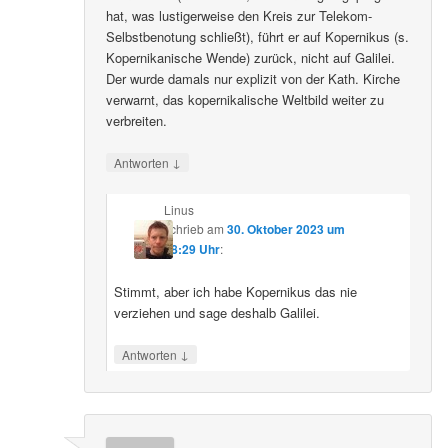
hat, was lustigerweise den Kreis zur Telekom-
Selbstbenotung schließt), führt er auf Kopernikus (s.
Kopernikanische Wende) zurück, nicht auf Galilei.
Der wurde damals nur explizit von der Kath. Kirche
verwarnt, das kopernikalische Weltbild weiter zu
verbreiten.
↓
Antworten
Linus
schrieb
am
30. Oktober 2023 um
08:29 Uhr
:
Stimmt, aber ich habe Kopernikus das nie
verziehen und sage deshalb Galilei.
↓
Antworten