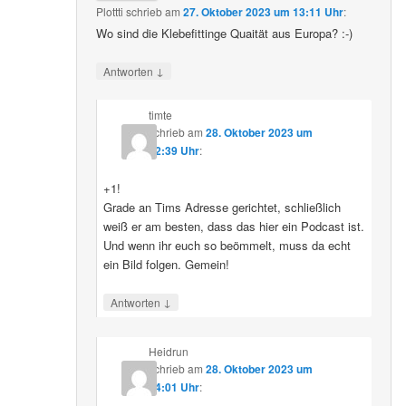
Plottti
schrieb
am
27. Oktober 2023 um 13:11 Uhr
:
Wo sind die Klebefittinge Quaität aus Europa? :-)
↓
Antworten
timte
schrieb
am
28. Oktober 2023 um
12:39 Uhr
:
+1!
Grade an Tims Adresse gerichtet, schließlich
weiß er am besten, dass das hier ein Podcast ist.
Und wenn ihr euch so beömmelt, muss da echt
ein Bild folgen. Gemein!
↓
Antworten
Heidrun
schrieb
am
28. Oktober 2023 um
14:01 Uhr
: