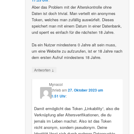
Aber das Problem mit der Alterskontrolle ohne
Daten ist doch trivial. Man verteilt ein anonymes
Token, welches man zufällig auswürfelt. Dieses
speichert man mit einem Datum in einer Datenbank,
und sperrt es einfach für die nächsten 18 Jahre.
Da ein Nutzer mindestens 0 Jahre alt sein muss,
um eine Website zu aufzurufen, ist er 18 Jahre nach
dem ersten Aufruf mindestens 18 Jahre.
↓
Antworten
Mynacol
schrieb
am
27. Oktober 2023 um
21:51 Uhr
:
Damit ermöglicht das Token „Linkability“, also die
Verknüpfung aller Altersverifikationen, die du
jemals im Leben machst. Also ist das Token
nicht anonym, sondern pseudonym. Deine
Identität lässt sich durch mehrere Datenpunkte