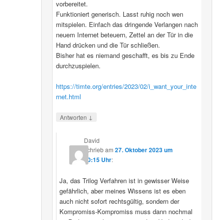
vorbereitet.
Funktioniert generisch. Lasst ruhig noch wen
mitspielen. Einfach das dringende Verlangen nach
neuem Internet beteuern, Zettel an der Tür in die
Hand drücken und die Tür schließen.
Bisher hat es niemand geschafft, es bis zu Ende
durchzuspielen.
https://timte.org/entries/2023/02/i_want_your_inte
rnet.html
↓
Antworten
David
schrieb
am
27. Oktober 2023 um
20:15 Uhr
:
Ja, das Trilog Verfahren ist in gewisser Weise
gefährlich, aber meines Wissens ist es eben
auch nicht sofort rechtsgültig, sondern der
Kompromiss-Kompromiss muss dann nochmal