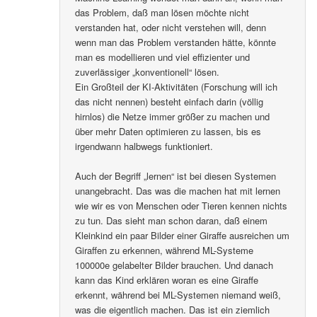
das Problem, daß man lösen möchte nicht
verstanden hat, oder nicht verstehen will, denn
wenn man das Problem verstanden hätte, könnte
man es modellieren und viel effizienter und
zuverlässiger „konventionell“ lösen.
Ein Großteil der KI-Aktivitäten (Forschung will ich
das nicht nennen) besteht einfach darin (völlig
hirnlos) die Netze immer größer zu machen und
über mehr Daten optimieren zu lassen, bis es
irgendwann halbwegs funktioniert.
Auch der Begriff „lernen“ ist bei diesen Systemen
unangebracht. Das was die machen hat mit lernen
wie wir es von Menschen oder Tieren kennen nichts
zu tun. Das sieht man schon daran, daß einem
Kleinkind ein paar Bilder einer Giraffe ausreichen um
Giraffen zu erkennen, während ML-Systeme
100000e gelabelter Bilder brauchen. Und danach
kann das Kind erklären woran es eine Giraffe
erkennt, während bei ML-Systemen niemand weiß,
was die eigentlich machen. Das ist ein ziemlich