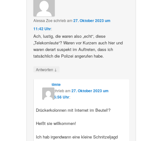
Alessa Zoe
schrieb
am
27. Oktober 2023 um
11:42 Uhr
:
Ach, lustig, die waren also „echt“, diese
„Telekomleute“? Waren vor Kurzem auch hier und
waren derart suspekt im Auftreten, dass ich
tatsächlich die Polizei angerufen habe.
↓
Antworten
timte
schrieb
am
27. Oktober 2023 um
16:56 Uhr
:
Drückerkolonnen mit Internet im Beutel!?
Heißt sie willkommen!
Ich hab irgendwann eine kleine Schnitzeljagd