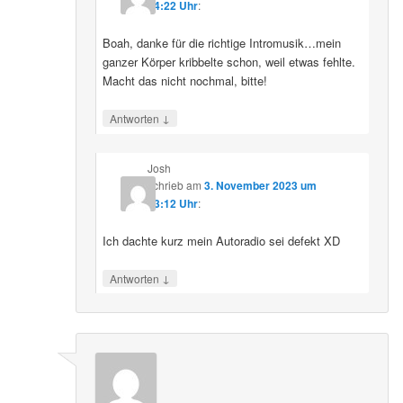
14:22 Uhr
:
Boah, danke für die richtige Intromusik…mein
ganzer Körper kribbelte schon, weil etwas fehlte.
Macht das nicht nochmal, bitte!
↓
Antworten
Josh
schrieb
am
3. November 2023 um
13:12 Uhr
:
Ich dachte kurz mein Autoradio sei defekt XD
↓
Antworten