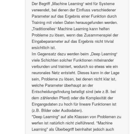
Der Begriff „Machine Learning“ wird für Systeme
verwendet, bei denen der Einfluss verschiedener
Parameter auf das Ergebnis einer Funktion durch
Training mit vielen Daten herausgefunden werden.
„Traditionelles“ Machine Learning kann helfen
Probleme zu lösen, wenn das Zusammenspiel der
Eingabeparameter auf das Ergebnis nicht trivial
ersichtlich ist.
Im Gegensatz dazu werden beim „Deep Learning“
viele Schichten solcher Funktionen miteinander
verbunden und trainiert, wodurch so etwas wie ein
neuronales Netz entsteht. Dieses kann in der Lage
sein, Probleme zu lösen, bei denen nicht klar ist,
welche Parameter überhaupt an der
Entscheidungsfindung beteiligt sind (wie z.B. bei
dem zählenden Pferd) oder die Komplexität der
Eingangsdaten zu hoch für lineare Funktionen ist
(z.B. Bilder oder Audiodaten).
*Deep Learning* auf alle Klassen von Problemen zu
werfen ist natürlich nicht zielführend. *Machine
Learning* als Überbegriff beinhaltet jedoch auch