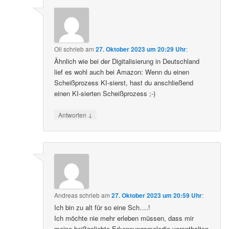
Oli
schrieb
am
27. Oktober 2023 um 20:29 Uhr
:
Ähnlich wie bei der Digitalisierung in Deutschland
lief es wohl auch bei Amazon: Wenn du einen
Scheißprozess KI-sierst, hast du anschließend
einen KI-sierten Scheißprozess ;-)
↓
Antworten
Andreas
schrieb
am
27. Oktober 2023 um 20:59 Uhr
:
Ich bin zu alt für so eine Sch….!
Ich möchte nie mehr erleben müssen, dass mir
meine heißgeliebte Erkennungsmelodie vorenthalten