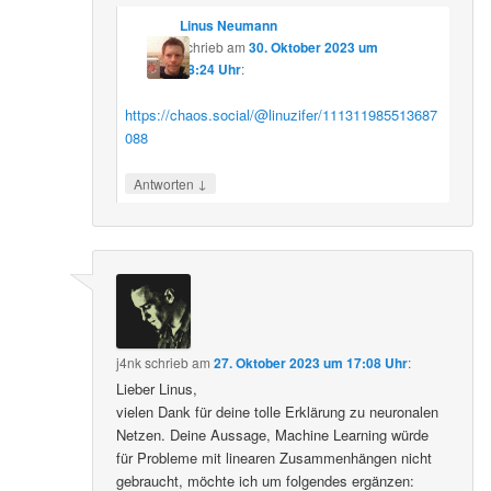
Linus Neumann
schrieb
am
30. Oktober 2023 um
08:24 Uhr
:
https://chaos.social/@linuzifer/111311985513687
088
↓
Antworten
j4nk
schrieb
am
27. Oktober 2023 um 17:08 Uhr
:
Lieber Linus,
vielen Dank für deine tolle Erklärung zu neuronalen
Netzen. Deine Aussage, Machine Learning würde
für Probleme mit linearen Zusammenhängen nicht
gebraucht, möchte ich um folgendes ergänzen: