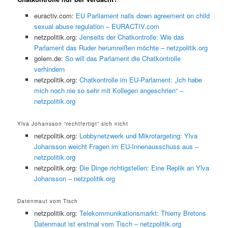
euractiv.com:
EU Parliament nails down agreement on child
sexual abuse regulation – EURACTIV.com
netzpolitik.org:
Jenseits der Chatkontrolle: Wie das
Parlament das Ruder herumreißen möchte – netzpolitik.org
golem.de:
So will das Parlament die Chatkontrolle
verhindern
netzpolitik.org:
Chatkontrolle im EU-Parlament: „Ich habe
mich noch nie so sehr mit Kollegen angeschrien“ –
netzpolitik.org
Ylva Johansson “rechtfertigt” sich nicht
netzpolitik.org:
Lobbynetzwerk und Mikrotargeting: Ylva
Johansson weicht Fragen im EU-Innenausschuss aus –
netzpolitik.org
netzpolitik.org:
Die Dinge richtigstellen: Eine Replik an Ylva
Johansson – netzpolitik.org
Datenmaut vom Tisch
netzpolitik.org:
Telekommunikationsmarkt: Thierry Bretons
Datenmaut ist erstmal vom Tisch – netzpolitik.org