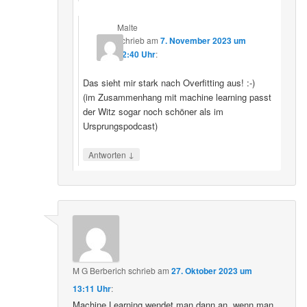
Malte
schrieb
am
7. November 2023 um
22:40 Uhr
:
Das sieht mir stark nach Overfitting aus! :-)
(im Zusammenhang mit machine learning passt
der Witz sogar noch schöner als im
Ursprungspodcast)
↓
Antworten
M G Berberich
schrieb
am
27. Oktober 2023 um
13:11 Uhr
:
Machine Learning wendet man dann an, wenn man