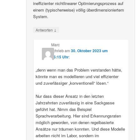
ineffizienter nichtlinearer Optimierungsprozess auf
einem (typischerweise) völlig überdimensioniertem
System.
↓
Antworten
Marc
schrieb
am
30. Oktober 2023 um
15:15 Uhr
:
„denn wenn man das Problem verstanden hätte,
könnte man es modellieren und viel effizienter
und zuverlässiger „konventionell“ lösen.“
Nur dass dieser Ansatz in den letzten
Jahrzehnten zuverlässig in eine Sackgasse
geführt hat. Nimm das Beispiel
Sprachverarbeitung. Hier sind Erkennungsraten
möglich geworden, von denen regelbasierte
Ansätze nur träumen konnten. Und diese Modelle
arbeiten nicht im Labor, sondern im