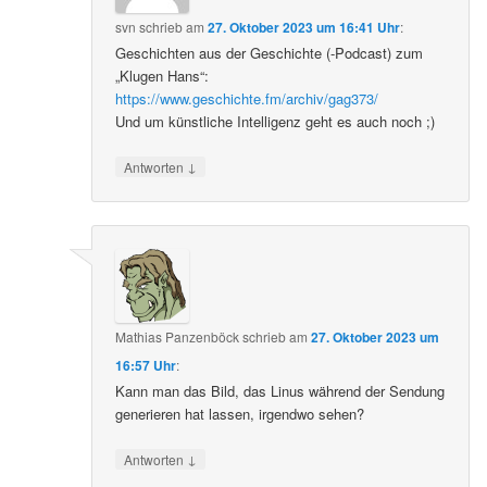
svn
schrieb
am
27. Oktober 2023 um 16:41 Uhr
:
Geschichten aus der Geschichte (-Podcast) zum
„Klugen Hans“:
https://www.geschichte.fm/archiv/gag373/
Und um künstliche Intelligenz geht es auch noch ;)
↓
Antworten
Mathias Panzenböck
schrieb
am
27. Oktober 2023 um
16:57 Uhr
:
Kann man das Bild, das Linus während der Sendung
generieren hat lassen, irgendwo sehen?
↓
Antworten