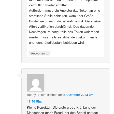
vermutlich wieder ermitteln.
Außerdem muss ein Anbieter das Token an eine
staatliche Stelle schicken, womit der Große
Bruder weiß, wann du bei welchem Anbieter eine
Altersverifikation durchführst. Das dauernde
Nachfragen ist nötig, falls das Token widerrufen
werden muss, falls es abhanden gekommen ist
und Identitätsdiebstahl betrieben wird.
↓
Antworten
Bobby Ballerd
schrieb
am
27. Oktober 2023 um
17:40 Uhr
:
Kleine Korrektur: Die erste große Kränkung der
Menschheit (nach Freud, der den Begriff geprägt