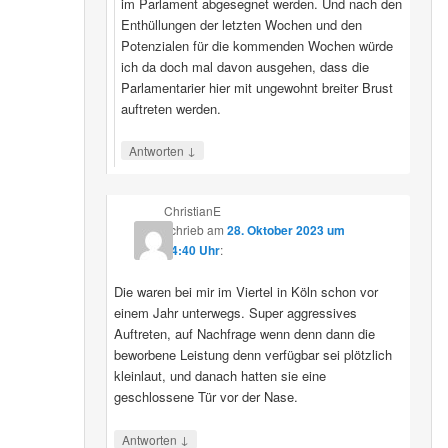
im Parlament abgesegnet werden. Und nach den
Enthüllungen der letzten Wochen und den
Potenzialen für die kommenden Wochen würde
ich da doch mal davon ausgehen, dass die
Parlamentarier hier mit ungewohnt breiter Brust
auftreten werden.
↓
Antworten
ChristianE
schrieb
am
28. Oktober 2023 um
14:40 Uhr
:
Die waren bei mir im Viertel in Köln schon vor
einem Jahr unterwegs. Super aggressives
Auftreten, auf Nachfrage wenn denn dann die
beworbene Leistung denn verfügbar sei plötzlich
kleinlaut, und danach hatten sie eine
geschlossene Tür vor der Nase.
↓
Antworten