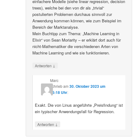
einfachere Modelle (siehe linear regression, decision
trees), welche bei den von dir als „trivial“
postulierten Problemen durchaus sinnvoll zur
Anwendung kommen können, wie zum Beispiel im
Bereich der Marktanalyse.
Mein Buchtipp zum Thema: „Machine Learning in
Elixir“ von Sean Moriarity – er erklärt dort auch für
nicht-Mathematiker die verschiedenen Arten von
Machine Learning und wie sie funktionieren.
↓
Antworten
Marc
schrieb
am
30. Oktober 2023 um
15:18 Uhr
:
Exakt. Die von Linus angeführte „Preisfindung“ ist
ein typischer Anwendungsfall für Regression.
↓
Antworten